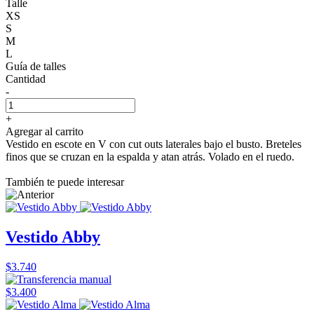
Talle
XS
S
M
L
Guía de talles
Cantidad
-
+
Agregar al carrito
Vestido en escote en V con cut outs laterales bajo el busto. Breteles
finos que se cruzan en la espalda y atan atrás. Volado en el ruedo.
También te puede interesar
Vestido Abby
$3.740
$3.400