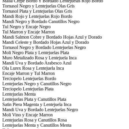
Malla Crepe Bordo Y Bordado Lentejuelas Rojo Bordo
Tornasol Negro y Lentejuelas Olas Gris
Tornasol Plata y Lentejuelas Olas Gris
Mandi Rojo y Lentejuelas Rojo Bordo
Mandi Negro y Bordado Canutillos Negro
Tul Negro y Encaje Negro
Tul Marron y Encaje Marron
Mandi Salmon Cobre y Bordado Hojas Azul y Dorado
Mandi Celeste y Bordado Hojas Azul y Dorado
Tornasol Negro y Bordado Lentejuelas Negro
Moli Negro Plata y Lentejuelas Plata
Muro Metalizado Rosa y Lentejuela Inca
Mandi Uva y Bordado Arabesco Azul
Ola Lurex Rosa y Lentejuela Inca
Encaje Marron y Tul Marron
Terciopelo Lentejuelas Bordo
Lentejuelas Negro y Canutillos Negro
Terciopelo Lentejuelas Plata
Lentejuelas Menta
Lentejuelas Plata y Canutillos Plata
Satin Piera Magenta y Lentejuela Inca
Mandi Uva y Bordado Lentejuelas Negro
Moli Vino y Encaje Marron
Lentejuelas Rosa y Canutillos Rosa
Lentejuelas Menta y Canutillos Menta