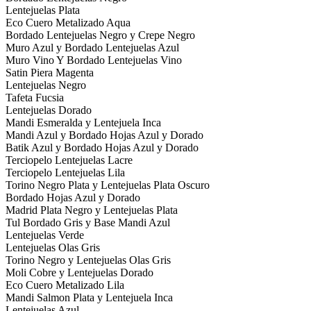
Lentejuelas Plata
Eco Cuero Metalizado Aqua
Bordado Lentejuelas Negro y Crepe Negro
Muro Azul y Bordado Lentejuelas Azul
Muro Vino Y Bordado Lentejuelas Vino
Satin Piera Magenta
Lentejuelas Negro
Tafeta Fucsia
Lentejuelas Dorado
Mandi Esmeralda y Lentejuela Inca
Mandi Azul y Bordado Hojas Azul y Dorado
Batik Azul y Bordado Hojas Azul y Dorado
Terciopelo Lentejuelas Lacre
Terciopelo Lentejuelas Lila
Torino Negro Plata y Lentejuelas Plata Oscuro
Bordado Hojas Azul y Dorado
Madrid Plata Negro y Lentejuelas Plata
Tul Bordado Gris y Base Mandi Azul
Lentejuelas Verde
Lentejuelas Olas Gris
Torino Negro y Lentejuelas Olas Gris
Moli Cobre y Lentejuelas Dorado
Eco Cuero Metalizado Lila
Mandi Salmon Plata y Lentejuela Inca
Lentejuelas Azul