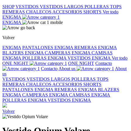
SHOP
VESTIDOS
VESTIDOS LARGOS
POLLERAS
TOPS
REMERAS
CHALECOS
ACCESORIOS
SHORTS
Ver todo
ENIGMA
ENIGMA
Volver
ENIGMA
PANTALONES ENIGMA
REMERAS ENIGMA
BLAZERS ENIGMA
CAMPERAS ENIGMA
CAMISAS
ENIGMA
POLLERAS ENIGMA
VESTIDOS ENIGMA
Ver todo
ONE NIGHT
ONE NIGHT
Contacto
Contacto
About us
About
us
VESTIDOS
VESTIDOS LARGOS
POLLERAS
TOPS
REMERAS
CHALECOS
ACCESORIOS
SHORTS
PANTALONES ENIGMA
REMERAS ENIGMA
BLAZERS
ENIGMA
CAMPERAS ENIGMA
CAMISAS ENIGMA
POLLERAS ENIGMA
VESTIDOS ENIGMA
Volver
Vestido Opium Volare