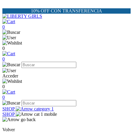
10% OFF CON TRANSFERENCIA
0
0
0
Acceder
0
0
SHOP
SHOP
Volver