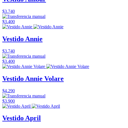
$3.740
$3.400
Vestido Annie
$3.740
$3.400
Vestido Annie Volare
$4.290
$3.900
Vestido April