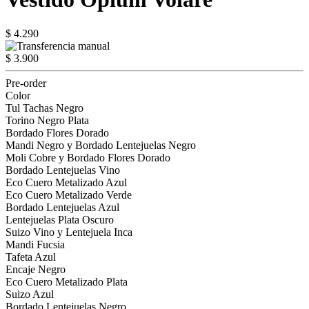
$ 4.290
$ 3.900
Pre-order
Color
Tul Tachas Negro
Torino Negro Plata
Bordado Flores Dorado
Mandi Negro y Bordado Lentejuelas Negro
Moli Cobre y Bordado Flores Dorado
Bordado Lentejuelas Vino
Eco Cuero Metalizado Azul
Eco Cuero Metalizado Verde
Bordado Lentejuelas Azul
Lentejuelas Plata Oscuro
Suizo Vino y Lentejuela Inca
Mandi Fucsia
Tafeta Azul
Encaje Negro
Eco Cuero Metalizado Plata
Suizo Azul
Bordado Lentejuelas Negro