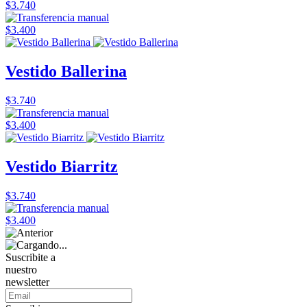
$3.740
$3.400
Vestido Ballerina
$3.740
$3.400
Vestido Biarritz
$3.740
$3.400
Suscribite a
nuestro
newsletter