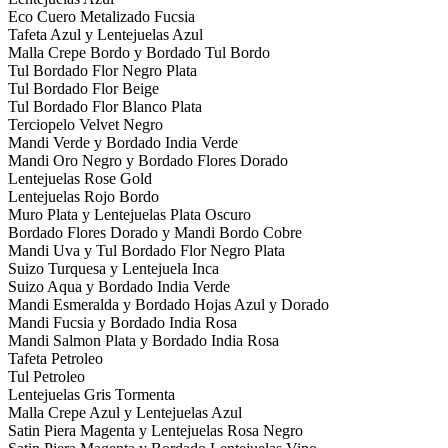
Eco Cuero Metalizado Fucsia
Tafeta Azul y Lentejuelas Azul
Malla Crepe Bordo y Bordado Tul Bordo
Tul Bordado Flor Negro Plata
Tul Bordado Flor Beige
Tul Bordado Flor Blanco Plata
Terciopelo Velvet Negro
Mandi Verde y Bordado India Verde
Mandi Oro Negro y Bordado Flores Dorado
Lentejuelas Rose Gold
Lentejuelas Rojo Bordo
Muro Plata y Lentejuelas Plata Oscuro
Bordado Flores Dorado y Mandi Bordo Cobre
Mandi Uva y Tul Bordado Flor Negro Plata
Suizo Turquesa y Lentejuela Inca
Suizo Aqua y Bordado India Verde
Mandi Esmeralda y Bordado Hojas Azul y Dorado
Mandi Fucsia y Bordado India Rosa
Mandi Salmon Plata y Bordado India Rosa
Tafeta Petroleo
Tul Petroleo
Lentejuelas Gris Tormenta
Malla Crepe Azul y Lentejuelas Azul
Satin Piera Magenta y Lentejuelas Rosa Negro