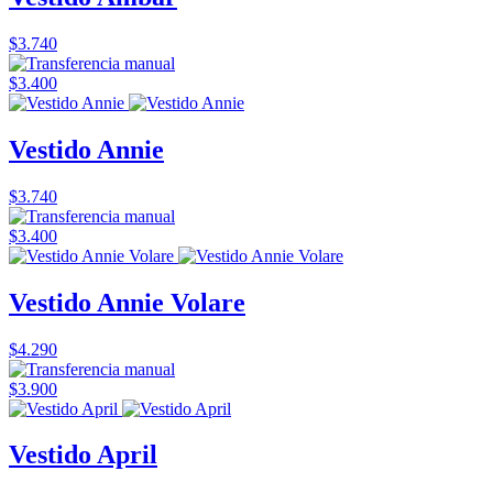
$3.740
$3.400
Vestido Annie
$3.740
$3.400
Vestido Annie Volare
$4.290
$3.900
Vestido April