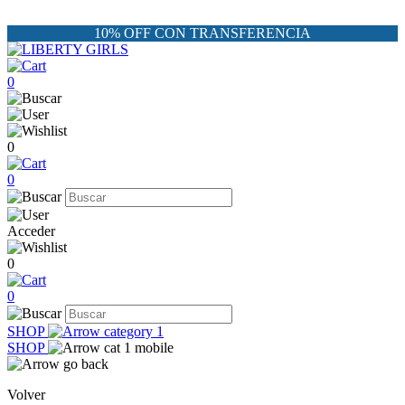
10% OFF CON TRANSFERENCIA
0
0
0
Acceder
0
0
SHOP
SHOP
Volver