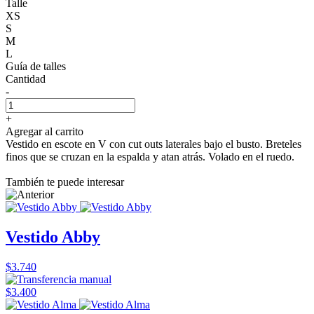
Talle
XS
S
M
L
Guía de talles
Cantidad
-
+
Agregar al carrito
Vestido en escote en V con cut outs laterales bajo el busto. Breteles
finos que se cruzan en la espalda y atan atrás. Volado en el ruedo.
También te puede interesar
Vestido Abby
$3.740
$3.400