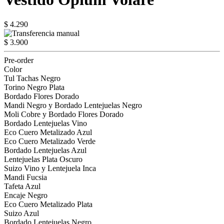
$ 4.290
$ 3.900
Pre-order
Color
Tul Tachas Negro
Torino Negro Plata
Bordado Flores Dorado
Mandi Negro y Bordado Lentejuelas Negro
Moli Cobre y Bordado Flores Dorado
Bordado Lentejuelas Vino
Eco Cuero Metalizado Azul
Eco Cuero Metalizado Verde
Bordado Lentejuelas Azul
Lentejuelas Plata Oscuro
Suizo Vino y Lentejuela Inca
Mandi Fucsia
Tafeta Azul
Encaje Negro
Eco Cuero Metalizado Plata
Suizo Azul
Bordado Lentejuelas Negro