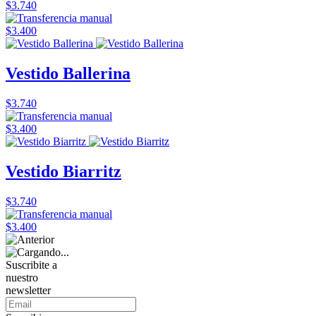
$3.740
$3.400
Vestido Ballerina
$3.740
$3.400
Vestido Biarritz
$3.740
$3.400
Suscribite a
nuestro
newsletter