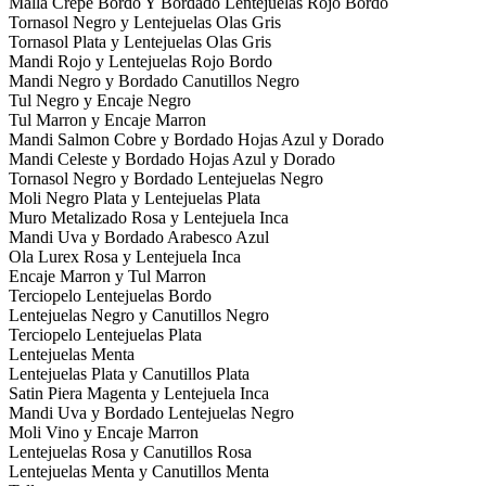
Malla Crepe Bordo Y Bordado Lentejuelas Rojo Bordo
Tornasol Negro y Lentejuelas Olas Gris
Tornasol Plata y Lentejuelas Olas Gris
Mandi Rojo y Lentejuelas Rojo Bordo
Mandi Negro y Bordado Canutillos Negro
Tul Negro y Encaje Negro
Tul Marron y Encaje Marron
Mandi Salmon Cobre y Bordado Hojas Azul y Dorado
Mandi Celeste y Bordado Hojas Azul y Dorado
Tornasol Negro y Bordado Lentejuelas Negro
Moli Negro Plata y Lentejuelas Plata
Muro Metalizado Rosa y Lentejuela Inca
Mandi Uva y Bordado Arabesco Azul
Ola Lurex Rosa y Lentejuela Inca
Encaje Marron y Tul Marron
Terciopelo Lentejuelas Bordo
Lentejuelas Negro y Canutillos Negro
Terciopelo Lentejuelas Plata
Lentejuelas Menta
Lentejuelas Plata y Canutillos Plata
Satin Piera Magenta y Lentejuela Inca
Mandi Uva y Bordado Lentejuelas Negro
Moli Vino y Encaje Marron
Lentejuelas Rosa y Canutillos Rosa
Lentejuelas Menta y Canutillos Menta