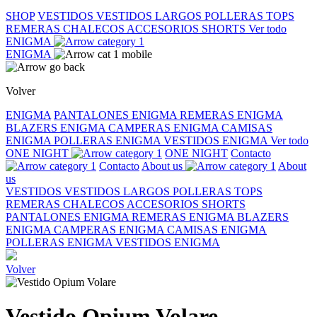
SHOP
VESTIDOS
VESTIDOS LARGOS
POLLERAS
TOPS
REMERAS
CHALECOS
ACCESORIOS
SHORTS
Ver todo
ENIGMA
ENIGMA
Volver
ENIGMA
PANTALONES ENIGMA
REMERAS ENIGMA
BLAZERS ENIGMA
CAMPERAS ENIGMA
CAMISAS
ENIGMA
POLLERAS ENIGMA
VESTIDOS ENIGMA
Ver todo
ONE NIGHT
ONE NIGHT
Contacto
Contacto
About us
About
us
VESTIDOS
VESTIDOS LARGOS
POLLERAS
TOPS
REMERAS
CHALECOS
ACCESORIOS
SHORTS
PANTALONES ENIGMA
REMERAS ENIGMA
BLAZERS
ENIGMA
CAMPERAS ENIGMA
CAMISAS ENIGMA
POLLERAS ENIGMA
VESTIDOS ENIGMA
Volver
Vestido Opium Volare