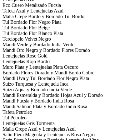
Eco Cuero Metalizado Fucsia
Tafeta Azul y Lentejuelas Azul
Malla Crepe Bordo y Bordado Tul Bordo
Tul Bordado Flor Negro Plata
Tul Bordado Flor Beige
Tul Bordado Flor Blanco Plata
Terciopelo Velvet Negro
Mandi Verde y Bordado India Verde
Mandi Oro Negro y Bordado Flores Dorado
Lentejuelas Rose Gold
Lentejuelas Rojo Bordo
Muro Plata y Lentejuelas Plata Oscuro
Bordado Flores Dorado y Mandi Bordo Cobre
Mandi Uva y Tul Bordado Flor Negro Plata
Suizo Turquesa y Lentejuela Inca
Suizo Aqua y Bordado India Verde
Mandi Esmeralda y Bordado Hojas Azul y Dorado
Mandi Fucsia y Bordado India Rosa
Mandi Salmon Plata y Bordado India Rosa
Tafeta Petroleo
Tul Petroleo
Lentejuelas Gris Tormenta
Malla Crepe Azul y Lentejuelas Azul
Satin Piera Magenta y Lentejuelas Rosa Negro