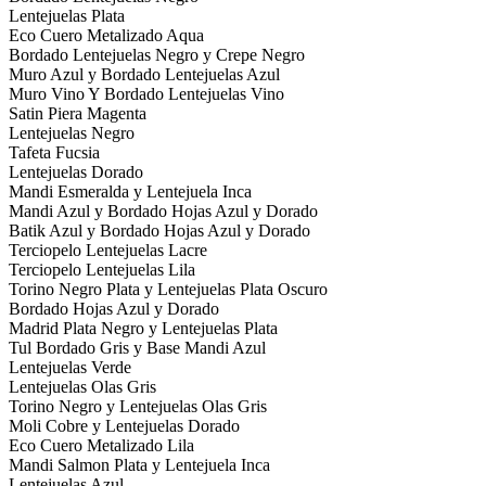
Lentejuelas Plata
Eco Cuero Metalizado Aqua
Bordado Lentejuelas Negro y Crepe Negro
Muro Azul y Bordado Lentejuelas Azul
Muro Vino Y Bordado Lentejuelas Vino
Satin Piera Magenta
Lentejuelas Negro
Tafeta Fucsia
Lentejuelas Dorado
Mandi Esmeralda y Lentejuela Inca
Mandi Azul y Bordado Hojas Azul y Dorado
Batik Azul y Bordado Hojas Azul y Dorado
Terciopelo Lentejuelas Lacre
Terciopelo Lentejuelas Lila
Torino Negro Plata y Lentejuelas Plata Oscuro
Bordado Hojas Azul y Dorado
Madrid Plata Negro y Lentejuelas Plata
Tul Bordado Gris y Base Mandi Azul
Lentejuelas Verde
Lentejuelas Olas Gris
Torino Negro y Lentejuelas Olas Gris
Moli Cobre y Lentejuelas Dorado
Eco Cuero Metalizado Lila
Mandi Salmon Plata y Lentejuela Inca
Lentejuelas Azul