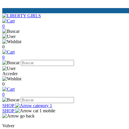
0
0
0
Acceder
0
0
SHOP
SHOP
Volver