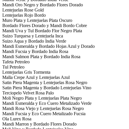
Mandi Oro Negro y Bordado Flores Dorado
Lentejuelas Rose Gold
Lentejuelas Rojo Bordo
Muro Plata y Lentejuelas Plata Oscuro
Bordado Flores Dorado y Mandi Bordo Cobre
Mandi Uva y Tul Bordado Flor Negro Plata
Suizo Turquesa y Lentejuela Inca
Suizo Aqua y Bordado India Verde
Mandi Esmeralda y Bordado Hojas Azul y Dorado
Mandi Fucsia y Bordado India Rosa
Mandi Salmon Plata y Bordado India Rosa
Tafeta Petroleo
Tul Petroleo
Lentejuelas Gris Tormenta
Malla Crepe Azul y Lentejuelas Azul
Satin Piera Magenta y Lentejuelas Rosa Negro
Satin Piera Magenta y Bordado Lentejuelas Vino
Terciopelo Velvet Rosa Palo
Moli Negro Plata y Lentejuelas Plata Negro
Mandi Esmeralda y Eco Cuero Metalizado Verde
Mandi Rosa Viejo y Lentejuelas Rosa Negro
Mandi Fucsia y Eco Cuero Metalizado Fucsia
Ola Lurex Rosa
Mandi Marron y Bordado Flores Dorado