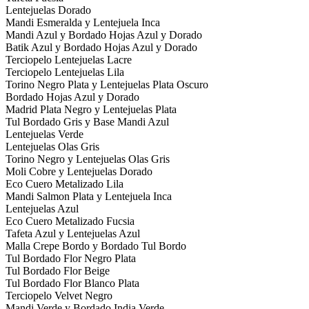
Lentejuelas Dorado
Mandi Esmeralda y Lentejuela Inca
Mandi Azul y Bordado Hojas Azul y Dorado
Batik Azul y Bordado Hojas Azul y Dorado
Terciopelo Lentejuelas Lacre
Terciopelo Lentejuelas Lila
Torino Negro Plata y Lentejuelas Plata Oscuro
Bordado Hojas Azul y Dorado
Madrid Plata Negro y Lentejuelas Plata
Tul Bordado Gris y Base Mandi Azul
Lentejuelas Verde
Lentejuelas Olas Gris
Torino Negro y Lentejuelas Olas Gris
Moli Cobre y Lentejuelas Dorado
Eco Cuero Metalizado Lila
Mandi Salmon Plata y Lentejuela Inca
Lentejuelas Azul
Eco Cuero Metalizado Fucsia
Tafeta Azul y Lentejuelas Azul
Malla Crepe Bordo y Bordado Tul Bordo
Tul Bordado Flor Negro Plata
Tul Bordado Flor Beige
Tul Bordado Flor Blanco Plata
Terciopelo Velvet Negro
Mandi Verde y Bordado India Verde