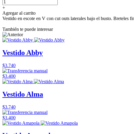
+
Agregar al carrito
Vestido en escote en V con cut outs laterales bajo el busto. Breteles f
También te puede interesar
Vestido Abby
$3.740
$3.400
Vestido Alma
$3.740
$3.400