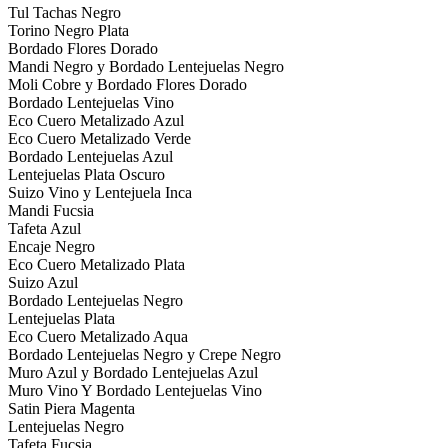
Tul Tachas Negro
Torino Negro Plata
Bordado Flores Dorado
Mandi Negro y Bordado Lentejuelas Negro
Moli Cobre y Bordado Flores Dorado
Bordado Lentejuelas Vino
Eco Cuero Metalizado Azul
Eco Cuero Metalizado Verde
Bordado Lentejuelas Azul
Lentejuelas Plata Oscuro
Suizo Vino y Lentejuela Inca
Mandi Fucsia
Tafeta Azul
Encaje Negro
Eco Cuero Metalizado Plata
Suizo Azul
Bordado Lentejuelas Negro
Lentejuelas Plata
Eco Cuero Metalizado Aqua
Bordado Lentejuelas Negro y Crepe Negro
Muro Azul y Bordado Lentejuelas Azul
Muro Vino Y Bordado Lentejuelas Vino
Satin Piera Magenta
Lentejuelas Negro
Tafeta Fucsia