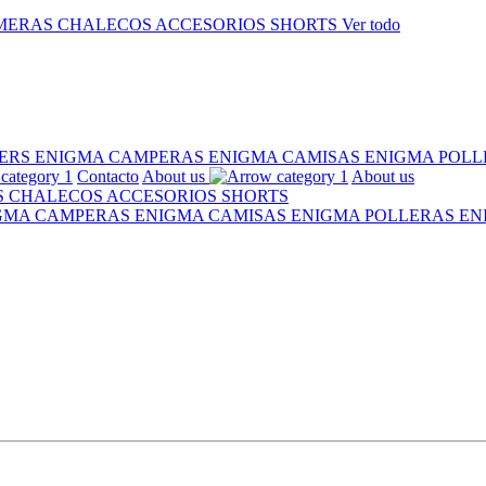
MERAS
CHALECOS
ACCESORIOS
SHORTS
Ver todo
ERS ENIGMA
CAMPERAS ENIGMA
CAMISAS ENIGMA
POLL
Contacto
About us
About us
S
CHALECOS
ACCESORIOS
SHORTS
IGMA
CAMPERAS ENIGMA
CAMISAS ENIGMA
POLLERAS E