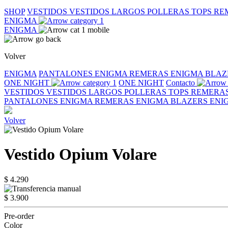
SHOP
VESTIDOS
VESTIDOS LARGOS
POLLERAS
TOPS
RE
ENIGMA
ENIGMA
Volver
ENIGMA
PANTALONES ENIGMA
REMERAS ENIGMA
BLAZ
ONE NIGHT
ONE NIGHT
Contacto
VESTIDOS
VESTIDOS LARGOS
POLLERAS
TOPS
REMERA
PANTALONES ENIGMA
REMERAS ENIGMA
BLAZERS EN
Volver
Vestido Opium Volare
$ 4.290
$ 3.900
Pre-order
Color