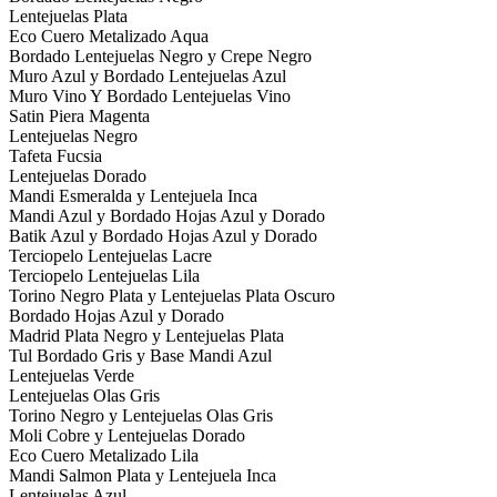
Lentejuelas Plata
Eco Cuero Metalizado Aqua
Bordado Lentejuelas Negro y Crepe Negro
Muro Azul y Bordado Lentejuelas Azul
Muro Vino Y Bordado Lentejuelas Vino
Satin Piera Magenta
Lentejuelas Negro
Tafeta Fucsia
Lentejuelas Dorado
Mandi Esmeralda y Lentejuela Inca
Mandi Azul y Bordado Hojas Azul y Dorado
Batik Azul y Bordado Hojas Azul y Dorado
Terciopelo Lentejuelas Lacre
Terciopelo Lentejuelas Lila
Torino Negro Plata y Lentejuelas Plata Oscuro
Bordado Hojas Azul y Dorado
Madrid Plata Negro y Lentejuelas Plata
Tul Bordado Gris y Base Mandi Azul
Lentejuelas Verde
Lentejuelas Olas Gris
Torino Negro y Lentejuelas Olas Gris
Moli Cobre y Lentejuelas Dorado
Eco Cuero Metalizado Lila
Mandi Salmon Plata y Lentejuela Inca
Lentejuelas Azul