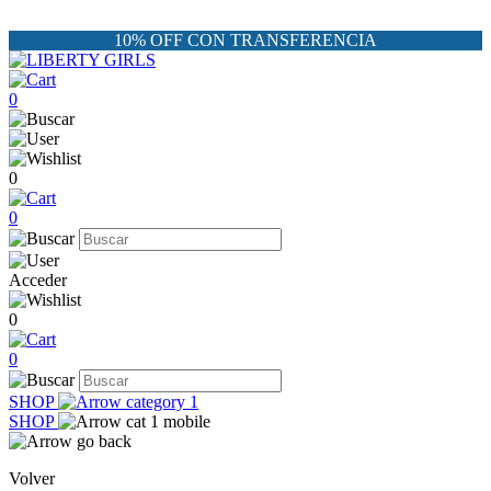
10% OFF CON TRANSFERENCIA
0
0
0
Acceder
0
0
SHOP
SHOP
Volver