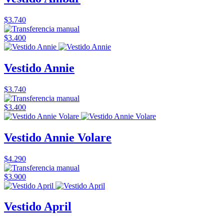
$3.740
$3.400
Vestido Annie
$3.740
$3.400
Vestido Annie Volare
$4.290
$3.900
Vestido April