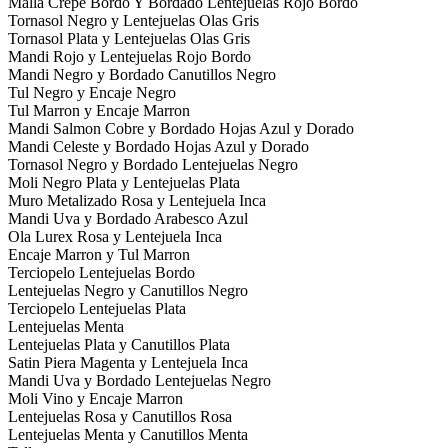
Malla Crepe Bordo Y Bordado Lentejuelas Rojo Bordo
Tornasol Negro y Lentejuelas Olas Gris
Tornasol Plata y Lentejuelas Olas Gris
Mandi Rojo y Lentejuelas Rojo Bordo
Mandi Negro y Bordado Canutillos Negro
Tul Negro y Encaje Negro
Tul Marron y Encaje Marron
Mandi Salmon Cobre y Bordado Hojas Azul y Dorado
Mandi Celeste y Bordado Hojas Azul y Dorado
Tornasol Negro y Bordado Lentejuelas Negro
Moli Negro Plata y Lentejuelas Plata
Muro Metalizado Rosa y Lentejuela Inca
Mandi Uva y Bordado Arabesco Azul
Ola Lurex Rosa y Lentejuela Inca
Encaje Marron y Tul Marron
Terciopelo Lentejuelas Bordo
Lentejuelas Negro y Canutillos Negro
Terciopelo Lentejuelas Plata
Lentejuelas Menta
Lentejuelas Plata y Canutillos Plata
Satin Piera Magenta y Lentejuela Inca
Mandi Uva y Bordado Lentejuelas Negro
Moli Vino y Encaje Marron
Lentejuelas Rosa y Canutillos Rosa
Lentejuelas Menta y Canutillos Menta