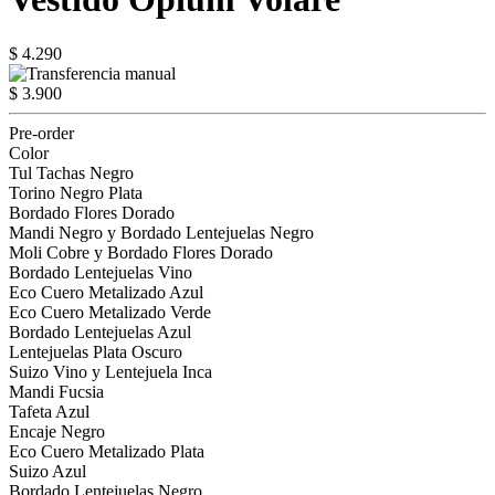
$ 4.290
$ 3.900
Pre-order
Color
Tul Tachas Negro
Torino Negro Plata
Bordado Flores Dorado
Mandi Negro y Bordado Lentejuelas Negro
Moli Cobre y Bordado Flores Dorado
Bordado Lentejuelas Vino
Eco Cuero Metalizado Azul
Eco Cuero Metalizado Verde
Bordado Lentejuelas Azul
Lentejuelas Plata Oscuro
Suizo Vino y Lentejuela Inca
Mandi Fucsia
Tafeta Azul
Encaje Negro
Eco Cuero Metalizado Plata
Suizo Azul
Bordado Lentejuelas Negro