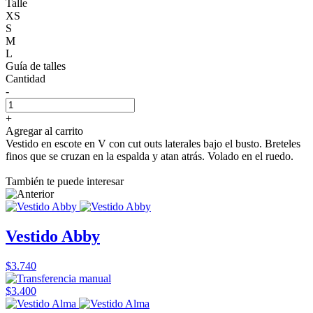
Talle
XS
S
M
L
Guía de talles
Cantidad
-
+
Agregar al carrito
Vestido en escote en V con cut outs laterales bajo el busto. Breteles
finos que se cruzan en la espalda y atan atrás. Volado en el ruedo.
También te puede interesar
Vestido Abby
$3.740
$3.400