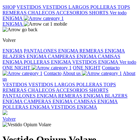
SHOP
VESTIDOS
VESTIDOS LARGOS
POLLERAS
TOPS
REMERAS
CHALECOS
ACCESORIOS
SHORTS
Ver todo
ENIGMA
ENIGMA
Volver
ENIGMA
PANTALONES ENIGMA
REMERAS ENIGMA
BLAZERS ENIGMA
CAMPERAS ENIGMA
CAMISAS
ENIGMA
POLLERAS ENIGMA
VESTIDOS ENIGMA
Ver todo
ONE NIGHT
ONE NIGHT
Contacto
Contacto
About us
About
us
VESTIDOS
VESTIDOS LARGOS
POLLERAS
TOPS
REMERAS
CHALECOS
ACCESORIOS
SHORTS
PANTALONES ENIGMA
REMERAS ENIGMA
BLAZERS
ENIGMA
CAMPERAS ENIGMA
CAMISAS ENIGMA
POLLERAS ENIGMA
VESTIDOS ENIGMA
Volver
Vestido Opium Volare