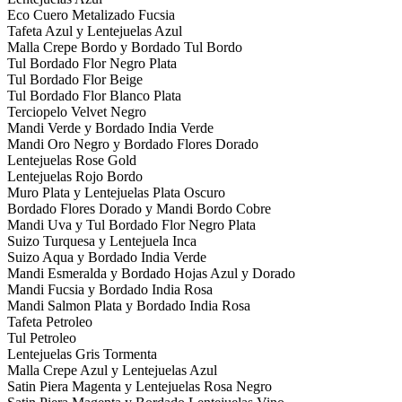
Eco Cuero Metalizado Fucsia
Tafeta Azul y Lentejuelas Azul
Malla Crepe Bordo y Bordado Tul Bordo
Tul Bordado Flor Negro Plata
Tul Bordado Flor Beige
Tul Bordado Flor Blanco Plata
Terciopelo Velvet Negro
Mandi Verde y Bordado India Verde
Mandi Oro Negro y Bordado Flores Dorado
Lentejuelas Rose Gold
Lentejuelas Rojo Bordo
Muro Plata y Lentejuelas Plata Oscuro
Bordado Flores Dorado y Mandi Bordo Cobre
Mandi Uva y Tul Bordado Flor Negro Plata
Suizo Turquesa y Lentejuela Inca
Suizo Aqua y Bordado India Verde
Mandi Esmeralda y Bordado Hojas Azul y Dorado
Mandi Fucsia y Bordado India Rosa
Mandi Salmon Plata y Bordado India Rosa
Tafeta Petroleo
Tul Petroleo
Lentejuelas Gris Tormenta
Malla Crepe Azul y Lentejuelas Azul
Satin Piera Magenta y Lentejuelas Rosa Negro