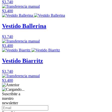
$3.740
$3.400
Vestido Ballerina
$3.740
$3.400
Vestido Biarritz
$3.740
$3.400
Suscribite a
nuestro
newsletter