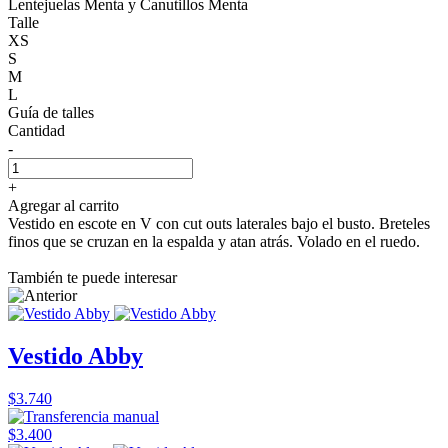
Lentejuelas Menta y Canutillos Menta
Talle
XS
S
M
L
Guía de talles
Cantidad
-
+
Agregar al carrito
Vestido en escote en V con cut outs laterales bajo el busto. Breteles
finos que se cruzan en la espalda y atan atrás. Volado en el ruedo.
También te puede interesar
Vestido Abby
$3.740
$3.400