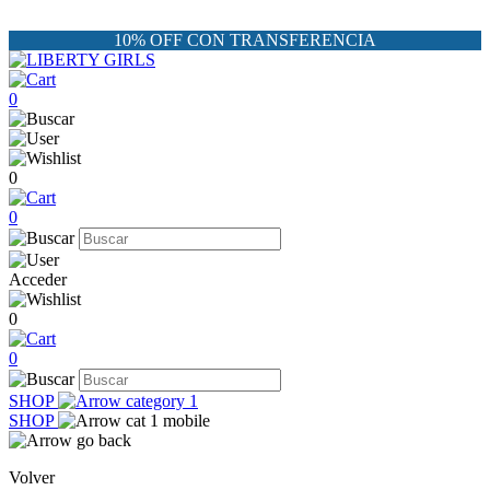
10% OFF CON TRANSFERENCIA
0
0
0
Acceder
0
0
SHOP
SHOP
Volver