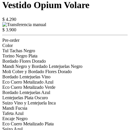
Vestido Opium Volare
$ 4.290
$ 3.900
Pre-order
Color
Tul Tachas Negro
Torino Negro Plata
Bordado Flores Dorado
Mandi Negro y Bordado Lentejuelas Negro
Moli Cobre y Bordado Flores Dorado
Bordado Lentejuelas Vino
Eco Cuero Metalizado Azul
Eco Cuero Metalizado Verde
Bordado Lentejuelas Azul
Lentejuelas Plata Oscuro
Suizo Vino y Lentejuela Inca
Mandi Fucsia
Tafeta Azul
Encaje Negro
Eco Cuero Metalizado Plata
Suizo Azul