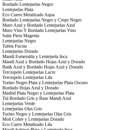
Bordado Lentejuelas Negro
Lentejuelas Plata
Eco Cuero Metalizado Aqua
Bordado Lentejuelas Negro y Crepe Negro
Muro Azul y Bordado Lentejuelas Azul
Muro Vino Y Bordado Lentejuelas Vino
Satin Piera Magenta
Lentejuelas Negro
Tafeta Fucsia
Lentejuelas Dorado
Mandi Esmeralda y Lentejuela Inca
Mandi Azul y Bordado Hojas Azul y Dorado
Batik Azul y Bordado Hojas Azul y Dorado
Terciopelo Lentejuelas Lacre
Terciopelo Lentejuelas Lila
Torino Negro Plata y Lentejuelas Plata Oscuro
Bordado Hojas Azul y Dorado
Madrid Plata Negro y Lentejuelas Plata
Tul Bordado Gris y Base Mandi Azul
Lentejuelas Verde
Lentejuelas Olas Gris
Torino Negro y Lentejuelas Olas Gris
Moli Cobre y Lentejuelas Dorado
Eco Cuero Metalizado Lila
Mandi Salmon Plata y Lentejuela Inca