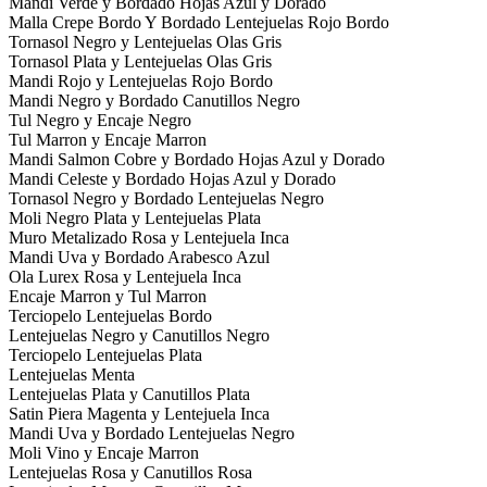
Mandi Verde y Bordado Hojas Azul y Dorado
Malla Crepe Bordo Y Bordado Lentejuelas Rojo Bordo
Tornasol Negro y Lentejuelas Olas Gris
Tornasol Plata y Lentejuelas Olas Gris
Mandi Rojo y Lentejuelas Rojo Bordo
Mandi Negro y Bordado Canutillos Negro
Tul Negro y Encaje Negro
Tul Marron y Encaje Marron
Mandi Salmon Cobre y Bordado Hojas Azul y Dorado
Mandi Celeste y Bordado Hojas Azul y Dorado
Tornasol Negro y Bordado Lentejuelas Negro
Moli Negro Plata y Lentejuelas Plata
Muro Metalizado Rosa y Lentejuela Inca
Mandi Uva y Bordado Arabesco Azul
Ola Lurex Rosa y Lentejuela Inca
Encaje Marron y Tul Marron
Terciopelo Lentejuelas Bordo
Lentejuelas Negro y Canutillos Negro
Terciopelo Lentejuelas Plata
Lentejuelas Menta
Lentejuelas Plata y Canutillos Plata
Satin Piera Magenta y Lentejuela Inca
Mandi Uva y Bordado Lentejuelas Negro
Moli Vino y Encaje Marron
Lentejuelas Rosa y Canutillos Rosa