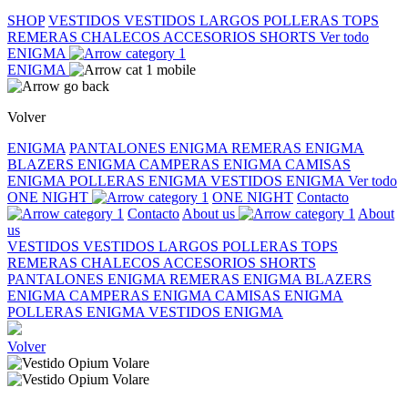
SHOP
VESTIDOS
VESTIDOS LARGOS
POLLERAS
TOPS
REMERAS
CHALECOS
ACCESORIOS
SHORTS
Ver todo
ENIGMA
ENIGMA
Volver
ENIGMA
PANTALONES ENIGMA
REMERAS ENIGMA
BLAZERS ENIGMA
CAMPERAS ENIGMA
CAMISAS
ENIGMA
POLLERAS ENIGMA
VESTIDOS ENIGMA
Ver todo
ONE NIGHT
ONE NIGHT
Contacto
Contacto
About us
About
us
VESTIDOS
VESTIDOS LARGOS
POLLERAS
TOPS
REMERAS
CHALECOS
ACCESORIOS
SHORTS
PANTALONES ENIGMA
REMERAS ENIGMA
BLAZERS
ENIGMA
CAMPERAS ENIGMA
CAMISAS ENIGMA
POLLERAS ENIGMA
VESTIDOS ENIGMA
Volver