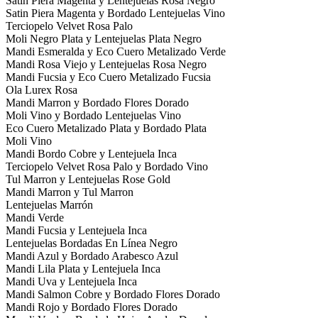
Satin Piera Magenta y Lentejuelas Rosa Negro
Satin Piera Magenta y Bordado Lentejuelas Vino
Terciopelo Velvet Rosa Palo
Moli Negro Plata y Lentejuelas Plata Negro
Mandi Esmeralda y Eco Cuero Metalizado Verde
Mandi Rosa Viejo y Lentejuelas Rosa Negro
Mandi Fucsia y Eco Cuero Metalizado Fucsia
Ola Lurex Rosa
Mandi Marron y Bordado Flores Dorado
Moli Vino y Bordado Lentejuelas Vino
Eco Cuero Metalizado Plata y Bordado Plata
Moli Vino
Mandi Bordo Cobre y Lentejuela Inca
Terciopelo Velvet Rosa Palo y Bordado Vino
Tul Marron y Lentejuelas Rose Gold
Mandi Marron y Tul Marron
Lentejuelas Marrón
Mandi Verde
Mandi Fucsia y Lentejuela Inca
Lentejuelas Bordadas En Línea Negro
Mandi Azul y Bordado Arabesco Azul
Mandi Lila Plata y Lentejuela Inca
Mandi Uva y Lentejuela Inca
Mandi Salmon Cobre y Bordado Flores Dorado
Mandi Rojo y Bordado Flores Dorado