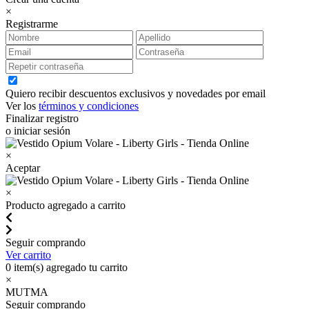
×
Registrarme
Quiero recibir descuentos exclusivos y novedades por email
Ver los
términos y condiciones
Finalizar registro
o iniciar sesión
×
Aceptar
×
Producto agregado a carrito
Seguir comprando
Ver carrito
0
item(s) agregado tu carrito
×
MUTMA
Seguir comprando