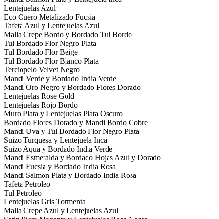
Lentejuelas Azul
Eco Cuero Metalizado Fucsia
Tafeta Azul y Lentejuelas Azul
Malla Crepe Bordo y Bordado Tul Bordo
Tul Bordado Flor Negro Plata
Tul Bordado Flor Beige
Tul Bordado Flor Blanco Plata
Terciopelo Velvet Negro
Mandi Verde y Bordado India Verde
Mandi Oro Negro y Bordado Flores Dorado
Lentejuelas Rose Gold
Lentejuelas Rojo Bordo
Muro Plata y Lentejuelas Plata Oscuro
Bordado Flores Dorado y Mandi Bordo Cobre
Mandi Uva y Tul Bordado Flor Negro Plata
Suizo Turquesa y Lentejuela Inca
Suizo Aqua y Bordado India Verde
Mandi Esmeralda y Bordado Hojas Azul y Dorado
Mandi Fucsia y Bordado India Rosa
Mandi Salmon Plata y Bordado India Rosa
Tafeta Petroleo
Tul Petroleo
Lentejuelas Gris Tormenta
Malla Crepe Azul y Lentejuelas Azul