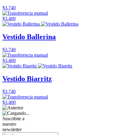
$3.740
$3.400
Vestido Ballerina
$3.740
$3.400
Vestido Biarritz
$3.740
$3.400
Suscribite a
nuestro
newsletter