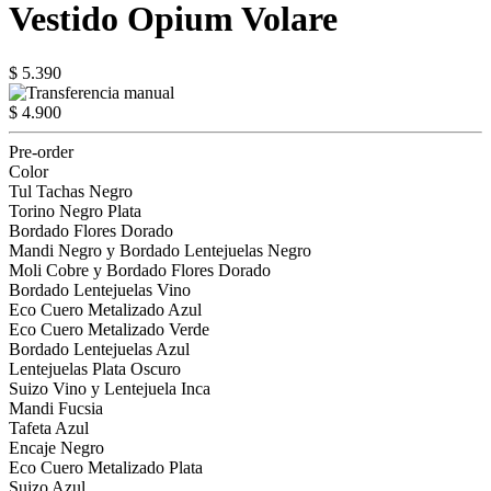
Vestido Opium Volare
$ 5.390
$ 4.900
Pre-order
Color
Tul Tachas Negro
Torino Negro Plata
Bordado Flores Dorado
Mandi Negro y Bordado Lentejuelas Negro
Moli Cobre y Bordado Flores Dorado
Bordado Lentejuelas Vino
Eco Cuero Metalizado Azul
Eco Cuero Metalizado Verde
Bordado Lentejuelas Azul
Lentejuelas Plata Oscuro
Suizo Vino y Lentejuela Inca
Mandi Fucsia
Tafeta Azul
Encaje Negro
Eco Cuero Metalizado Plata
Suizo Azul