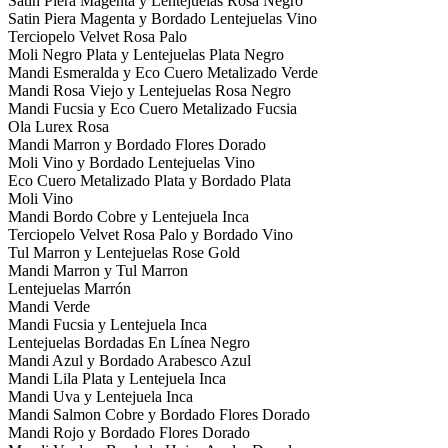
Satin Piera Magenta y Lentejuelas Rosa Negro
Satin Piera Magenta y Bordado Lentejuelas Vino
Terciopelo Velvet Rosa Palo
Moli Negro Plata y Lentejuelas Plata Negro
Mandi Esmeralda y Eco Cuero Metalizado Verde
Mandi Rosa Viejo y Lentejuelas Rosa Negro
Mandi Fucsia y Eco Cuero Metalizado Fucsia
Ola Lurex Rosa
Mandi Marron y Bordado Flores Dorado
Moli Vino y Bordado Lentejuelas Vino
Eco Cuero Metalizado Plata y Bordado Plata
Moli Vino
Mandi Bordo Cobre y Lentejuela Inca
Terciopelo Velvet Rosa Palo y Bordado Vino
Tul Marron y Lentejuelas Rose Gold
Mandi Marron y Tul Marron
Lentejuelas Marrón
Mandi Verde
Mandi Fucsia y Lentejuela Inca
Lentejuelas Bordadas En Línea Negro
Mandi Azul y Bordado Arabesco Azul
Mandi Lila Plata y Lentejuela Inca
Mandi Uva y Lentejuela Inca
Mandi Salmon Cobre y Bordado Flores Dorado
Mandi Rojo y Bordado Flores Dorado