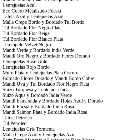
Lentejuelas Azul
Eco Cuero Metalizado Fucsia
Tafeta Azul y Lentejuelas Azul
Malla Crepe Bordo y Bordado Tul Bordo
Tul Bordado Flor Negro Plata
Tul Bordado Flor Beige
Tul Bordado Flor Blanco Plata
Terciopelo Velvet Negro
Mandi Verde y Bordado India Verde
Mandi Oro Negro y Bordado Flores Dorado
Lentejuelas Rose Gold
Lentejuelas Rojo Bordo
Muro Plata y Lentejuelas Plata Oscuro
Bordado Flores Dorado y Mandi Bordo Cobre
Mandi Uva y Tul Bordado Flor Negro Plata
Suizo Turquesa y Lentejuela Inca
Suizo Aqua y Bordado India Verde
Mandi Esmeralda y Bordado Hojas Azul y Dorado
Mandi Fucsia y Bordado India Rosa
Mandi Salmon Plata y Bordado India Rosa
Tafeta Petroleo
Tul Petroleo
Lentejuelas Gris Tormenta
Malla Crepe Azul y Lentejuelas Azul