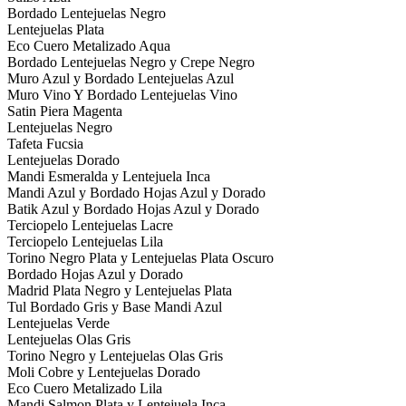
Bordado Lentejuelas Negro
Lentejuelas Plata
Eco Cuero Metalizado Aqua
Bordado Lentejuelas Negro y Crepe Negro
Muro Azul y Bordado Lentejuelas Azul
Muro Vino Y Bordado Lentejuelas Vino
Satin Piera Magenta
Lentejuelas Negro
Tafeta Fucsia
Lentejuelas Dorado
Mandi Esmeralda y Lentejuela Inca
Mandi Azul y Bordado Hojas Azul y Dorado
Batik Azul y Bordado Hojas Azul y Dorado
Terciopelo Lentejuelas Lacre
Terciopelo Lentejuelas Lila
Torino Negro Plata y Lentejuelas Plata Oscuro
Bordado Hojas Azul y Dorado
Madrid Plata Negro y Lentejuelas Plata
Tul Bordado Gris y Base Mandi Azul
Lentejuelas Verde
Lentejuelas Olas Gris
Torino Negro y Lentejuelas Olas Gris
Moli Cobre y Lentejuelas Dorado
Eco Cuero Metalizado Lila
Mandi Salmon Plata y Lentejuela Inca