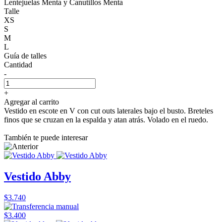
Lentejuelas Menta y Canutillos Menta
Talle
XS
S
M
L
Guía de talles
Cantidad
-
+
Agregar al carrito
Vestido en escote en V con cut outs laterales bajo el busto. Breteles
finos que se cruzan en la espalda y atan atrás. Volado en el ruedo.
También te puede interesar
Vestido Abby
$3.740
$3.400