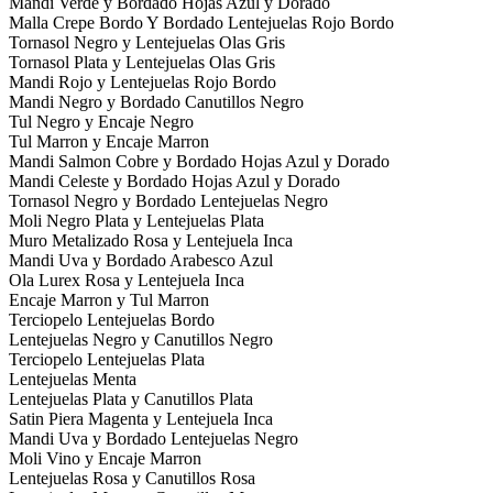
Mandi Verde y Bordado Hojas Azul y Dorado
Malla Crepe Bordo Y Bordado Lentejuelas Rojo Bordo
Tornasol Negro y Lentejuelas Olas Gris
Tornasol Plata y Lentejuelas Olas Gris
Mandi Rojo y Lentejuelas Rojo Bordo
Mandi Negro y Bordado Canutillos Negro
Tul Negro y Encaje Negro
Tul Marron y Encaje Marron
Mandi Salmon Cobre y Bordado Hojas Azul y Dorado
Mandi Celeste y Bordado Hojas Azul y Dorado
Tornasol Negro y Bordado Lentejuelas Negro
Moli Negro Plata y Lentejuelas Plata
Muro Metalizado Rosa y Lentejuela Inca
Mandi Uva y Bordado Arabesco Azul
Ola Lurex Rosa y Lentejuela Inca
Encaje Marron y Tul Marron
Terciopelo Lentejuelas Bordo
Lentejuelas Negro y Canutillos Negro
Terciopelo Lentejuelas Plata
Lentejuelas Menta
Lentejuelas Plata y Canutillos Plata
Satin Piera Magenta y Lentejuela Inca
Mandi Uva y Bordado Lentejuelas Negro
Moli Vino y Encaje Marron
Lentejuelas Rosa y Canutillos Rosa