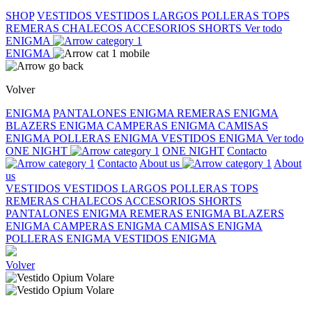
SHOP
VESTIDOS
VESTIDOS LARGOS
POLLERAS
TOPS
REMERAS
CHALECOS
ACCESORIOS
SHORTS
Ver todo
ENIGMA
ENIGMA
Volver
ENIGMA
PANTALONES ENIGMA
REMERAS ENIGMA
BLAZERS ENIGMA
CAMPERAS ENIGMA
CAMISAS
ENIGMA
POLLERAS ENIGMA
VESTIDOS ENIGMA
Ver todo
ONE NIGHT
ONE NIGHT
Contacto
Contacto
About us
About
us
VESTIDOS
VESTIDOS LARGOS
POLLERAS
TOPS
REMERAS
CHALECOS
ACCESORIOS
SHORTS
PANTALONES ENIGMA
REMERAS ENIGMA
BLAZERS
ENIGMA
CAMPERAS ENIGMA
CAMISAS ENIGMA
POLLERAS ENIGMA
VESTIDOS ENIGMA
Volver