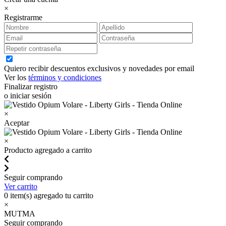
×
Registrarme
Quiero recibir descuentos exclusivos y novedades por email
Ver los
términos y condiciones
Finalizar registro
o iniciar sesión
×
Aceptar
×
Producto agregado a carrito
Seguir comprando
Ver carrito
0
item(s) agregado tu carrito
×
MUTMA
Seguir comprando