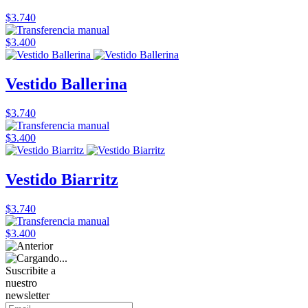
$3.740
$3.400
Vestido Ballerina
$3.740
$3.400
Vestido Biarritz
$3.740
$3.400
Suscribite a
nuestro
newsletter