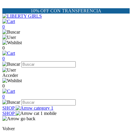
10% OFF CON TRANSFERENCIA
0
0
0
Acceder
0
0
SHOP
SHOP
Volver