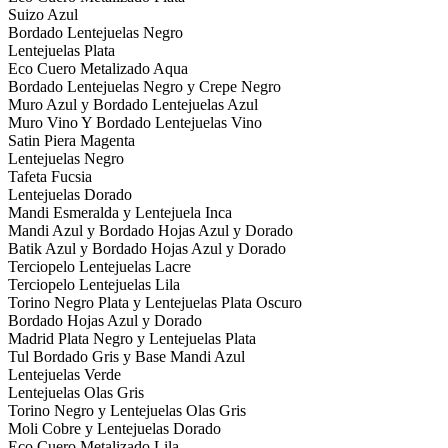
Suizo Azul
Bordado Lentejuelas Negro
Lentejuelas Plata
Eco Cuero Metalizado Aqua
Bordado Lentejuelas Negro y Crepe Negro
Muro Azul y Bordado Lentejuelas Azul
Muro Vino Y Bordado Lentejuelas Vino
Satin Piera Magenta
Lentejuelas Negro
Tafeta Fucsia
Lentejuelas Dorado
Mandi Esmeralda y Lentejuela Inca
Mandi Azul y Bordado Hojas Azul y Dorado
Batik Azul y Bordado Hojas Azul y Dorado
Terciopelo Lentejuelas Lacre
Terciopelo Lentejuelas Lila
Torino Negro Plata y Lentejuelas Plata Oscuro
Bordado Hojas Azul y Dorado
Madrid Plata Negro y Lentejuelas Plata
Tul Bordado Gris y Base Mandi Azul
Lentejuelas Verde
Lentejuelas Olas Gris
Torino Negro y Lentejuelas Olas Gris
Moli Cobre y Lentejuelas Dorado
Eco Cuero Metalizado Lila