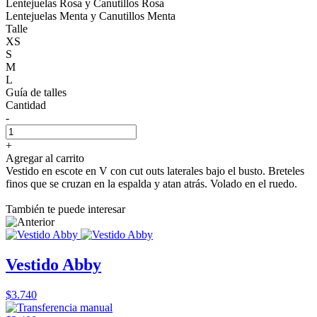
Lentejuelas Rosa y Canutillos Rosa
Lentejuelas Menta y Canutillos Menta
Talle
XS
S
M
L
Guía de talles
Cantidad
-
+
Agregar al carrito
Vestido en escote en V con cut outs laterales bajo el busto. Breteles
finos que se cruzan en la espalda y atan atrás. Volado en el ruedo.
También te puede interesar
Vestido Abby
$3.740