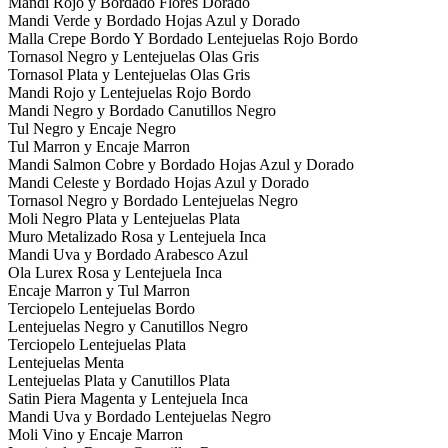
Mandi Rojo y Bordado Flores Dorado
Mandi Verde y Bordado Hojas Azul y Dorado
Malla Crepe Bordo Y Bordado Lentejuelas Rojo Bordo
Tornasol Negro y Lentejuelas Olas Gris
Tornasol Plata y Lentejuelas Olas Gris
Mandi Rojo y Lentejuelas Rojo Bordo
Mandi Negro y Bordado Canutillos Negro
Tul Negro y Encaje Negro
Tul Marron y Encaje Marron
Mandi Salmon Cobre y Bordado Hojas Azul y Dorado
Mandi Celeste y Bordado Hojas Azul y Dorado
Tornasol Negro y Bordado Lentejuelas Negro
Moli Negro Plata y Lentejuelas Plata
Muro Metalizado Rosa y Lentejuela Inca
Mandi Uva y Bordado Arabesco Azul
Ola Lurex Rosa y Lentejuela Inca
Encaje Marron y Tul Marron
Terciopelo Lentejuelas Bordo
Lentejuelas Negro y Canutillos Negro
Terciopelo Lentejuelas Plata
Lentejuelas Menta
Lentejuelas Plata y Canutillos Plata
Satin Piera Magenta y Lentejuela Inca
Mandi Uva y Bordado Lentejuelas Negro
Moli Vino y Encaje Marron