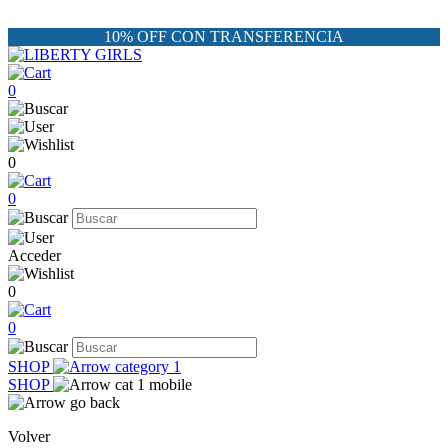
10% OFF CON TRANSFERENCIA
0
0
0
Acceder
0
0
SHOP
SHOP
Volver