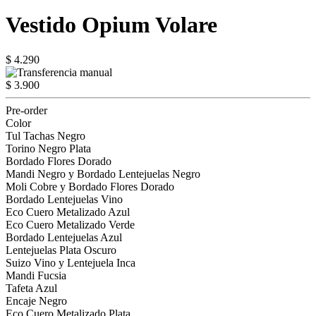
Vestido Opium Volare
$ 4.290
$ 3.900
Pre-order
Color
Tul Tachas Negro
Torino Negro Plata
Bordado Flores Dorado
Mandi Negro y Bordado Lentejuelas Negro
Moli Cobre y Bordado Flores Dorado
Bordado Lentejuelas Vino
Eco Cuero Metalizado Azul
Eco Cuero Metalizado Verde
Bordado Lentejuelas Azul
Lentejuelas Plata Oscuro
Suizo Vino y Lentejuela Inca
Mandi Fucsia
Tafeta Azul
Encaje Negro
Eco Cuero Metalizado Plata