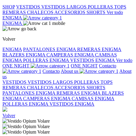
SHOP
VESTIDOS
VESTIDOS LARGOS
POLLERAS
TOPS
REMERAS
CHALECOS
ACCESORIOS
SHORTS
Ver todo
ENIGMA
ENIGMA
Volver
ENIGMA
PANTALONES ENIGMA
REMERAS ENIGMA
BLAZERS ENIGMA
CAMPERAS ENIGMA
CAMISAS
ENIGMA
POLLERAS ENIGMA
VESTIDOS ENIGMA
Ver todo
ONE NIGHT
ONE NIGHT
Contacto
Contacto
About us
About
us
VESTIDOS
VESTIDOS LARGOS
POLLERAS
TOPS
REMERAS
CHALECOS
ACCESORIOS
SHORTS
PANTALONES ENIGMA
REMERAS ENIGMA
BLAZERS
ENIGMA
CAMPERAS ENIGMA
CAMISAS ENIGMA
POLLERAS ENIGMA
VESTIDOS ENIGMA
Volver