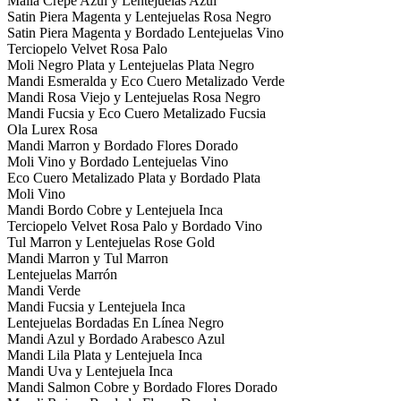
Malla Crepe Azul y Lentejuelas Azul
Satin Piera Magenta y Lentejuelas Rosa Negro
Satin Piera Magenta y Bordado Lentejuelas Vino
Terciopelo Velvet Rosa Palo
Moli Negro Plata y Lentejuelas Plata Negro
Mandi Esmeralda y Eco Cuero Metalizado Verde
Mandi Rosa Viejo y Lentejuelas Rosa Negro
Mandi Fucsia y Eco Cuero Metalizado Fucsia
Ola Lurex Rosa
Mandi Marron y Bordado Flores Dorado
Moli Vino y Bordado Lentejuelas Vino
Eco Cuero Metalizado Plata y Bordado Plata
Moli Vino
Mandi Bordo Cobre y Lentejuela Inca
Terciopelo Velvet Rosa Palo y Bordado Vino
Tul Marron y Lentejuelas Rose Gold
Mandi Marron y Tul Marron
Lentejuelas Marrón
Mandi Verde
Mandi Fucsia y Lentejuela Inca
Lentejuelas Bordadas En Línea Negro
Mandi Azul y Bordado Arabesco Azul
Mandi Lila Plata y Lentejuela Inca
Mandi Uva y Lentejuela Inca
Mandi Salmon Cobre y Bordado Flores Dorado