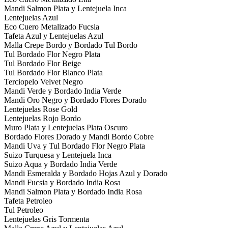
Mandi Salmon Plata y Lentejuela Inca
Lentejuelas Azul
Eco Cuero Metalizado Fucsia
Tafeta Azul y Lentejuelas Azul
Malla Crepe Bordo y Bordado Tul Bordo
Tul Bordado Flor Negro Plata
Tul Bordado Flor Beige
Tul Bordado Flor Blanco Plata
Terciopelo Velvet Negro
Mandi Verde y Bordado India Verde
Mandi Oro Negro y Bordado Flores Dorado
Lentejuelas Rose Gold
Lentejuelas Rojo Bordo
Muro Plata y Lentejuelas Plata Oscuro
Bordado Flores Dorado y Mandi Bordo Cobre
Mandi Uva y Tul Bordado Flor Negro Plata
Suizo Turquesa y Lentejuela Inca
Suizo Aqua y Bordado India Verde
Mandi Esmeralda y Bordado Hojas Azul y Dorado
Mandi Fucsia y Bordado India Rosa
Mandi Salmon Plata y Bordado India Rosa
Tafeta Petroleo
Tul Petroleo
Lentejuelas Gris Tormenta