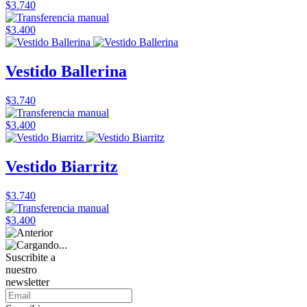
$3.740
$3.400
Vestido Ballerina
$3.740
$3.400
Vestido Biarritz
$3.740
$3.400
Suscribite a
nuestro
newsletter