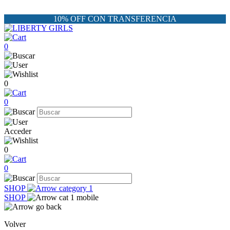
10% OFF CON TRANSFERENCIA
0
0
0
Acceder
0
0
SHOP
SHOP
Volver