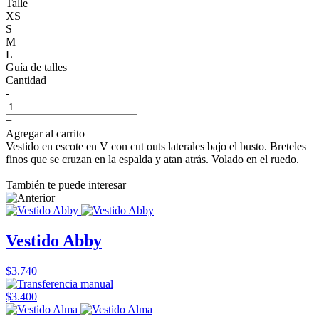
Talle
XS
S
M
L
Guía de talles
Cantidad
-
+
Agregar al carrito
Vestido en escote en V con cut outs laterales bajo el busto. Breteles
finos que se cruzan en la espalda y atan atrás. Volado en el ruedo.
También te puede interesar
Vestido Abby
$3.740
$3.400