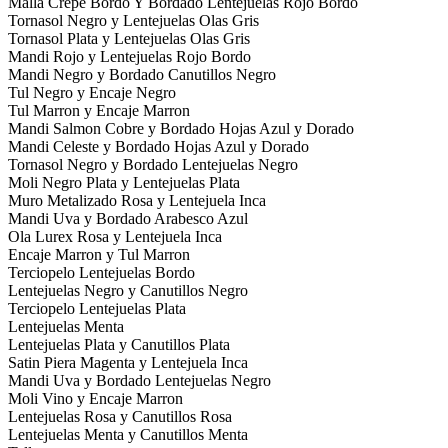
Malla Crepe Bordo Y Bordado Lentejuelas Rojo Bordo
Tornasol Negro y Lentejuelas Olas Gris
Tornasol Plata y Lentejuelas Olas Gris
Mandi Rojo y Lentejuelas Rojo Bordo
Mandi Negro y Bordado Canutillos Negro
Tul Negro y Encaje Negro
Tul Marron y Encaje Marron
Mandi Salmon Cobre y Bordado Hojas Azul y Dorado
Mandi Celeste y Bordado Hojas Azul y Dorado
Tornasol Negro y Bordado Lentejuelas Negro
Moli Negro Plata y Lentejuelas Plata
Muro Metalizado Rosa y Lentejuela Inca
Mandi Uva y Bordado Arabesco Azul
Ola Lurex Rosa y Lentejuela Inca
Encaje Marron y Tul Marron
Terciopelo Lentejuelas Bordo
Lentejuelas Negro y Canutillos Negro
Terciopelo Lentejuelas Plata
Lentejuelas Menta
Lentejuelas Plata y Canutillos Plata
Satin Piera Magenta y Lentejuela Inca
Mandi Uva y Bordado Lentejuelas Negro
Moli Vino y Encaje Marron
Lentejuelas Rosa y Canutillos Rosa
Lentejuelas Menta y Canutillos Menta