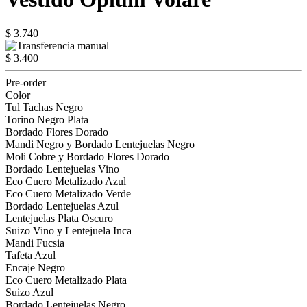
$ 3.740
$ 3.400
Pre-order
Color
Tul Tachas Negro
Torino Negro Plata
Bordado Flores Dorado
Mandi Negro y Bordado Lentejuelas Negro
Moli Cobre y Bordado Flores Dorado
Bordado Lentejuelas Vino
Eco Cuero Metalizado Azul
Eco Cuero Metalizado Verde
Bordado Lentejuelas Azul
Lentejuelas Plata Oscuro
Suizo Vino y Lentejuela Inca
Mandi Fucsia
Tafeta Azul
Encaje Negro
Eco Cuero Metalizado Plata
Suizo Azul
Bordado Lentejuelas Negro