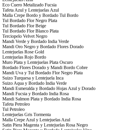
Eco Cuero Metalizado Fucsia
Tafeta Azul y Lentejuelas Azul
Malla Crepe Bordo y Bordado Tul Bordo
Tul Bordado Flor Negro Plata
Tul Bordado Flor Beige
Tul Bordado Flor Blanco Plata
Terciopelo Velvet Negro
Mandi Verde y Bordado India Verde
Mandi Oro Negro y Bordado Flores Dorado
Lentejuelas Rose Gold
Lentejuelas Rojo Bordo
Muro Plata y Lentejuelas Plata Oscuro
Bordado Flores Dorado y Mandi Bordo Cobre
Mandi Uva y Tul Bordado Flor Negro Plata
Suizo Turquesa y Lentejuela Inca
Suizo Aqua y Bordado India Verde
Mandi Esmeralda y Bordado Hojas Azul y Dorado
Mandi Fucsia y Bordado India Rosa
Mandi Salmon Plata y Bordado India Rosa
Tafeta Petroleo
Tul Petroleo
Lentejuelas Gris Tormenta
Malla Crepe Azul y Lentejuelas Azul
Satin Piera Magenta y Lentejuelas Rosa Negro