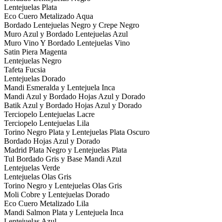
Lentejuelas Plata
Eco Cuero Metalizado Aqua
Bordado Lentejuelas Negro y Crepe Negro
Muro Azul y Bordado Lentejuelas Azul
Muro Vino Y Bordado Lentejuelas Vino
Satin Piera Magenta
Lentejuelas Negro
Tafeta Fucsia
Lentejuelas Dorado
Mandi Esmeralda y Lentejuela Inca
Mandi Azul y Bordado Hojas Azul y Dorado
Batik Azul y Bordado Hojas Azul y Dorado
Terciopelo Lentejuelas Lacre
Terciopelo Lentejuelas Lila
Torino Negro Plata y Lentejuelas Plata Oscuro
Bordado Hojas Azul y Dorado
Madrid Plata Negro y Lentejuelas Plata
Tul Bordado Gris y Base Mandi Azul
Lentejuelas Verde
Lentejuelas Olas Gris
Torino Negro y Lentejuelas Olas Gris
Moli Cobre y Lentejuelas Dorado
Eco Cuero Metalizado Lila
Mandi Salmon Plata y Lentejuela Inca
Lentejuelas Azul