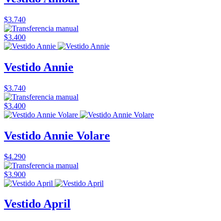
$3.740
$3.400
Vestido Annie
$3.740
$3.400
Vestido Annie Volare
$4.290
$3.900
Vestido April