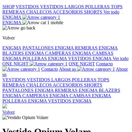
SHOP
VESTIDOS
VESTIDOS LARGOS
POLLERAS
TOPS
REMERAS
CHALECOS
ACCESORIOS
SHORTS
Ver todo
ENIGMA
ENIGMA
Volver
ENIGMA
PANTALONES ENIGMA
REMERAS ENIGMA
BLAZERS ENIGMA
CAMPERAS ENIGMA
CAMISAS
ENIGMA
POLLERAS ENIGMA
VESTIDOS ENIGMA
Ver todo
ONE NIGHT
ONE NIGHT
Contacto
Contacto
About us
About
us
VESTIDOS
VESTIDOS LARGOS
POLLERAS
TOPS
REMERAS
CHALECOS
ACCESORIOS
SHORTS
PANTALONES ENIGMA
REMERAS ENIGMA
BLAZERS
ENIGMA
CAMPERAS ENIGMA
CAMISAS ENIGMA
POLLERAS ENIGMA
VESTIDOS ENIGMA
Volver
Vestido Opium Volare