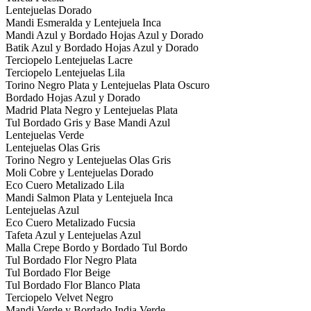
Lentejuelas Dorado
Mandi Esmeralda y Lentejuela Inca
Mandi Azul y Bordado Hojas Azul y Dorado
Batik Azul y Bordado Hojas Azul y Dorado
Terciopelo Lentejuelas Lacre
Terciopelo Lentejuelas Lila
Torino Negro Plata y Lentejuelas Plata Oscuro
Bordado Hojas Azul y Dorado
Madrid Plata Negro y Lentejuelas Plata
Tul Bordado Gris y Base Mandi Azul
Lentejuelas Verde
Lentejuelas Olas Gris
Torino Negro y Lentejuelas Olas Gris
Moli Cobre y Lentejuelas Dorado
Eco Cuero Metalizado Lila
Mandi Salmon Plata y Lentejuela Inca
Lentejuelas Azul
Eco Cuero Metalizado Fucsia
Tafeta Azul y Lentejuelas Azul
Malla Crepe Bordo y Bordado Tul Bordo
Tul Bordado Flor Negro Plata
Tul Bordado Flor Beige
Tul Bordado Flor Blanco Plata
Terciopelo Velvet Negro
Mandi Verde y Bordado India Verde