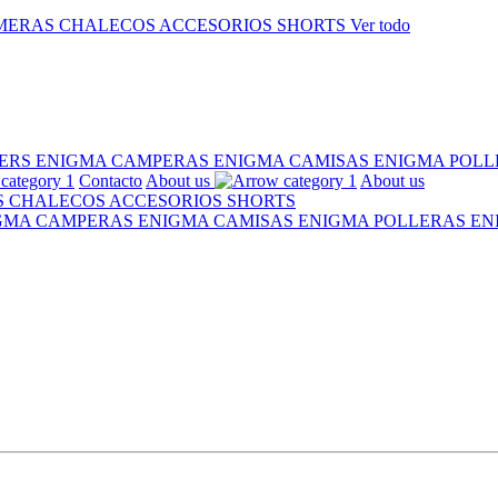
MERAS
CHALECOS
ACCESORIOS
SHORTS
Ver todo
ERS ENIGMA
CAMPERAS ENIGMA
CAMISAS ENIGMA
POLL
Contacto
About us
About us
S
CHALECOS
ACCESORIOS
SHORTS
IGMA
CAMPERAS ENIGMA
CAMISAS ENIGMA
POLLERAS E