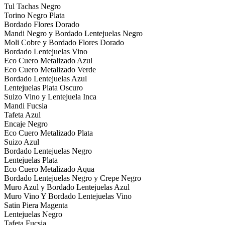
Tul Tachas Negro
Torino Negro Plata
Bordado Flores Dorado
Mandi Negro y Bordado Lentejuelas Negro
Moli Cobre y Bordado Flores Dorado
Bordado Lentejuelas Vino
Eco Cuero Metalizado Azul
Eco Cuero Metalizado Verde
Bordado Lentejuelas Azul
Lentejuelas Plata Oscuro
Suizo Vino y Lentejuela Inca
Mandi Fucsia
Tafeta Azul
Encaje Negro
Eco Cuero Metalizado Plata
Suizo Azul
Bordado Lentejuelas Negro
Lentejuelas Plata
Eco Cuero Metalizado Aqua
Bordado Lentejuelas Negro y Crepe Negro
Muro Azul y Bordado Lentejuelas Azul
Muro Vino Y Bordado Lentejuelas Vino
Satin Piera Magenta
Lentejuelas Negro
Tafeta Fucsia