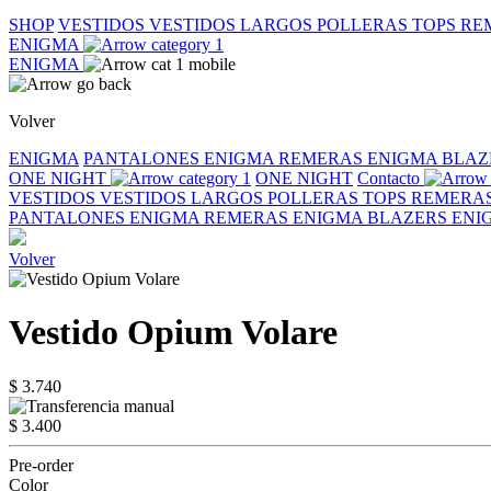
SHOP
VESTIDOS
VESTIDOS LARGOS
POLLERAS
TOPS
RE
ENIGMA
ENIGMA
Volver
ENIGMA
PANTALONES ENIGMA
REMERAS ENIGMA
BLAZ
ONE NIGHT
ONE NIGHT
Contacto
VESTIDOS
VESTIDOS LARGOS
POLLERAS
TOPS
REMERA
PANTALONES ENIGMA
REMERAS ENIGMA
BLAZERS EN
Volver
Vestido Opium Volare
$ 3.740
$ 3.400
Pre-order
Color