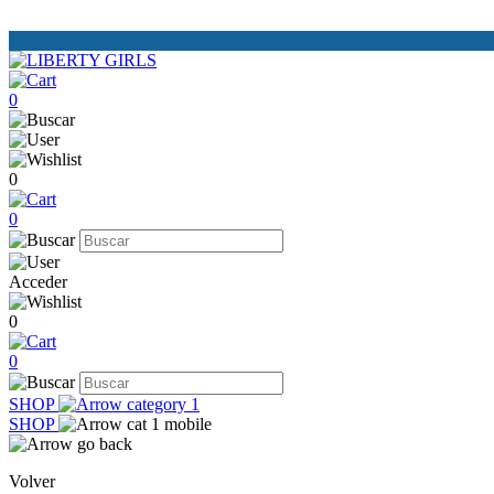
0
0
0
Acceder
0
0
SHOP
SHOP
Volver