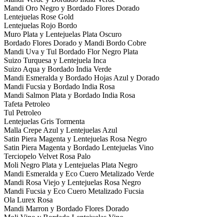
Mandi Oro Negro y Bordado Flores Dorado
Lentejuelas Rose Gold
Lentejuelas Rojo Bordo
Muro Plata y Lentejuelas Plata Oscuro
Bordado Flores Dorado y Mandi Bordo Cobre
Mandi Uva y Tul Bordado Flor Negro Plata
Suizo Turquesa y Lentejuela Inca
Suizo Aqua y Bordado India Verde
Mandi Esmeralda y Bordado Hojas Azul y Dorado
Mandi Fucsia y Bordado India Rosa
Mandi Salmon Plata y Bordado India Rosa
Tafeta Petroleo
Tul Petroleo
Lentejuelas Gris Tormenta
Malla Crepe Azul y Lentejuelas Azul
Satin Piera Magenta y Lentejuelas Rosa Negro
Satin Piera Magenta y Bordado Lentejuelas Vino
Terciopelo Velvet Rosa Palo
Moli Negro Plata y Lentejuelas Plata Negro
Mandi Esmeralda y Eco Cuero Metalizado Verde
Mandi Rosa Viejo y Lentejuelas Rosa Negro
Mandi Fucsia y Eco Cuero Metalizado Fucsia
Ola Lurex Rosa
Mandi Marron y Bordado Flores Dorado