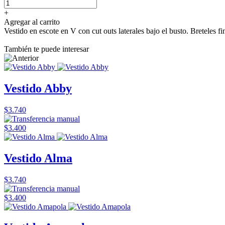
+
Agregar al carrito
Vestido en escote en V con cut outs laterales bajo el busto. Breteles f
También te puede interesar
Vestido Abby
$3.740
$3.400
Vestido Alma
$3.740
$3.400