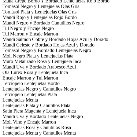
Malla Crepe Bordo Y Bordado Lentejuelas Rojo Bordo
Tornasol Negro y Lentejuelas Olas Gris
Tornasol Plata y Lentejuelas Olas Gris
Mandi Rojo y Lentejuelas Rojo Bordo
Mandi Negro y Bordado Canutillos Negro
Tul Negro y Encaje Negro
Tul Marron y Encaje Marron
Mandi Salmon Cobre y Bordado Hojas Azul y Dorado
Mandi Celeste y Bordado Hojas Azul y Dorado
Tornasol Negro y Bordado Lentejuelas Negro
Moli Negro Plata y Lentejuelas Plata
Muro Metalizado Rosa y Lentejuela Inca
Mandi Uva y Bordado Arabesco Azul
Ola Lurex Rosa y Lentejuela Inca
Encaje Marron y Tul Marron
Terciopelo Lentejuelas Bordo
Lentejuelas Negro y Canutillos Negro
Terciopelo Lentejuelas Plata
Lentejuelas Menta
Lentejuelas Plata y Canutillos Plata
Satin Piera Magenta y Lentejuela Inca
Mandi Uva y Bordado Lentejuelas Negro
Moli Vino y Encaje Marron
Lentejuelas Rosa y Canutillos Rosa
Lentejuelas Menta y Canutillos Menta