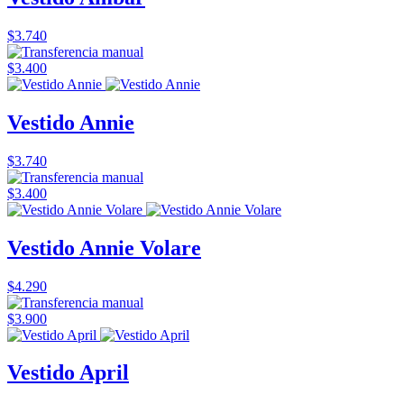
$3.740
$3.400
Vestido Annie
$3.740
$3.400
Vestido Annie Volare
$4.290
$3.900
Vestido April