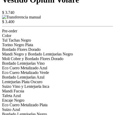
$ 3.740
$ 3.400
Pre-order
Color
Tul Tachas Negro
Torino Negro Plata
Bordado Flores Dorado
Mandi Negro y Bordado Lentejuelas Negro
Moli Cobre y Bordado Flores Dorado
Bordado Lentejuelas Vino
Eco Cuero Metalizado Azul
Eco Cuero Metalizado Verde
Bordado Lentejuelas Azul
Lentejuelas Plata Oscuro
Suizo Vino y Lentejuela Inca
Mandi Fucsia
Tafeta Azul
Encaje Negro
Eco Cuero Metalizado Plata
Suizo Azul
Bordado Lentejuelas Negro