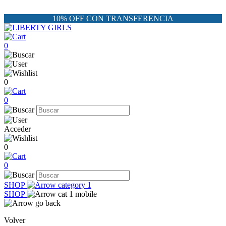
10% OFF CON TRANSFERENCIA
0
0
0
Acceder
0
0
SHOP
SHOP
Volver