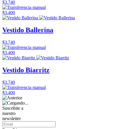
$3.740
$3.400
Vestido Ballerina
$3.740
$3.400
Vestido Biarritz
$3.740
$3.400
Suscribite a
nuestro
newsletter