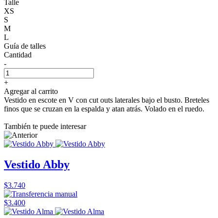
Talle
XS
S
M
L
Guía de talles
Cantidad
-
+
Agregar al carrito
Vestido en escote en V con cut outs laterales bajo el busto. Breteles
finos que se cruzan en la espalda y atan atrás. Volado en el ruedo.
También te puede interesar
Vestido Abby
$3.740
$3.400