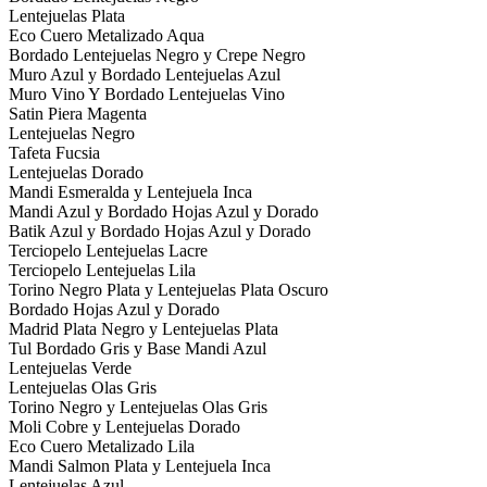
Lentejuelas Plata
Eco Cuero Metalizado Aqua
Bordado Lentejuelas Negro y Crepe Negro
Muro Azul y Bordado Lentejuelas Azul
Muro Vino Y Bordado Lentejuelas Vino
Satin Piera Magenta
Lentejuelas Negro
Tafeta Fucsia
Lentejuelas Dorado
Mandi Esmeralda y Lentejuela Inca
Mandi Azul y Bordado Hojas Azul y Dorado
Batik Azul y Bordado Hojas Azul y Dorado
Terciopelo Lentejuelas Lacre
Terciopelo Lentejuelas Lila
Torino Negro Plata y Lentejuelas Plata Oscuro
Bordado Hojas Azul y Dorado
Madrid Plata Negro y Lentejuelas Plata
Tul Bordado Gris y Base Mandi Azul
Lentejuelas Verde
Lentejuelas Olas Gris
Torino Negro y Lentejuelas Olas Gris
Moli Cobre y Lentejuelas Dorado
Eco Cuero Metalizado Lila
Mandi Salmon Plata y Lentejuela Inca
Lentejuelas Azul