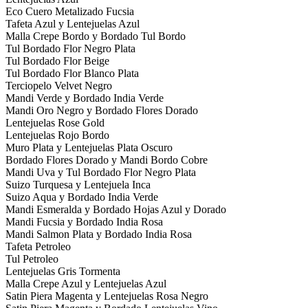
Eco Cuero Metalizado Fucsia
Tafeta Azul y Lentejuelas Azul
Malla Crepe Bordo y Bordado Tul Bordo
Tul Bordado Flor Negro Plata
Tul Bordado Flor Beige
Tul Bordado Flor Blanco Plata
Terciopelo Velvet Negro
Mandi Verde y Bordado India Verde
Mandi Oro Negro y Bordado Flores Dorado
Lentejuelas Rose Gold
Lentejuelas Rojo Bordo
Muro Plata y Lentejuelas Plata Oscuro
Bordado Flores Dorado y Mandi Bordo Cobre
Mandi Uva y Tul Bordado Flor Negro Plata
Suizo Turquesa y Lentejuela Inca
Suizo Aqua y Bordado India Verde
Mandi Esmeralda y Bordado Hojas Azul y Dorado
Mandi Fucsia y Bordado India Rosa
Mandi Salmon Plata y Bordado India Rosa
Tafeta Petroleo
Tul Petroleo
Lentejuelas Gris Tormenta
Malla Crepe Azul y Lentejuelas Azul
Satin Piera Magenta y Lentejuelas Rosa Negro