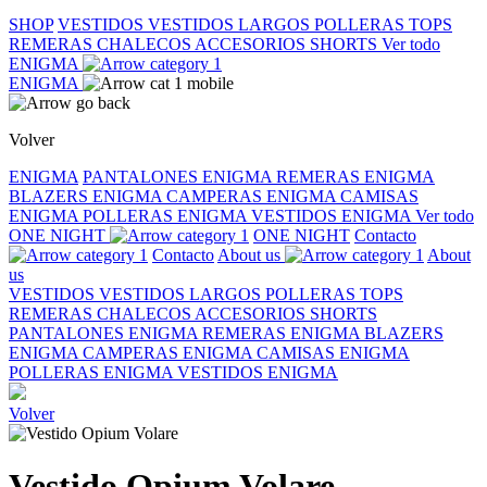
SHOP
VESTIDOS
VESTIDOS LARGOS
POLLERAS
TOPS
REMERAS
CHALECOS
ACCESORIOS
SHORTS
Ver todo
ENIGMA
ENIGMA
Volver
ENIGMA
PANTALONES ENIGMA
REMERAS ENIGMA
BLAZERS ENIGMA
CAMPERAS ENIGMA
CAMISAS
ENIGMA
POLLERAS ENIGMA
VESTIDOS ENIGMA
Ver todo
ONE NIGHT
ONE NIGHT
Contacto
Contacto
About us
About
us
VESTIDOS
VESTIDOS LARGOS
POLLERAS
TOPS
REMERAS
CHALECOS
ACCESORIOS
SHORTS
PANTALONES ENIGMA
REMERAS ENIGMA
BLAZERS
ENIGMA
CAMPERAS ENIGMA
CAMISAS ENIGMA
POLLERAS ENIGMA
VESTIDOS ENIGMA
Volver
Vestido Opium Volare