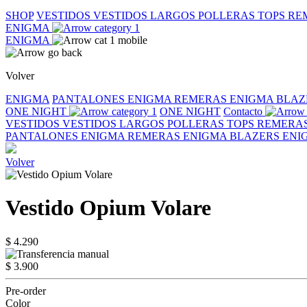
SHOP
VESTIDOS
VESTIDOS LARGOS
POLLERAS
TOPS
RE
ENIGMA
ENIGMA
Volver
ENIGMA
PANTALONES ENIGMA
REMERAS ENIGMA
BLAZ
ONE NIGHT
ONE NIGHT
Contacto
VESTIDOS
VESTIDOS LARGOS
POLLERAS
TOPS
REMERA
PANTALONES ENIGMA
REMERAS ENIGMA
BLAZERS EN
Volver
Vestido Opium Volare
$ 4.290
$ 3.900
Pre-order
Color