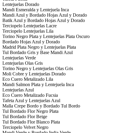
Lentejuelas Dorado
Mandi Esmeralda y Lentejuela Inca
Mandi Azul y Bordado Hojas Azul y Dorado
Batik Azul y Bordado Hojas Azul y Dorado
Terciopelo Lentejuelas Lacre
Terciopelo Lentejuelas Lila
Torino Negro Plata y Lentejuelas Plata Oscuro
Bordado Hojas Azul y Dorado
Madrid Plata Negro y Lentejuelas Plata
Tul Bordado Gris y Base Mandi Azul
Lentejuelas Verde
Lentejuelas Olas Gris
Torino Negro y Lentejuelas Olas Gris
Moli Cobre y Lentejuelas Dorado
Eco Cuero Metalizado Lila
Mandi Salmon Plata y Lentejuela Inca
Lentejuelas Azul
Eco Cuero Metalizado Fucsia
Tafeta Azul y Lentejuelas Azul
Malla Crepe Bordo y Bordado Tul Bordo
Tul Bordado Flor Negro Plata
Tul Bordado Flor Beige
Tul Bordado Flor Blanco Plata
Terciopelo Velvet Negro
Mandi Verde y Bordado India Verde