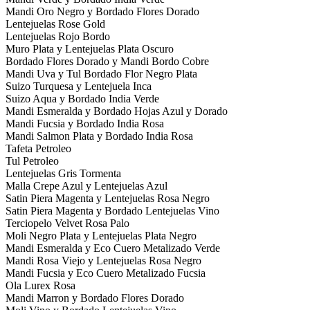
Mandi Oro Negro y Bordado Flores Dorado
Lentejuelas Rose Gold
Lentejuelas Rojo Bordo
Muro Plata y Lentejuelas Plata Oscuro
Bordado Flores Dorado y Mandi Bordo Cobre
Mandi Uva y Tul Bordado Flor Negro Plata
Suizo Turquesa y Lentejuela Inca
Suizo Aqua y Bordado India Verde
Mandi Esmeralda y Bordado Hojas Azul y Dorado
Mandi Fucsia y Bordado India Rosa
Mandi Salmon Plata y Bordado India Rosa
Tafeta Petroleo
Tul Petroleo
Lentejuelas Gris Tormenta
Malla Crepe Azul y Lentejuelas Azul
Satin Piera Magenta y Lentejuelas Rosa Negro
Satin Piera Magenta y Bordado Lentejuelas Vino
Terciopelo Velvet Rosa Palo
Moli Negro Plata y Lentejuelas Plata Negro
Mandi Esmeralda y Eco Cuero Metalizado Verde
Mandi Rosa Viejo y Lentejuelas Rosa Negro
Mandi Fucsia y Eco Cuero Metalizado Fucsia
Ola Lurex Rosa
Mandi Marron y Bordado Flores Dorado