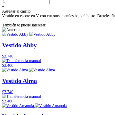
+
Agregar al carrito
Vestido en escote en V con cut outs laterales bajo el busto. Breteles f
También te puede interesar
Vestido Abby
$3.740
$3.400
Vestido Alma
$3.740
$3.400