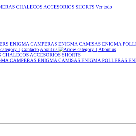
MERAS
CHALECOS
ACCESORIOS
SHORTS
Ver todo
ERS ENIGMA
CAMPERAS ENIGMA
CAMISAS ENIGMA
POLL
Contacto
About us
About us
S
CHALECOS
ACCESORIOS
SHORTS
IGMA
CAMPERAS ENIGMA
CAMISAS ENIGMA
POLLERAS E