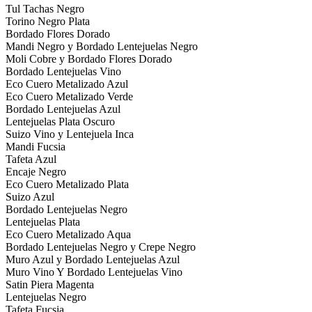
Tul Tachas Negro
Torino Negro Plata
Bordado Flores Dorado
Mandi Negro y Bordado Lentejuelas Negro
Moli Cobre y Bordado Flores Dorado
Bordado Lentejuelas Vino
Eco Cuero Metalizado Azul
Eco Cuero Metalizado Verde
Bordado Lentejuelas Azul
Lentejuelas Plata Oscuro
Suizo Vino y Lentejuela Inca
Mandi Fucsia
Tafeta Azul
Encaje Negro
Eco Cuero Metalizado Plata
Suizo Azul
Bordado Lentejuelas Negro
Lentejuelas Plata
Eco Cuero Metalizado Aqua
Bordado Lentejuelas Negro y Crepe Negro
Muro Azul y Bordado Lentejuelas Azul
Muro Vino Y Bordado Lentejuelas Vino
Satin Piera Magenta
Lentejuelas Negro
Tafeta Fucsia