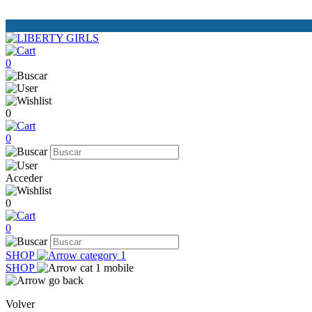
0
0
0
Acceder
0
0
SHOP
SHOP
Volver