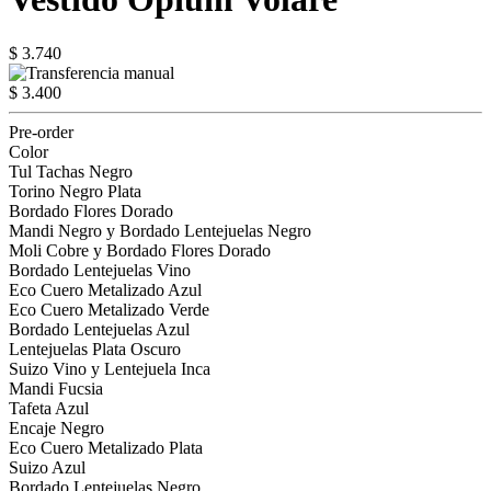
$ 3.740
$ 3.400
Pre-order
Color
Tul Tachas Negro
Torino Negro Plata
Bordado Flores Dorado
Mandi Negro y Bordado Lentejuelas Negro
Moli Cobre y Bordado Flores Dorado
Bordado Lentejuelas Vino
Eco Cuero Metalizado Azul
Eco Cuero Metalizado Verde
Bordado Lentejuelas Azul
Lentejuelas Plata Oscuro
Suizo Vino y Lentejuela Inca
Mandi Fucsia
Tafeta Azul
Encaje Negro
Eco Cuero Metalizado Plata
Suizo Azul
Bordado Lentejuelas Negro