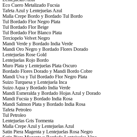
Eco Cuero Metalizado Fucsia
Tafeta Azul y Lentejuelas Azul
Malla Crepe Bordo y Bordado Tul Bordo
Tul Bordado Flor Negro Plata
Tul Bordado Flor Beige
Tul Bordado Flor Blanco Plata
Terciopelo Velvet Negro
Mandi Verde y Bordado India Verde
Mandi Oro Negro y Bordado Flores Dorado
Lentejuelas Rose Gold
Lentejuelas Rojo Bordo
Muro Plata y Lentejuelas Plata Oscuro
Bordado Flores Dorado y Mandi Bordo Cobre
Mandi Uva y Tul Bordado Flor Negro Plata
Suizo Turquesa y Lentejuela Inca
Suizo Aqua y Bordado India Verde
Mandi Esmeralda y Bordado Hojas Azul y Dorado
Mandi Fucsia y Bordado India Rosa
Mandi Salmon Plata y Bordado India Rosa
Tafeta Petroleo
Tul Petroleo
Lentejuelas Gris Tormenta
Malla Crepe Azul y Lentejuelas Azul
Satin Piera Magenta y Lentejuelas Rosa Negro