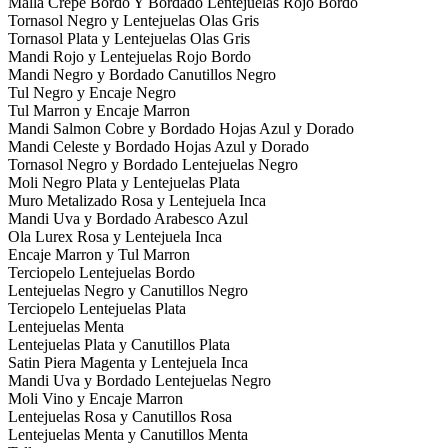
Malla Crepe Bordo Y Bordado Lentejuelas Rojo Bordo
Tornasol Negro y Lentejuelas Olas Gris
Tornasol Plata y Lentejuelas Olas Gris
Mandi Rojo y Lentejuelas Rojo Bordo
Mandi Negro y Bordado Canutillos Negro
Tul Negro y Encaje Negro
Tul Marron y Encaje Marron
Mandi Salmon Cobre y Bordado Hojas Azul y Dorado
Mandi Celeste y Bordado Hojas Azul y Dorado
Tornasol Negro y Bordado Lentejuelas Negro
Moli Negro Plata y Lentejuelas Plata
Muro Metalizado Rosa y Lentejuela Inca
Mandi Uva y Bordado Arabesco Azul
Ola Lurex Rosa y Lentejuela Inca
Encaje Marron y Tul Marron
Terciopelo Lentejuelas Bordo
Lentejuelas Negro y Canutillos Negro
Terciopelo Lentejuelas Plata
Lentejuelas Menta
Lentejuelas Plata y Canutillos Plata
Satin Piera Magenta y Lentejuela Inca
Mandi Uva y Bordado Lentejuelas Negro
Moli Vino y Encaje Marron
Lentejuelas Rosa y Canutillos Rosa
Lentejuelas Menta y Canutillos Menta