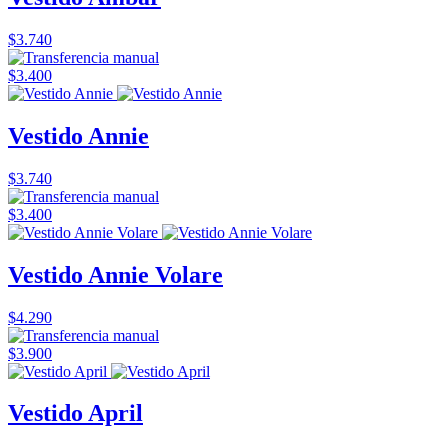
$3.740
$3.400
Vestido Annie
$3.740
$3.400
Vestido Annie Volare
$4.290
$3.900
Vestido April