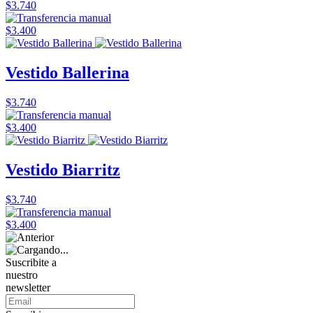
$3.740
$3.400
Vestido Ballerina
$3.740
$3.400
Vestido Biarritz
$3.740
$3.400
Suscribite a
nuestro
newsletter