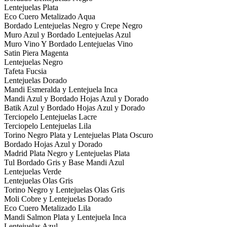
Lentejuelas Plata
Eco Cuero Metalizado Aqua
Bordado Lentejuelas Negro y Crepe Negro
Muro Azul y Bordado Lentejuelas Azul
Muro Vino Y Bordado Lentejuelas Vino
Satin Piera Magenta
Lentejuelas Negro
Tafeta Fucsia
Lentejuelas Dorado
Mandi Esmeralda y Lentejuela Inca
Mandi Azul y Bordado Hojas Azul y Dorado
Batik Azul y Bordado Hojas Azul y Dorado
Terciopelo Lentejuelas Lacre
Terciopelo Lentejuelas Lila
Torino Negro Plata y Lentejuelas Plata Oscuro
Bordado Hojas Azul y Dorado
Madrid Plata Negro y Lentejuelas Plata
Tul Bordado Gris y Base Mandi Azul
Lentejuelas Verde
Lentejuelas Olas Gris
Torino Negro y Lentejuelas Olas Gris
Moli Cobre y Lentejuelas Dorado
Eco Cuero Metalizado Lila
Mandi Salmon Plata y Lentejuela Inca
Lentejuelas Azul