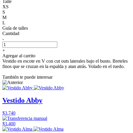
Talle
XS
S
M
L
Guía de talles
Cantidad
-
+
Agregar al carrito
Vestido en escote en V con cut outs laterales bajo el busto. Breteles
finos que se cruzan en la espalda y atan atrás. Volado en el ruedo.
También te puede interesar
Vestido Abby
$3.740
$3.400