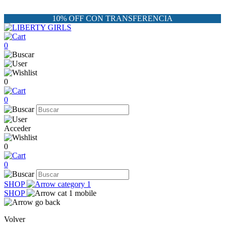
10% OFF CON TRANSFERENCIA
0
0
0
Acceder
0
0
SHOP
SHOP
Volver