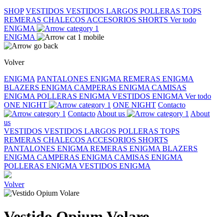
SHOP
VESTIDOS
VESTIDOS LARGOS
POLLERAS
TOPS
REMERAS
CHALECOS
ACCESORIOS
SHORTS
Ver todo
ENIGMA
ENIGMA
Volver
ENIGMA
PANTALONES ENIGMA
REMERAS ENIGMA
BLAZERS ENIGMA
CAMPERAS ENIGMA
CAMISAS
ENIGMA
POLLERAS ENIGMA
VESTIDOS ENIGMA
Ver todo
ONE NIGHT
ONE NIGHT
Contacto
Contacto
About us
About
us
VESTIDOS
VESTIDOS LARGOS
POLLERAS
TOPS
REMERAS
CHALECOS
ACCESORIOS
SHORTS
PANTALONES ENIGMA
REMERAS ENIGMA
BLAZERS
ENIGMA
CAMPERAS ENIGMA
CAMISAS ENIGMA
POLLERAS ENIGMA
VESTIDOS ENIGMA
Volver
Vestido Opium Volare