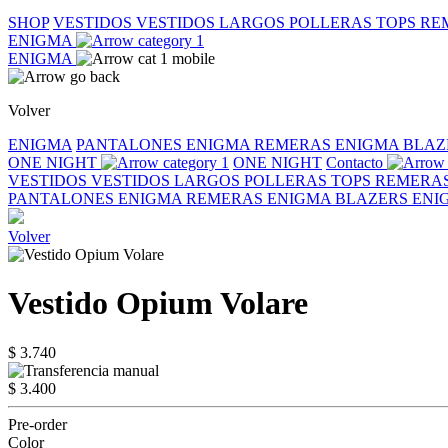
SHOP
VESTIDOS
VESTIDOS LARGOS
POLLERAS
TOPS
RE
ENIGMA
ENIGMA
Volver
ENIGMA
PANTALONES ENIGMA
REMERAS ENIGMA
BLAZ
ONE NIGHT
ONE NIGHT
Contacto
VESTIDOS
VESTIDOS LARGOS
POLLERAS
TOPS
REMERA
PANTALONES ENIGMA
REMERAS ENIGMA
BLAZERS EN
Volver
Vestido Opium Volare
$ 3.740
$ 3.400
Pre-order
Color