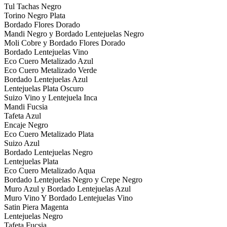
Tul Tachas Negro
Torino Negro Plata
Bordado Flores Dorado
Mandi Negro y Bordado Lentejuelas Negro
Moli Cobre y Bordado Flores Dorado
Bordado Lentejuelas Vino
Eco Cuero Metalizado Azul
Eco Cuero Metalizado Verde
Bordado Lentejuelas Azul
Lentejuelas Plata Oscuro
Suizo Vino y Lentejuela Inca
Mandi Fucsia
Tafeta Azul
Encaje Negro
Eco Cuero Metalizado Plata
Suizo Azul
Bordado Lentejuelas Negro
Lentejuelas Plata
Eco Cuero Metalizado Aqua
Bordado Lentejuelas Negro y Crepe Negro
Muro Azul y Bordado Lentejuelas Azul
Muro Vino Y Bordado Lentejuelas Vino
Satin Piera Magenta
Lentejuelas Negro
Tafeta Fucsia