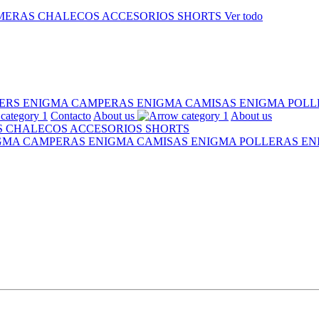
MERAS
CHALECOS
ACCESORIOS
SHORTS
Ver todo
ERS ENIGMA
CAMPERAS ENIGMA
CAMISAS ENIGMA
POLL
Contacto
About us
About us
S
CHALECOS
ACCESORIOS
SHORTS
IGMA
CAMPERAS ENIGMA
CAMISAS ENIGMA
POLLERAS E