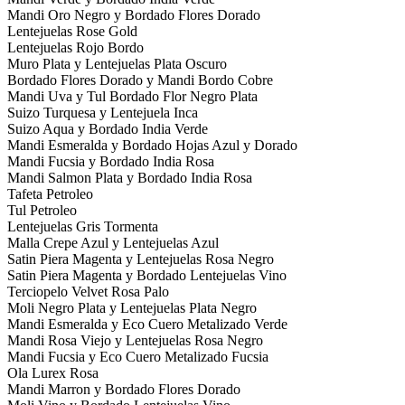
Mandi Oro Negro y Bordado Flores Dorado
Lentejuelas Rose Gold
Lentejuelas Rojo Bordo
Muro Plata y Lentejuelas Plata Oscuro
Bordado Flores Dorado y Mandi Bordo Cobre
Mandi Uva y Tul Bordado Flor Negro Plata
Suizo Turquesa y Lentejuela Inca
Suizo Aqua y Bordado India Verde
Mandi Esmeralda y Bordado Hojas Azul y Dorado
Mandi Fucsia y Bordado India Rosa
Mandi Salmon Plata y Bordado India Rosa
Tafeta Petroleo
Tul Petroleo
Lentejuelas Gris Tormenta
Malla Crepe Azul y Lentejuelas Azul
Satin Piera Magenta y Lentejuelas Rosa Negro
Satin Piera Magenta y Bordado Lentejuelas Vino
Terciopelo Velvet Rosa Palo
Moli Negro Plata y Lentejuelas Plata Negro
Mandi Esmeralda y Eco Cuero Metalizado Verde
Mandi Rosa Viejo y Lentejuelas Rosa Negro
Mandi Fucsia y Eco Cuero Metalizado Fucsia
Ola Lurex Rosa
Mandi Marron y Bordado Flores Dorado