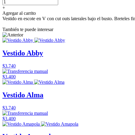
+
Agregar al carrito
Vestido en escote en V con cut outs laterales bajo el busto. Breteles f
También te puede interesar
Vestido Abby
$3.740
$3.400
Vestido Alma
$3.740
$3.400