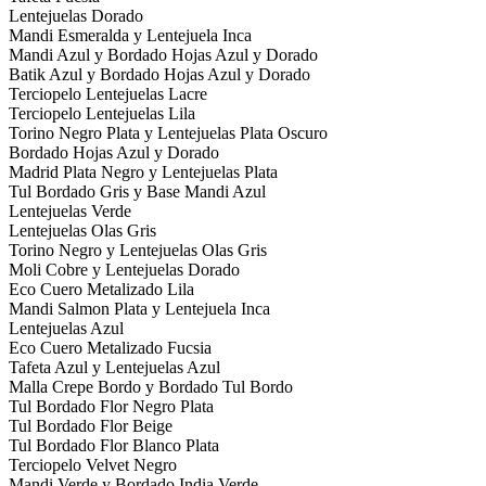
Lentejuelas Dorado
Mandi Esmeralda y Lentejuela Inca
Mandi Azul y Bordado Hojas Azul y Dorado
Batik Azul y Bordado Hojas Azul y Dorado
Terciopelo Lentejuelas Lacre
Terciopelo Lentejuelas Lila
Torino Negro Plata y Lentejuelas Plata Oscuro
Bordado Hojas Azul y Dorado
Madrid Plata Negro y Lentejuelas Plata
Tul Bordado Gris y Base Mandi Azul
Lentejuelas Verde
Lentejuelas Olas Gris
Torino Negro y Lentejuelas Olas Gris
Moli Cobre y Lentejuelas Dorado
Eco Cuero Metalizado Lila
Mandi Salmon Plata y Lentejuela Inca
Lentejuelas Azul
Eco Cuero Metalizado Fucsia
Tafeta Azul y Lentejuelas Azul
Malla Crepe Bordo y Bordado Tul Bordo
Tul Bordado Flor Negro Plata
Tul Bordado Flor Beige
Tul Bordado Flor Blanco Plata
Terciopelo Velvet Negro
Mandi Verde y Bordado India Verde