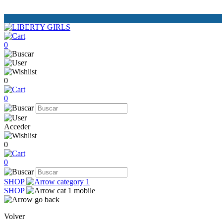
0
0
0
Acceder
0
0
SHOP
SHOP
Volver