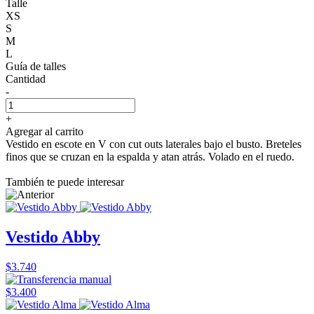
Talle
XS
S
M
L
Guía de talles
Cantidad
-
+
Agregar al carrito
Vestido en escote en V con cut outs laterales bajo el busto. Breteles
finos que se cruzan en la espalda y atan atrás. Volado en el ruedo.
También te puede interesar
Vestido Abby
$3.740
$3.400