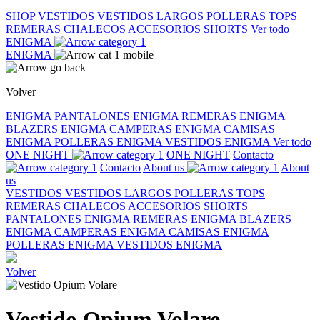
SHOP
VESTIDOS
VESTIDOS LARGOS
POLLERAS
TOPS
REMERAS
CHALECOS
ACCESORIOS
SHORTS
Ver todo
ENIGMA
ENIGMA
Volver
ENIGMA
PANTALONES ENIGMA
REMERAS ENIGMA
BLAZERS ENIGMA
CAMPERAS ENIGMA
CAMISAS
ENIGMA
POLLERAS ENIGMA
VESTIDOS ENIGMA
Ver todo
ONE NIGHT
ONE NIGHT
Contacto
Contacto
About us
About
us
VESTIDOS
VESTIDOS LARGOS
POLLERAS
TOPS
REMERAS
CHALECOS
ACCESORIOS
SHORTS
PANTALONES ENIGMA
REMERAS ENIGMA
BLAZERS
ENIGMA
CAMPERAS ENIGMA
CAMISAS ENIGMA
POLLERAS ENIGMA
VESTIDOS ENIGMA
Volver
Vestido Opium Volare