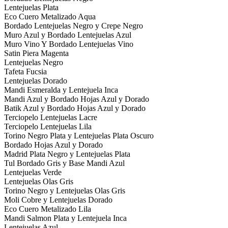
Lentejuelas Plata
Eco Cuero Metalizado Aqua
Bordado Lentejuelas Negro y Crepe Negro
Muro Azul y Bordado Lentejuelas Azul
Muro Vino Y Bordado Lentejuelas Vino
Satin Piera Magenta
Lentejuelas Negro
Tafeta Fucsia
Lentejuelas Dorado
Mandi Esmeralda y Lentejuela Inca
Mandi Azul y Bordado Hojas Azul y Dorado
Batik Azul y Bordado Hojas Azul y Dorado
Terciopelo Lentejuelas Lacre
Terciopelo Lentejuelas Lila
Torino Negro Plata y Lentejuelas Plata Oscuro
Bordado Hojas Azul y Dorado
Madrid Plata Negro y Lentejuelas Plata
Tul Bordado Gris y Base Mandi Azul
Lentejuelas Verde
Lentejuelas Olas Gris
Torino Negro y Lentejuelas Olas Gris
Moli Cobre y Lentejuelas Dorado
Eco Cuero Metalizado Lila
Mandi Salmon Plata y Lentejuela Inca
Lentejuelas Azul