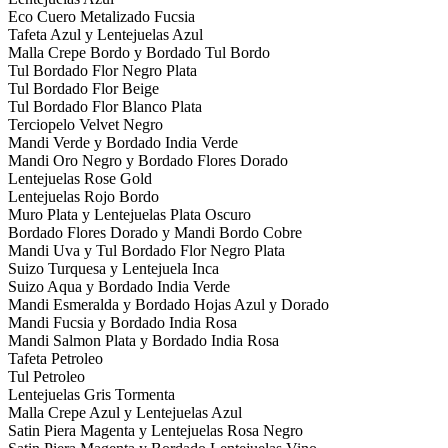
Eco Cuero Metalizado Fucsia
Tafeta Azul y Lentejuelas Azul
Malla Crepe Bordo y Bordado Tul Bordo
Tul Bordado Flor Negro Plata
Tul Bordado Flor Beige
Tul Bordado Flor Blanco Plata
Terciopelo Velvet Negro
Mandi Verde y Bordado India Verde
Mandi Oro Negro y Bordado Flores Dorado
Lentejuelas Rose Gold
Lentejuelas Rojo Bordo
Muro Plata y Lentejuelas Plata Oscuro
Bordado Flores Dorado y Mandi Bordo Cobre
Mandi Uva y Tul Bordado Flor Negro Plata
Suizo Turquesa y Lentejuela Inca
Suizo Aqua y Bordado India Verde
Mandi Esmeralda y Bordado Hojas Azul y Dorado
Mandi Fucsia y Bordado India Rosa
Mandi Salmon Plata y Bordado India Rosa
Tafeta Petroleo
Tul Petroleo
Lentejuelas Gris Tormenta
Malla Crepe Azul y Lentejuelas Azul
Satin Piera Magenta y Lentejuelas Rosa Negro