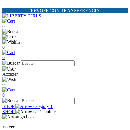
10% OFF CON TRANSFERENCIA
0
0
0
Acceder
0
0
SHOP
SHOP
Volver