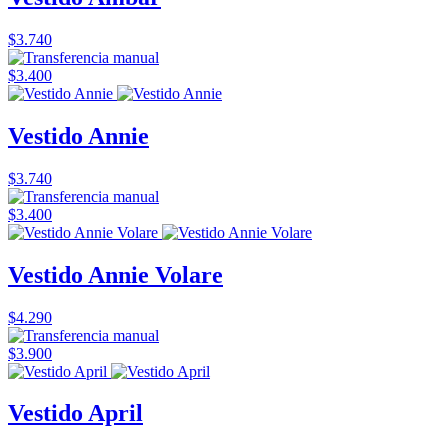
$3.740
$3.400
Vestido Annie
$3.740
$3.400
Vestido Annie Volare
$4.290
$3.900
Vestido April