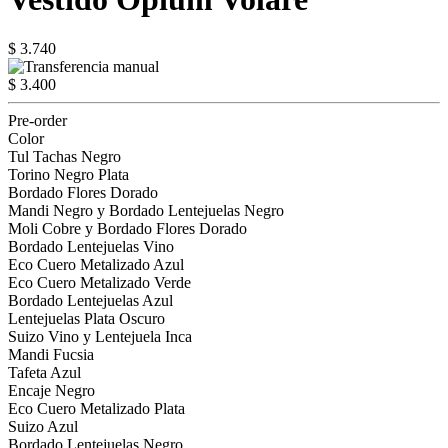
$ 3.740
$ 3.400
Pre-order
Color
Tul Tachas Negro
Torino Negro Plata
Bordado Flores Dorado
Mandi Negro y Bordado Lentejuelas Negro
Moli Cobre y Bordado Flores Dorado
Bordado Lentejuelas Vino
Eco Cuero Metalizado Azul
Eco Cuero Metalizado Verde
Bordado Lentejuelas Azul
Lentejuelas Plata Oscuro
Suizo Vino y Lentejuela Inca
Mandi Fucsia
Tafeta Azul
Encaje Negro
Eco Cuero Metalizado Plata
Suizo Azul
Bordado Lentejuelas Negro