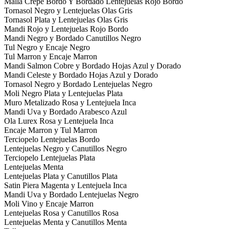
Malla Crepe Bordo Y Bordado Lentejuelas Rojo Bordo
Tornasol Negro y Lentejuelas Olas Gris
Tornasol Plata y Lentejuelas Olas Gris
Mandi Rojo y Lentejuelas Rojo Bordo
Mandi Negro y Bordado Canutillos Negro
Tul Negro y Encaje Negro
Tul Marron y Encaje Marron
Mandi Salmon Cobre y Bordado Hojas Azul y Dorado
Mandi Celeste y Bordado Hojas Azul y Dorado
Tornasol Negro y Bordado Lentejuelas Negro
Moli Negro Plata y Lentejuelas Plata
Muro Metalizado Rosa y Lentejuela Inca
Mandi Uva y Bordado Arabesco Azul
Ola Lurex Rosa y Lentejuela Inca
Encaje Marron y Tul Marron
Terciopelo Lentejuelas Bordo
Lentejuelas Negro y Canutillos Negro
Terciopelo Lentejuelas Plata
Lentejuelas Menta
Lentejuelas Plata y Canutillos Plata
Satin Piera Magenta y Lentejuela Inca
Mandi Uva y Bordado Lentejuelas Negro
Moli Vino y Encaje Marron
Lentejuelas Rosa y Canutillos Rosa
Lentejuelas Menta y Canutillos Menta