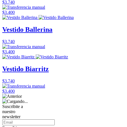
$3.740
$3.400
Vestido Ballerina
$3.740
$3.400
Vestido Biarritz
$3.740
$3.400
Suscribite a
nuestro
newsletter