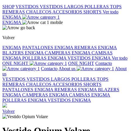
SHOP
VESTIDOS
VESTIDOS LARGOS
POLLERAS
TOPS
REMERAS
CHALECOS
ACCESORIOS
SHORTS
Ver todo
ENIGMA
ENIGMA
Volver
ENIGMA
PANTALONES ENIGMA
REMERAS ENIGMA
BLAZERS ENIGMA
CAMPERAS ENIGMA
CAMISAS
ENIGMA
POLLERAS ENIGMA
VESTIDOS ENIGMA
Ver todo
ONE NIGHT
ONE NIGHT
Contacto
Contacto
About us
About
us
VESTIDOS
VESTIDOS LARGOS
POLLERAS
TOPS
REMERAS
CHALECOS
ACCESORIOS
SHORTS
PANTALONES ENIGMA
REMERAS ENIGMA
BLAZERS
ENIGMA
CAMPERAS ENIGMA
CAMISAS ENIGMA
POLLERAS ENIGMA
VESTIDOS ENIGMA
Volver
Vestido Opium Volare