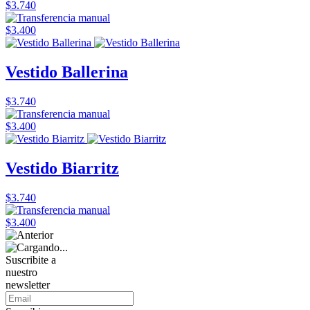
$3.740
$3.400
Vestido Ballerina
$3.740
$3.400
Vestido Biarritz
$3.740
$3.400
Suscribite a
nuestro
newsletter