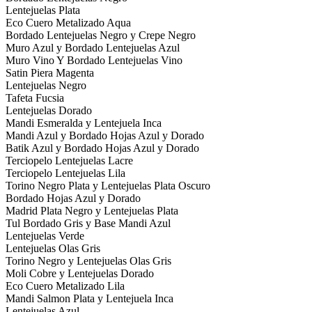
Lentejuelas Plata
Eco Cuero Metalizado Aqua
Bordado Lentejuelas Negro y Crepe Negro
Muro Azul y Bordado Lentejuelas Azul
Muro Vino Y Bordado Lentejuelas Vino
Satin Piera Magenta
Lentejuelas Negro
Tafeta Fucsia
Lentejuelas Dorado
Mandi Esmeralda y Lentejuela Inca
Mandi Azul y Bordado Hojas Azul y Dorado
Batik Azul y Bordado Hojas Azul y Dorado
Terciopelo Lentejuelas Lacre
Terciopelo Lentejuelas Lila
Torino Negro Plata y Lentejuelas Plata Oscuro
Bordado Hojas Azul y Dorado
Madrid Plata Negro y Lentejuelas Plata
Tul Bordado Gris y Base Mandi Azul
Lentejuelas Verde
Lentejuelas Olas Gris
Torino Negro y Lentejuelas Olas Gris
Moli Cobre y Lentejuelas Dorado
Eco Cuero Metalizado Lila
Mandi Salmon Plata y Lentejuela Inca
Lentejuelas Azul