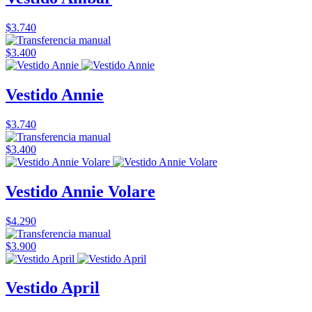
$3.740
$3.400
Vestido Annie
$3.740
$3.400
Vestido Annie Volare
$4.290
$3.900
Vestido April