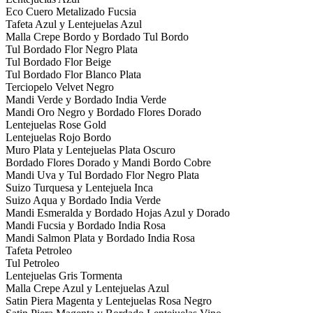
Eco Cuero Metalizado Fucsia
Tafeta Azul y Lentejuelas Azul
Malla Crepe Bordo y Bordado Tul Bordo
Tul Bordado Flor Negro Plata
Tul Bordado Flor Beige
Tul Bordado Flor Blanco Plata
Terciopelo Velvet Negro
Mandi Verde y Bordado India Verde
Mandi Oro Negro y Bordado Flores Dorado
Lentejuelas Rose Gold
Lentejuelas Rojo Bordo
Muro Plata y Lentejuelas Plata Oscuro
Bordado Flores Dorado y Mandi Bordo Cobre
Mandi Uva y Tul Bordado Flor Negro Plata
Suizo Turquesa y Lentejuela Inca
Suizo Aqua y Bordado India Verde
Mandi Esmeralda y Bordado Hojas Azul y Dorado
Mandi Fucsia y Bordado India Rosa
Mandi Salmon Plata y Bordado India Rosa
Tafeta Petroleo
Tul Petroleo
Lentejuelas Gris Tormenta
Malla Crepe Azul y Lentejuelas Azul
Satin Piera Magenta y Lentejuelas Rosa Negro