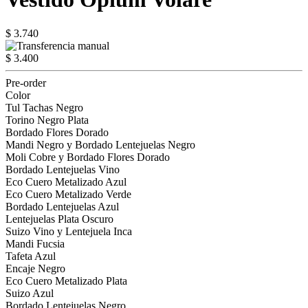
$ 3.740
$ 3.400
Pre-order
Color
Tul Tachas Negro
Torino Negro Plata
Bordado Flores Dorado
Mandi Negro y Bordado Lentejuelas Negro
Moli Cobre y Bordado Flores Dorado
Bordado Lentejuelas Vino
Eco Cuero Metalizado Azul
Eco Cuero Metalizado Verde
Bordado Lentejuelas Azul
Lentejuelas Plata Oscuro
Suizo Vino y Lentejuela Inca
Mandi Fucsia
Tafeta Azul
Encaje Negro
Eco Cuero Metalizado Plata
Suizo Azul
Bordado Lentejuelas Negro