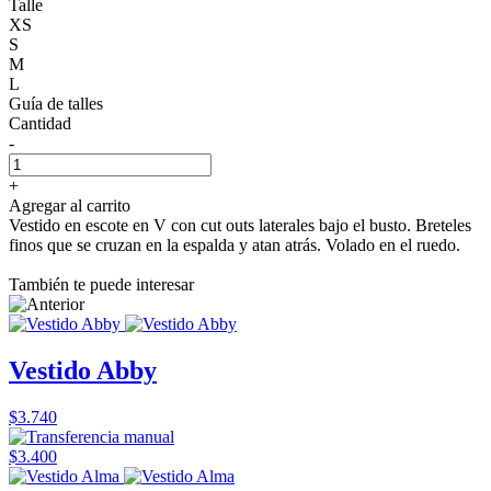
Talle
XS
S
M
L
Guía de talles
Cantidad
-
+
Agregar al carrito
Vestido en escote en V con cut outs laterales bajo el busto. Breteles
finos que se cruzan en la espalda y atan atrás. Volado en el ruedo.
También te puede interesar
Vestido Abby
$3.740
$3.400