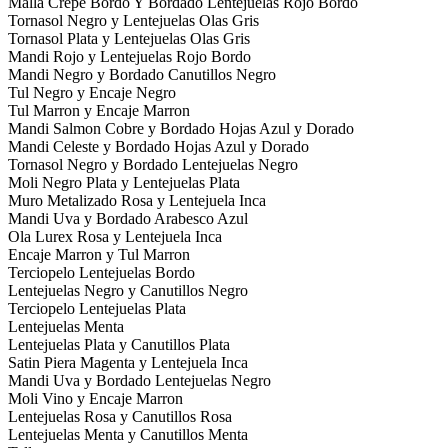
Malla Crepe Bordo Y Bordado Lentejuelas Rojo Bordo
Tornasol Negro y Lentejuelas Olas Gris
Tornasol Plata y Lentejuelas Olas Gris
Mandi Rojo y Lentejuelas Rojo Bordo
Mandi Negro y Bordado Canutillos Negro
Tul Negro y Encaje Negro
Tul Marron y Encaje Marron
Mandi Salmon Cobre y Bordado Hojas Azul y Dorado
Mandi Celeste y Bordado Hojas Azul y Dorado
Tornasol Negro y Bordado Lentejuelas Negro
Moli Negro Plata y Lentejuelas Plata
Muro Metalizado Rosa y Lentejuela Inca
Mandi Uva y Bordado Arabesco Azul
Ola Lurex Rosa y Lentejuela Inca
Encaje Marron y Tul Marron
Terciopelo Lentejuelas Bordo
Lentejuelas Negro y Canutillos Negro
Terciopelo Lentejuelas Plata
Lentejuelas Menta
Lentejuelas Plata y Canutillos Plata
Satin Piera Magenta y Lentejuela Inca
Mandi Uva y Bordado Lentejuelas Negro
Moli Vino y Encaje Marron
Lentejuelas Rosa y Canutillos Rosa
Lentejuelas Menta y Canutillos Menta