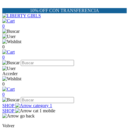
10% OFF CON TRANSFERENCIA
0
0
0
Acceder
0
0
SHOP
SHOP
Volver