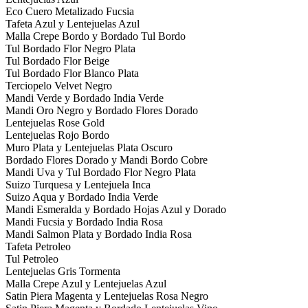
Eco Cuero Metalizado Fucsia
Tafeta Azul y Lentejuelas Azul
Malla Crepe Bordo y Bordado Tul Bordo
Tul Bordado Flor Negro Plata
Tul Bordado Flor Beige
Tul Bordado Flor Blanco Plata
Terciopelo Velvet Negro
Mandi Verde y Bordado India Verde
Mandi Oro Negro y Bordado Flores Dorado
Lentejuelas Rose Gold
Lentejuelas Rojo Bordo
Muro Plata y Lentejuelas Plata Oscuro
Bordado Flores Dorado y Mandi Bordo Cobre
Mandi Uva y Tul Bordado Flor Negro Plata
Suizo Turquesa y Lentejuela Inca
Suizo Aqua y Bordado India Verde
Mandi Esmeralda y Bordado Hojas Azul y Dorado
Mandi Fucsia y Bordado India Rosa
Mandi Salmon Plata y Bordado India Rosa
Tafeta Petroleo
Tul Petroleo
Lentejuelas Gris Tormenta
Malla Crepe Azul y Lentejuelas Azul
Satin Piera Magenta y Lentejuelas Rosa Negro