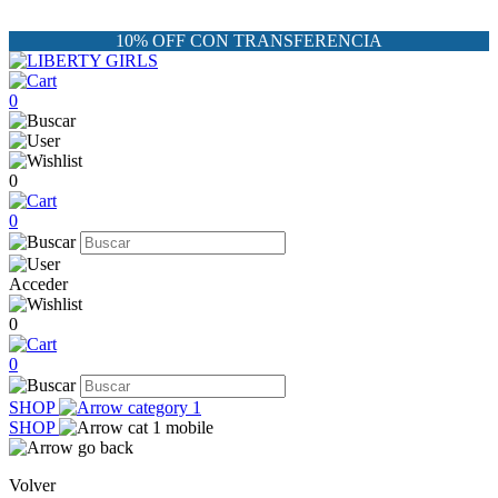
10% OFF CON TRANSFERENCIA
0
0
0
Acceder
0
0
SHOP
SHOP
Volver