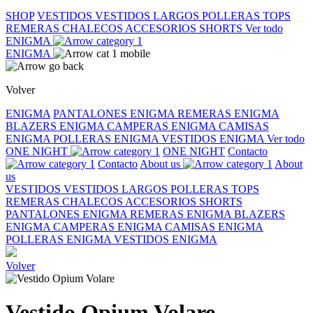
SHOP
VESTIDOS
VESTIDOS LARGOS
POLLERAS
TOPS
REMERAS
CHALECOS
ACCESORIOS
SHORTS
Ver todo
ENIGMA
ENIGMA
Volver
ENIGMA
PANTALONES ENIGMA
REMERAS ENIGMA
BLAZERS ENIGMA
CAMPERAS ENIGMA
CAMISAS
ENIGMA
POLLERAS ENIGMA
VESTIDOS ENIGMA
Ver todo
ONE NIGHT
ONE NIGHT
Contacto
Contacto
About us
About
us
VESTIDOS
VESTIDOS LARGOS
POLLERAS
TOPS
REMERAS
CHALECOS
ACCESORIOS
SHORTS
PANTALONES ENIGMA
REMERAS ENIGMA
BLAZERS
ENIGMA
CAMPERAS ENIGMA
CAMISAS ENIGMA
POLLERAS ENIGMA
VESTIDOS ENIGMA
Volver
Vestido Opium Volare