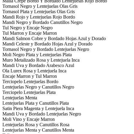
Malla Crepe Bordo Y Bordado Lentejuelas Rojo Bordo
Tornasol Negro y Lentejuelas Olas Gris
Tornasol Plata y Lentejuelas Olas Gris
Mandi Rojo y Lentejuelas Rojo Bordo
Mandi Negro y Bordado Canutillos Negro
Tul Negro y Encaje Negro
Tul Marron y Encaje Marron
Mandi Salmon Cobre y Bordado Hojas Azul y Dorado
Mandi Celeste y Bordado Hojas Azul y Dorado
Tornasol Negro y Bordado Lentejuelas Negro
Moli Negro Plata y Lentejuelas Plata
Muro Metalizado Rosa y Lentejuela Inca
Mandi Uva y Bordado Arabesco Azul
Ola Lurex Rosa y Lentejuela Inca
Encaje Marron y Tul Marron
Terciopelo Lentejuelas Bordo
Lentejuelas Negro y Canutillos Negro
Terciopelo Lentejuelas Plata
Lentejuelas Menta
Lentejuelas Plata y Canutillos Plata
Satin Piera Magenta y Lentejuela Inca
Mandi Uva y Bordado Lentejuelas Negro
Moli Vino y Encaje Marron
Lentejuelas Rosa y Canutillos Rosa
Lentejuelas Menta y Canutillos Menta