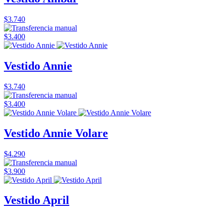
$3.740
$3.400
Vestido Annie
$3.740
$3.400
Vestido Annie Volare
$4.290
$3.900
Vestido April