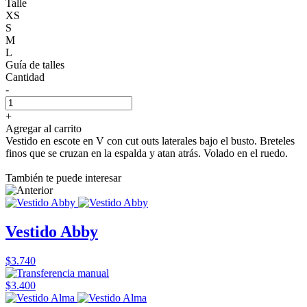
Talle
XS
S
M
L
Guía de talles
Cantidad
-
+
Agregar al carrito
Vestido en escote en V con cut outs laterales bajo el busto. Breteles
finos que se cruzan en la espalda y atan atrás. Volado en el ruedo.
También te puede interesar
Vestido Abby
$3.740
$3.400