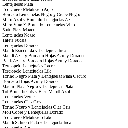
Lentejuelas Plata
Eco Cuero Metalizado Aqua
Bordado Lentejuelas Negro y Crepe Negro
Muro Azul y Bordado Lentejuelas Azul
Muro Vino Y Bordado Lentejuelas Vino
Satin Piera Magenta
Lentejuelas Negro
Tafeta Fucsia
Lentejuelas Dorado
Mandi Esmeralda y Lentejuela Inca
Mandi Azul y Bordado Hojas Azul y Dorado
Batik Azul y Bordado Hojas Azul y Dorado
Terciopelo Lentejuelas Lacre
Terciopelo Lentejuelas Lila
Torino Negro Plata y Lentejuelas Plata Oscuro
Bordado Hojas Azul y Dorado
Madrid Plata Negro y Lentejuelas Plata
Tul Bordado Gris y Base Mandi Azul
Lentejuelas Verde
Lentejuelas Olas Gris
Torino Negro y Lentejuelas Olas Gris
Moli Cobre y Lentejuelas Dorado
Eco Cuero Metalizado Lila
Mandi Salmon Plata y Lentejuela Inca
Lentejuelas Azul