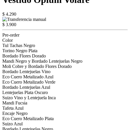
$ 4.290
$ 3.900
Pre-order
Color
Tul Tachas Negro
Torino Negro Plata
Bordado Flores Dorado
Mandi Negro y Bordado Lentejuelas Negro
Moli Cobre y Bordado Flores Dorado
Bordado Lentejuelas Vino
Eco Cuero Metalizado Azul
Eco Cuero Metalizado Verde
Bordado Lentejuelas Azul
Lentejuelas Plata Oscuro
Suizo Vino y Lentejuela Inca
Mandi Fucsia
Tafeta Azul
Encaje Negro
Eco Cuero Metalizado Plata
Suizo Azul
Bordado Lentejuelas Negro