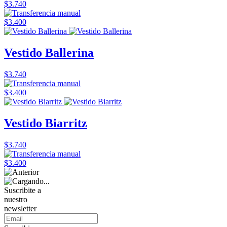
$3.740
$3.400
Vestido Ballerina
$3.740
$3.400
Vestido Biarritz
$3.740
$3.400
Suscribite a
nuestro
newsletter