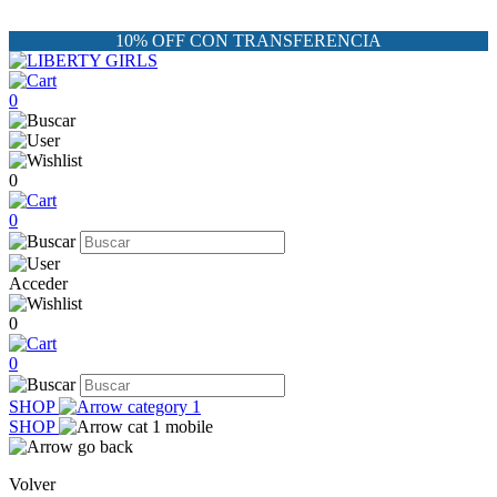
10% OFF CON TRANSFERENCIA
0
0
0
Acceder
0
0
SHOP
SHOP
Volver