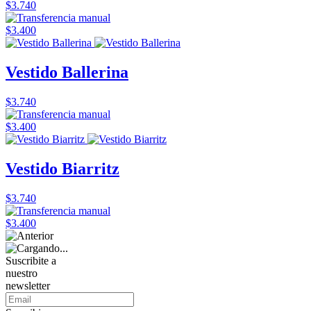
$3.740
$3.400
Vestido Ballerina
$3.740
$3.400
Vestido Biarritz
$3.740
$3.400
Suscribite a
nuestro
newsletter