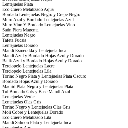
Lentejuelas Plata
Eco Cuero Metalizado Aqua
Bordado Lentejuelas Negro y Crepe Negro
Muro Azul y Bordado Lentejuelas Azul
Muro Vino Y Bordado Lentejuelas Vino
Satin Piera Magenta
Lentejuelas Negro
Tafeta Fucsia
Lentejuelas Dorado
Mandi Esmeralda y Lentejuela Inca
Mandi Azul y Bordado Hojas Azul y Dorado
Batik Azul y Bordado Hojas Azul y Dorado
Terciopelo Lentejuelas Lacre
Terciopelo Lentejuelas Lila
Torino Negro Plata y Lentejuelas Plata Oscuro
Bordado Hojas Azul y Dorado
Madrid Plata Negro y Lentejuelas Plata
Tul Bordado Gris y Base Mandi Azul
Lentejuelas Verde
Lentejuelas Olas Gris
Torino Negro y Lentejuelas Olas Gris
Moli Cobre y Lentejuelas Dorado
Eco Cuero Metalizado Lila
Mandi Salmon Plata y Lentejuela Inca
Lentejuelas Azul