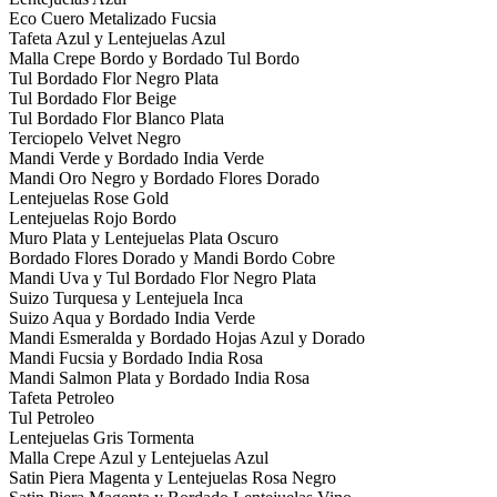
Eco Cuero Metalizado Fucsia
Tafeta Azul y Lentejuelas Azul
Malla Crepe Bordo y Bordado Tul Bordo
Tul Bordado Flor Negro Plata
Tul Bordado Flor Beige
Tul Bordado Flor Blanco Plata
Terciopelo Velvet Negro
Mandi Verde y Bordado India Verde
Mandi Oro Negro y Bordado Flores Dorado
Lentejuelas Rose Gold
Lentejuelas Rojo Bordo
Muro Plata y Lentejuelas Plata Oscuro
Bordado Flores Dorado y Mandi Bordo Cobre
Mandi Uva y Tul Bordado Flor Negro Plata
Suizo Turquesa y Lentejuela Inca
Suizo Aqua y Bordado India Verde
Mandi Esmeralda y Bordado Hojas Azul y Dorado
Mandi Fucsia y Bordado India Rosa
Mandi Salmon Plata y Bordado India Rosa
Tafeta Petroleo
Tul Petroleo
Lentejuelas Gris Tormenta
Malla Crepe Azul y Lentejuelas Azul
Satin Piera Magenta y Lentejuelas Rosa Negro