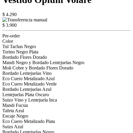
$ 4.290
$ 3.900
Pre-order
Color
Tul Tachas Negro
Torino Negro Plata
Bordado Flores Dorado
Mandi Negro y Bordado Lentejuelas Negro
Moli Cobre y Bordado Flores Dorado
Bordado Lentejuelas Vino
Eco Cuero Metalizado Azul
Eco Cuero Metalizado Verde
Bordado Lentejuelas Azul
Lentejuelas Plata Oscuro
Suizo Vino y Lentejuela Inca
Mandi Fucsia
Tafeta Azul
Encaje Negro
Eco Cuero Metalizado Plata
Suizo Azul
Bordado Lentejuelas Negro