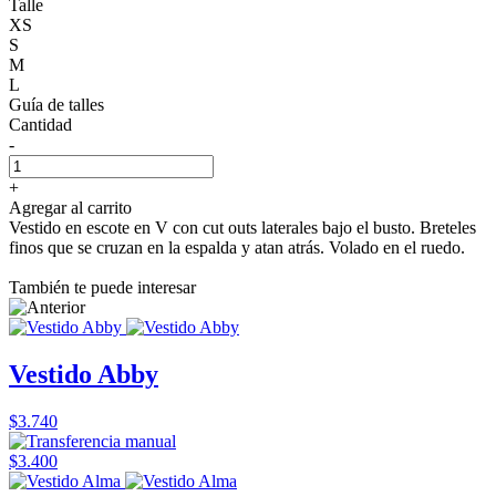
Talle
XS
S
M
L
Guía de talles
Cantidad
-
+
Agregar al carrito
Vestido en escote en V con cut outs laterales bajo el busto. Breteles
finos que se cruzan en la espalda y atan atrás. Volado en el ruedo.
También te puede interesar
Vestido Abby
$3.740
$3.400