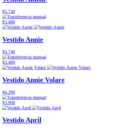
$3.740
$3.400
Vestido Annie
$3.740
$3.400
Vestido Annie Volare
$4.290
$3.900
Vestido April