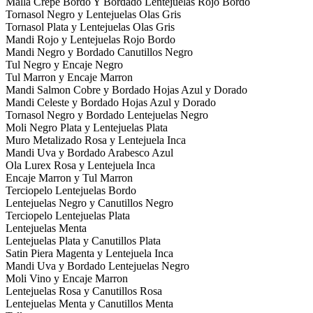
Malla Crepe Bordo Y Bordado Lentejuelas Rojo Bordo
Tornasol Negro y Lentejuelas Olas Gris
Tornasol Plata y Lentejuelas Olas Gris
Mandi Rojo y Lentejuelas Rojo Bordo
Mandi Negro y Bordado Canutillos Negro
Tul Negro y Encaje Negro
Tul Marron y Encaje Marron
Mandi Salmon Cobre y Bordado Hojas Azul y Dorado
Mandi Celeste y Bordado Hojas Azul y Dorado
Tornasol Negro y Bordado Lentejuelas Negro
Moli Negro Plata y Lentejuelas Plata
Muro Metalizado Rosa y Lentejuela Inca
Mandi Uva y Bordado Arabesco Azul
Ola Lurex Rosa y Lentejuela Inca
Encaje Marron y Tul Marron
Terciopelo Lentejuelas Bordo
Lentejuelas Negro y Canutillos Negro
Terciopelo Lentejuelas Plata
Lentejuelas Menta
Lentejuelas Plata y Canutillos Plata
Satin Piera Magenta y Lentejuela Inca
Mandi Uva y Bordado Lentejuelas Negro
Moli Vino y Encaje Marron
Lentejuelas Rosa y Canutillos Rosa
Lentejuelas Menta y Canutillos Menta