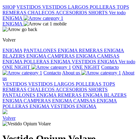
SHOP
VESTIDOS
VESTIDOS LARGOS
POLLERAS
TOPS
REMERAS
CHALECOS
ACCESORIOS
SHORTS
Ver todo
ENIGMA
ENIGMA
Volver
ENIGMA
PANTALONES ENIGMA
REMERAS ENIGMA
BLAZERS ENIGMA
CAMPERAS ENIGMA
CAMISAS
ENIGMA
POLLERAS ENIGMA
VESTIDOS ENIGMA
Ver todo
ONE NIGHT
ONE NIGHT
Contacto
Contacto
About us
About
us
VESTIDOS
VESTIDOS LARGOS
POLLERAS
TOPS
REMERAS
CHALECOS
ACCESORIOS
SHORTS
PANTALONES ENIGMA
REMERAS ENIGMA
BLAZERS
ENIGMA
CAMPERAS ENIGMA
CAMISAS ENIGMA
POLLERAS ENIGMA
VESTIDOS ENIGMA
Volver
Vestido Opium Volare