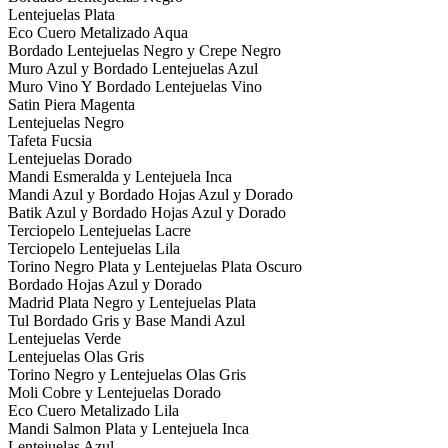
Lentejuelas Plata
Eco Cuero Metalizado Aqua
Bordado Lentejuelas Negro y Crepe Negro
Muro Azul y Bordado Lentejuelas Azul
Muro Vino Y Bordado Lentejuelas Vino
Satin Piera Magenta
Lentejuelas Negro
Tafeta Fucsia
Lentejuelas Dorado
Mandi Esmeralda y Lentejuela Inca
Mandi Azul y Bordado Hojas Azul y Dorado
Batik Azul y Bordado Hojas Azul y Dorado
Terciopelo Lentejuelas Lacre
Terciopelo Lentejuelas Lila
Torino Negro Plata y Lentejuelas Plata Oscuro
Bordado Hojas Azul y Dorado
Madrid Plata Negro y Lentejuelas Plata
Tul Bordado Gris y Base Mandi Azul
Lentejuelas Verde
Lentejuelas Olas Gris
Torino Negro y Lentejuelas Olas Gris
Moli Cobre y Lentejuelas Dorado
Eco Cuero Metalizado Lila
Mandi Salmon Plata y Lentejuela Inca
Lentejuelas Azul