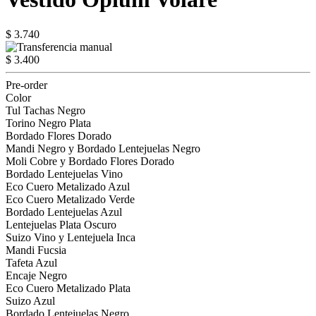
$ 3.740
$ 3.400
Pre-order
Color
Tul Tachas Negro
Torino Negro Plata
Bordado Flores Dorado
Mandi Negro y Bordado Lentejuelas Negro
Moli Cobre y Bordado Flores Dorado
Bordado Lentejuelas Vino
Eco Cuero Metalizado Azul
Eco Cuero Metalizado Verde
Bordado Lentejuelas Azul
Lentejuelas Plata Oscuro
Suizo Vino y Lentejuela Inca
Mandi Fucsia
Tafeta Azul
Encaje Negro
Eco Cuero Metalizado Plata
Suizo Azul
Bordado Lentejuelas Negro