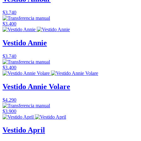
$3.740
$3.400
Vestido Annie
$3.740
$3.400
Vestido Annie Volare
$4.290
$3.900
Vestido April