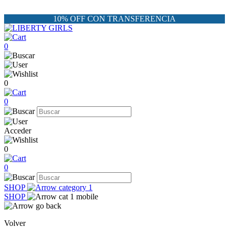
10% OFF CON TRANSFERENCIA
0
0
0
Acceder
0
0
SHOP
SHOP
Volver