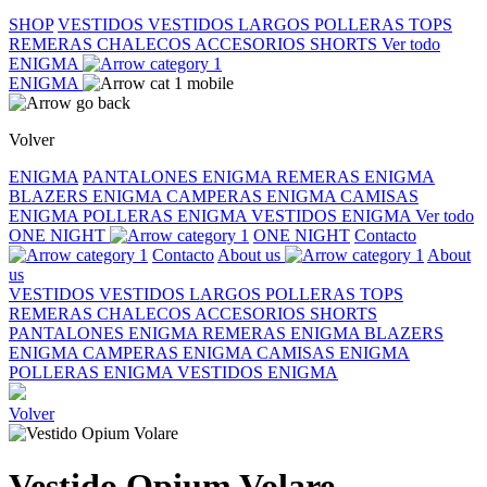
SHOP
VESTIDOS
VESTIDOS LARGOS
POLLERAS
TOPS
REMERAS
CHALECOS
ACCESORIOS
SHORTS
Ver todo
ENIGMA
ENIGMA
Volver
ENIGMA
PANTALONES ENIGMA
REMERAS ENIGMA
BLAZERS ENIGMA
CAMPERAS ENIGMA
CAMISAS
ENIGMA
POLLERAS ENIGMA
VESTIDOS ENIGMA
Ver todo
ONE NIGHT
ONE NIGHT
Contacto
Contacto
About us
About
us
VESTIDOS
VESTIDOS LARGOS
POLLERAS
TOPS
REMERAS
CHALECOS
ACCESORIOS
SHORTS
PANTALONES ENIGMA
REMERAS ENIGMA
BLAZERS
ENIGMA
CAMPERAS ENIGMA
CAMISAS ENIGMA
POLLERAS ENIGMA
VESTIDOS ENIGMA
Volver
Vestido Opium Volare