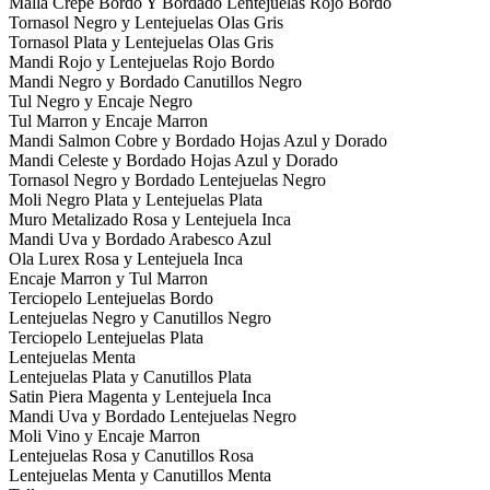
Malla Crepe Bordo Y Bordado Lentejuelas Rojo Bordo
Tornasol Negro y Lentejuelas Olas Gris
Tornasol Plata y Lentejuelas Olas Gris
Mandi Rojo y Lentejuelas Rojo Bordo
Mandi Negro y Bordado Canutillos Negro
Tul Negro y Encaje Negro
Tul Marron y Encaje Marron
Mandi Salmon Cobre y Bordado Hojas Azul y Dorado
Mandi Celeste y Bordado Hojas Azul y Dorado
Tornasol Negro y Bordado Lentejuelas Negro
Moli Negro Plata y Lentejuelas Plata
Muro Metalizado Rosa y Lentejuela Inca
Mandi Uva y Bordado Arabesco Azul
Ola Lurex Rosa y Lentejuela Inca
Encaje Marron y Tul Marron
Terciopelo Lentejuelas Bordo
Lentejuelas Negro y Canutillos Negro
Terciopelo Lentejuelas Plata
Lentejuelas Menta
Lentejuelas Plata y Canutillos Plata
Satin Piera Magenta y Lentejuela Inca
Mandi Uva y Bordado Lentejuelas Negro
Moli Vino y Encaje Marron
Lentejuelas Rosa y Canutillos Rosa
Lentejuelas Menta y Canutillos Menta