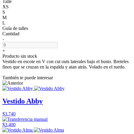
Talle
XS
S
M
L
Guía de talles
Cantidad
-
+
Producto sin stock
Vestido en escote en V con cut outs laterales bajo el busto. Breteles
finos que se cruzan en la espalda y atan atrás. Volado en el ruedo.
También te puede interesar
Vestido Abby
$3.740
$3.400