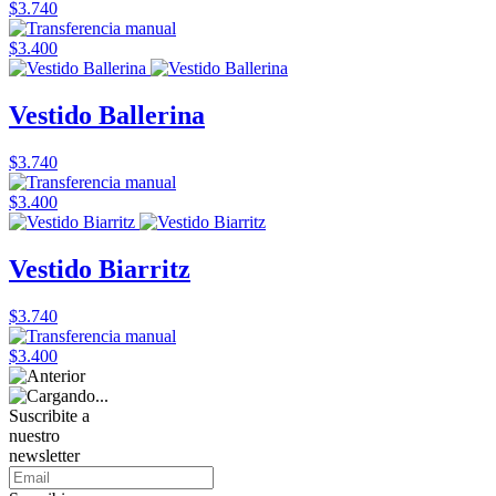
$3.740
$3.400
Vestido Ballerina
$3.740
$3.400
Vestido Biarritz
$3.740
$3.400
Suscribite a
nuestro
newsletter