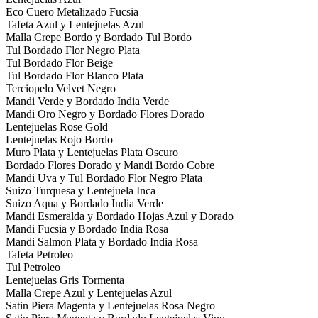
Eco Cuero Metalizado Fucsia
Tafeta Azul y Lentejuelas Azul
Malla Crepe Bordo y Bordado Tul Bordo
Tul Bordado Flor Negro Plata
Tul Bordado Flor Beige
Tul Bordado Flor Blanco Plata
Terciopelo Velvet Negro
Mandi Verde y Bordado India Verde
Mandi Oro Negro y Bordado Flores Dorado
Lentejuelas Rose Gold
Lentejuelas Rojo Bordo
Muro Plata y Lentejuelas Plata Oscuro
Bordado Flores Dorado y Mandi Bordo Cobre
Mandi Uva y Tul Bordado Flor Negro Plata
Suizo Turquesa y Lentejuela Inca
Suizo Aqua y Bordado India Verde
Mandi Esmeralda y Bordado Hojas Azul y Dorado
Mandi Fucsia y Bordado India Rosa
Mandi Salmon Plata y Bordado India Rosa
Tafeta Petroleo
Tul Petroleo
Lentejuelas Gris Tormenta
Malla Crepe Azul y Lentejuelas Azul
Satin Piera Magenta y Lentejuelas Rosa Negro