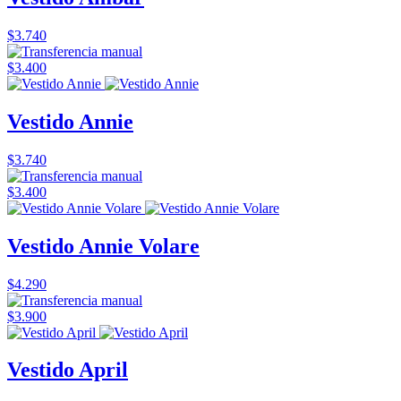
$3.740
$3.400
Vestido Annie
$3.740
$3.400
Vestido Annie Volare
$4.290
$3.900
Vestido April