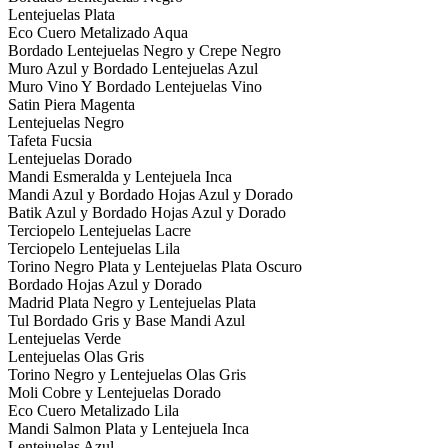
Lentejuelas Plata
Eco Cuero Metalizado Aqua
Bordado Lentejuelas Negro y Crepe Negro
Muro Azul y Bordado Lentejuelas Azul
Muro Vino Y Bordado Lentejuelas Vino
Satin Piera Magenta
Lentejuelas Negro
Tafeta Fucsia
Lentejuelas Dorado
Mandi Esmeralda y Lentejuela Inca
Mandi Azul y Bordado Hojas Azul y Dorado
Batik Azul y Bordado Hojas Azul y Dorado
Terciopelo Lentejuelas Lacre
Terciopelo Lentejuelas Lila
Torino Negro Plata y Lentejuelas Plata Oscuro
Bordado Hojas Azul y Dorado
Madrid Plata Negro y Lentejuelas Plata
Tul Bordado Gris y Base Mandi Azul
Lentejuelas Verde
Lentejuelas Olas Gris
Torino Negro y Lentejuelas Olas Gris
Moli Cobre y Lentejuelas Dorado
Eco Cuero Metalizado Lila
Mandi Salmon Plata y Lentejuela Inca
Lentejuelas Azul