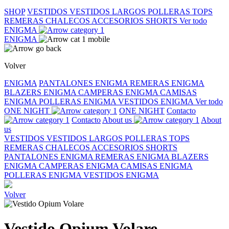
SHOP
VESTIDOS
VESTIDOS LARGOS
POLLERAS
TOPS
REMERAS
CHALECOS
ACCESORIOS
SHORTS
Ver todo
ENIGMA
ENIGMA
Volver
ENIGMA
PANTALONES ENIGMA
REMERAS ENIGMA
BLAZERS ENIGMA
CAMPERAS ENIGMA
CAMISAS
ENIGMA
POLLERAS ENIGMA
VESTIDOS ENIGMA
Ver todo
ONE NIGHT
ONE NIGHT
Contacto
Contacto
About us
About
us
VESTIDOS
VESTIDOS LARGOS
POLLERAS
TOPS
REMERAS
CHALECOS
ACCESORIOS
SHORTS
PANTALONES ENIGMA
REMERAS ENIGMA
BLAZERS
ENIGMA
CAMPERAS ENIGMA
CAMISAS ENIGMA
POLLERAS ENIGMA
VESTIDOS ENIGMA
Volver
Vestido Opium Volare