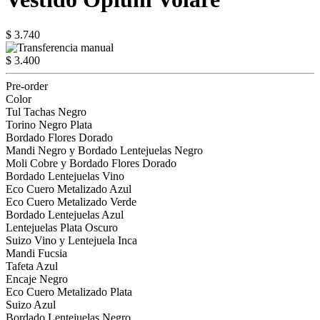
$ 3.740
$ 3.400
Pre-order
Color
Tul Tachas Negro
Torino Negro Plata
Bordado Flores Dorado
Mandi Negro y Bordado Lentejuelas Negro
Moli Cobre y Bordado Flores Dorado
Bordado Lentejuelas Vino
Eco Cuero Metalizado Azul
Eco Cuero Metalizado Verde
Bordado Lentejuelas Azul
Lentejuelas Plata Oscuro
Suizo Vino y Lentejuela Inca
Mandi Fucsia
Tafeta Azul
Encaje Negro
Eco Cuero Metalizado Plata
Suizo Azul
Bordado Lentejuelas Negro