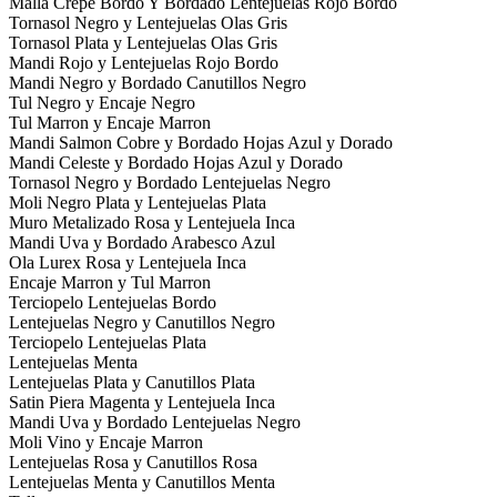
Malla Crepe Bordo Y Bordado Lentejuelas Rojo Bordo
Tornasol Negro y Lentejuelas Olas Gris
Tornasol Plata y Lentejuelas Olas Gris
Mandi Rojo y Lentejuelas Rojo Bordo
Mandi Negro y Bordado Canutillos Negro
Tul Negro y Encaje Negro
Tul Marron y Encaje Marron
Mandi Salmon Cobre y Bordado Hojas Azul y Dorado
Mandi Celeste y Bordado Hojas Azul y Dorado
Tornasol Negro y Bordado Lentejuelas Negro
Moli Negro Plata y Lentejuelas Plata
Muro Metalizado Rosa y Lentejuela Inca
Mandi Uva y Bordado Arabesco Azul
Ola Lurex Rosa y Lentejuela Inca
Encaje Marron y Tul Marron
Terciopelo Lentejuelas Bordo
Lentejuelas Negro y Canutillos Negro
Terciopelo Lentejuelas Plata
Lentejuelas Menta
Lentejuelas Plata y Canutillos Plata
Satin Piera Magenta y Lentejuela Inca
Mandi Uva y Bordado Lentejuelas Negro
Moli Vino y Encaje Marron
Lentejuelas Rosa y Canutillos Rosa
Lentejuelas Menta y Canutillos Menta