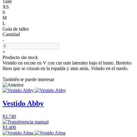
Talle
XS
S
M
L
Guía de talles
Cantidad
-
+
Producto sin stock
Vestido en escote en V con cut outs laterales bajo el busto. Breteles
finos que se cruzan en la espalda y atan atrás. Volado en el ruedo.
También te puede interesar
Vestido Abby
$3.740
$3.400