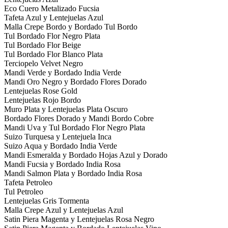
Eco Cuero Metalizado Fucsia
Tafeta Azul y Lentejuelas Azul
Malla Crepe Bordo y Bordado Tul Bordo
Tul Bordado Flor Negro Plata
Tul Bordado Flor Beige
Tul Bordado Flor Blanco Plata
Terciopelo Velvet Negro
Mandi Verde y Bordado India Verde
Mandi Oro Negro y Bordado Flores Dorado
Lentejuelas Rose Gold
Lentejuelas Rojo Bordo
Muro Plata y Lentejuelas Plata Oscuro
Bordado Flores Dorado y Mandi Bordo Cobre
Mandi Uva y Tul Bordado Flor Negro Plata
Suizo Turquesa y Lentejuela Inca
Suizo Aqua y Bordado India Verde
Mandi Esmeralda y Bordado Hojas Azul y Dorado
Mandi Fucsia y Bordado India Rosa
Mandi Salmon Plata y Bordado India Rosa
Tafeta Petroleo
Tul Petroleo
Lentejuelas Gris Tormenta
Malla Crepe Azul y Lentejuelas Azul
Satin Piera Magenta y Lentejuelas Rosa Negro