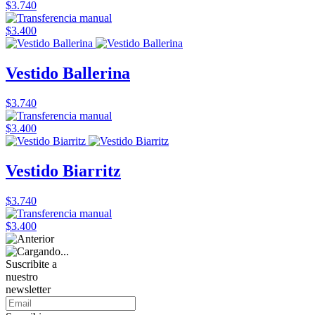
$3.740
$3.400
Vestido Ballerina
$3.740
$3.400
Vestido Biarritz
$3.740
$3.400
Suscribite a
nuestro
newsletter