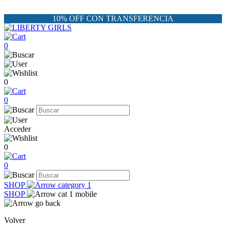
10% OFF CON TRANSFERENCIA
0
0
0
Acceder
0
0
SHOP
SHOP
Volver