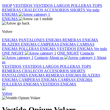
SHOP
VESTIDOS
VESTIDOS LARGOS
POLLERAS
TOPS
REMERAS
CHALECOS
ACCESORIOS
SHORTS
Ver todo
ENIGMA
ENIGMA
Volver
ENIGMA
PANTALONES ENIGMA
REMERAS ENIGMA
BLAZERS ENIGMA
CAMPERAS ENIGMA
CAMISAS
ENIGMA
POLLERAS ENIGMA
VESTIDOS ENIGMA
Ver todo
ONE NIGHT
ONE NIGHT
Contacto
Contacto
About us
About
us
VESTIDOS
VESTIDOS LARGOS
POLLERAS
TOPS
REMERAS
CHALECOS
ACCESORIOS
SHORTS
PANTALONES ENIGMA
REMERAS ENIGMA
BLAZERS
ENIGMA
CAMPERAS ENIGMA
CAMISAS ENIGMA
POLLERAS ENIGMA
VESTIDOS ENIGMA
Volver
Vestido Opium Volare