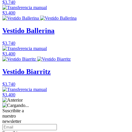
$3.740
$3.400
Vestido Ballerina
$3.740
$3.400
Vestido Biarritz
$3.740
$3.400
Suscribite a
nuestro
newsletter