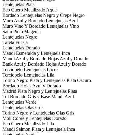
Lentejuelas Plata
Eco Cuero Metalizado Aqua
Bordado Lentejuelas Negro y Crepe Negro
Muro Azul y Bordado Lentejuelas Azul
Muro Vino Y Bordado Lentejuelas Vino
Satin Piera Magenta
Lentejuelas Negro
Tafeta Fucsia
Lentejuelas Dorado
Mandi Esmeralda y Lentejuela Inca
Mandi Azul y Bordado Hojas Azul y Dorado
Batik Azul y Bordado Hojas Azul y Dorado
Terciopelo Lentejuelas Lacre
Terciopelo Lentejuelas Lila
Torino Negro Plata y Lentejuelas Plata Oscuro
Bordado Hojas Azul y Dorado
Madrid Plata Negro y Lentejuelas Plata
Tul Bordado Gris y Base Mandi Azul
Lentejuelas Verde
Lentejuelas Olas Gris
Torino Negro y Lentejuelas Olas Gris
Moli Cobre y Lentejuelas Dorado
Eco Cuero Metalizado Lila
Mandi Salmon Plata y Lentejuela Inca
Lentejuelas Azul