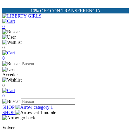
10% OFF CON TRANSFERENCIA
0
0
0
Acceder
0
0
SHOP
SHOP
Volver