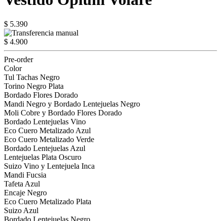
$ 5.390
$ 4.900
Pre-order
Color
Tul Tachas Negro
Torino Negro Plata
Bordado Flores Dorado
Mandi Negro y Bordado Lentejuelas Negro
Moli Cobre y Bordado Flores Dorado
Bordado Lentejuelas Vino
Eco Cuero Metalizado Azul
Eco Cuero Metalizado Verde
Bordado Lentejuelas Azul
Lentejuelas Plata Oscuro
Suizo Vino y Lentejuela Inca
Mandi Fucsia
Tafeta Azul
Encaje Negro
Eco Cuero Metalizado Plata
Suizo Azul
Bordado Lentejuelas Negro