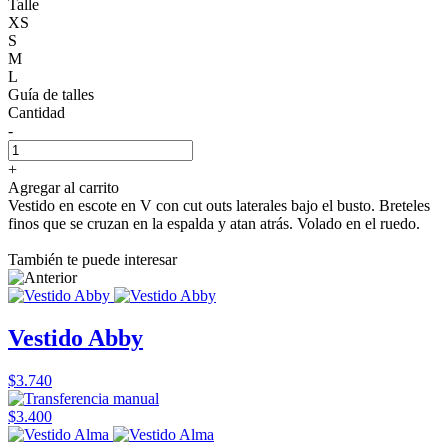
Talle
XS
S
M
L
Guía de talles
Cantidad
-
+
Agregar al carrito
Vestido en escote en V con cut outs laterales bajo el busto. Breteles
finos que se cruzan en la espalda y atan atrás. Volado en el ruedo.
También te puede interesar
Vestido Abby
$3.740
$3.400