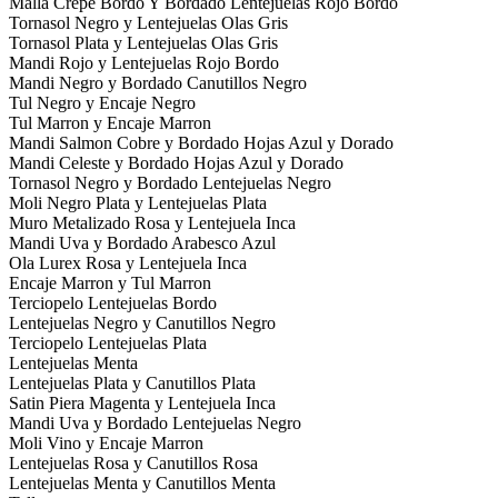
Malla Crepe Bordo Y Bordado Lentejuelas Rojo Bordo
Tornasol Negro y Lentejuelas Olas Gris
Tornasol Plata y Lentejuelas Olas Gris
Mandi Rojo y Lentejuelas Rojo Bordo
Mandi Negro y Bordado Canutillos Negro
Tul Negro y Encaje Negro
Tul Marron y Encaje Marron
Mandi Salmon Cobre y Bordado Hojas Azul y Dorado
Mandi Celeste y Bordado Hojas Azul y Dorado
Tornasol Negro y Bordado Lentejuelas Negro
Moli Negro Plata y Lentejuelas Plata
Muro Metalizado Rosa y Lentejuela Inca
Mandi Uva y Bordado Arabesco Azul
Ola Lurex Rosa y Lentejuela Inca
Encaje Marron y Tul Marron
Terciopelo Lentejuelas Bordo
Lentejuelas Negro y Canutillos Negro
Terciopelo Lentejuelas Plata
Lentejuelas Menta
Lentejuelas Plata y Canutillos Plata
Satin Piera Magenta y Lentejuela Inca
Mandi Uva y Bordado Lentejuelas Negro
Moli Vino y Encaje Marron
Lentejuelas Rosa y Canutillos Rosa
Lentejuelas Menta y Canutillos Menta