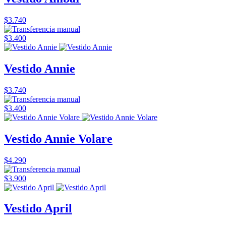
$3.740
$3.400
Vestido Annie
$3.740
$3.400
Vestido Annie Volare
$4.290
$3.900
Vestido April