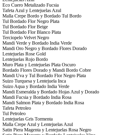
Eco Cuero Metalizado Fucsia
Tafeta Azul y Lentejuelas Azul
Malla Crepe Bordo y Bordado Tul Bordo
Tul Bordado Flor Negro Plata
Tul Bordado Flor Beige
Tul Bordado Flor Blanco Plata
Terciopelo Velvet Negro
Mandi Verde y Bordado India Verde
Mandi Oro Negro y Bordado Flores Dorado
Lentejuelas Rose Gold
Lentejuelas Rojo Bordo
Muro Plata y Lentejuelas Plata Oscuro
Bordado Flores Dorado y Mandi Bordo Cobre
Mandi Uva y Tul Bordado Flor Negro Plata
Suizo Turquesa y Lentejuela Inca
Suizo Aqua y Bordado India Verde
Mandi Esmeralda y Bordado Hojas Azul y Dorado
Mandi Fucsia y Bordado India Rosa
Mandi Salmon Plata y Bordado India Rosa
Tafeta Petroleo
Tul Petroleo
Lentejuelas Gris Tormenta
Malla Crepe Azul y Lentejuelas Azul
Satin Piera Magenta y Lentejuelas Rosa Negro