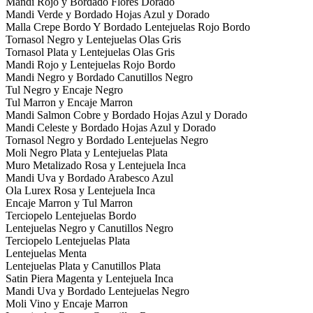
Mandi Rojo y Bordado Flores Dorado
Mandi Verde y Bordado Hojas Azul y Dorado
Malla Crepe Bordo Y Bordado Lentejuelas Rojo Bordo
Tornasol Negro y Lentejuelas Olas Gris
Tornasol Plata y Lentejuelas Olas Gris
Mandi Rojo y Lentejuelas Rojo Bordo
Mandi Negro y Bordado Canutillos Negro
Tul Negro y Encaje Negro
Tul Marron y Encaje Marron
Mandi Salmon Cobre y Bordado Hojas Azul y Dorado
Mandi Celeste y Bordado Hojas Azul y Dorado
Tornasol Negro y Bordado Lentejuelas Negro
Moli Negro Plata y Lentejuelas Plata
Muro Metalizado Rosa y Lentejuela Inca
Mandi Uva y Bordado Arabesco Azul
Ola Lurex Rosa y Lentejuela Inca
Encaje Marron y Tul Marron
Terciopelo Lentejuelas Bordo
Lentejuelas Negro y Canutillos Negro
Terciopelo Lentejuelas Plata
Lentejuelas Menta
Lentejuelas Plata y Canutillos Plata
Satin Piera Magenta y Lentejuela Inca
Mandi Uva y Bordado Lentejuelas Negro
Moli Vino y Encaje Marron