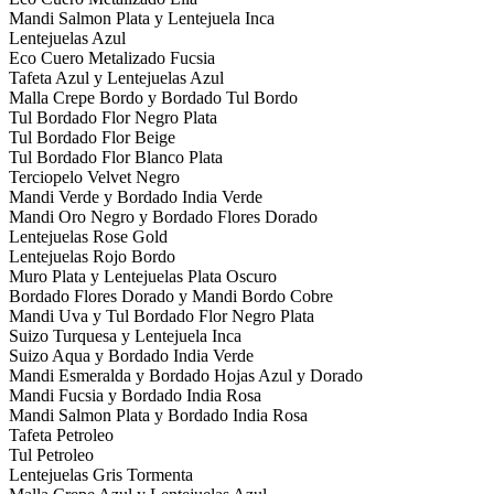
Mandi Salmon Plata y Lentejuela Inca
Lentejuelas Azul
Eco Cuero Metalizado Fucsia
Tafeta Azul y Lentejuelas Azul
Malla Crepe Bordo y Bordado Tul Bordo
Tul Bordado Flor Negro Plata
Tul Bordado Flor Beige
Tul Bordado Flor Blanco Plata
Terciopelo Velvet Negro
Mandi Verde y Bordado India Verde
Mandi Oro Negro y Bordado Flores Dorado
Lentejuelas Rose Gold
Lentejuelas Rojo Bordo
Muro Plata y Lentejuelas Plata Oscuro
Bordado Flores Dorado y Mandi Bordo Cobre
Mandi Uva y Tul Bordado Flor Negro Plata
Suizo Turquesa y Lentejuela Inca
Suizo Aqua y Bordado India Verde
Mandi Esmeralda y Bordado Hojas Azul y Dorado
Mandi Fucsia y Bordado India Rosa
Mandi Salmon Plata y Bordado India Rosa
Tafeta Petroleo
Tul Petroleo
Lentejuelas Gris Tormenta