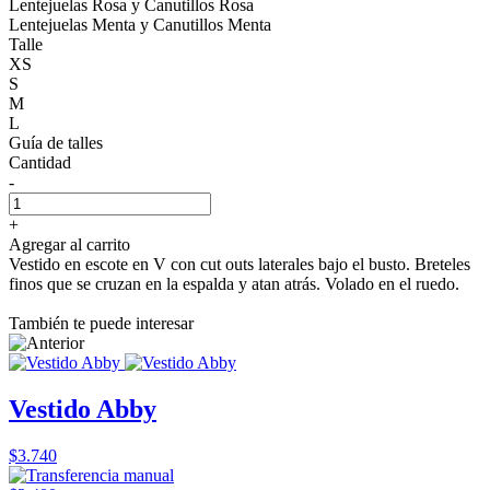
Lentejuelas Rosa y Canutillos Rosa
Lentejuelas Menta y Canutillos Menta
Talle
XS
S
M
L
Guía de talles
Cantidad
-
+
Agregar al carrito
Vestido en escote en V con cut outs laterales bajo el busto. Breteles
finos que se cruzan en la espalda y atan atrás. Volado en el ruedo.
También te puede interesar
Vestido Abby
$3.740