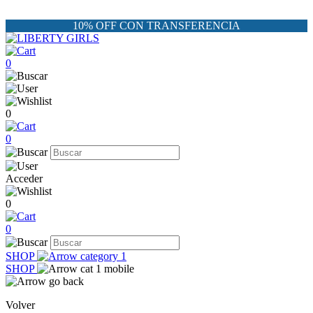
10% OFF CON TRANSFERENCIA
0
0
0
Acceder
0
0
SHOP
SHOP
Volver