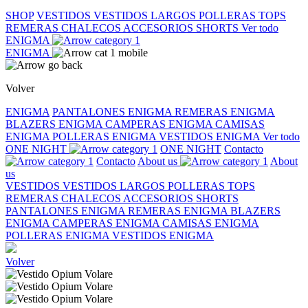
SHOP
VESTIDOS
VESTIDOS LARGOS
POLLERAS
TOPS
REMERAS
CHALECOS
ACCESORIOS
SHORTS
Ver todo
ENIGMA
ENIGMA
Volver
ENIGMA
PANTALONES ENIGMA
REMERAS ENIGMA
BLAZERS ENIGMA
CAMPERAS ENIGMA
CAMISAS
ENIGMA
POLLERAS ENIGMA
VESTIDOS ENIGMA
Ver todo
ONE NIGHT
ONE NIGHT
Contacto
Contacto
About us
About
us
VESTIDOS
VESTIDOS LARGOS
POLLERAS
TOPS
REMERAS
CHALECOS
ACCESORIOS
SHORTS
PANTALONES ENIGMA
REMERAS ENIGMA
BLAZERS
ENIGMA
CAMPERAS ENIGMA
CAMISAS ENIGMA
POLLERAS ENIGMA
VESTIDOS ENIGMA
Volver