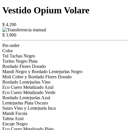
Vestido Opium Volare
$ 4.290
$ 3.900
Pre-order
Color
Tul Tachas Negro
Torino Negro Plata
Bordado Flores Dorado
Mandi Negro y Bordado Lentejuelas Negro
Moli Cobre y Bordado Flores Dorado
Bordado Lentejuelas Vino
Eco Cuero Metalizado Azul
Eco Cuero Metalizado Verde
Bordado Lentejuelas Azul
Lentejuelas Plata Oscuro
Suizo Vino y Lentejuela Inca
Mandi Fucsia
Tafeta Azul
Encaje Negro
Eco Cuero Metalizado Plata