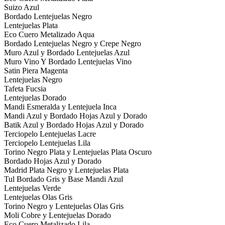
Suizo Azul
Bordado Lentejuelas Negro
Lentejuelas Plata
Eco Cuero Metalizado Aqua
Bordado Lentejuelas Negro y Crepe Negro
Muro Azul y Bordado Lentejuelas Azul
Muro Vino Y Bordado Lentejuelas Vino
Satin Piera Magenta
Lentejuelas Negro
Tafeta Fucsia
Lentejuelas Dorado
Mandi Esmeralda y Lentejuela Inca
Mandi Azul y Bordado Hojas Azul y Dorado
Batik Azul y Bordado Hojas Azul y Dorado
Terciopelo Lentejuelas Lacre
Terciopelo Lentejuelas Lila
Torino Negro Plata y Lentejuelas Plata Oscuro
Bordado Hojas Azul y Dorado
Madrid Plata Negro y Lentejuelas Plata
Tul Bordado Gris y Base Mandi Azul
Lentejuelas Verde
Lentejuelas Olas Gris
Torino Negro y Lentejuelas Olas Gris
Moli Cobre y Lentejuelas Dorado
Eco Cuero Metalizado Lila