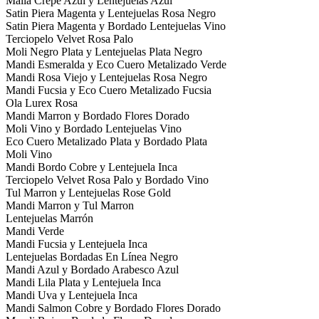
Malla Crepe Azul y Lentejuelas Azul
Satin Piera Magenta y Lentejuelas Rosa Negro
Satin Piera Magenta y Bordado Lentejuelas Vino
Terciopelo Velvet Rosa Palo
Moli Negro Plata y Lentejuelas Plata Negro
Mandi Esmeralda y Eco Cuero Metalizado Verde
Mandi Rosa Viejo y Lentejuelas Rosa Negro
Mandi Fucsia y Eco Cuero Metalizado Fucsia
Ola Lurex Rosa
Mandi Marron y Bordado Flores Dorado
Moli Vino y Bordado Lentejuelas Vino
Eco Cuero Metalizado Plata y Bordado Plata
Moli Vino
Mandi Bordo Cobre y Lentejuela Inca
Terciopelo Velvet Rosa Palo y Bordado Vino
Tul Marron y Lentejuelas Rose Gold
Mandi Marron y Tul Marron
Lentejuelas Marrón
Mandi Verde
Mandi Fucsia y Lentejuela Inca
Lentejuelas Bordadas En Línea Negro
Mandi Azul y Bordado Arabesco Azul
Mandi Lila Plata y Lentejuela Inca
Mandi Uva y Lentejuela Inca
Mandi Salmon Cobre y Bordado Flores Dorado