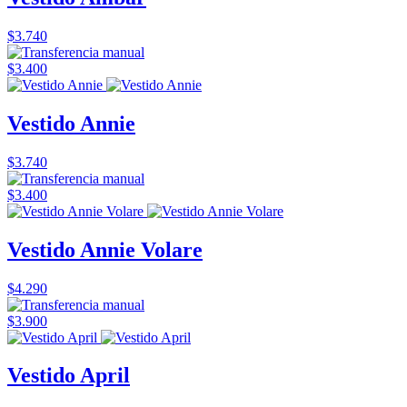
$3.740
$3.400
Vestido Annie
$3.740
$3.400
Vestido Annie Volare
$4.290
$3.900
Vestido April