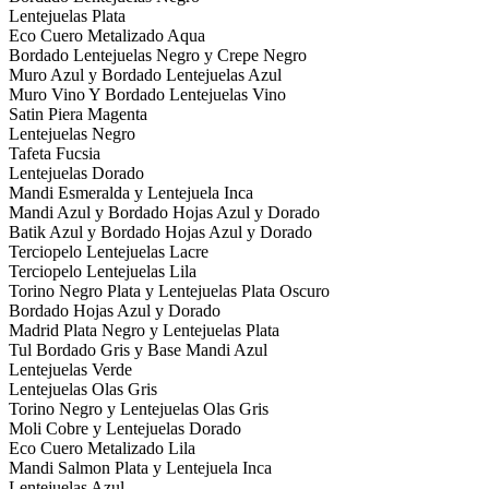
Lentejuelas Plata
Eco Cuero Metalizado Aqua
Bordado Lentejuelas Negro y Crepe Negro
Muro Azul y Bordado Lentejuelas Azul
Muro Vino Y Bordado Lentejuelas Vino
Satin Piera Magenta
Lentejuelas Negro
Tafeta Fucsia
Lentejuelas Dorado
Mandi Esmeralda y Lentejuela Inca
Mandi Azul y Bordado Hojas Azul y Dorado
Batik Azul y Bordado Hojas Azul y Dorado
Terciopelo Lentejuelas Lacre
Terciopelo Lentejuelas Lila
Torino Negro Plata y Lentejuelas Plata Oscuro
Bordado Hojas Azul y Dorado
Madrid Plata Negro y Lentejuelas Plata
Tul Bordado Gris y Base Mandi Azul
Lentejuelas Verde
Lentejuelas Olas Gris
Torino Negro y Lentejuelas Olas Gris
Moli Cobre y Lentejuelas Dorado
Eco Cuero Metalizado Lila
Mandi Salmon Plata y Lentejuela Inca
Lentejuelas Azul