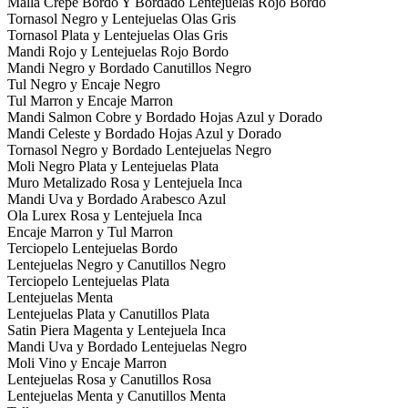
Malla Crepe Bordo Y Bordado Lentejuelas Rojo Bordo
Tornasol Negro y Lentejuelas Olas Gris
Tornasol Plata y Lentejuelas Olas Gris
Mandi Rojo y Lentejuelas Rojo Bordo
Mandi Negro y Bordado Canutillos Negro
Tul Negro y Encaje Negro
Tul Marron y Encaje Marron
Mandi Salmon Cobre y Bordado Hojas Azul y Dorado
Mandi Celeste y Bordado Hojas Azul y Dorado
Tornasol Negro y Bordado Lentejuelas Negro
Moli Negro Plata y Lentejuelas Plata
Muro Metalizado Rosa y Lentejuela Inca
Mandi Uva y Bordado Arabesco Azul
Ola Lurex Rosa y Lentejuela Inca
Encaje Marron y Tul Marron
Terciopelo Lentejuelas Bordo
Lentejuelas Negro y Canutillos Negro
Terciopelo Lentejuelas Plata
Lentejuelas Menta
Lentejuelas Plata y Canutillos Plata
Satin Piera Magenta y Lentejuela Inca
Mandi Uva y Bordado Lentejuelas Negro
Moli Vino y Encaje Marron
Lentejuelas Rosa y Canutillos Rosa
Lentejuelas Menta y Canutillos Menta