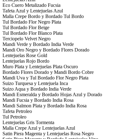
Eco Cuero Metalizado Fucsia
Tafeta Azul y Lentejuelas Azul
Malla Crepe Bordo y Bordado Tul Bordo
Tul Bordado Flor Negro Plata
Tul Bordado Flor Beige
Tul Bordado Flor Blanco Plata
Terciopelo Velvet Negro
Mandi Verde y Bordado India Verde
Mandi Oro Negro y Bordado Flores Dorado
Lentejuelas Rose Gold
Lentejuelas Rojo Bordo
Muro Plata y Lentejuelas Plata Oscuro
Bordado Flores Dorado y Mandi Bordo Cobre
Mandi Uva y Tul Bordado Flor Negro Plata
Suizo Turquesa y Lentejuela Inca
Suizo Aqua y Bordado India Verde
Mandi Esmeralda y Bordado Hojas Azul y Dorado
Mandi Fucsia y Bordado India Rosa
Mandi Salmon Plata y Bordado India Rosa
Tafeta Petroleo
Tul Petroleo
Lentejuelas Gris Tormenta
Malla Crepe Azul y Lentejuelas Azul
Satin Piera Magenta y Lentejuelas Rosa Negro