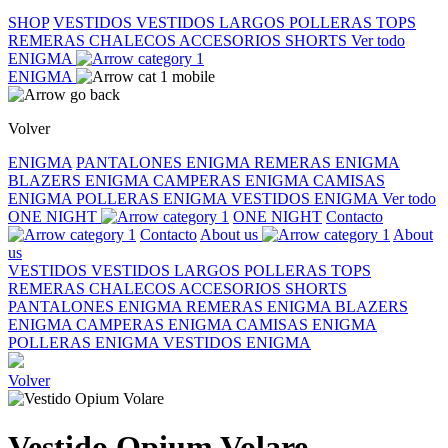
SHOP
VESTIDOS
VESTIDOS LARGOS
POLLERAS
TOPS
REMERAS
CHALECOS
ACCESORIOS
SHORTS
Ver todo
ENIGMA
ENIGMA
Volver
ENIGMA
PANTALONES ENIGMA
REMERAS ENIGMA
BLAZERS ENIGMA
CAMPERAS ENIGMA
CAMISAS
ENIGMA
POLLERAS ENIGMA
VESTIDOS ENIGMA
Ver todo
ONE NIGHT
ONE NIGHT
Contacto
Contacto
About us
About
us
VESTIDOS
VESTIDOS LARGOS
POLLERAS
TOPS
REMERAS
CHALECOS
ACCESORIOS
SHORTS
PANTALONES ENIGMA
REMERAS ENIGMA
BLAZERS
ENIGMA
CAMPERAS ENIGMA
CAMISAS ENIGMA
POLLERAS ENIGMA
VESTIDOS ENIGMA
Volver
Vestido Opium Volare