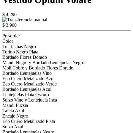
$ 4.290
$ 3.900
Pre-order
Color
Tul Tachas Negro
Torino Negro Plata
Bordado Flores Dorado
Mandi Negro y Bordado Lentejuelas Negro
Moli Cobre y Bordado Flores Dorado
Bordado Lentejuelas Vino
Eco Cuero Metalizado Azul
Eco Cuero Metalizado Verde
Bordado Lentejuelas Azul
Lentejuelas Plata Oscuro
Suizo Vino y Lentejuela Inca
Mandi Fucsia
Tafeta Azul
Encaje Negro
Eco Cuero Metalizado Plata
Suizo Azul
Bordado Lentejuelas Negro