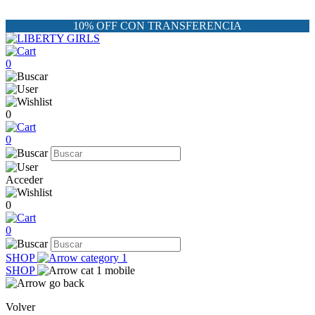
10% OFF CON TRANSFERENCIA
0
0
0
Acceder
0
0
SHOP
SHOP
Volver