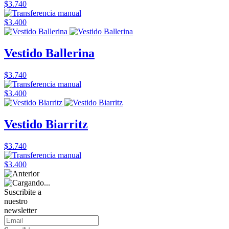
$3.740
$3.400
Vestido Ballerina
$3.740
$3.400
Vestido Biarritz
$3.740
$3.400
Suscribite a
nuestro
newsletter