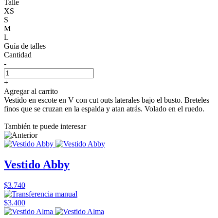
Talle
XS
S
M
L
Guía de talles
Cantidad
-
+
Agregar al carrito
Vestido en escote en V con cut outs laterales bajo el busto. Breteles
finos que se cruzan en la espalda y atan atrás. Volado en el ruedo.
También te puede interesar
Vestido Abby
$3.740
$3.400