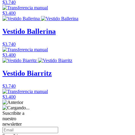
$3.740
$3.400
Vestido Ballerina
$3.740
$3.400
Vestido Biarritz
$3.740
$3.400
Suscribite a
nuestro
newsletter