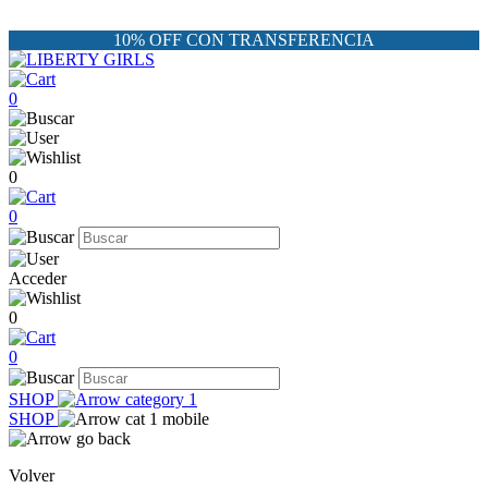
10% OFF CON TRANSFERENCIA
0
0
0
Acceder
0
0
SHOP
SHOP
Volver