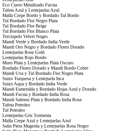
Eco Cuero Metalizado Fucsia
Tafeta Azul y Lentejuelas Azul
Malla Crepe Bordo y Bordado Tul Bordo
Tul Bordado Flor Negro Plata
Tul Bordado Flor Beige
Tul Bordado Flor Blanco Plata
Terciopelo Velvet Negro
Mandi Verde y Bordado India Verde
Mandi Oro Negro y Bordado Flores Dorado
Lentejuelas Rose Gold
Lentejuelas Rojo Bordo
Muro Plata y Lentejuelas Plata Oscuro
Bordado Flores Dorado y Mandi Bordo Cobre
Mandi Uva y Tul Bordado Flor Negro Plata
Suizo Turquesa y Lentejuela Inca
Suizo Aqua y Bordado India Verde
Mandi Esmeralda y Bordado Hojas Azul y Dorado
Mandi Fucsia y Bordado India Rosa
Mandi Salmon Plata y Bordado India Rosa
Tafeta Petroleo
Tul Petroleo
Lentejuelas Gris Tormenta
Malla Crepe Azul y Lentejuelas Azul
Satin Piera Magenta y Lentejuelas Rosa Negro