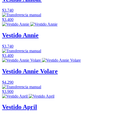
$3.740
$3.400
Vestido Annie
$3.740
$3.400
Vestido Annie Volare
$4.290
$3.900
Vestido April