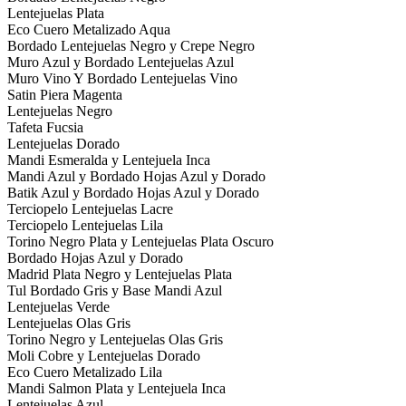
Lentejuelas Plata
Eco Cuero Metalizado Aqua
Bordado Lentejuelas Negro y Crepe Negro
Muro Azul y Bordado Lentejuelas Azul
Muro Vino Y Bordado Lentejuelas Vino
Satin Piera Magenta
Lentejuelas Negro
Tafeta Fucsia
Lentejuelas Dorado
Mandi Esmeralda y Lentejuela Inca
Mandi Azul y Bordado Hojas Azul y Dorado
Batik Azul y Bordado Hojas Azul y Dorado
Terciopelo Lentejuelas Lacre
Terciopelo Lentejuelas Lila
Torino Negro Plata y Lentejuelas Plata Oscuro
Bordado Hojas Azul y Dorado
Madrid Plata Negro y Lentejuelas Plata
Tul Bordado Gris y Base Mandi Azul
Lentejuelas Verde
Lentejuelas Olas Gris
Torino Negro y Lentejuelas Olas Gris
Moli Cobre y Lentejuelas Dorado
Eco Cuero Metalizado Lila
Mandi Salmon Plata y Lentejuela Inca
Lentejuelas Azul