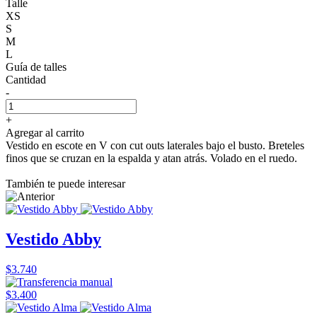
Talle
XS
S
M
L
Guía de talles
Cantidad
-
+
Agregar al carrito
Vestido en escote en V con cut outs laterales bajo el busto. Breteles
finos que se cruzan en la espalda y atan atrás. Volado en el ruedo.
También te puede interesar
Vestido Abby
$3.740
$3.400