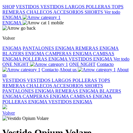
SHOP
VESTIDOS
VESTIDOS LARGOS
POLLERAS
TOPS
REMERAS
CHALECOS
ACCESORIOS
SHORTS
Ver todo
ENIGMA
ENIGMA
Volver
ENIGMA
PANTALONES ENIGMA
REMERAS ENIGMA
BLAZERS ENIGMA
CAMPERAS ENIGMA
CAMISAS
ENIGMA
POLLERAS ENIGMA
VESTIDOS ENIGMA
Ver todo
ONE NIGHT
ONE NIGHT
Contacto
Contacto
About us
About
us
VESTIDOS
VESTIDOS LARGOS
POLLERAS
TOPS
REMERAS
CHALECOS
ACCESORIOS
SHORTS
PANTALONES ENIGMA
REMERAS ENIGMA
BLAZERS
ENIGMA
CAMPERAS ENIGMA
CAMISAS ENIGMA
POLLERAS ENIGMA
VESTIDOS ENIGMA
Volver
Vestido Opium Volare