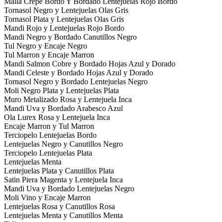
Malla Crepe Bordo Y Bordado Lentejuelas Rojo Bordo
Tornasol Negro y Lentejuelas Olas Gris
Tornasol Plata y Lentejuelas Olas Gris
Mandi Rojo y Lentejuelas Rojo Bordo
Mandi Negro y Bordado Canutillos Negro
Tul Negro y Encaje Negro
Tul Marron y Encaje Marron
Mandi Salmon Cobre y Bordado Hojas Azul y Dorado
Mandi Celeste y Bordado Hojas Azul y Dorado
Tornasol Negro y Bordado Lentejuelas Negro
Moli Negro Plata y Lentejuelas Plata
Muro Metalizado Rosa y Lentejuela Inca
Mandi Uva y Bordado Arabesco Azul
Ola Lurex Rosa y Lentejuela Inca
Encaje Marron y Tul Marron
Terciopelo Lentejuelas Bordo
Lentejuelas Negro y Canutillos Negro
Terciopelo Lentejuelas Plata
Lentejuelas Menta
Lentejuelas Plata y Canutillos Plata
Satin Piera Magenta y Lentejuela Inca
Mandi Uva y Bordado Lentejuelas Negro
Moli Vino y Encaje Marron
Lentejuelas Rosa y Canutillos Rosa
Lentejuelas Menta y Canutillos Menta