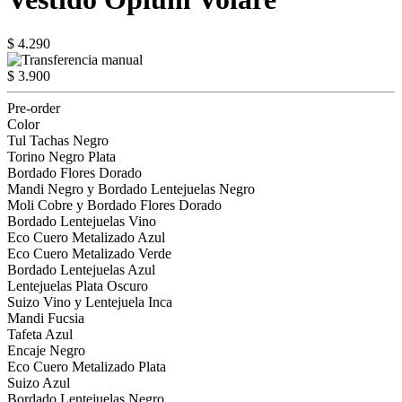
$ 4.290
$ 3.900
Pre-order
Color
Tul Tachas Negro
Torino Negro Plata
Bordado Flores Dorado
Mandi Negro y Bordado Lentejuelas Negro
Moli Cobre y Bordado Flores Dorado
Bordado Lentejuelas Vino
Eco Cuero Metalizado Azul
Eco Cuero Metalizado Verde
Bordado Lentejuelas Azul
Lentejuelas Plata Oscuro
Suizo Vino y Lentejuela Inca
Mandi Fucsia
Tafeta Azul
Encaje Negro
Eco Cuero Metalizado Plata
Suizo Azul
Bordado Lentejuelas Negro