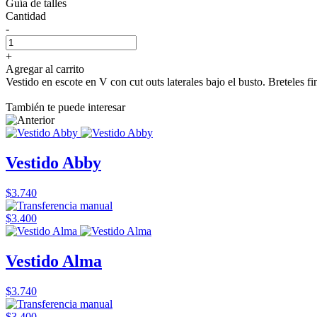
Guía de talles
Cantidad
-
+
Agregar al carrito
Vestido en escote en V con cut outs laterales bajo el busto. Breteles f
También te puede interesar
Vestido Abby
$3.740
$3.400
Vestido Alma
$3.740
$3.400