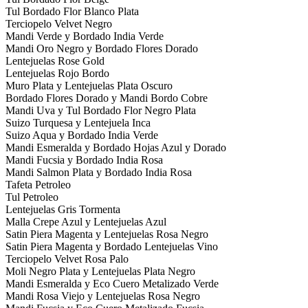
Tul Bordado Flor Blanco Plata
Terciopelo Velvet Negro
Mandi Verde y Bordado India Verde
Mandi Oro Negro y Bordado Flores Dorado
Lentejuelas Rose Gold
Lentejuelas Rojo Bordo
Muro Plata y Lentejuelas Plata Oscuro
Bordado Flores Dorado y Mandi Bordo Cobre
Mandi Uva y Tul Bordado Flor Negro Plata
Suizo Turquesa y Lentejuela Inca
Suizo Aqua y Bordado India Verde
Mandi Esmeralda y Bordado Hojas Azul y Dorado
Mandi Fucsia y Bordado India Rosa
Mandi Salmon Plata y Bordado India Rosa
Tafeta Petroleo
Tul Petroleo
Lentejuelas Gris Tormenta
Malla Crepe Azul y Lentejuelas Azul
Satin Piera Magenta y Lentejuelas Rosa Negro
Satin Piera Magenta y Bordado Lentejuelas Vino
Terciopelo Velvet Rosa Palo
Moli Negro Plata y Lentejuelas Plata Negro
Mandi Esmeralda y Eco Cuero Metalizado Verde
Mandi Rosa Viejo y Lentejuelas Rosa Negro