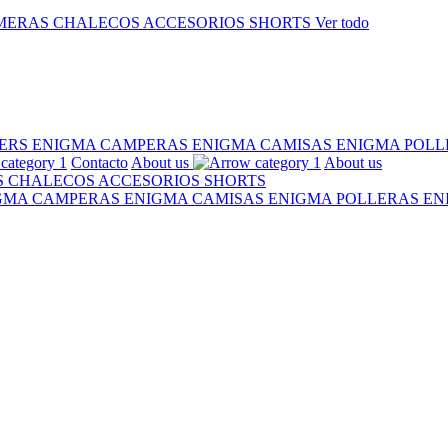
MERAS
CHALECOS
ACCESORIOS
SHORTS
Ver todo
ERS ENIGMA
CAMPERAS ENIGMA
CAMISAS ENIGMA
POLL
Contacto
About us
About us
S
CHALECOS
ACCESORIOS
SHORTS
IGMA
CAMPERAS ENIGMA
CAMISAS ENIGMA
POLLERAS E