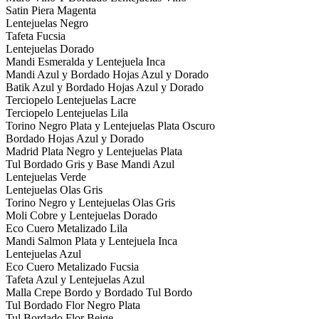
Satin Piera Magenta
Lentejuelas Negro
Tafeta Fucsia
Lentejuelas Dorado
Mandi Esmeralda y Lentejuela Inca
Mandi Azul y Bordado Hojas Azul y Dorado
Batik Azul y Bordado Hojas Azul y Dorado
Terciopelo Lentejuelas Lacre
Terciopelo Lentejuelas Lila
Torino Negro Plata y Lentejuelas Plata Oscuro
Bordado Hojas Azul y Dorado
Madrid Plata Negro y Lentejuelas Plata
Tul Bordado Gris y Base Mandi Azul
Lentejuelas Verde
Lentejuelas Olas Gris
Torino Negro y Lentejuelas Olas Gris
Moli Cobre y Lentejuelas Dorado
Eco Cuero Metalizado Lila
Mandi Salmon Plata y Lentejuela Inca
Lentejuelas Azul
Eco Cuero Metalizado Fucsia
Tafeta Azul y Lentejuelas Azul
Malla Crepe Bordo y Bordado Tul Bordo
Tul Bordado Flor Negro Plata
Tul Bordado Flor Beige