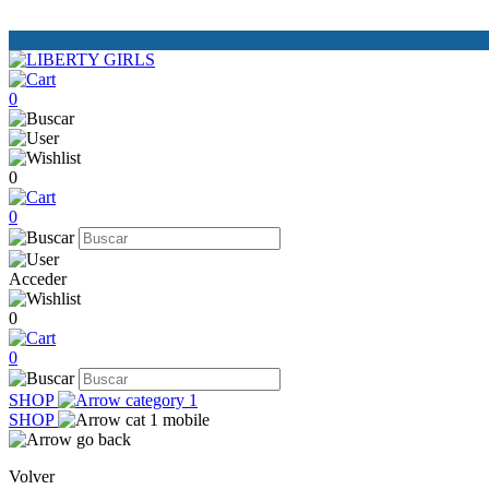
0
0
0
Acceder
0
0
SHOP
SHOP
Volver