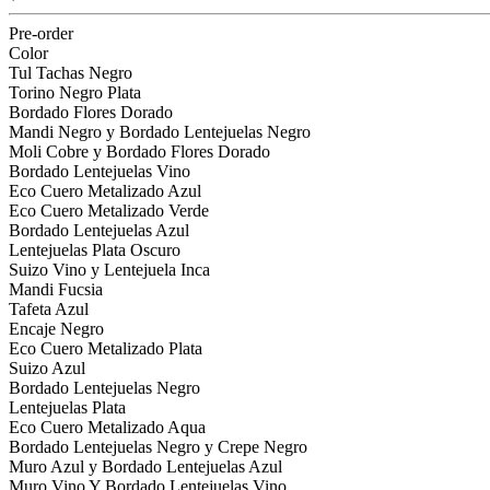
Pre-order
Color
Tul Tachas Negro
Torino Negro Plata
Bordado Flores Dorado
Mandi Negro y Bordado Lentejuelas Negro
Moli Cobre y Bordado Flores Dorado
Bordado Lentejuelas Vino
Eco Cuero Metalizado Azul
Eco Cuero Metalizado Verde
Bordado Lentejuelas Azul
Lentejuelas Plata Oscuro
Suizo Vino y Lentejuela Inca
Mandi Fucsia
Tafeta Azul
Encaje Negro
Eco Cuero Metalizado Plata
Suizo Azul
Bordado Lentejuelas Negro
Lentejuelas Plata
Eco Cuero Metalizado Aqua
Bordado Lentejuelas Negro y Crepe Negro
Muro Azul y Bordado Lentejuelas Azul
Muro Vino Y Bordado Lentejuelas Vino