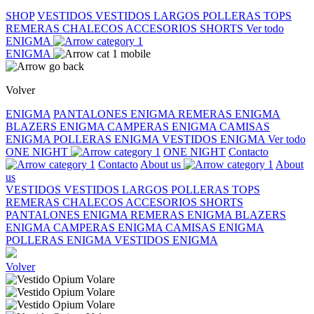
SHOP
VESTIDOS
VESTIDOS LARGOS
POLLERAS
TOPS
REMERAS
CHALECOS
ACCESORIOS
SHORTS
Ver todo
ENIGMA
ENIGMA
Volver
ENIGMA
PANTALONES ENIGMA
REMERAS ENIGMA
BLAZERS ENIGMA
CAMPERAS ENIGMA
CAMISAS
ENIGMA
POLLERAS ENIGMA
VESTIDOS ENIGMA
Ver todo
ONE NIGHT
ONE NIGHT
Contacto
Contacto
About us
About
us
VESTIDOS
VESTIDOS LARGOS
POLLERAS
TOPS
REMERAS
CHALECOS
ACCESORIOS
SHORTS
PANTALONES ENIGMA
REMERAS ENIGMA
BLAZERS
ENIGMA
CAMPERAS ENIGMA
CAMISAS ENIGMA
POLLERAS ENIGMA
VESTIDOS ENIGMA
Volver