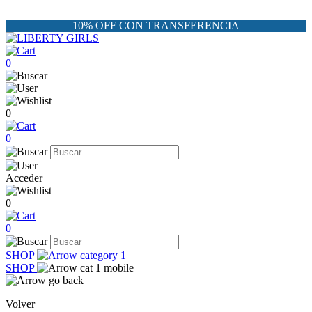
10% OFF CON TRANSFERENCIA
0
0
0
Acceder
0
0
SHOP
SHOP
Volver