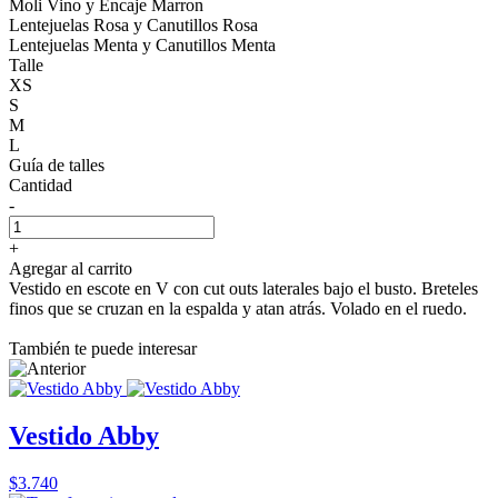
Moli Vino y Encaje Marron
Lentejuelas Rosa y Canutillos Rosa
Lentejuelas Menta y Canutillos Menta
Talle
XS
S
M
L
Guía de talles
Cantidad
-
+
Agregar al carrito
Vestido en escote en V con cut outs laterales bajo el busto. Breteles
finos que se cruzan en la espalda y atan atrás. Volado en el ruedo.
También te puede interesar
Vestido Abby
$3.740