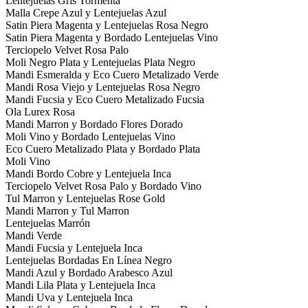
Lentejuelas Gris Tormenta
Malla Crepe Azul y Lentejuelas Azul
Satin Piera Magenta y Lentejuelas Rosa Negro
Satin Piera Magenta y Bordado Lentejuelas Vino
Terciopelo Velvet Rosa Palo
Moli Negro Plata y Lentejuelas Plata Negro
Mandi Esmeralda y Eco Cuero Metalizado Verde
Mandi Rosa Viejo y Lentejuelas Rosa Negro
Mandi Fucsia y Eco Cuero Metalizado Fucsia
Ola Lurex Rosa
Mandi Marron y Bordado Flores Dorado
Moli Vino y Bordado Lentejuelas Vino
Eco Cuero Metalizado Plata y Bordado Plata
Moli Vino
Mandi Bordo Cobre y Lentejuela Inca
Terciopelo Velvet Rosa Palo y Bordado Vino
Tul Marron y Lentejuelas Rose Gold
Mandi Marron y Tul Marron
Lentejuelas Marrón
Mandi Verde
Mandi Fucsia y Lentejuela Inca
Lentejuelas Bordadas En Línea Negro
Mandi Azul y Bordado Arabesco Azul
Mandi Lila Plata y Lentejuela Inca
Mandi Uva y Lentejuela Inca