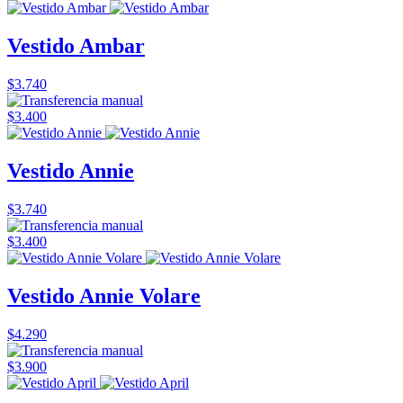
Vestido Ambar
$3.740
$3.400
Vestido Annie
$3.740
$3.400
Vestido Annie Volare
$4.290
$3.900