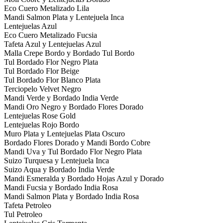
Eco Cuero Metalizado Lila
Mandi Salmon Plata y Lentejuela Inca
Lentejuelas Azul
Eco Cuero Metalizado Fucsia
Tafeta Azul y Lentejuelas Azul
Malla Crepe Bordo y Bordado Tul Bordo
Tul Bordado Flor Negro Plata
Tul Bordado Flor Beige
Tul Bordado Flor Blanco Plata
Terciopelo Velvet Negro
Mandi Verde y Bordado India Verde
Mandi Oro Negro y Bordado Flores Dorado
Lentejuelas Rose Gold
Lentejuelas Rojo Bordo
Muro Plata y Lentejuelas Plata Oscuro
Bordado Flores Dorado y Mandi Bordo Cobre
Mandi Uva y Tul Bordado Flor Negro Plata
Suizo Turquesa y Lentejuela Inca
Suizo Aqua y Bordado India Verde
Mandi Esmeralda y Bordado Hojas Azul y Dorado
Mandi Fucsia y Bordado India Rosa
Mandi Salmon Plata y Bordado India Rosa
Tafeta Petroleo
Tul Petroleo