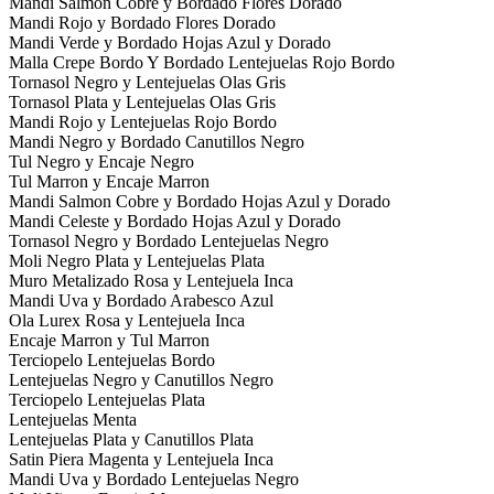
Mandi Salmon Cobre y Bordado Flores Dorado
Mandi Rojo y Bordado Flores Dorado
Mandi Verde y Bordado Hojas Azul y Dorado
Malla Crepe Bordo Y Bordado Lentejuelas Rojo Bordo
Tornasol Negro y Lentejuelas Olas Gris
Tornasol Plata y Lentejuelas Olas Gris
Mandi Rojo y Lentejuelas Rojo Bordo
Mandi Negro y Bordado Canutillos Negro
Tul Negro y Encaje Negro
Tul Marron y Encaje Marron
Mandi Salmon Cobre y Bordado Hojas Azul y Dorado
Mandi Celeste y Bordado Hojas Azul y Dorado
Tornasol Negro y Bordado Lentejuelas Negro
Moli Negro Plata y Lentejuelas Plata
Muro Metalizado Rosa y Lentejuela Inca
Mandi Uva y Bordado Arabesco Azul
Ola Lurex Rosa y Lentejuela Inca
Encaje Marron y Tul Marron
Terciopelo Lentejuelas Bordo
Lentejuelas Negro y Canutillos Negro
Terciopelo Lentejuelas Plata
Lentejuelas Menta
Lentejuelas Plata y Canutillos Plata
Satin Piera Magenta y Lentejuela Inca
Mandi Uva y Bordado Lentejuelas Negro