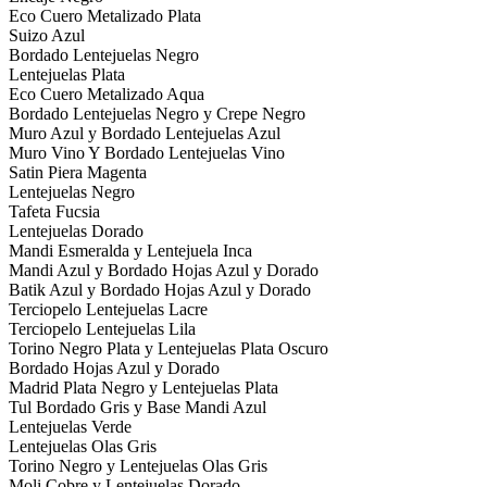
Eco Cuero Metalizado Plata
Suizo Azul
Bordado Lentejuelas Negro
Lentejuelas Plata
Eco Cuero Metalizado Aqua
Bordado Lentejuelas Negro y Crepe Negro
Muro Azul y Bordado Lentejuelas Azul
Muro Vino Y Bordado Lentejuelas Vino
Satin Piera Magenta
Lentejuelas Negro
Tafeta Fucsia
Lentejuelas Dorado
Mandi Esmeralda y Lentejuela Inca
Mandi Azul y Bordado Hojas Azul y Dorado
Batik Azul y Bordado Hojas Azul y Dorado
Terciopelo Lentejuelas Lacre
Terciopelo Lentejuelas Lila
Torino Negro Plata y Lentejuelas Plata Oscuro
Bordado Hojas Azul y Dorado
Madrid Plata Negro y Lentejuelas Plata
Tul Bordado Gris y Base Mandi Azul
Lentejuelas Verde
Lentejuelas Olas Gris
Torino Negro y Lentejuelas Olas Gris
Moli Cobre y Lentejuelas Dorado