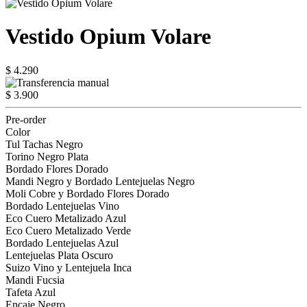
Vestido Opium Volare
$ 4.290
$ 3.900
Pre-order
Color
Tul Tachas Negro
Torino Negro Plata
Bordado Flores Dorado
Mandi Negro y Bordado Lentejuelas Negro
Moli Cobre y Bordado Flores Dorado
Bordado Lentejuelas Vino
Eco Cuero Metalizado Azul
Eco Cuero Metalizado Verde
Bordado Lentejuelas Azul
Lentejuelas Plata Oscuro
Suizo Vino y Lentejuela Inca
Mandi Fucsia
Tafeta Azul
Encaje Negro