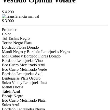
$ 4.290
$ 3.900
Pre-order
Color
Tul Tachas Negro
Torino Negro Plata
Bordado Flores Dorado
Mandi Negro y Bordado Lentejuelas Negro
Moli Cobre y Bordado Flores Dorado
Bordado Lentejuelas Vino
Eco Cuero Metalizado Azul
Eco Cuero Metalizado Verde
Bordado Lentejuelas Azul
Lentejuelas Plata Oscuro
Suizo Vino y Lentejuela Inca
Mandi Fucsia
Tafeta Azul
Encaje Negro
Eco Cuero Metalizado Plata
Suizo Azul
Bordado Lentejuelas Negro