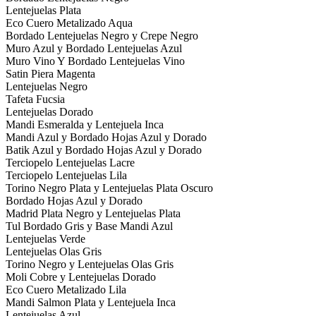
Lentejuelas Plata
Eco Cuero Metalizado Aqua
Bordado Lentejuelas Negro y Crepe Negro
Muro Azul y Bordado Lentejuelas Azul
Muro Vino Y Bordado Lentejuelas Vino
Satin Piera Magenta
Lentejuelas Negro
Tafeta Fucsia
Lentejuelas Dorado
Mandi Esmeralda y Lentejuela Inca
Mandi Azul y Bordado Hojas Azul y Dorado
Batik Azul y Bordado Hojas Azul y Dorado
Terciopelo Lentejuelas Lacre
Terciopelo Lentejuelas Lila
Torino Negro Plata y Lentejuelas Plata Oscuro
Bordado Hojas Azul y Dorado
Madrid Plata Negro y Lentejuelas Plata
Tul Bordado Gris y Base Mandi Azul
Lentejuelas Verde
Lentejuelas Olas Gris
Torino Negro y Lentejuelas Olas Gris
Moli Cobre y Lentejuelas Dorado
Eco Cuero Metalizado Lila
Mandi Salmon Plata y Lentejuela Inca
Lentejuelas Azul