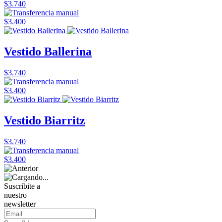
$3.740
$3.400
Vestido Ballerina
$3.740
$3.400
Vestido Biarritz
$3.740
$3.400
Suscribite a
nuestro
newsletter