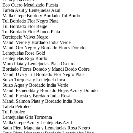
Eco Cuero Metalizado Fucsia
Tafeta Azul y Lentejuelas Azul
Malla Crepe Bordo y Bordado Tul Bordo
Tul Bordado Flor Negro Plata
Tul Bordado Flor Beige
Tul Bordado Flor Blanco Plata
Terciopelo Velvet Negro
Mandi Verde y Bordado India Verde
Mandi Oro Negro y Bordado Flores Dorado
Lentejuelas Rose Gold
Lentejuelas Rojo Bordo
Muro Plata y Lentejuelas Plata Oscuro
Bordado Flores Dorado y Mandi Bordo Cobre
Mandi Uva y Tul Bordado Flor Negro Plata
Suizo Turquesa y Lentejuela Inca
Suizo Aqua y Bordado India Verde
Mandi Esmeralda y Bordado Hojas Azul y Dorado
Mandi Fucsia y Bordado India Rosa
Mandi Salmon Plata y Bordado India Rosa
Tafeta Petroleo
Tul Petroleo
Lentejuelas Gris Tormenta
Malla Crepe Azul y Lentejuelas Azul
Satin Piera Magenta y Lentejuelas Rosa Negro