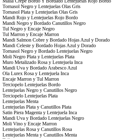
Malla Crepe Bordo Y Bordado Lentejuelas Rojo Bordo
Tornasol Negro y Lentejuelas Olas Gris
Tornasol Plata y Lentejuelas Olas Gris
Mandi Rojo y Lentejuelas Rojo Bordo
Mandi Negro y Bordado Canutillos Negro
Tul Negro y Encaje Negro
Tul Marron y Encaje Marron
Mandi Salmon Cobre y Bordado Hojas Azul y Dorado
Mandi Celeste y Bordado Hojas Azul y Dorado
Tornasol Negro y Bordado Lentejuelas Negro
Moli Negro Plata y Lentejuelas Plata
Muro Metalizado Rosa y Lentejuela Inca
Mandi Uva y Bordado Arabesco Azul
Ola Lurex Rosa y Lentejuela Inca
Encaje Marron y Tul Marron
Terciopelo Lentejuelas Bordo
Lentejuelas Negro y Canutillos Negro
Terciopelo Lentejuelas Plata
Lentejuelas Menta
Lentejuelas Plata y Canutillos Plata
Satin Piera Magenta y Lentejuela Inca
Mandi Uva y Bordado Lentejuelas Negro
Moli Vino y Encaje Marron
Lentejuelas Rosa y Canutillos Rosa
Lentejuelas Menta y Canutillos Menta