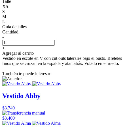
Talle
XS
S
M
L
Guía de talles
Cantidad
-
+
Agregar al carrito
Vestido en escote en V con cut outs laterales bajo el busto. Breteles
finos que se cruzan en la espalda y atan atrás. Volado en el ruedo.
También te puede interesar
Vestido Abby
$3.740
$3.400