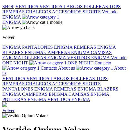
SHOP
VESTIDOS
VESTIDOS LARGOS
POLLERAS
TOPS
REMERAS
CHALECOS
ACCESORIOS
SHORTS
Ver todo
ENIGMA
ENIGMA
Volver
ENIGMA
PANTALONES ENIGMA
REMERAS ENIGMA
BLAZERS ENIGMA
CAMPERAS ENIGMA
CAMISAS
ENIGMA
POLLERAS ENIGMA
VESTIDOS ENIGMA
Ver todo
ONE NIGHT
ONE NIGHT
Contacto
Contacto
About us
About
us
VESTIDOS
VESTIDOS LARGOS
POLLERAS
TOPS
REMERAS
CHALECOS
ACCESORIOS
SHORTS
PANTALONES ENIGMA
REMERAS ENIGMA
BLAZERS
ENIGMA
CAMPERAS ENIGMA
CAMISAS ENIGMA
POLLERAS ENIGMA
VESTIDOS ENIGMA
Volver
Vestido Opium Volare