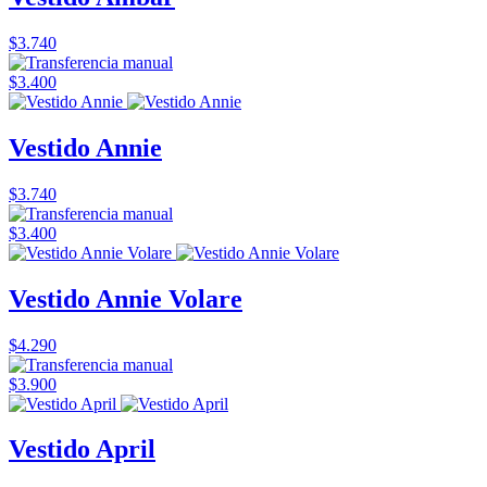
$3.740
$3.400
Vestido Annie
$3.740
$3.400
Vestido Annie Volare
$4.290
$3.900
Vestido April