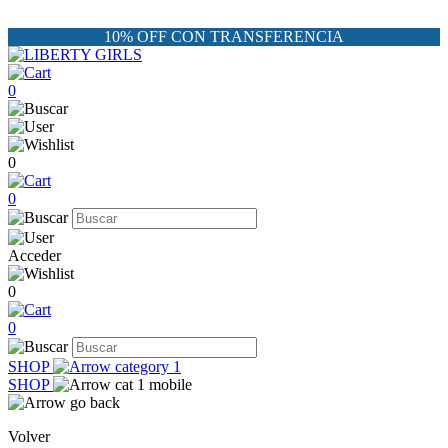
10% OFF CON TRANSFERENCIA
0
0
0
Acceder
0
0
SHOP
SHOP
Volver