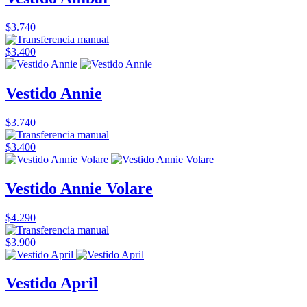
$3.740
$3.400
Vestido Annie
$3.740
$3.400
Vestido Annie Volare
$4.290
$3.900
Vestido April