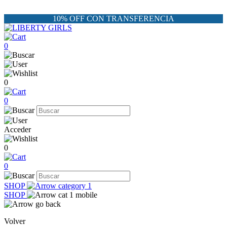
10% OFF CON TRANSFERENCIA
0
0
0
Acceder
0
0
SHOP
SHOP
Volver