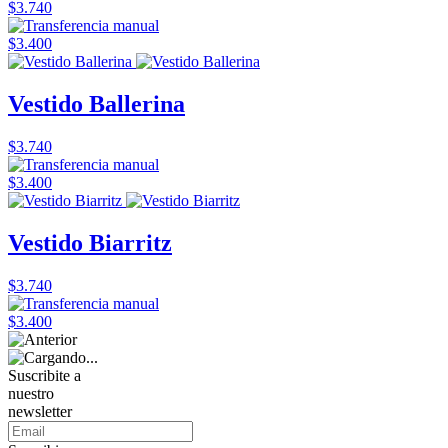
$3.740
$3.400
Vestido Ballerina
$3.740
$3.400
Vestido Biarritz
$3.740
$3.400
Suscribite a
nuestro
newsletter