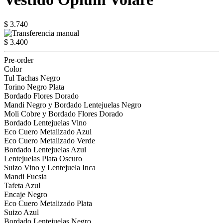
$ 3.740
$ 3.400
Pre-order
Color
Tul Tachas Negro
Torino Negro Plata
Bordado Flores Dorado
Mandi Negro y Bordado Lentejuelas Negro
Moli Cobre y Bordado Flores Dorado
Bordado Lentejuelas Vino
Eco Cuero Metalizado Azul
Eco Cuero Metalizado Verde
Bordado Lentejuelas Azul
Lentejuelas Plata Oscuro
Suizo Vino y Lentejuela Inca
Mandi Fucsia
Tafeta Azul
Encaje Negro
Eco Cuero Metalizado Plata
Suizo Azul
Bordado Lentejuelas Negro