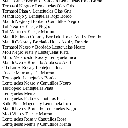
Malla Crepe Bordo Y Bordado Lentejuelas Rojo Bordo
Tornasol Negro y Lentejuelas Olas Gris
Tornasol Plata y Lentejuelas Olas Gris
Mandi Rojo y Lentejuelas Rojo Bordo
Mandi Negro y Bordado Canutillos Negro
Tul Negro y Encaje Negro
Tul Marron y Encaje Marron
Mandi Salmon Cobre y Bordado Hojas Azul y Dorado
Mandi Celeste y Bordado Hojas Azul y Dorado
Tornasol Negro y Bordado Lentejuelas Negro
Moli Negro Plata y Lentejuelas Plata
Muro Metalizado Rosa y Lentejuela Inca
Mandi Uva y Bordado Arabesco Azul
Ola Lurex Rosa y Lentejuela Inca
Encaje Marron y Tul Marron
Terciopelo Lentejuelas Bordo
Lentejuelas Negro y Canutillos Negro
Terciopelo Lentejuelas Plata
Lentejuelas Menta
Lentejuelas Plata y Canutillos Plata
Satin Piera Magenta y Lentejuela Inca
Mandi Uva y Bordado Lentejuelas Negro
Moli Vino y Encaje Marron
Lentejuelas Rosa y Canutillos Rosa
Lentejuelas Menta y Canutillos Menta