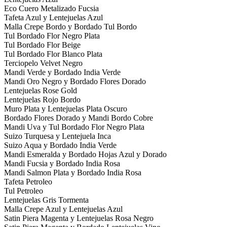
Eco Cuero Metalizado Fucsia
Tafeta Azul y Lentejuelas Azul
Malla Crepe Bordo y Bordado Tul Bordo
Tul Bordado Flor Negro Plata
Tul Bordado Flor Beige
Tul Bordado Flor Blanco Plata
Terciopelo Velvet Negro
Mandi Verde y Bordado India Verde
Mandi Oro Negro y Bordado Flores Dorado
Lentejuelas Rose Gold
Lentejuelas Rojo Bordo
Muro Plata y Lentejuelas Plata Oscuro
Bordado Flores Dorado y Mandi Bordo Cobre
Mandi Uva y Tul Bordado Flor Negro Plata
Suizo Turquesa y Lentejuela Inca
Suizo Aqua y Bordado India Verde
Mandi Esmeralda y Bordado Hojas Azul y Dorado
Mandi Fucsia y Bordado India Rosa
Mandi Salmon Plata y Bordado India Rosa
Tafeta Petroleo
Tul Petroleo
Lentejuelas Gris Tormenta
Malla Crepe Azul y Lentejuelas Azul
Satin Piera Magenta y Lentejuelas Rosa Negro