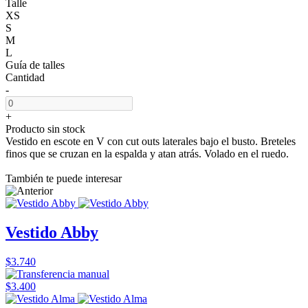
Talle
XS
S
M
L
Guía de talles
Cantidad
-
+
Producto sin stock
Vestido en escote en V con cut outs laterales bajo el busto. Breteles
finos que se cruzan en la espalda y atan atrás. Volado en el ruedo.
También te puede interesar
Vestido Abby
$3.740
$3.400