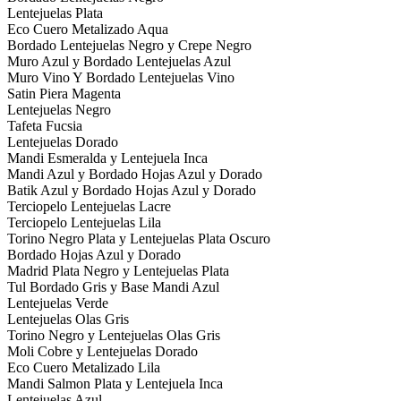
Lentejuelas Plata
Eco Cuero Metalizado Aqua
Bordado Lentejuelas Negro y Crepe Negro
Muro Azul y Bordado Lentejuelas Azul
Muro Vino Y Bordado Lentejuelas Vino
Satin Piera Magenta
Lentejuelas Negro
Tafeta Fucsia
Lentejuelas Dorado
Mandi Esmeralda y Lentejuela Inca
Mandi Azul y Bordado Hojas Azul y Dorado
Batik Azul y Bordado Hojas Azul y Dorado
Terciopelo Lentejuelas Lacre
Terciopelo Lentejuelas Lila
Torino Negro Plata y Lentejuelas Plata Oscuro
Bordado Hojas Azul y Dorado
Madrid Plata Negro y Lentejuelas Plata
Tul Bordado Gris y Base Mandi Azul
Lentejuelas Verde
Lentejuelas Olas Gris
Torino Negro y Lentejuelas Olas Gris
Moli Cobre y Lentejuelas Dorado
Eco Cuero Metalizado Lila
Mandi Salmon Plata y Lentejuela Inca
Lentejuelas Azul