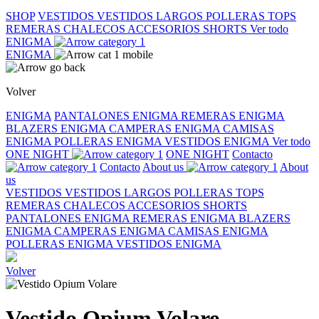
SHOP
VESTIDOS
VESTIDOS LARGOS
POLLERAS
TOPS
REMERAS
CHALECOS
ACCESORIOS
SHORTS
Ver todo
ENIGMA
ENIGMA
Volver
ENIGMA
PANTALONES ENIGMA
REMERAS ENIGMA
BLAZERS ENIGMA
CAMPERAS ENIGMA
CAMISAS
ENIGMA
POLLERAS ENIGMA
VESTIDOS ENIGMA
Ver todo
ONE NIGHT
ONE NIGHT
Contacto
Contacto
About us
About
us
VESTIDOS
VESTIDOS LARGOS
POLLERAS
TOPS
REMERAS
CHALECOS
ACCESORIOS
SHORTS
PANTALONES ENIGMA
REMERAS ENIGMA
BLAZERS
ENIGMA
CAMPERAS ENIGMA
CAMISAS ENIGMA
POLLERAS ENIGMA
VESTIDOS ENIGMA
Volver
Vestido Opium Volare