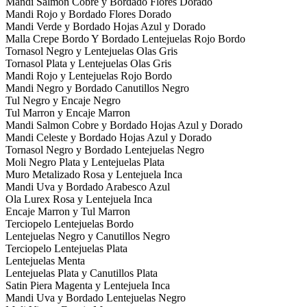
Mandi Salmon Cobre y Bordado Flores Dorado
Mandi Rojo y Bordado Flores Dorado
Mandi Verde y Bordado Hojas Azul y Dorado
Malla Crepe Bordo Y Bordado Lentejuelas Rojo Bordo
Tornasol Negro y Lentejuelas Olas Gris
Tornasol Plata y Lentejuelas Olas Gris
Mandi Rojo y Lentejuelas Rojo Bordo
Mandi Negro y Bordado Canutillos Negro
Tul Negro y Encaje Negro
Tul Marron y Encaje Marron
Mandi Salmon Cobre y Bordado Hojas Azul y Dorado
Mandi Celeste y Bordado Hojas Azul y Dorado
Tornasol Negro y Bordado Lentejuelas Negro
Moli Negro Plata y Lentejuelas Plata
Muro Metalizado Rosa y Lentejuela Inca
Mandi Uva y Bordado Arabesco Azul
Ola Lurex Rosa y Lentejuela Inca
Encaje Marron y Tul Marron
Terciopelo Lentejuelas Bordo
Lentejuelas Negro y Canutillos Negro
Terciopelo Lentejuelas Plata
Lentejuelas Menta
Lentejuelas Plata y Canutillos Plata
Satin Piera Magenta y Lentejuela Inca
Mandi Uva y Bordado Lentejuelas Negro