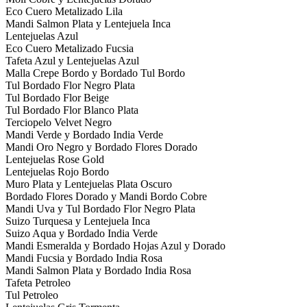
Eco Cuero Metalizado Lila
Mandi Salmon Plata y Lentejuela Inca
Lentejuelas Azul
Eco Cuero Metalizado Fucsia
Tafeta Azul y Lentejuelas Azul
Malla Crepe Bordo y Bordado Tul Bordo
Tul Bordado Flor Negro Plata
Tul Bordado Flor Beige
Tul Bordado Flor Blanco Plata
Terciopelo Velvet Negro
Mandi Verde y Bordado India Verde
Mandi Oro Negro y Bordado Flores Dorado
Lentejuelas Rose Gold
Lentejuelas Rojo Bordo
Muro Plata y Lentejuelas Plata Oscuro
Bordado Flores Dorado y Mandi Bordo Cobre
Mandi Uva y Tul Bordado Flor Negro Plata
Suizo Turquesa y Lentejuela Inca
Suizo Aqua y Bordado India Verde
Mandi Esmeralda y Bordado Hojas Azul y Dorado
Mandi Fucsia y Bordado India Rosa
Mandi Salmon Plata y Bordado India Rosa
Tafeta Petroleo
Tul Petroleo