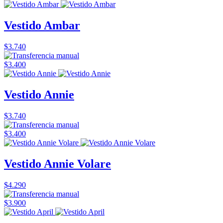
Vestido Ambar
$3.740
$3.400
Vestido Annie
$3.740
$3.400
Vestido Annie Volare
$4.290
$3.900