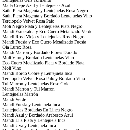
Lentejuelas Gris Tormenta
Malla Crepe Azul y Lentejuelas Azul
Satin Piera Magenta y Lentejuelas Rosa Negro
Satin Piera Magenta y Bordado Lentejuelas Vino
Terciopelo Velvet Rosa Palo
Moli Negro Plata y Lentejuelas Plata Negro
Mandi Esmeralda y Eco Cuero Metalizado Verde
Mandi Rosa Viejo y Lentejuelas Rosa Negro
Mandi Fucsia y Eco Cuero Metalizado Fucsia
Ola Lurex Rosa
Mandi Marron y Bordado Flores Dorado
Moli Vino y Bordado Lentejuelas Vino
Eco Cuero Metalizado Plata y Bordado Plata
Moli Vino
Mandi Bordo Cobre y Lentejuela Inca
Terciopelo Velvet Rosa Palo y Bordado Vino
Tul Marron y Lentejuelas Rose Gold
Mandi Marron y Tul Marron
Lentejuelas Marrón
Mandi Verde
Mandi Fucsia y Lentejuela Inca
Lentejuelas Bordadas En Línea Negro
Mandi Azul y Bordado Arabesco Azul
Mandi Lila Plata y Lentejuela Inca
Mandi Uva y Lentejuela Inca