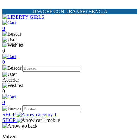
10% OFF CON TRANSFERENCIA
0
0
0
Acceder
0
0
SHOP
SHOP
Volver