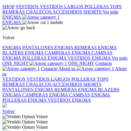
SHOP
VESTIDOS
VESTIDOS LARGOS
POLLERAS
TOPS
REMERAS
CHALECOS
ACCESORIOS
SHORTS
Ver todo
ENIGMA
ENIGMA
Volver
ENIGMA
PANTALONES ENIGMA
REMERAS ENIGMA
BLAZERS ENIGMA
CAMPERAS ENIGMA
CAMISAS
ENIGMA
POLLERAS ENIGMA
VESTIDOS ENIGMA
Ver todo
ONE NIGHT
ONE NIGHT
Contacto
Contacto
About us
About
us
VESTIDOS
VESTIDOS LARGOS
POLLERAS
TOPS
REMERAS
CHALECOS
ACCESORIOS
SHORTS
PANTALONES ENIGMA
REMERAS ENIGMA
BLAZERS
ENIGMA
CAMPERAS ENIGMA
CAMISAS ENIGMA
POLLERAS ENIGMA
VESTIDOS ENIGMA
Volver