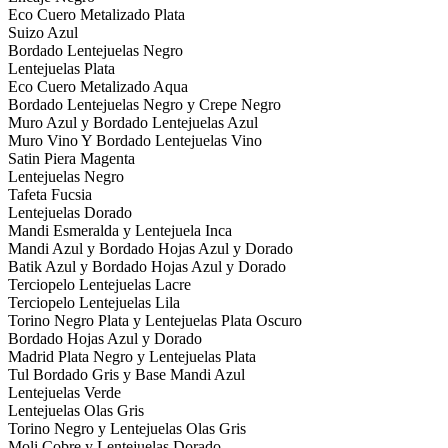
Eco Cuero Metalizado Plata
Suizo Azul
Bordado Lentejuelas Negro
Lentejuelas Plata
Eco Cuero Metalizado Aqua
Bordado Lentejuelas Negro y Crepe Negro
Muro Azul y Bordado Lentejuelas Azul
Muro Vino Y Bordado Lentejuelas Vino
Satin Piera Magenta
Lentejuelas Negro
Tafeta Fucsia
Lentejuelas Dorado
Mandi Esmeralda y Lentejuela Inca
Mandi Azul y Bordado Hojas Azul y Dorado
Batik Azul y Bordado Hojas Azul y Dorado
Terciopelo Lentejuelas Lacre
Terciopelo Lentejuelas Lila
Torino Negro Plata y Lentejuelas Plata Oscuro
Bordado Hojas Azul y Dorado
Madrid Plata Negro y Lentejuelas Plata
Tul Bordado Gris y Base Mandi Azul
Lentejuelas Verde
Lentejuelas Olas Gris
Torino Negro y Lentejuelas Olas Gris
Moli Cobre y Lentejuelas Dorado