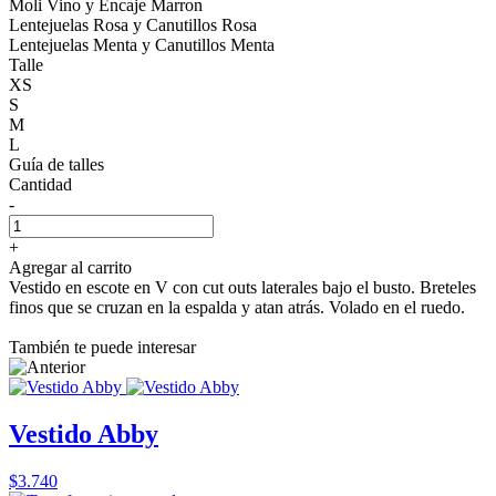
Moli Vino y Encaje Marron
Lentejuelas Rosa y Canutillos Rosa
Lentejuelas Menta y Canutillos Menta
Talle
XS
S
M
L
Guía de talles
Cantidad
-
+
Agregar al carrito
Vestido en escote en V con cut outs laterales bajo el busto. Breteles
finos que se cruzan en la espalda y atan atrás. Volado en el ruedo.
También te puede interesar
Vestido Abby
$3.740