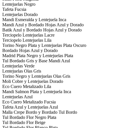
Lentejuelas Negro
Tafeta Fucsia
Lentejuelas Dorado
Mandi Esmeralda y Lentejuela Inca
Mandi Azul y Bordado Hojas Azul y Dorado
Batik Azul y Bordado Hojas Azul y Dorado
Terciopelo Lentejuelas Lacre
Terciopelo Lentejuelas Lila
Torino Negro Plata y Lentejuelas Plata Oscuro
Bordado Hojas Azul y Dorado
Madrid Plata Negro y Lentejuelas Plata
Tul Bordado Gris y Base Mandi Azul
Lentejuelas Verde
Lentejuelas Olas Gris
Torino Negro y Lentejuelas Olas Gris
Moli Cobre y Lentejuelas Dorado
Eco Cuero Metalizado Lila
Mandi Salmon Plata y Lentejuela Inca
Lentejuelas Azul
Eco Cuero Metalizado Fucsia
Tafeta Azul y Lentejuelas Azul
Malla Crepe Bordo y Bordado Tul Bordo
Tul Bordado Flor Negro Plata
Tul Bordado Flor Beige
Tul Bordado Flor Blanco Plata