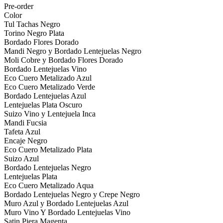
Pre-order
Color
Tul Tachas Negro
Torino Negro Plata
Bordado Flores Dorado
Mandi Negro y Bordado Lentejuelas Negro
Moli Cobre y Bordado Flores Dorado
Bordado Lentejuelas Vino
Eco Cuero Metalizado Azul
Eco Cuero Metalizado Verde
Bordado Lentejuelas Azul
Lentejuelas Plata Oscuro
Suizo Vino y Lentejuela Inca
Mandi Fucsia
Tafeta Azul
Encaje Negro
Eco Cuero Metalizado Plata
Suizo Azul
Bordado Lentejuelas Negro
Lentejuelas Plata
Eco Cuero Metalizado Aqua
Bordado Lentejuelas Negro y Crepe Negro
Muro Azul y Bordado Lentejuelas Azul
Muro Vino Y Bordado Lentejuelas Vino
Satin Piera Magenta