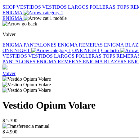
SHOP
VESTIDOS
VESTIDOS LARGOS
POLLERAS
TOPS
RE
ENIGMA
ENIGMA
Volver
ENIGMA
PANTALONES ENIGMA
REMERAS ENIGMA
BLAZ
ONE NIGHT
ONE NIGHT
Contacto
VESTIDOS
VESTIDOS LARGOS
POLLERAS
TOPS
REMERA
PANTALONES ENIGMA
REMERAS ENIGMA
BLAZERS EN
Volver
Vestido Opium Volare
$ 5.390
$ 4.900