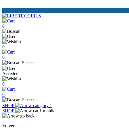
0
0
0
Acceder
0
0
SHOP
SHOP
Volver