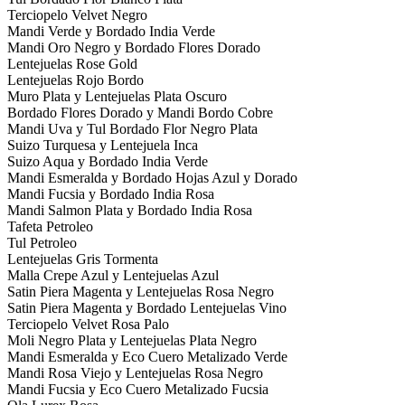
Terciopelo Velvet Negro
Mandi Verde y Bordado India Verde
Mandi Oro Negro y Bordado Flores Dorado
Lentejuelas Rose Gold
Lentejuelas Rojo Bordo
Muro Plata y Lentejuelas Plata Oscuro
Bordado Flores Dorado y Mandi Bordo Cobre
Mandi Uva y Tul Bordado Flor Negro Plata
Suizo Turquesa y Lentejuela Inca
Suizo Aqua y Bordado India Verde
Mandi Esmeralda y Bordado Hojas Azul y Dorado
Mandi Fucsia y Bordado India Rosa
Mandi Salmon Plata y Bordado India Rosa
Tafeta Petroleo
Tul Petroleo
Lentejuelas Gris Tormenta
Malla Crepe Azul y Lentejuelas Azul
Satin Piera Magenta y Lentejuelas Rosa Negro
Satin Piera Magenta y Bordado Lentejuelas Vino
Terciopelo Velvet Rosa Palo
Moli Negro Plata y Lentejuelas Plata Negro
Mandi Esmeralda y Eco Cuero Metalizado Verde
Mandi Rosa Viejo y Lentejuelas Rosa Negro
Mandi Fucsia y Eco Cuero Metalizado Fucsia