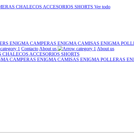
MERAS
CHALECOS
ACCESORIOS
SHORTS
Ver todo
ERS ENIGMA
CAMPERAS ENIGMA
CAMISAS ENIGMA
POLL
Contacto
About us
About us
S
CHALECOS
ACCESORIOS
SHORTS
IGMA
CAMPERAS ENIGMA
CAMISAS ENIGMA
POLLERAS E