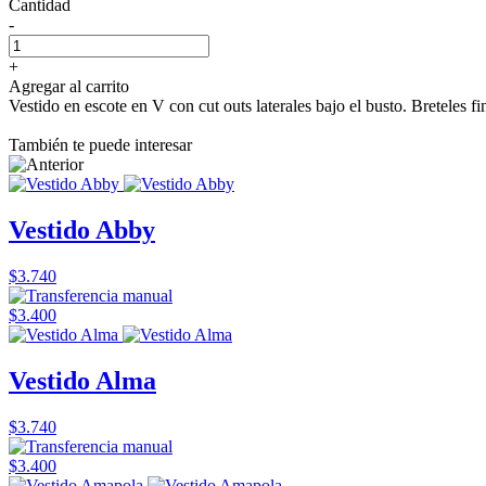
Cantidad
-
+
Agregar al carrito
Vestido en escote en V con cut outs laterales bajo el busto. Breteles f
También te puede interesar
Vestido Abby
$3.740
$3.400
Vestido Alma
$3.740
$3.400