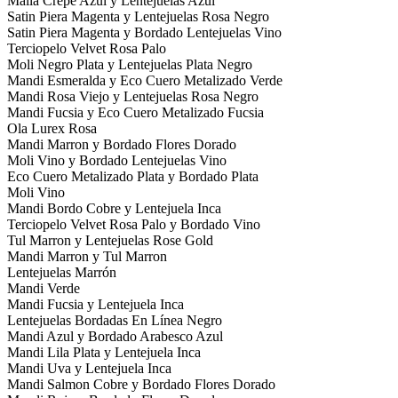
Malla Crepe Azul y Lentejuelas Azul
Satin Piera Magenta y Lentejuelas Rosa Negro
Satin Piera Magenta y Bordado Lentejuelas Vino
Terciopelo Velvet Rosa Palo
Moli Negro Plata y Lentejuelas Plata Negro
Mandi Esmeralda y Eco Cuero Metalizado Verde
Mandi Rosa Viejo y Lentejuelas Rosa Negro
Mandi Fucsia y Eco Cuero Metalizado Fucsia
Ola Lurex Rosa
Mandi Marron y Bordado Flores Dorado
Moli Vino y Bordado Lentejuelas Vino
Eco Cuero Metalizado Plata y Bordado Plata
Moli Vino
Mandi Bordo Cobre y Lentejuela Inca
Terciopelo Velvet Rosa Palo y Bordado Vino
Tul Marron y Lentejuelas Rose Gold
Mandi Marron y Tul Marron
Lentejuelas Marrón
Mandi Verde
Mandi Fucsia y Lentejuela Inca
Lentejuelas Bordadas En Línea Negro
Mandi Azul y Bordado Arabesco Azul
Mandi Lila Plata y Lentejuela Inca
Mandi Uva y Lentejuela Inca
Mandi Salmon Cobre y Bordado Flores Dorado