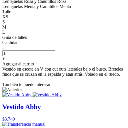
Lentejuelas Rosa y Canutillos Rosa
Lentejuelas Menta y Canutillos Menta
Talle
XS
S
M
L
Guía de talles
Cantidad
-
+
Agregar al carrito
Vestido en escote en V con cut outs laterales bajo el busto. Breteles
finos que se cruzan en la espalda y atan atrás. Volado en el ruedo.
También te puede interesar
Vestido Abby
$3.740