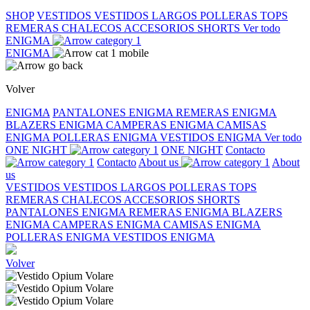
SHOP
VESTIDOS
VESTIDOS LARGOS
POLLERAS
TOPS
REMERAS
CHALECOS
ACCESORIOS
SHORTS
Ver todo
ENIGMA
ENIGMA
Volver
ENIGMA
PANTALONES ENIGMA
REMERAS ENIGMA
BLAZERS ENIGMA
CAMPERAS ENIGMA
CAMISAS
ENIGMA
POLLERAS ENIGMA
VESTIDOS ENIGMA
Ver todo
ONE NIGHT
ONE NIGHT
Contacto
Contacto
About us
About
us
VESTIDOS
VESTIDOS LARGOS
POLLERAS
TOPS
REMERAS
CHALECOS
ACCESORIOS
SHORTS
PANTALONES ENIGMA
REMERAS ENIGMA
BLAZERS
ENIGMA
CAMPERAS ENIGMA
CAMISAS ENIGMA
POLLERAS ENIGMA
VESTIDOS ENIGMA
Volver