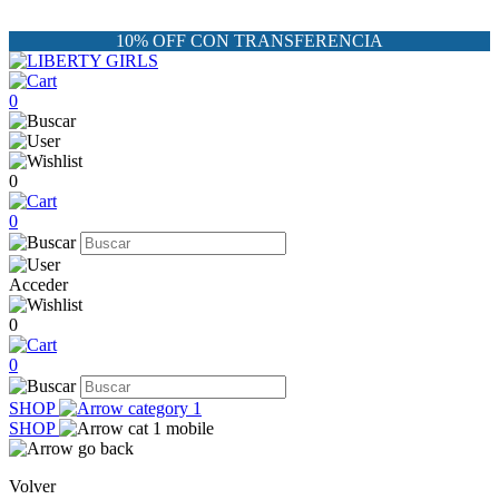
10% OFF CON TRANSFERENCIA
0
0
0
Acceder
0
0
SHOP
SHOP
Volver