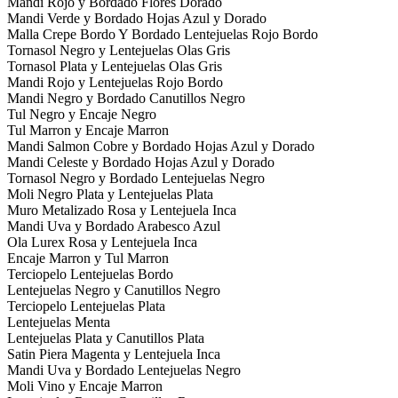
Mandi Rojo y Bordado Flores Dorado
Mandi Verde y Bordado Hojas Azul y Dorado
Malla Crepe Bordo Y Bordado Lentejuelas Rojo Bordo
Tornasol Negro y Lentejuelas Olas Gris
Tornasol Plata y Lentejuelas Olas Gris
Mandi Rojo y Lentejuelas Rojo Bordo
Mandi Negro y Bordado Canutillos Negro
Tul Negro y Encaje Negro
Tul Marron y Encaje Marron
Mandi Salmon Cobre y Bordado Hojas Azul y Dorado
Mandi Celeste y Bordado Hojas Azul y Dorado
Tornasol Negro y Bordado Lentejuelas Negro
Moli Negro Plata y Lentejuelas Plata
Muro Metalizado Rosa y Lentejuela Inca
Mandi Uva y Bordado Arabesco Azul
Ola Lurex Rosa y Lentejuela Inca
Encaje Marron y Tul Marron
Terciopelo Lentejuelas Bordo
Lentejuelas Negro y Canutillos Negro
Terciopelo Lentejuelas Plata
Lentejuelas Menta
Lentejuelas Plata y Canutillos Plata
Satin Piera Magenta y Lentejuela Inca
Mandi Uva y Bordado Lentejuelas Negro
Moli Vino y Encaje Marron