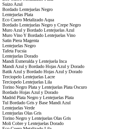
Suizo Azul
Bordado Lentejuelas Negro
Lentejuelas Plata
Eco Cuero Metalizado Aqua
Bordado Lentejuelas Negro y Crepe Negro
Muro Azul y Bordado Lentejuelas Azul
Muro Vino Y Bordado Lentejuelas Vino
Satin Piera Magenta
Lentejuelas Negro
Tafeta Fucsia
Lentejuelas Dorado
Mandi Esmeralda y Lentejuela Inca
Mandi Azul y Bordado Hojas Azul y Dorado
Batik Azul y Bordado Hojas Azul y Dorado
Terciopelo Lentejuelas Lacre
Terciopelo Lentejuelas Lila
Torino Negro Plata y Lentejuelas Plata Oscuro
Bordado Hojas Azul y Dorado
Madrid Plata Negro y Lentejuelas Plata
Tul Bordado Gris y Base Mandi Azul
Lentejuelas Verde
Lentejuelas Olas Gris
Torino Negro y Lentejuelas Olas Gris
Moli Cobre y Lentejuelas Dorado
Eco Cuero Metalizado Lila