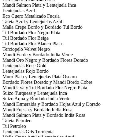
Mandi Salmon Plata y Lentejuela Inca
Lentejuelas Azul
Eco Cuero Metalizado Fucsia
Tafeta Azul y Lentejuelas Azul
Malla Crepe Bordo y Bordado Tul Bordo
Tul Bordado Flor Negro Plata
Tul Bordado Flor Beige
Tul Bordado Flor Blanco Plata
Terciopelo Velvet Negro
Mandi Verde y Bordado India Verde
Mandi Oro Negro y Bordado Flores Dorado
Lentejuelas Rose Gold
Lentejuelas Rojo Bordo
Muro Plata y Lentejuelas Plata Oscuro
Bordado Flores Dorado y Mandi Bordo Cobre
Mandi Uva y Tul Bordado Flor Negro Plata
Suizo Turquesa y Lentejuela Inca
Suizo Aqua y Bordado India Verde
Mandi Esmeralda y Bordado Hojas Azul y Dorado
Mandi Fucsia y Bordado India Rosa
Mandi Salmon Plata y Bordado India Rosa
Tafeta Petroleo
Tul Petroleo
Lentejuelas Gris Tormenta