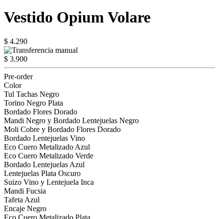
Vestido Opium Volare
$ 4.290
$ 3.900
Pre-order
Color
Tul Tachas Negro
Torino Negro Plata
Bordado Flores Dorado
Mandi Negro y Bordado Lentejuelas Negro
Moli Cobre y Bordado Flores Dorado
Bordado Lentejuelas Vino
Eco Cuero Metalizado Azul
Eco Cuero Metalizado Verde
Bordado Lentejuelas Azul
Lentejuelas Plata Oscuro
Suizo Vino y Lentejuela Inca
Mandi Fucsia
Tafeta Azul
Encaje Negro
Eco Cuero Metalizado Plata