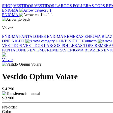
SHOP
VESTIDOS
VESTIDOS LARGOS
POLLERAS
TOPS
RE
ENIGMA
ENIGMA
Volver
ENIGMA
PANTALONES ENIGMA
REMERAS ENIGMA
BLAZ
ONE NIGHT
ONE NIGHT
Contacto
VESTIDOS
VESTIDOS LARGOS
POLLERAS
TOPS
REMERA
PANTALONES ENIGMA
REMERAS ENIGMA
BLAZERS EN
Volver
Vestido Opium Volare
$ 4.290
$ 3.900
Pre-order
Color