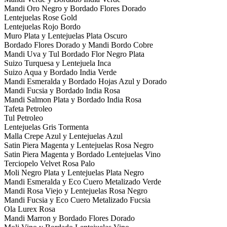
Mandi Oro Negro y Bordado Flores Dorado
Lentejuelas Rose Gold
Lentejuelas Rojo Bordo
Muro Plata y Lentejuelas Plata Oscuro
Bordado Flores Dorado y Mandi Bordo Cobre
Mandi Uva y Tul Bordado Flor Negro Plata
Suizo Turquesa y Lentejuela Inca
Suizo Aqua y Bordado India Verde
Mandi Esmeralda y Bordado Hojas Azul y Dorado
Mandi Fucsia y Bordado India Rosa
Mandi Salmon Plata y Bordado India Rosa
Tafeta Petroleo
Tul Petroleo
Lentejuelas Gris Tormenta
Malla Crepe Azul y Lentejuelas Azul
Satin Piera Magenta y Lentejuelas Rosa Negro
Satin Piera Magenta y Bordado Lentejuelas Vino
Terciopelo Velvet Rosa Palo
Moli Negro Plata y Lentejuelas Plata Negro
Mandi Esmeralda y Eco Cuero Metalizado Verde
Mandi Rosa Viejo y Lentejuelas Rosa Negro
Mandi Fucsia y Eco Cuero Metalizado Fucsia
Ola Lurex Rosa
Mandi Marron y Bordado Flores Dorado