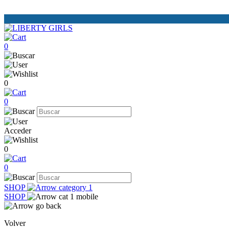
0
0
0
Acceder
0
0
SHOP
SHOP
Volver