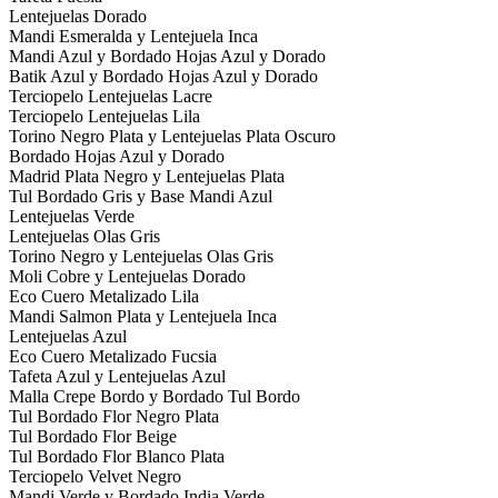
Lentejuelas Dorado
Mandi Esmeralda y Lentejuela Inca
Mandi Azul y Bordado Hojas Azul y Dorado
Batik Azul y Bordado Hojas Azul y Dorado
Terciopelo Lentejuelas Lacre
Terciopelo Lentejuelas Lila
Torino Negro Plata y Lentejuelas Plata Oscuro
Bordado Hojas Azul y Dorado
Madrid Plata Negro y Lentejuelas Plata
Tul Bordado Gris y Base Mandi Azul
Lentejuelas Verde
Lentejuelas Olas Gris
Torino Negro y Lentejuelas Olas Gris
Moli Cobre y Lentejuelas Dorado
Eco Cuero Metalizado Lila
Mandi Salmon Plata y Lentejuela Inca
Lentejuelas Azul
Eco Cuero Metalizado Fucsia
Tafeta Azul y Lentejuelas Azul
Malla Crepe Bordo y Bordado Tul Bordo
Tul Bordado Flor Negro Plata
Tul Bordado Flor Beige
Tul Bordado Flor Blanco Plata
Terciopelo Velvet Negro
Mandi Verde y Bordado India Verde