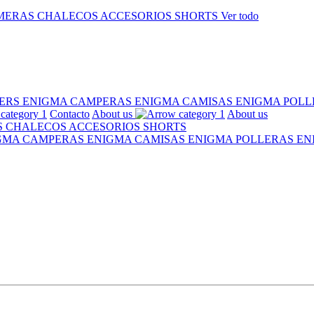
MERAS
CHALECOS
ACCESORIOS
SHORTS
Ver todo
ERS ENIGMA
CAMPERAS ENIGMA
CAMISAS ENIGMA
POLL
Contacto
About us
About us
S
CHALECOS
ACCESORIOS
SHORTS
IGMA
CAMPERAS ENIGMA
CAMISAS ENIGMA
POLLERAS E