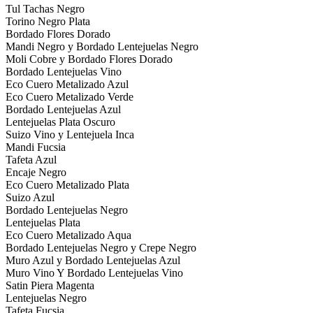
Tul Tachas Negro
Torino Negro Plata
Bordado Flores Dorado
Mandi Negro y Bordado Lentejuelas Negro
Moli Cobre y Bordado Flores Dorado
Bordado Lentejuelas Vino
Eco Cuero Metalizado Azul
Eco Cuero Metalizado Verde
Bordado Lentejuelas Azul
Lentejuelas Plata Oscuro
Suizo Vino y Lentejuela Inca
Mandi Fucsia
Tafeta Azul
Encaje Negro
Eco Cuero Metalizado Plata
Suizo Azul
Bordado Lentejuelas Negro
Lentejuelas Plata
Eco Cuero Metalizado Aqua
Bordado Lentejuelas Negro y Crepe Negro
Muro Azul y Bordado Lentejuelas Azul
Muro Vino Y Bordado Lentejuelas Vino
Satin Piera Magenta
Lentejuelas Negro
Tafeta Fucsia