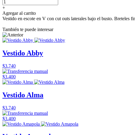
+
Agregar al carrito
Vestido en escote en V con cut outs laterales bajo el busto. Breteles f
También te puede interesar
Vestido Abby
$3.740
$3.400
Vestido Alma
$3.740
$3.400