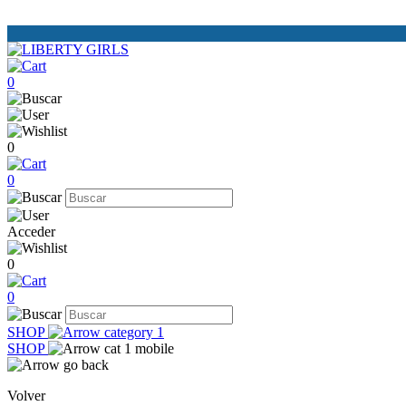
0
0
0
Acceder
0
0
SHOP
SHOP
Volver