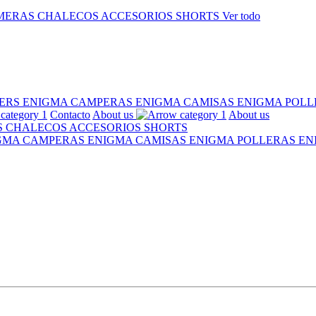
MERAS
CHALECOS
ACCESORIOS
SHORTS
Ver todo
ERS ENIGMA
CAMPERAS ENIGMA
CAMISAS ENIGMA
POLL
Contacto
About us
About us
S
CHALECOS
ACCESORIOS
SHORTS
IGMA
CAMPERAS ENIGMA
CAMISAS ENIGMA
POLLERAS E