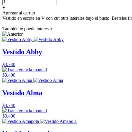
+
Agregar al carrito
Vestido en escote en V con cut outs laterales bajo el busto. Breteles f
También te puede interesar
Vestido Abby
$3.740
$3.400
Vestido Alma
$3.740
$3.400