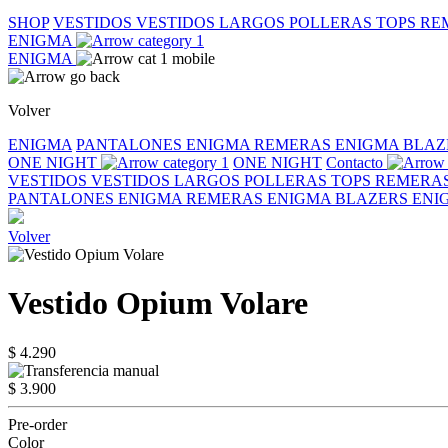
SHOP
VESTIDOS
VESTIDOS LARGOS
POLLERAS
TOPS
RE
ENIGMA
ENIGMA
Volver
ENIGMA
PANTALONES ENIGMA
REMERAS ENIGMA
BLAZ
ONE NIGHT
ONE NIGHT
Contacto
VESTIDOS
VESTIDOS LARGOS
POLLERAS
TOPS
REMERA
PANTALONES ENIGMA
REMERAS ENIGMA
BLAZERS EN
Volver
Vestido Opium Volare
$ 4.290
$ 3.900
Pre-order
Color