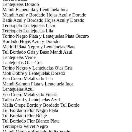
Lentejuelas Dorado
Mandi Esmeralda y Lentejuela Inca
Mandi Azul y Bordado Hojas Azul y Dorado
Batik Azul y Bordado Hojas Azul y Dorado
Terciopelo Lentejuelas Lacre
Terciopelo Lentejuelas Lila
Torino Negro Plata y Lentejuelas Plata Oscuro
Bordado Hojas Azul y Dorado
Madrid Plata Negro y Lentejuelas Plata
Tul Bordado Gris y Base Mandi Azul
Lentejuelas Verde
Lentejuelas Olas Gris
Torino Negro y Lentejuelas Olas Gris
Moli Cobre y Lentejuelas Dorado
Eco Cuero Metalizado Lila
Mandi Salmon Plata y Lentejuela Inca
Lentejuelas Azul
Eco Cuero Metalizado Fucsia
Tafeta Azul y Lentejuelas Azul
Malla Crepe Bordo y Bordado Tul Bordo
Tul Bordado Flor Negro Plata
Tul Bordado Flor Beige
Tul Bordado Flor Blanco Plata
Terciopelo Velvet Negro
Mandi Verde y Bordado India Verde