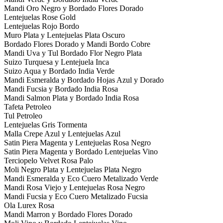
Mandi Oro Negro y Bordado Flores Dorado
Lentejuelas Rose Gold
Lentejuelas Rojo Bordo
Muro Plata y Lentejuelas Plata Oscuro
Bordado Flores Dorado y Mandi Bordo Cobre
Mandi Uva y Tul Bordado Flor Negro Plata
Suizo Turquesa y Lentejuela Inca
Suizo Aqua y Bordado India Verde
Mandi Esmeralda y Bordado Hojas Azul y Dorado
Mandi Fucsia y Bordado India Rosa
Mandi Salmon Plata y Bordado India Rosa
Tafeta Petroleo
Tul Petroleo
Lentejuelas Gris Tormenta
Malla Crepe Azul y Lentejuelas Azul
Satin Piera Magenta y Lentejuelas Rosa Negro
Satin Piera Magenta y Bordado Lentejuelas Vino
Terciopelo Velvet Rosa Palo
Moli Negro Plata y Lentejuelas Plata Negro
Mandi Esmeralda y Eco Cuero Metalizado Verde
Mandi Rosa Viejo y Lentejuelas Rosa Negro
Mandi Fucsia y Eco Cuero Metalizado Fucsia
Ola Lurex Rosa
Mandi Marron y Bordado Flores Dorado