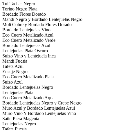
Tul Tachas Negro
Torino Negro Plata
Bordado Flores Dorado
Mandi Negro y Bordado Lentejuelas Negro
Moli Cobre y Bordado Flores Dorado
Bordado Lentejuelas Vino
Eco Cuero Metalizado Azul
Eco Cuero Metalizado Verde
Bordado Lentejuelas Azul
Lentejuelas Plata Oscuro
Suizo Vino y Lentejuela Inca
Mandi Fucsia
Tafeta Azul
Encaje Negro
Eco Cuero Metalizado Plata
Suizo Azul
Bordado Lentejuelas Negro
Lentejuelas Plata
Eco Cuero Metalizado Aqua
Bordado Lentejuelas Negro y Crepe Negro
Muro Azul y Bordado Lentejuelas Azul
Muro Vino Y Bordado Lentejuelas Vino
Satin Piera Magenta
Lentejuelas Negro
Tafeta Fucsia