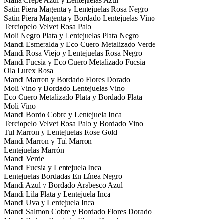
Malla Crepe Azul y Lentejuelas Azul
Satin Piera Magenta y Lentejuelas Rosa Negro
Satin Piera Magenta y Bordado Lentejuelas Vino
Terciopelo Velvet Rosa Palo
Moli Negro Plata y Lentejuelas Plata Negro
Mandi Esmeralda y Eco Cuero Metalizado Verde
Mandi Rosa Viejo y Lentejuelas Rosa Negro
Mandi Fucsia y Eco Cuero Metalizado Fucsia
Ola Lurex Rosa
Mandi Marron y Bordado Flores Dorado
Moli Vino y Bordado Lentejuelas Vino
Eco Cuero Metalizado Plata y Bordado Plata
Moli Vino
Mandi Bordo Cobre y Lentejuela Inca
Terciopelo Velvet Rosa Palo y Bordado Vino
Tul Marron y Lentejuelas Rose Gold
Mandi Marron y Tul Marron
Lentejuelas Marrón
Mandi Verde
Mandi Fucsia y Lentejuela Inca
Lentejuelas Bordadas En Línea Negro
Mandi Azul y Bordado Arabesco Azul
Mandi Lila Plata y Lentejuela Inca
Mandi Uva y Lentejuela Inca
Mandi Salmon Cobre y Bordado Flores Dorado