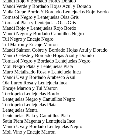
Mandi Rojo y Bordado Flores Dorado
Mandi Verde y Bordado Hojas Azul y Dorado
Malla Crepe Bordo Y Bordado Lentejuelas Rojo Bordo
Tornasol Negro y Lentejuelas Olas Gris
Tornasol Plata y Lentejuelas Olas Gris
Mandi Rojo y Lentejuelas Rojo Bordo
Mandi Negro y Bordado Canutillos Negro
Tul Negro y Encaje Negro
Tul Marron y Encaje Marron
Mandi Salmon Cobre y Bordado Hojas Azul y Dorado
Mandi Celeste y Bordado Hojas Azul y Dorado
Tornasol Negro y Bordado Lentejuelas Negro
Moli Negro Plata y Lentejuelas Plata
Muro Metalizado Rosa y Lentejuela Inca
Mandi Uva y Bordado Arabesco Azul
Ola Lurex Rosa y Lentejuela Inca
Encaje Marron y Tul Marron
Terciopelo Lentejuelas Bordo
Lentejuelas Negro y Canutillos Negro
Terciopelo Lentejuelas Plata
Lentejuelas Menta
Lentejuelas Plata y Canutillos Plata
Satin Piera Magenta y Lentejuela Inca
Mandi Uva y Bordado Lentejuelas Negro
Moli Vino y Encaje Marron