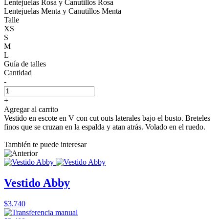
Lentejuelas Rosa y Canutillos Rosa
Lentejuelas Menta y Canutillos Menta
Talle
XS
S
M
L
Guía de talles
Cantidad
-
+
Agregar al carrito
Vestido en escote en V con cut outs laterales bajo el busto. Breteles
finos que se cruzan en la espalda y atan atrás. Volado en el ruedo.
También te puede interesar
Vestido Abby
$3.740