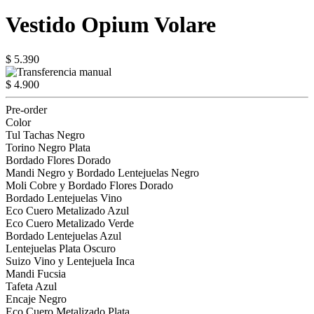
Vestido Opium Volare
$ 5.390
$ 4.900
Pre-order
Color
Tul Tachas Negro
Torino Negro Plata
Bordado Flores Dorado
Mandi Negro y Bordado Lentejuelas Negro
Moli Cobre y Bordado Flores Dorado
Bordado Lentejuelas Vino
Eco Cuero Metalizado Azul
Eco Cuero Metalizado Verde
Bordado Lentejuelas Azul
Lentejuelas Plata Oscuro
Suizo Vino y Lentejuela Inca
Mandi Fucsia
Tafeta Azul
Encaje Negro
Eco Cuero Metalizado Plata