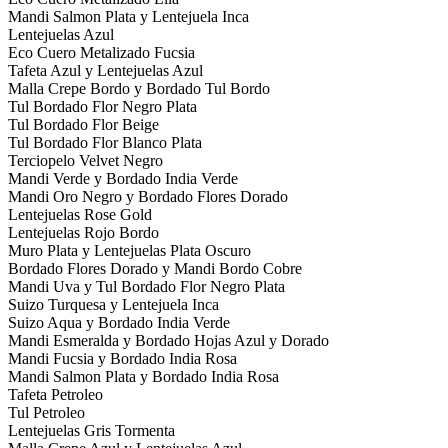
Mandi Salmon Plata y Lentejuela Inca
Lentejuelas Azul
Eco Cuero Metalizado Fucsia
Tafeta Azul y Lentejuelas Azul
Malla Crepe Bordo y Bordado Tul Bordo
Tul Bordado Flor Negro Plata
Tul Bordado Flor Beige
Tul Bordado Flor Blanco Plata
Terciopelo Velvet Negro
Mandi Verde y Bordado India Verde
Mandi Oro Negro y Bordado Flores Dorado
Lentejuelas Rose Gold
Lentejuelas Rojo Bordo
Muro Plata y Lentejuelas Plata Oscuro
Bordado Flores Dorado y Mandi Bordo Cobre
Mandi Uva y Tul Bordado Flor Negro Plata
Suizo Turquesa y Lentejuela Inca
Suizo Aqua y Bordado India Verde
Mandi Esmeralda y Bordado Hojas Azul y Dorado
Mandi Fucsia y Bordado India Rosa
Mandi Salmon Plata y Bordado India Rosa
Tafeta Petroleo
Tul Petroleo
Lentejuelas Gris Tormenta