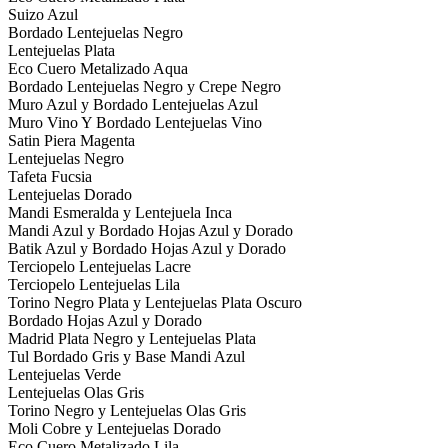
Suizo Azul
Bordado Lentejuelas Negro
Lentejuelas Plata
Eco Cuero Metalizado Aqua
Bordado Lentejuelas Negro y Crepe Negro
Muro Azul y Bordado Lentejuelas Azul
Muro Vino Y Bordado Lentejuelas Vino
Satin Piera Magenta
Lentejuelas Negro
Tafeta Fucsia
Lentejuelas Dorado
Mandi Esmeralda y Lentejuela Inca
Mandi Azul y Bordado Hojas Azul y Dorado
Batik Azul y Bordado Hojas Azul y Dorado
Terciopelo Lentejuelas Lacre
Terciopelo Lentejuelas Lila
Torino Negro Plata y Lentejuelas Plata Oscuro
Bordado Hojas Azul y Dorado
Madrid Plata Negro y Lentejuelas Plata
Tul Bordado Gris y Base Mandi Azul
Lentejuelas Verde
Lentejuelas Olas Gris
Torino Negro y Lentejuelas Olas Gris
Moli Cobre y Lentejuelas Dorado
Eco Cuero Metalizado Lila