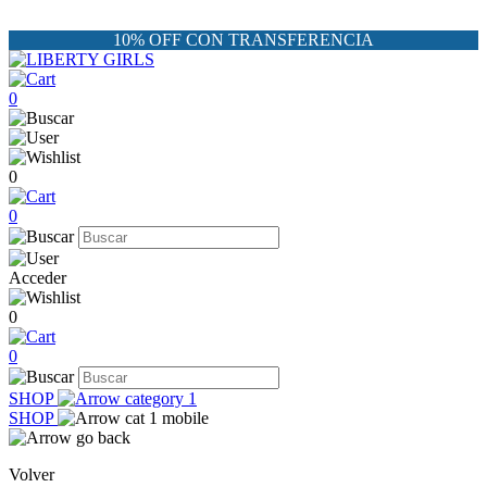
10% OFF CON TRANSFERENCIA
0
0
0
Acceder
0
0
SHOP
SHOP
Volver