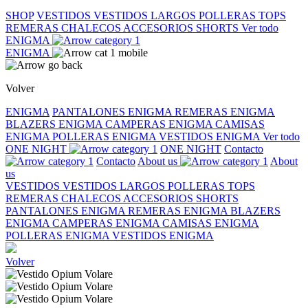
SHOP
VESTIDOS
VESTIDOS LARGOS
POLLERAS
TOPS
REMERAS
CHALECOS
ACCESORIOS
SHORTS
Ver todo
ENIGMA
ENIGMA
Volver
ENIGMA
PANTALONES ENIGMA
REMERAS ENIGMA
BLAZERS ENIGMA
CAMPERAS ENIGMA
CAMISAS
ENIGMA
POLLERAS ENIGMA
VESTIDOS ENIGMA
Ver todo
ONE NIGHT
ONE NIGHT
Contacto
Contacto
About us
About
us
VESTIDOS
VESTIDOS LARGOS
POLLERAS
TOPS
REMERAS
CHALECOS
ACCESORIOS
SHORTS
PANTALONES ENIGMA
REMERAS ENIGMA
BLAZERS
ENIGMA
CAMPERAS ENIGMA
CAMISAS ENIGMA
POLLERAS ENIGMA
VESTIDOS ENIGMA
Volver