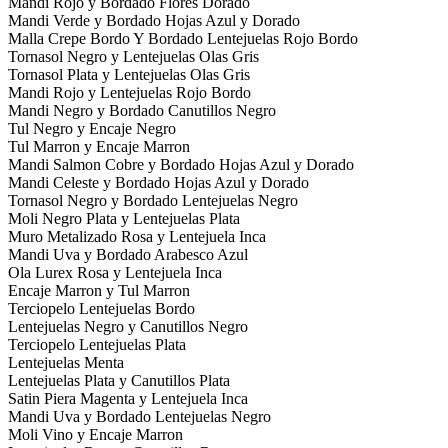
Mandi Rojo y Bordado Flores Dorado
Mandi Verde y Bordado Hojas Azul y Dorado
Malla Crepe Bordo Y Bordado Lentejuelas Rojo Bordo
Tornasol Negro y Lentejuelas Olas Gris
Tornasol Plata y Lentejuelas Olas Gris
Mandi Rojo y Lentejuelas Rojo Bordo
Mandi Negro y Bordado Canutillos Negro
Tul Negro y Encaje Negro
Tul Marron y Encaje Marron
Mandi Salmon Cobre y Bordado Hojas Azul y Dorado
Mandi Celeste y Bordado Hojas Azul y Dorado
Tornasol Negro y Bordado Lentejuelas Negro
Moli Negro Plata y Lentejuelas Plata
Muro Metalizado Rosa y Lentejuela Inca
Mandi Uva y Bordado Arabesco Azul
Ola Lurex Rosa y Lentejuela Inca
Encaje Marron y Tul Marron
Terciopelo Lentejuelas Bordo
Lentejuelas Negro y Canutillos Negro
Terciopelo Lentejuelas Plata
Lentejuelas Menta
Lentejuelas Plata y Canutillos Plata
Satin Piera Magenta y Lentejuela Inca
Mandi Uva y Bordado Lentejuelas Negro
Moli Vino y Encaje Marron