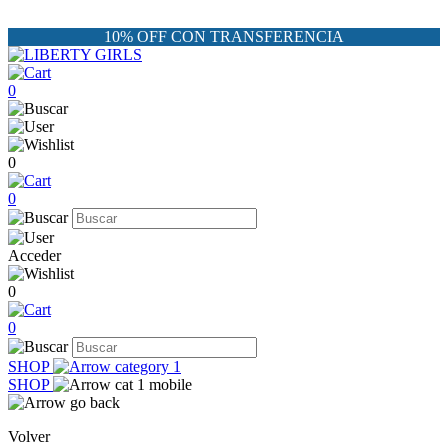
10% OFF CON TRANSFERENCIA
0
0
0
Acceder
0
0
SHOP
SHOP
Volver