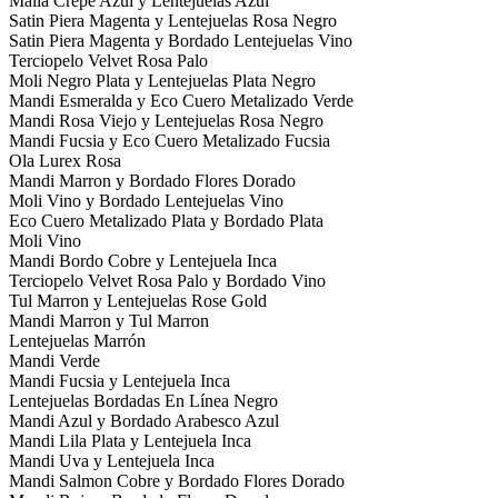
Malla Crepe Azul y Lentejuelas Azul
Satin Piera Magenta y Lentejuelas Rosa Negro
Satin Piera Magenta y Bordado Lentejuelas Vino
Terciopelo Velvet Rosa Palo
Moli Negro Plata y Lentejuelas Plata Negro
Mandi Esmeralda y Eco Cuero Metalizado Verde
Mandi Rosa Viejo y Lentejuelas Rosa Negro
Mandi Fucsia y Eco Cuero Metalizado Fucsia
Ola Lurex Rosa
Mandi Marron y Bordado Flores Dorado
Moli Vino y Bordado Lentejuelas Vino
Eco Cuero Metalizado Plata y Bordado Plata
Moli Vino
Mandi Bordo Cobre y Lentejuela Inca
Terciopelo Velvet Rosa Palo y Bordado Vino
Tul Marron y Lentejuelas Rose Gold
Mandi Marron y Tul Marron
Lentejuelas Marrón
Mandi Verde
Mandi Fucsia y Lentejuela Inca
Lentejuelas Bordadas En Línea Negro
Mandi Azul y Bordado Arabesco Azul
Mandi Lila Plata y Lentejuela Inca
Mandi Uva y Lentejuela Inca
Mandi Salmon Cobre y Bordado Flores Dorado