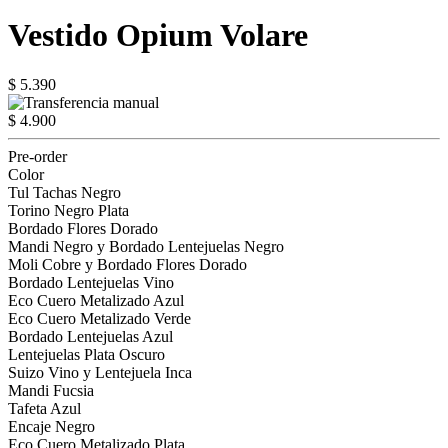
Vestido Opium Volare
$ 5.390
$ 4.900
Pre-order
Color
Tul Tachas Negro
Torino Negro Plata
Bordado Flores Dorado
Mandi Negro y Bordado Lentejuelas Negro
Moli Cobre y Bordado Flores Dorado
Bordado Lentejuelas Vino
Eco Cuero Metalizado Azul
Eco Cuero Metalizado Verde
Bordado Lentejuelas Azul
Lentejuelas Plata Oscuro
Suizo Vino y Lentejuela Inca
Mandi Fucsia
Tafeta Azul
Encaje Negro
Eco Cuero Metalizado Plata