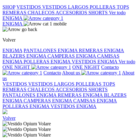
SHOP
VESTIDOS
VESTIDOS LARGOS
POLLERAS
TOPS
REMERAS
CHALECOS
ACCESORIOS
SHORTS
Ver todo
ENIGMA
ENIGMA
Volver
ENIGMA
PANTALONES ENIGMA
REMERAS ENIGMA
BLAZERS ENIGMA
CAMPERAS ENIGMA
CAMISAS
ENIGMA
POLLERAS ENIGMA
VESTIDOS ENIGMA
Ver todo
ONE NIGHT
ONE NIGHT
Contacto
Contacto
About us
About
us
VESTIDOS
VESTIDOS LARGOS
POLLERAS
TOPS
REMERAS
CHALECOS
ACCESORIOS
SHORTS
PANTALONES ENIGMA
REMERAS ENIGMA
BLAZERS
ENIGMA
CAMPERAS ENIGMA
CAMISAS ENIGMA
POLLERAS ENIGMA
VESTIDOS ENIGMA
Volver