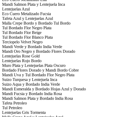
Mandi Salmon Plata y Lentejuela Inca
Lentejuelas Azul
Eco Cuero Metalizado Fucsia
Tafeta Azul y Lentejuelas Azul
Malla Crepe Bordo y Bordado Tul Bordo
Tul Bordado Flor Negro Plata
Tul Bordado Flor Beige
Tul Bordado Flor Blanco Plata
Terciopelo Velvet Negro
Mandi Verde y Bordado India Verde
Mandi Oro Negro y Bordado Flores Dorado
Lentejuelas Rose Gold
Lentejuelas Rojo Bordo
Muro Plata y Lentejuelas Plata Oscuro
Bordado Flores Dorado y Mandi Bordo Cobre
Mandi Uva y Tul Bordado Flor Negro Plata
Suizo Turquesa y Lentejuela Inca
Suizo Aqua y Bordado India Verde
Mandi Esmeralda y Bordado Hojas Azul y Dorado
Mandi Fucsia y Bordado India Rosa
Mandi Salmon Plata y Bordado India Rosa
Tafeta Petroleo
Tul Petroleo
Lentejuelas Gris Tormenta