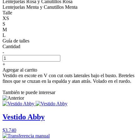
Lentejuelas Rosa y Canutillos Rosa
Lentejuelas Menta y Canutillos Menta
Talle
XS
S
M
L
Guía de talles
Cantidad
-
+
Agregar al carrito
Vestido en escote en V con cut outs laterales bajo el busto. Breteles
finos que se cruzan en la espalda y atan atrás. Volado en el ruedo.
También te puede interesar
Vestido Abby
$3.740