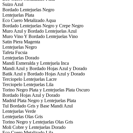
Suizo Azul
Bordado Lentejuelas Negro
Lentejuelas Plata
Eco Cuero Metalizado Aqua
Bordado Lentejuelas Negro y Crepe Negro
Muro Azul y Bordado Lentejuelas Azul
Muro Vino Y Bordado Lentejuelas Vino
Satin Piera Magenta
Lentejuelas Negro
Tafeta Fucsia
Lentejuelas Dorado
Mandi Esmeralda y Lentejuela Inca
Mandi Azul y Bordado Hojas Azul y Dorado
Batik Azul y Bordado Hojas Azul y Dorado
Terciopelo Lentejuelas Lacre
Terciopelo Lentejuelas Lila
Torino Negro Plata y Lentejuelas Plata Oscuro
Bordado Hojas Azul y Dorado
Madrid Plata Negro y Lentejuelas Plata
Tul Bordado Gris y Base Mandi Azul
Lentejuelas Verde
Lentejuelas Olas Gris
Torino Negro y Lentejuelas Olas Gris
Moli Cobre y Lentejuelas Dorado
Eco Cuero Metalizado Lila