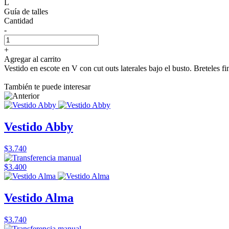
L
Guía de talles
Cantidad
-
+
Agregar al carrito
Vestido en escote en V con cut outs laterales bajo el busto. Breteles f
También te puede interesar
Vestido Abby
$3.740
$3.400
Vestido Alma
$3.740