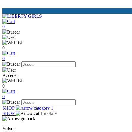
0
0
0
Acceder
0
0
SHOP
SHOP
Volver