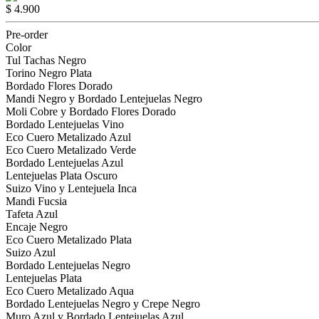
$ 4.900
Pre-order
Color
Tul Tachas Negro
Torino Negro Plata
Bordado Flores Dorado
Mandi Negro y Bordado Lentejuelas Negro
Moli Cobre y Bordado Flores Dorado
Bordado Lentejuelas Vino
Eco Cuero Metalizado Azul
Eco Cuero Metalizado Verde
Bordado Lentejuelas Azul
Lentejuelas Plata Oscuro
Suizo Vino y Lentejuela Inca
Mandi Fucsia
Tafeta Azul
Encaje Negro
Eco Cuero Metalizado Plata
Suizo Azul
Bordado Lentejuelas Negro
Lentejuelas Plata
Eco Cuero Metalizado Aqua
Bordado Lentejuelas Negro y Crepe Negro
Muro Azul y Bordado Lentejuelas Azul