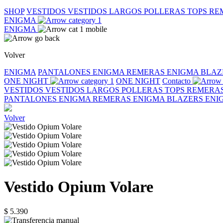
SHOP
VESTIDOS
VESTIDOS LARGOS
POLLERAS
TOPS
RE
ENIGMA
ENIGMA
Volver
ENIGMA
PANTALONES ENIGMA
REMERAS ENIGMA
BLAZ
ONE NIGHT
ONE NIGHT
Contacto
VESTIDOS
VESTIDOS LARGOS
POLLERAS
TOPS
REMERA
PANTALONES ENIGMA
REMERAS ENIGMA
BLAZERS EN
Volver
Vestido Opium Volare
$ 5.390