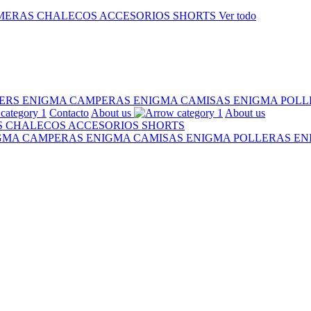
MERAS
CHALECOS
ACCESORIOS
SHORTS
Ver todo
ERS ENIGMA
CAMPERAS ENIGMA
CAMISAS ENIGMA
POLL
Contacto
About us
About us
S
CHALECOS
ACCESORIOS
SHORTS
IGMA
CAMPERAS ENIGMA
CAMISAS ENIGMA
POLLERAS E