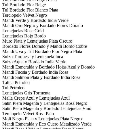
Tul Bordado Flor Beige
Tul Bordado Flor Blanco Plata
Terciopelo Velvet Negro
Mandi Verde y Bordado India Verde
Mandi Oro Negro y Bordado Flores Dorado
Lentejuelas Rose Gold
Lentejuelas Rojo Bordo
Muro Plata y Lentejuelas Plata Oscuro
Bordado Flores Dorado y Mandi Bordo Cobre
Mandi Uva y Tul Bordado Flor Negro Plata
Suizo Turquesa y Lentejuela Inca
Suizo Aqua y Bordado India Verde
Mandi Esmeralda y Bordado Hojas Azul y Dorado
Mandi Fucsia y Bordado India Rosa
Mandi Salmon Plata y Bordado India Rosa
Tafeta Petroleo
Tul Petroleo
Lentejuelas Gris Tormenta
Malla Crepe Azul y Lentejuelas Azul
Satin Piera Magenta y Lentejuelas Rosa Negro
Satin Piera Magenta y Bordado Lentejuelas Vino
Terciopelo Velvet Rosa Palo
Moli Negro Plata y Lentejuelas Plata Negro
Mandi Esmeralda y Eco Cuero Metalizado Verde