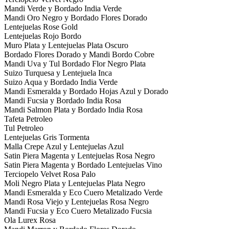
Mandi Verde y Bordado India Verde
Mandi Oro Negro y Bordado Flores Dorado
Lentejuelas Rose Gold
Lentejuelas Rojo Bordo
Muro Plata y Lentejuelas Plata Oscuro
Bordado Flores Dorado y Mandi Bordo Cobre
Mandi Uva y Tul Bordado Flor Negro Plata
Suizo Turquesa y Lentejuela Inca
Suizo Aqua y Bordado India Verde
Mandi Esmeralda y Bordado Hojas Azul y Dorado
Mandi Fucsia y Bordado India Rosa
Mandi Salmon Plata y Bordado India Rosa
Tafeta Petroleo
Tul Petroleo
Lentejuelas Gris Tormenta
Malla Crepe Azul y Lentejuelas Azul
Satin Piera Magenta y Lentejuelas Rosa Negro
Satin Piera Magenta y Bordado Lentejuelas Vino
Terciopelo Velvet Rosa Palo
Moli Negro Plata y Lentejuelas Plata Negro
Mandi Esmeralda y Eco Cuero Metalizado Verde
Mandi Rosa Viejo y Lentejuelas Rosa Negro
Mandi Fucsia y Eco Cuero Metalizado Fucsia
Ola Lurex Rosa