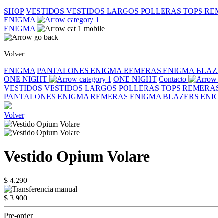
SHOP
VESTIDOS
VESTIDOS LARGOS
POLLERAS
TOPS
RE
ENIGMA
ENIGMA
Volver
ENIGMA
PANTALONES ENIGMA
REMERAS ENIGMA
BLAZ
ONE NIGHT
ONE NIGHT
Contacto
VESTIDOS
VESTIDOS LARGOS
POLLERAS
TOPS
REMERA
PANTALONES ENIGMA
REMERAS ENIGMA
BLAZERS EN
Volver
Vestido Opium Volare
$ 4.290
$ 3.900
Pre-order