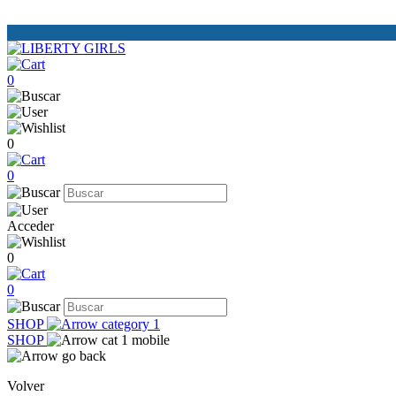
0
0
0
Acceder
0
0
SHOP
SHOP
Volver