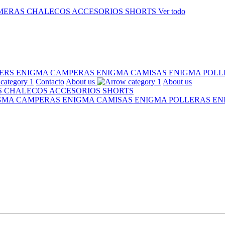
MERAS
CHALECOS
ACCESORIOS
SHORTS
Ver todo
ERS ENIGMA
CAMPERAS ENIGMA
CAMISAS ENIGMA
POLL
Contacto
About us
About us
S
CHALECOS
ACCESORIOS
SHORTS
IGMA
CAMPERAS ENIGMA
CAMISAS ENIGMA
POLLERAS E