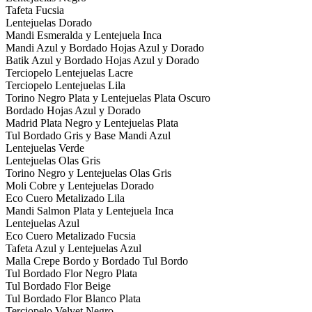
Tafeta Fucsia
Lentejuelas Dorado
Mandi Esmeralda y Lentejuela Inca
Mandi Azul y Bordado Hojas Azul y Dorado
Batik Azul y Bordado Hojas Azul y Dorado
Terciopelo Lentejuelas Lacre
Terciopelo Lentejuelas Lila
Torino Negro Plata y Lentejuelas Plata Oscuro
Bordado Hojas Azul y Dorado
Madrid Plata Negro y Lentejuelas Plata
Tul Bordado Gris y Base Mandi Azul
Lentejuelas Verde
Lentejuelas Olas Gris
Torino Negro y Lentejuelas Olas Gris
Moli Cobre y Lentejuelas Dorado
Eco Cuero Metalizado Lila
Mandi Salmon Plata y Lentejuela Inca
Lentejuelas Azul
Eco Cuero Metalizado Fucsia
Tafeta Azul y Lentejuelas Azul
Malla Crepe Bordo y Bordado Tul Bordo
Tul Bordado Flor Negro Plata
Tul Bordado Flor Beige
Tul Bordado Flor Blanco Plata
Terciopelo Velvet Negro