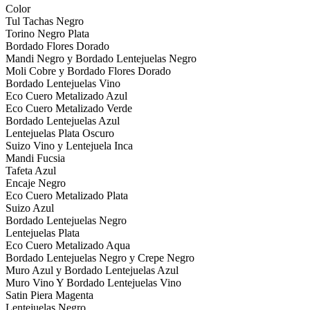
Color
Tul Tachas Negro
Torino Negro Plata
Bordado Flores Dorado
Mandi Negro y Bordado Lentejuelas Negro
Moli Cobre y Bordado Flores Dorado
Bordado Lentejuelas Vino
Eco Cuero Metalizado Azul
Eco Cuero Metalizado Verde
Bordado Lentejuelas Azul
Lentejuelas Plata Oscuro
Suizo Vino y Lentejuela Inca
Mandi Fucsia
Tafeta Azul
Encaje Negro
Eco Cuero Metalizado Plata
Suizo Azul
Bordado Lentejuelas Negro
Lentejuelas Plata
Eco Cuero Metalizado Aqua
Bordado Lentejuelas Negro y Crepe Negro
Muro Azul y Bordado Lentejuelas Azul
Muro Vino Y Bordado Lentejuelas Vino
Satin Piera Magenta
Lentejuelas Negro