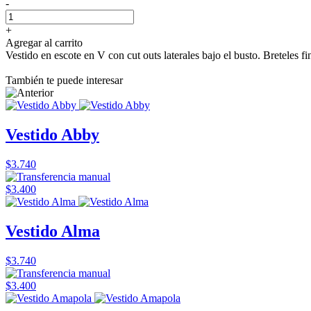
-
+
Agregar al carrito
Vestido en escote en V con cut outs laterales bajo el busto. Breteles f
También te puede interesar
Vestido Abby
$3.740
$3.400
Vestido Alma
$3.740
$3.400