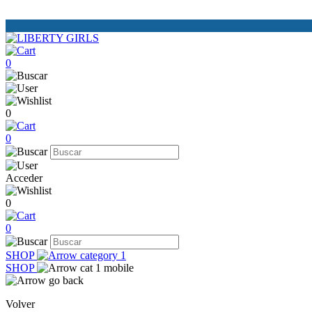
0
0
0
Acceder
0
0
SHOP
SHOP
Volver