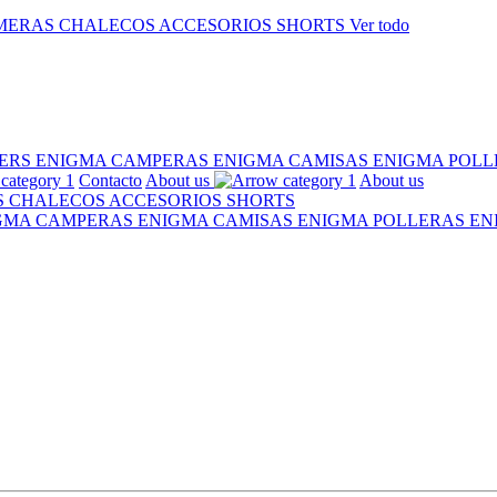
MERAS
CHALECOS
ACCESORIOS
SHORTS
Ver todo
ERS ENIGMA
CAMPERAS ENIGMA
CAMISAS ENIGMA
POLL
Contacto
About us
About us
S
CHALECOS
ACCESORIOS
SHORTS
IGMA
CAMPERAS ENIGMA
CAMISAS ENIGMA
POLLERAS E