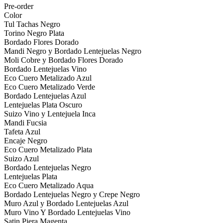
Pre-order
Color
Tul Tachas Negro
Torino Negro Plata
Bordado Flores Dorado
Mandi Negro y Bordado Lentejuelas Negro
Moli Cobre y Bordado Flores Dorado
Bordado Lentejuelas Vino
Eco Cuero Metalizado Azul
Eco Cuero Metalizado Verde
Bordado Lentejuelas Azul
Lentejuelas Plata Oscuro
Suizo Vino y Lentejuela Inca
Mandi Fucsia
Tafeta Azul
Encaje Negro
Eco Cuero Metalizado Plata
Suizo Azul
Bordado Lentejuelas Negro
Lentejuelas Plata
Eco Cuero Metalizado Aqua
Bordado Lentejuelas Negro y Crepe Negro
Muro Azul y Bordado Lentejuelas Azul
Muro Vino Y Bordado Lentejuelas Vino
Satin Piera Magenta