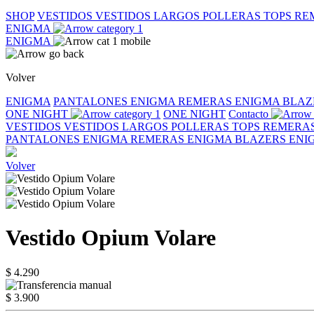
SHOP
VESTIDOS
VESTIDOS LARGOS
POLLERAS
TOPS
RE
ENIGMA
ENIGMA
Volver
ENIGMA
PANTALONES ENIGMA
REMERAS ENIGMA
BLAZ
ONE NIGHT
ONE NIGHT
Contacto
VESTIDOS
VESTIDOS LARGOS
POLLERAS
TOPS
REMERA
PANTALONES ENIGMA
REMERAS ENIGMA
BLAZERS EN
Volver
Vestido Opium Volare
$ 4.290
$ 3.900