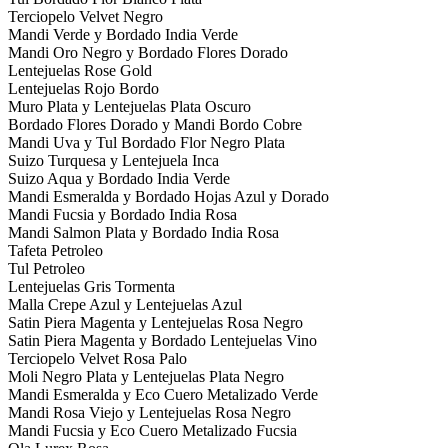
Terciopelo Velvet Negro
Mandi Verde y Bordado India Verde
Mandi Oro Negro y Bordado Flores Dorado
Lentejuelas Rose Gold
Lentejuelas Rojo Bordo
Muro Plata y Lentejuelas Plata Oscuro
Bordado Flores Dorado y Mandi Bordo Cobre
Mandi Uva y Tul Bordado Flor Negro Plata
Suizo Turquesa y Lentejuela Inca
Suizo Aqua y Bordado India Verde
Mandi Esmeralda y Bordado Hojas Azul y Dorado
Mandi Fucsia y Bordado India Rosa
Mandi Salmon Plata y Bordado India Rosa
Tafeta Petroleo
Tul Petroleo
Lentejuelas Gris Tormenta
Malla Crepe Azul y Lentejuelas Azul
Satin Piera Magenta y Lentejuelas Rosa Negro
Satin Piera Magenta y Bordado Lentejuelas Vino
Terciopelo Velvet Rosa Palo
Moli Negro Plata y Lentejuelas Plata Negro
Mandi Esmeralda y Eco Cuero Metalizado Verde
Mandi Rosa Viejo y Lentejuelas Rosa Negro
Mandi Fucsia y Eco Cuero Metalizado Fucsia