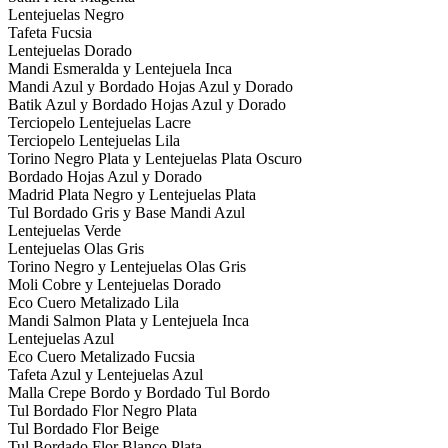
Lentejuelas Negro
Tafeta Fucsia
Lentejuelas Dorado
Mandi Esmeralda y Lentejuela Inca
Mandi Azul y Bordado Hojas Azul y Dorado
Batik Azul y Bordado Hojas Azul y Dorado
Terciopelo Lentejuelas Lacre
Terciopelo Lentejuelas Lila
Torino Negro Plata y Lentejuelas Plata Oscuro
Bordado Hojas Azul y Dorado
Madrid Plata Negro y Lentejuelas Plata
Tul Bordado Gris y Base Mandi Azul
Lentejuelas Verde
Lentejuelas Olas Gris
Torino Negro y Lentejuelas Olas Gris
Moli Cobre y Lentejuelas Dorado
Eco Cuero Metalizado Lila
Mandi Salmon Plata y Lentejuela Inca
Lentejuelas Azul
Eco Cuero Metalizado Fucsia
Tafeta Azul y Lentejuelas Azul
Malla Crepe Bordo y Bordado Tul Bordo
Tul Bordado Flor Negro Plata
Tul Bordado Flor Beige
Tul Bordado Flor Blanco Plata