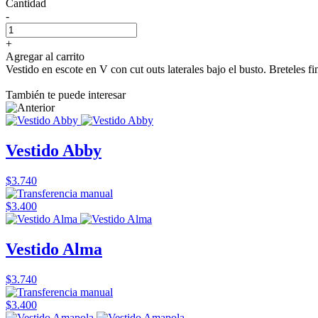
Cantidad
-
+
Agregar al carrito
Vestido en escote en V con cut outs laterales bajo el busto. Breteles f
También te puede interesar
Vestido Abby
$3.740
$3.400
Vestido Alma
$3.740
$3.400