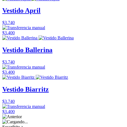
Vestido April
$3.740
$3.400
Vestido Ballerina
$3.740
$3.400
Vestido Biarritz
$3.740
$3.400
Suscribite a