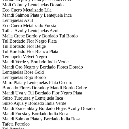
Moli Cobre y Lentejuelas Dorado
Eco Cuero Metalizado Lila
Mandi Salmon Plata y Lentejuela Inca
Lentejuelas Azul
Eco Cuero Metalizado Fucsia
Tafeta Azul y Lentejuelas Azul
Malla Crepe Bordo y Bordado Tul Bordo
Tul Bordado Flor Negro Plata
Tul Bordado Flor Beige
Tul Bordado Flor Blanco Plata
Terciopelo Velvet Negro
Mandi Verde y Bordado India Verde
Mandi Oro Negro y Bordado Flores Dorado
Lentejuelas Rose Gold
Lentejuelas Rojo Bordo
Muro Plata y Lentejuelas Plata Oscuro
Bordado Flores Dorado y Mandi Bordo Cobre
Mandi Uva y Tul Bordado Flor Negro Plata
Suizo Turquesa y Lentejuela Inca
Suizo Aqua y Bordado India Verde
Mandi Esmeralda y Bordado Hojas Azul y Dorado
Mandi Fucsia y Bordado India Rosa
Mandi Salmon Plata y Bordado India Rosa
Tafeta Petroleo