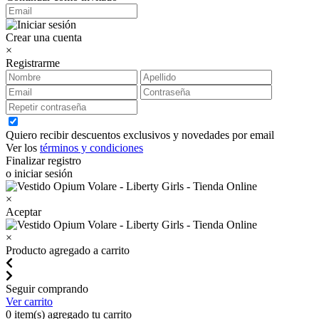
Crear una cuenta
×
Registrarme
Quiero recibir descuentos exclusivos y novedades por email
Ver los
términos y condiciones
Finalizar registro
o iniciar sesión
×
Aceptar
×
Producto agregado a carrito
Seguir comprando
Ver carrito
0
item(s) agregado tu carrito