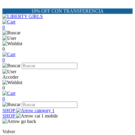
10% OFF CON TRANSFERENCIA
0
0
0
Acceder
0
0
SHOP
SHOP
Volver