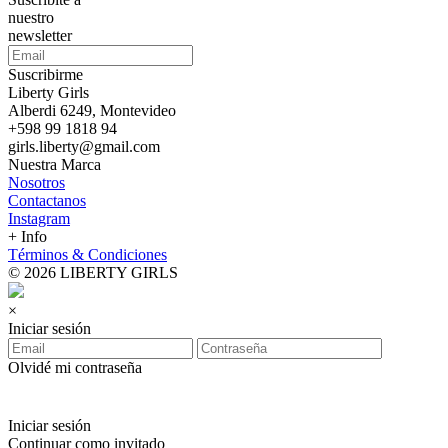
nuestro
newsletter
Suscribirme
Liberty Girls
Alberdi 6249, Montevideo
+598 99 1818 94
girls.liberty@gmail.com
Nuestra Marca
Nosotros
Contactanos
Instagram
+ Info
Términos & Condiciones
© 2026 LIBERTY GIRLS
×
Iniciar sesión
Olvidé mi contraseña
Iniciar sesión
Continuar como invitado