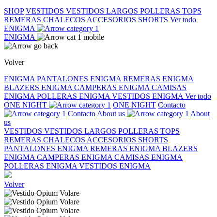
SHOP
VESTIDOS
VESTIDOS LARGOS
POLLERAS
TOPS
REMERAS
CHALECOS
ACCESORIOS
SHORTS
Ver todo
ENIGMA
ENIGMA
Volver
ENIGMA
PANTALONES ENIGMA
REMERAS ENIGMA
BLAZERS ENIGMA
CAMPERAS ENIGMA
CAMISAS
ENIGMA
POLLERAS ENIGMA
VESTIDOS ENIGMA
Ver todo
ONE NIGHT
ONE NIGHT
Contacto
Contacto
About us
About
us
VESTIDOS
VESTIDOS LARGOS
POLLERAS
TOPS
REMERAS
CHALECOS
ACCESORIOS
SHORTS
PANTALONES ENIGMA
REMERAS ENIGMA
BLAZERS
ENIGMA
CAMPERAS ENIGMA
CAMISAS ENIGMA
POLLERAS ENIGMA
VESTIDOS ENIGMA
Volver