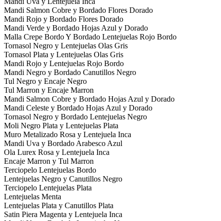
Mandi Uva y Lentejuela Inca
Mandi Salmon Cobre y Bordado Flores Dorado
Mandi Rojo y Bordado Flores Dorado
Mandi Verde y Bordado Hojas Azul y Dorado
Malla Crepe Bordo Y Bordado Lentejuelas Rojo Bordo
Tornasol Negro y Lentejuelas Olas Gris
Tornasol Plata y Lentejuelas Olas Gris
Mandi Rojo y Lentejuelas Rojo Bordo
Mandi Negro y Bordado Canutillos Negro
Tul Negro y Encaje Negro
Tul Marron y Encaje Marron
Mandi Salmon Cobre y Bordado Hojas Azul y Dorado
Mandi Celeste y Bordado Hojas Azul y Dorado
Tornasol Negro y Bordado Lentejuelas Negro
Moli Negro Plata y Lentejuelas Plata
Muro Metalizado Rosa y Lentejuela Inca
Mandi Uva y Bordado Arabesco Azul
Ola Lurex Rosa y Lentejuela Inca
Encaje Marron y Tul Marron
Terciopelo Lentejuelas Bordo
Lentejuelas Negro y Canutillos Negro
Terciopelo Lentejuelas Plata
Lentejuelas Menta
Lentejuelas Plata y Canutillos Plata
Satin Piera Magenta y Lentejuela Inca