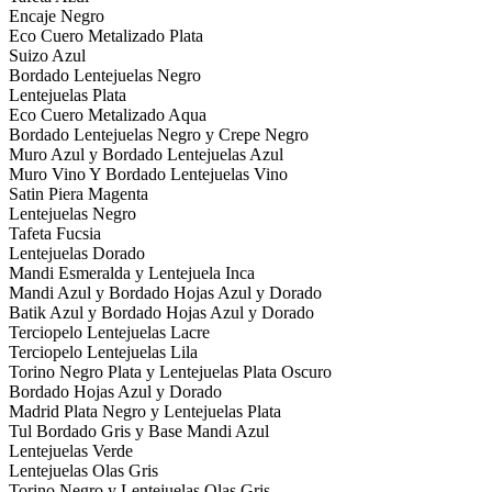
Encaje Negro
Eco Cuero Metalizado Plata
Suizo Azul
Bordado Lentejuelas Negro
Lentejuelas Plata
Eco Cuero Metalizado Aqua
Bordado Lentejuelas Negro y Crepe Negro
Muro Azul y Bordado Lentejuelas Azul
Muro Vino Y Bordado Lentejuelas Vino
Satin Piera Magenta
Lentejuelas Negro
Tafeta Fucsia
Lentejuelas Dorado
Mandi Esmeralda y Lentejuela Inca
Mandi Azul y Bordado Hojas Azul y Dorado
Batik Azul y Bordado Hojas Azul y Dorado
Terciopelo Lentejuelas Lacre
Terciopelo Lentejuelas Lila
Torino Negro Plata y Lentejuelas Plata Oscuro
Bordado Hojas Azul y Dorado
Madrid Plata Negro y Lentejuelas Plata
Tul Bordado Gris y Base Mandi Azul
Lentejuelas Verde
Lentejuelas Olas Gris
Torino Negro y Lentejuelas Olas Gris