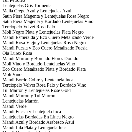
Tul Petroleo
Lentejuelas Gris Tormenta
Malla Crepe Azul y Lentejuelas Azul
Satin Piera Magenta y Lentejuelas Rosa Negro
Satin Piera Magenta y Bordado Lentejuelas Vino
Terciopelo Velvet Rosa Palo
Moli Negro Plata y Lentejuelas Plata Negro
Mandi Esmeralda y Eco Cuero Metalizado Verde
Mandi Rosa Viejo y Lentejuelas Rosa Negro
Mandi Fucsia y Eco Cuero Metalizado Fucsia
Ola Lurex Rosa
Mandi Marron y Bordado Flores Dorado
Moli Vino y Bordado Lentejuelas Vino
Eco Cuero Metalizado Plata y Bordado Plata
Moli Vino
Mandi Bordo Cobre y Lentejuela Inca
Terciopelo Velvet Rosa Palo y Bordado Vino
Tul Marron y Lentejuelas Rose Gold
Mandi Marron y Tul Marron
Lentejuelas Marrón
Mandi Verde
Mandi Fucsia y Lentejuela Inca
Lentejuelas Bordadas En Línea Negro
Mandi Azul y Bordado Arabesco Azul
Mandi Lila Plata y Lentejuela Inca