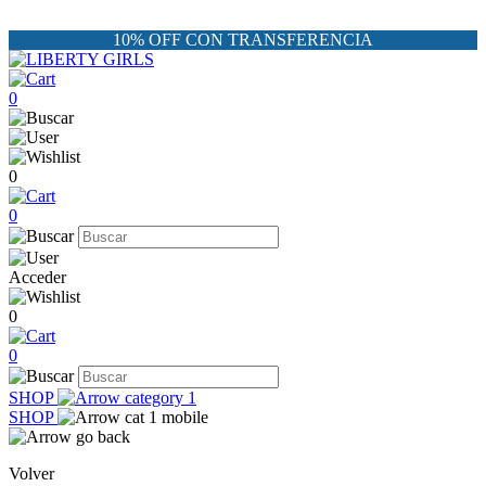
10% OFF CON TRANSFERENCIA
0
0
0
Acceder
0
0
SHOP
SHOP
Volver