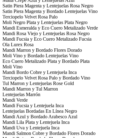
Malla Crepe Azul y Lentejuelas Azul
Satin Piera Magenta y Lentejuelas Rosa Negro
Satin Piera Magenta y Bordado Lentejuelas Vino
Terciopelo Velvet Rosa Palo
Moli Negro Plata y Lentejuelas Plata Negro
Mandi Esmeralda y Eco Cuero Metalizado Verde
Mandi Rosa Viejo y Lentejuelas Rosa Negro
Mandi Fucsia y Eco Cuero Metalizado Fucsia
Ola Lurex Rosa
Mandi Marron y Bordado Flores Dorado
Moli Vino y Bordado Lentejuelas Vino
Eco Cuero Metalizado Plata y Bordado Plata
Moli Vino
Mandi Bordo Cobre y Lentejuela Inca
Terciopelo Velvet Rosa Palo y Bordado Vino
Tul Marron y Lentejuelas Rose Gold
Mandi Marron y Tul Marron
Lentejuelas Marrón
Mandi Verde
Mandi Fucsia y Lentejuela Inca
Lentejuelas Bordadas En Línea Negro
Mandi Azul y Bordado Arabesco Azul
Mandi Lila Plata y Lentejuela Inca
Mandi Uva y Lentejuela Inca
Mandi Salmon Cobre y Bordado Flores Dorado