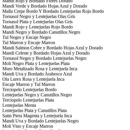
Mandi Rojo y Bordado Flores Dorado
Mandi Verde y Bordado Hojas Azul y Dorado
Malla Crepe Bordo Y Bordado Lentejuelas Rojo Bordo
Tornasol Negro y Lentejuelas Olas Gris
Tornasol Plata y Lentejuelas Olas Gris
Mandi Rojo y Lentejuelas Rojo Bordo
Mandi Negro y Bordado Canutillos Negro
Tul Negro y Encaje Negro
Tul Marron y Encaje Marron
Mandi Salmon Cobre y Bordado Hojas Azul y Dorado
Mandi Celeste y Bordado Hojas Azul y Dorado
Tornasol Negro y Bordado Lentejuelas Negro
Moli Negro Plata y Lentejuelas Plata
Muro Metalizado Rosa y Lentejuela Inca
Mandi Uva y Bordado Arabesco Azul
Ola Lurex Rosa y Lentejuela Inca
Encaje Marron y Tul Marron
Terciopelo Lentejuelas Bordo
Lentejuelas Negro y Canutillos Negro
Terciopelo Lentejuelas Plata
Lentejuelas Menta
Lentejuelas Plata y Canutillos Plata
Satin Piera Magenta y Lentejuela Inca
Mandi Uva y Bordado Lentejuelas Negro
Moli Vino y Encaje Marron