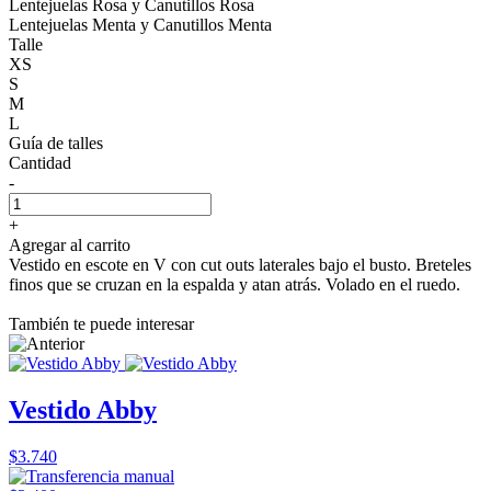
Lentejuelas Rosa y Canutillos Rosa
Lentejuelas Menta y Canutillos Menta
Talle
XS
S
M
L
Guía de talles
Cantidad
-
+
Agregar al carrito
Vestido en escote en V con cut outs laterales bajo el busto. Breteles
finos que se cruzan en la espalda y atan atrás. Volado en el ruedo.
También te puede interesar
Vestido Abby
$3.740