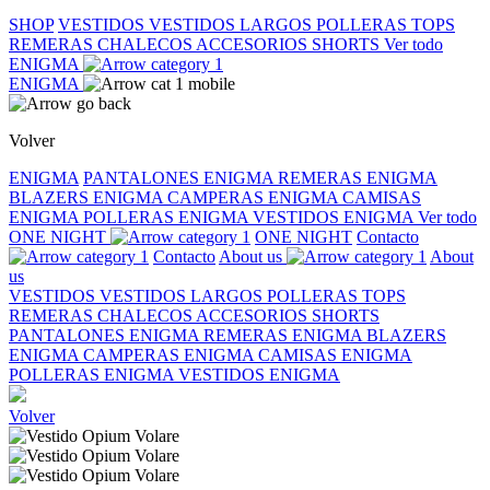
SHOP
VESTIDOS
VESTIDOS LARGOS
POLLERAS
TOPS
REMERAS
CHALECOS
ACCESORIOS
SHORTS
Ver todo
ENIGMA
ENIGMA
Volver
ENIGMA
PANTALONES ENIGMA
REMERAS ENIGMA
BLAZERS ENIGMA
CAMPERAS ENIGMA
CAMISAS
ENIGMA
POLLERAS ENIGMA
VESTIDOS ENIGMA
Ver todo
ONE NIGHT
ONE NIGHT
Contacto
Contacto
About us
About
us
VESTIDOS
VESTIDOS LARGOS
POLLERAS
TOPS
REMERAS
CHALECOS
ACCESORIOS
SHORTS
PANTALONES ENIGMA
REMERAS ENIGMA
BLAZERS
ENIGMA
CAMPERAS ENIGMA
CAMISAS ENIGMA
POLLERAS ENIGMA
VESTIDOS ENIGMA
Volver