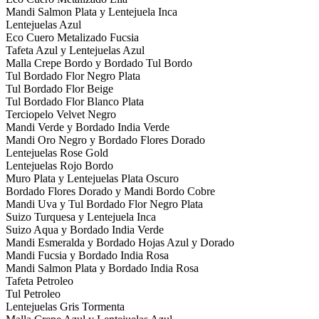
Mandi Salmon Plata y Lentejuela Inca
Lentejuelas Azul
Eco Cuero Metalizado Fucsia
Tafeta Azul y Lentejuelas Azul
Malla Crepe Bordo y Bordado Tul Bordo
Tul Bordado Flor Negro Plata
Tul Bordado Flor Beige
Tul Bordado Flor Blanco Plata
Terciopelo Velvet Negro
Mandi Verde y Bordado India Verde
Mandi Oro Negro y Bordado Flores Dorado
Lentejuelas Rose Gold
Lentejuelas Rojo Bordo
Muro Plata y Lentejuelas Plata Oscuro
Bordado Flores Dorado y Mandi Bordo Cobre
Mandi Uva y Tul Bordado Flor Negro Plata
Suizo Turquesa y Lentejuela Inca
Suizo Aqua y Bordado India Verde
Mandi Esmeralda y Bordado Hojas Azul y Dorado
Mandi Fucsia y Bordado India Rosa
Mandi Salmon Plata y Bordado India Rosa
Tafeta Petroleo
Tul Petroleo
Lentejuelas Gris Tormenta