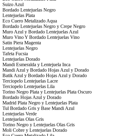
Suizo Azul
Bordado Lentejuelas Negro
Lentejuelas Plata
Eco Cuero Metalizado Aqua
Bordado Lentejuelas Negro y Crepe Negro
Muro Azul y Bordado Lentejuelas Azul
Muro Vino Y Bordado Lentejuelas Vino
Satin Piera Magenta
Lentejuelas Negro
Tafeta Fucsia
Lentejuelas Dorado
Mandi Esmeralda y Lentejuela Inca
Mandi Azul y Bordado Hojas Azul y Dorado
Batik Azul y Bordado Hojas Azul y Dorado
Terciopelo Lentejuelas Lacre
Terciopelo Lentejuelas Lila
Torino Negro Plata y Lentejuelas Plata Oscuro
Bordado Hojas Azul y Dorado
Madrid Plata Negro y Lentejuelas Plata
Tul Bordado Gris y Base Mandi Azul
Lentejuelas Verde
Lentejuelas Olas Gris
Torino Negro y Lentejuelas Olas Gris
Moli Cobre y Lentejuelas Dorado
Eco Cuero Metalizado Lila