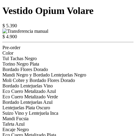
Vestido Opium Volare
$ 5.390
$ 4.900
Pre-order
Color
Tul Tachas Negro
Torino Negro Plata
Bordado Flores Dorado
Mandi Negro y Bordado Lentejuelas Negro
Moli Cobre y Bordado Flores Dorado
Bordado Lentejuelas Vino
Eco Cuero Metalizado Azul
Eco Cuero Metalizado Verde
Bordado Lentejuelas Azul
Lentejuelas Plata Oscuro
Suizo Vino y Lentejuela Inca
Mandi Fucsia
Tafeta Azul
Encaje Negro
Eco Cuero Metalizado Plata