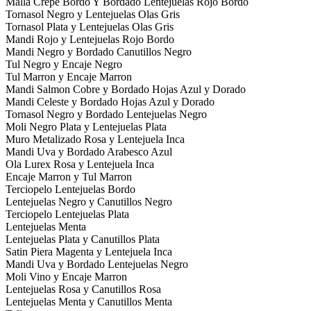
Malla Crepe Bordo Y Bordado Lentejuelas Rojo Bordo
Tornasol Negro y Lentejuelas Olas Gris
Tornasol Plata y Lentejuelas Olas Gris
Mandi Rojo y Lentejuelas Rojo Bordo
Mandi Negro y Bordado Canutillos Negro
Tul Negro y Encaje Negro
Tul Marron y Encaje Marron
Mandi Salmon Cobre y Bordado Hojas Azul y Dorado
Mandi Celeste y Bordado Hojas Azul y Dorado
Tornasol Negro y Bordado Lentejuelas Negro
Moli Negro Plata y Lentejuelas Plata
Muro Metalizado Rosa y Lentejuela Inca
Mandi Uva y Bordado Arabesco Azul
Ola Lurex Rosa y Lentejuela Inca
Encaje Marron y Tul Marron
Terciopelo Lentejuelas Bordo
Lentejuelas Negro y Canutillos Negro
Terciopelo Lentejuelas Plata
Lentejuelas Menta
Lentejuelas Plata y Canutillos Plata
Satin Piera Magenta y Lentejuela Inca
Mandi Uva y Bordado Lentejuelas Negro
Moli Vino y Encaje Marron
Lentejuelas Rosa y Canutillos Rosa
Lentejuelas Menta y Canutillos Menta