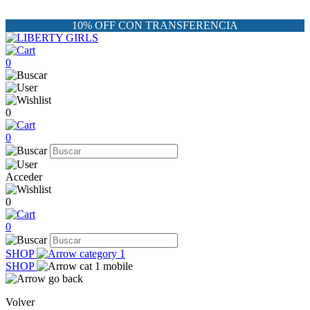
10% OFF CON TRANSFERENCIA
0
0
0
Acceder
0
0
SHOP
SHOP
Volver