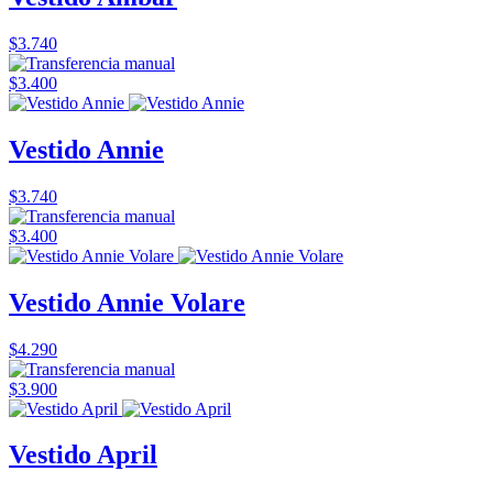
$3.740
$3.400
Vestido Annie
$3.740
$3.400
Vestido Annie Volare
$4.290
$3.900
Vestido April