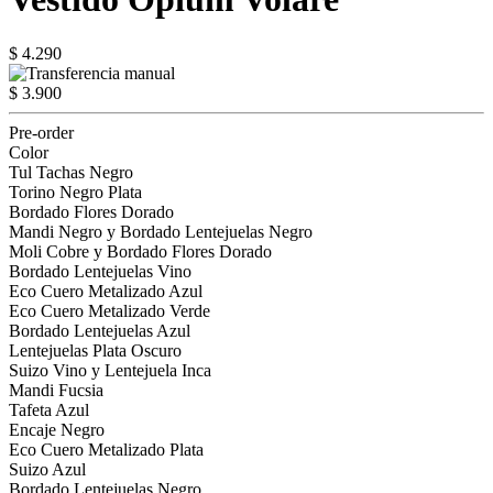
$ 4.290
$ 3.900
Pre-order
Color
Tul Tachas Negro
Torino Negro Plata
Bordado Flores Dorado
Mandi Negro y Bordado Lentejuelas Negro
Moli Cobre y Bordado Flores Dorado
Bordado Lentejuelas Vino
Eco Cuero Metalizado Azul
Eco Cuero Metalizado Verde
Bordado Lentejuelas Azul
Lentejuelas Plata Oscuro
Suizo Vino y Lentejuela Inca
Mandi Fucsia
Tafeta Azul
Encaje Negro
Eco Cuero Metalizado Plata
Suizo Azul
Bordado Lentejuelas Negro