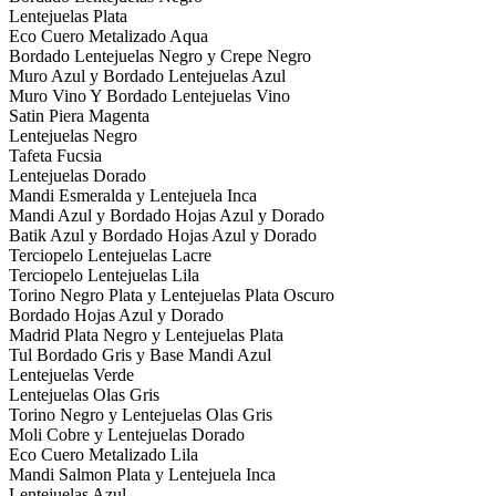
Lentejuelas Plata
Eco Cuero Metalizado Aqua
Bordado Lentejuelas Negro y Crepe Negro
Muro Azul y Bordado Lentejuelas Azul
Muro Vino Y Bordado Lentejuelas Vino
Satin Piera Magenta
Lentejuelas Negro
Tafeta Fucsia
Lentejuelas Dorado
Mandi Esmeralda y Lentejuela Inca
Mandi Azul y Bordado Hojas Azul y Dorado
Batik Azul y Bordado Hojas Azul y Dorado
Terciopelo Lentejuelas Lacre
Terciopelo Lentejuelas Lila
Torino Negro Plata y Lentejuelas Plata Oscuro
Bordado Hojas Azul y Dorado
Madrid Plata Negro y Lentejuelas Plata
Tul Bordado Gris y Base Mandi Azul
Lentejuelas Verde
Lentejuelas Olas Gris
Torino Negro y Lentejuelas Olas Gris
Moli Cobre y Lentejuelas Dorado
Eco Cuero Metalizado Lila
Mandi Salmon Plata y Lentejuela Inca
Lentejuelas Azul