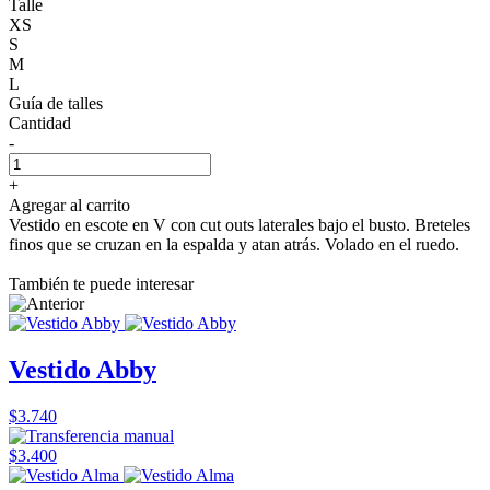
Talle
XS
S
M
L
Guía de talles
Cantidad
-
+
Agregar al carrito
Vestido en escote en V con cut outs laterales bajo el busto. Breteles
finos que se cruzan en la espalda y atan atrás. Volado en el ruedo.
También te puede interesar
Vestido Abby
$3.740
$3.400