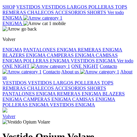
SHOP
VESTIDOS
VESTIDOS LARGOS
POLLERAS
TOPS
REMERAS
CHALECOS
ACCESORIOS
SHORTS
Ver todo
ENIGMA
ENIGMA
Volver
ENIGMA
PANTALONES ENIGMA
REMERAS ENIGMA
BLAZERS ENIGMA
CAMPERAS ENIGMA
CAMISAS
ENIGMA
POLLERAS ENIGMA
VESTIDOS ENIGMA
Ver todo
ONE NIGHT
ONE NIGHT
Contacto
Contacto
About us
About
us
VESTIDOS
VESTIDOS LARGOS
POLLERAS
TOPS
REMERAS
CHALECOS
ACCESORIOS
SHORTS
PANTALONES ENIGMA
REMERAS ENIGMA
BLAZERS
ENIGMA
CAMPERAS ENIGMA
CAMISAS ENIGMA
POLLERAS ENIGMA
VESTIDOS ENIGMA
Volver
Vestido Opium Volare