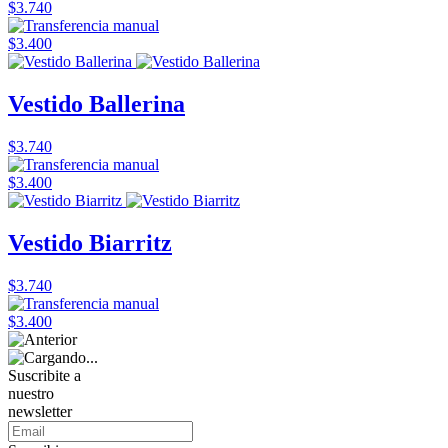
$3.740
$3.400
Vestido Ballerina
$3.740
$3.400
Vestido Biarritz
$3.740
$3.400
Suscribite a
nuestro
newsletter