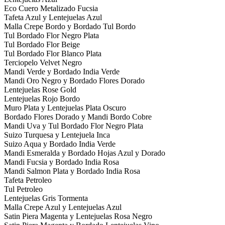
Eco Cuero Metalizado Fucsia
Tafeta Azul y Lentejuelas Azul
Malla Crepe Bordo y Bordado Tul Bordo
Tul Bordado Flor Negro Plata
Tul Bordado Flor Beige
Tul Bordado Flor Blanco Plata
Terciopelo Velvet Negro
Mandi Verde y Bordado India Verde
Mandi Oro Negro y Bordado Flores Dorado
Lentejuelas Rose Gold
Lentejuelas Rojo Bordo
Muro Plata y Lentejuelas Plata Oscuro
Bordado Flores Dorado y Mandi Bordo Cobre
Mandi Uva y Tul Bordado Flor Negro Plata
Suizo Turquesa y Lentejuela Inca
Suizo Aqua y Bordado India Verde
Mandi Esmeralda y Bordado Hojas Azul y Dorado
Mandi Fucsia y Bordado India Rosa
Mandi Salmon Plata y Bordado India Rosa
Tafeta Petroleo
Tul Petroleo
Lentejuelas Gris Tormenta
Malla Crepe Azul y Lentejuelas Azul
Satin Piera Magenta y Lentejuelas Rosa Negro