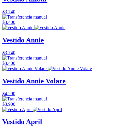
$3.740
$3.400
Vestido Annie
$3.740
$3.400
Vestido Annie Volare
$4.290
$3.900
Vestido April