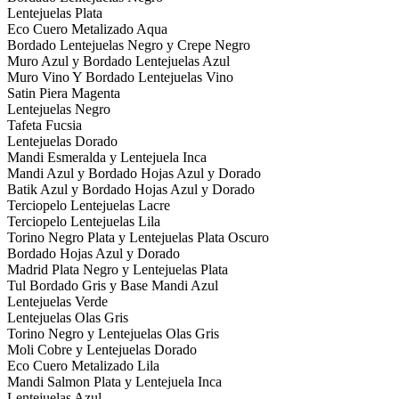
Lentejuelas Plata
Eco Cuero Metalizado Aqua
Bordado Lentejuelas Negro y Crepe Negro
Muro Azul y Bordado Lentejuelas Azul
Muro Vino Y Bordado Lentejuelas Vino
Satin Piera Magenta
Lentejuelas Negro
Tafeta Fucsia
Lentejuelas Dorado
Mandi Esmeralda y Lentejuela Inca
Mandi Azul y Bordado Hojas Azul y Dorado
Batik Azul y Bordado Hojas Azul y Dorado
Terciopelo Lentejuelas Lacre
Terciopelo Lentejuelas Lila
Torino Negro Plata y Lentejuelas Plata Oscuro
Bordado Hojas Azul y Dorado
Madrid Plata Negro y Lentejuelas Plata
Tul Bordado Gris y Base Mandi Azul
Lentejuelas Verde
Lentejuelas Olas Gris
Torino Negro y Lentejuelas Olas Gris
Moli Cobre y Lentejuelas Dorado
Eco Cuero Metalizado Lila
Mandi Salmon Plata y Lentejuela Inca
Lentejuelas Azul