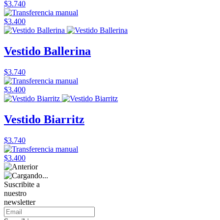
$3.740
$3.400
Vestido Ballerina
$3.740
$3.400
Vestido Biarritz
$3.740
$3.400
Suscribite a
nuestro
newsletter