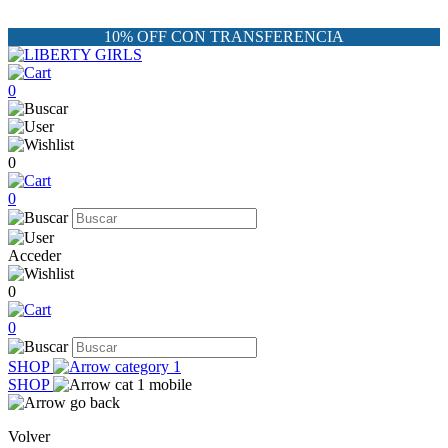
10% OFF CON TRANSFERENCIA
0
0
0
Acceder
0
0
SHOP
SHOP
Volver