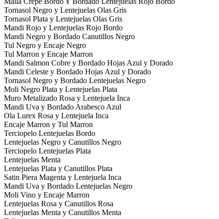
Malla Crepe Bordo Y Bordado Lentejuelas Rojo Bordo
Tornasol Negro y Lentejuelas Olas Gris
Tornasol Plata y Lentejuelas Olas Gris
Mandi Rojo y Lentejuelas Rojo Bordo
Mandi Negro y Bordado Canutillos Negro
Tul Negro y Encaje Negro
Tul Marron y Encaje Marron
Mandi Salmon Cobre y Bordado Hojas Azul y Dorado
Mandi Celeste y Bordado Hojas Azul y Dorado
Tornasol Negro y Bordado Lentejuelas Negro
Moli Negro Plata y Lentejuelas Plata
Muro Metalizado Rosa y Lentejuela Inca
Mandi Uva y Bordado Arabesco Azul
Ola Lurex Rosa y Lentejuela Inca
Encaje Marron y Tul Marron
Terciopelo Lentejuelas Bordo
Lentejuelas Negro y Canutillos Negro
Terciopelo Lentejuelas Plata
Lentejuelas Menta
Lentejuelas Plata y Canutillos Plata
Satin Piera Magenta y Lentejuela Inca
Mandi Uva y Bordado Lentejuelas Negro
Moli Vino y Encaje Marron
Lentejuelas Rosa y Canutillos Rosa
Lentejuelas Menta y Canutillos Menta