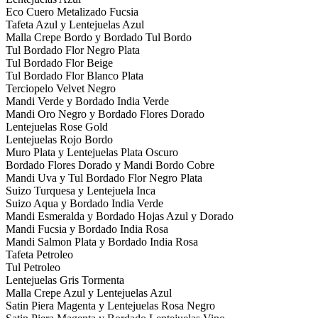
Eco Cuero Metalizado Fucsia
Tafeta Azul y Lentejuelas Azul
Malla Crepe Bordo y Bordado Tul Bordo
Tul Bordado Flor Negro Plata
Tul Bordado Flor Beige
Tul Bordado Flor Blanco Plata
Terciopelo Velvet Negro
Mandi Verde y Bordado India Verde
Mandi Oro Negro y Bordado Flores Dorado
Lentejuelas Rose Gold
Lentejuelas Rojo Bordo
Muro Plata y Lentejuelas Plata Oscuro
Bordado Flores Dorado y Mandi Bordo Cobre
Mandi Uva y Tul Bordado Flor Negro Plata
Suizo Turquesa y Lentejuela Inca
Suizo Aqua y Bordado India Verde
Mandi Esmeralda y Bordado Hojas Azul y Dorado
Mandi Fucsia y Bordado India Rosa
Mandi Salmon Plata y Bordado India Rosa
Tafeta Petroleo
Tul Petroleo
Lentejuelas Gris Tormenta
Malla Crepe Azul y Lentejuelas Azul
Satin Piera Magenta y Lentejuelas Rosa Negro