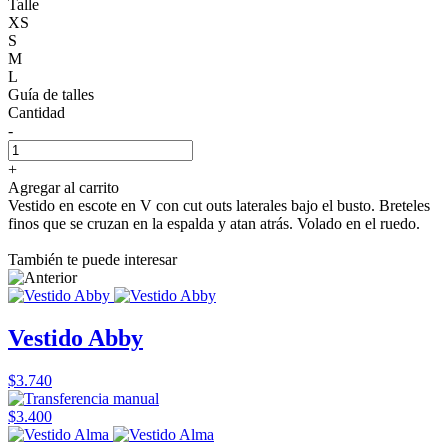
Talle
XS
S
M
L
Guía de talles
Cantidad
-
+
Agregar al carrito
Vestido en escote en V con cut outs laterales bajo el busto. Breteles
finos que se cruzan en la espalda y atan atrás. Volado en el ruedo.
También te puede interesar
Vestido Abby
$3.740
$3.400