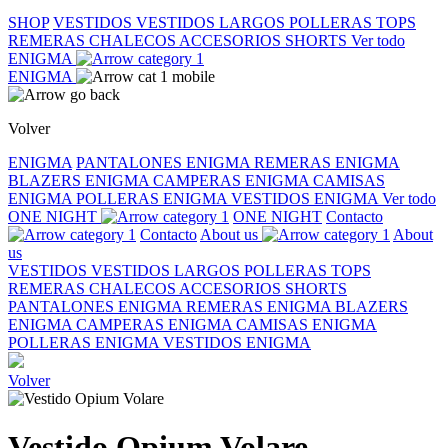
SHOP
VESTIDOS
VESTIDOS LARGOS
POLLERAS
TOPS
REMERAS
CHALECOS
ACCESORIOS
SHORTS
Ver todo
ENIGMA
ENIGMA
Volver
ENIGMA
PANTALONES ENIGMA
REMERAS ENIGMA
BLAZERS ENIGMA
CAMPERAS ENIGMA
CAMISAS
ENIGMA
POLLERAS ENIGMA
VESTIDOS ENIGMA
Ver todo
ONE NIGHT
ONE NIGHT
Contacto
Contacto
About us
About
us
VESTIDOS
VESTIDOS LARGOS
POLLERAS
TOPS
REMERAS
CHALECOS
ACCESORIOS
SHORTS
PANTALONES ENIGMA
REMERAS ENIGMA
BLAZERS
ENIGMA
CAMPERAS ENIGMA
CAMISAS ENIGMA
POLLERAS ENIGMA
VESTIDOS ENIGMA
Volver
Vestido Opium Volare