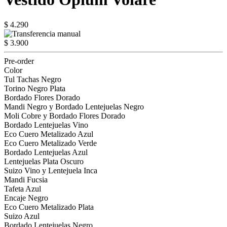
$ 4.290
$ 3.900
Pre-order
Color
Tul Tachas Negro
Torino Negro Plata
Bordado Flores Dorado
Mandi Negro y Bordado Lentejuelas Negro
Moli Cobre y Bordado Flores Dorado
Bordado Lentejuelas Vino
Eco Cuero Metalizado Azul
Eco Cuero Metalizado Verde
Bordado Lentejuelas Azul
Lentejuelas Plata Oscuro
Suizo Vino y Lentejuela Inca
Mandi Fucsia
Tafeta Azul
Encaje Negro
Eco Cuero Metalizado Plata
Suizo Azul
Bordado Lentejuelas Negro