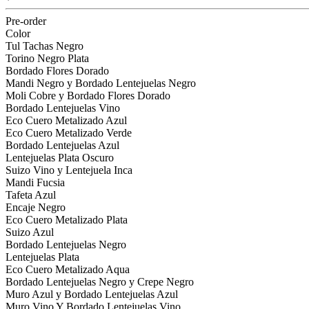
Pre-order
Color
Tul Tachas Negro
Torino Negro Plata
Bordado Flores Dorado
Mandi Negro y Bordado Lentejuelas Negro
Moli Cobre y Bordado Flores Dorado
Bordado Lentejuelas Vino
Eco Cuero Metalizado Azul
Eco Cuero Metalizado Verde
Bordado Lentejuelas Azul
Lentejuelas Plata Oscuro
Suizo Vino y Lentejuela Inca
Mandi Fucsia
Tafeta Azul
Encaje Negro
Eco Cuero Metalizado Plata
Suizo Azul
Bordado Lentejuelas Negro
Lentejuelas Plata
Eco Cuero Metalizado Aqua
Bordado Lentejuelas Negro y Crepe Negro
Muro Azul y Bordado Lentejuelas Azul
Muro Vino Y Bordado Lentejuelas Vino