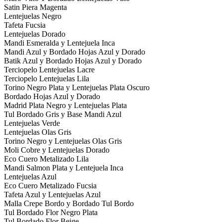
Satin Piera Magenta
Lentejuelas Negro
Tafeta Fucsia
Lentejuelas Dorado
Mandi Esmeralda y Lentejuela Inca
Mandi Azul y Bordado Hojas Azul y Dorado
Batik Azul y Bordado Hojas Azul y Dorado
Terciopelo Lentejuelas Lacre
Terciopelo Lentejuelas Lila
Torino Negro Plata y Lentejuelas Plata Oscuro
Bordado Hojas Azul y Dorado
Madrid Plata Negro y Lentejuelas Plata
Tul Bordado Gris y Base Mandi Azul
Lentejuelas Verde
Lentejuelas Olas Gris
Torino Negro y Lentejuelas Olas Gris
Moli Cobre y Lentejuelas Dorado
Eco Cuero Metalizado Lila
Mandi Salmon Plata y Lentejuela Inca
Lentejuelas Azul
Eco Cuero Metalizado Fucsia
Tafeta Azul y Lentejuelas Azul
Malla Crepe Bordo y Bordado Tul Bordo
Tul Bordado Flor Negro Plata
Tul Bordado Flor Beige