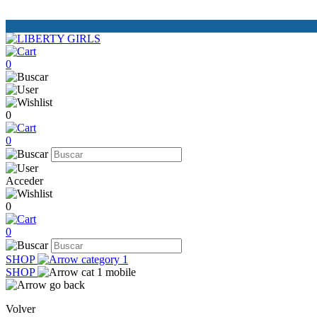
0
0
0
Acceder
0
0
SHOP
SHOP
Volver