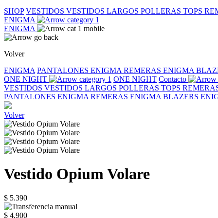
SHOP
VESTIDOS
VESTIDOS LARGOS
POLLERAS
TOPS
RE
ENIGMA
ENIGMA
Volver
ENIGMA
PANTALONES ENIGMA
REMERAS ENIGMA
BLAZ
ONE NIGHT
ONE NIGHT
Contacto
VESTIDOS
VESTIDOS LARGOS
POLLERAS
TOPS
REMERA
PANTALONES ENIGMA
REMERAS ENIGMA
BLAZERS EN
Volver
Vestido Opium Volare
$ 5.390
$ 4.900