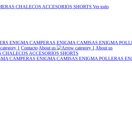
MERAS
CHALECOS
ACCESORIOS
SHORTS
Ver todo
ERS ENIGMA
CAMPERAS ENIGMA
CAMISAS ENIGMA
POLL
Contacto
About us
About us
S
CHALECOS
ACCESORIOS
SHORTS
IGMA
CAMPERAS ENIGMA
CAMISAS ENIGMA
POLLERAS E