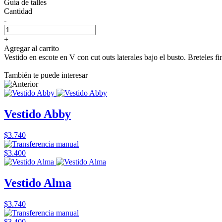
Guía de talles
Cantidad
-
+
Agregar al carrito
Vestido en escote en V con cut outs laterales bajo el busto. Breteles f
También te puede interesar
Vestido Abby
$3.740
$3.400
Vestido Alma
$3.740
$3.400