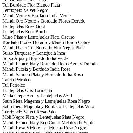
Tul Bordado Flor Blanco Plata
Terciopelo Velvet Negro
Mandi Verde y Bordado India Verde
Mandi Oro Negro y Bordado Flores Dorado
Lentejuelas Rose Gold
Lentejuelas Rojo Bordo
Muro Plata y Lentejuelas Plata Oscuro
Bordado Flores Dorado y Mandi Bordo Cobre
Mandi Uva y Tul Bordado Flor Negro Plata
Suizo Turquesa y Lentejuela Inca
Suizo Aqua y Bordado India Verde
Mandi Esmeralda y Bordado Hojas Azul y Dorado
Mandi Fucsia y Bordado India Rosa
Mandi Salmon Plata y Bordado India Rosa
Tafeta Petroleo
Tul Petroleo
Lentejuelas Gris Tormenta
Malla Crepe Azul y Lentejuelas Azul
Satin Piera Magenta y Lentejuelas Rosa Negro
Satin Piera Magenta y Bordado Lentejuelas Vino
Terciopelo Velvet Rosa Palo
Moli Negro Plata y Lentejuelas Plata Negro
Mandi Esmeralda y Eco Cuero Metalizado Verde
Mandi Rosa Viejo y Lentejuelas Rosa Negro