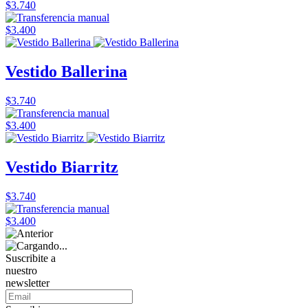
$3.740
$3.400
Vestido Ballerina
$3.740
$3.400
Vestido Biarritz
$3.740
$3.400
Suscribite a
nuestro
newsletter