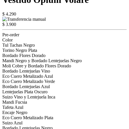
$ 4.290
$ 3.900
Pre-order
Color
Tul Tachas Negro
Torino Negro Plata
Bordado Flores Dorado
Mandi Negro y Bordado Lentejuelas Negro
Moli Cobre y Bordado Flores Dorado
Bordado Lentejuelas Vino
Eco Cuero Metalizado Azul
Eco Cuero Metalizado Verde
Bordado Lentejuelas Azul
Lentejuelas Plata Oscuro
Suizo Vino y Lentejuela Inca
Mandi Fucsia
Tafeta Azul
Encaje Negro
Eco Cuero Metalizado Plata
Suizo Azul
Bordado Lentejuelas Negro