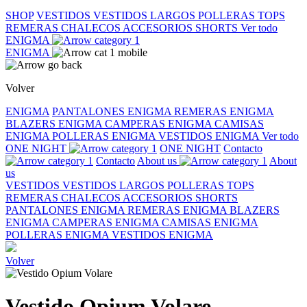
SHOP
VESTIDOS
VESTIDOS LARGOS
POLLERAS
TOPS
REMERAS
CHALECOS
ACCESORIOS
SHORTS
Ver todo
ENIGMA
ENIGMA
Volver
ENIGMA
PANTALONES ENIGMA
REMERAS ENIGMA
BLAZERS ENIGMA
CAMPERAS ENIGMA
CAMISAS
ENIGMA
POLLERAS ENIGMA
VESTIDOS ENIGMA
Ver todo
ONE NIGHT
ONE NIGHT
Contacto
Contacto
About us
About
us
VESTIDOS
VESTIDOS LARGOS
POLLERAS
TOPS
REMERAS
CHALECOS
ACCESORIOS
SHORTS
PANTALONES ENIGMA
REMERAS ENIGMA
BLAZERS
ENIGMA
CAMPERAS ENIGMA
CAMISAS ENIGMA
POLLERAS ENIGMA
VESTIDOS ENIGMA
Volver
Vestido Opium Volare