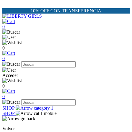
10% OFF CON TRANSFERENCIA
0
0
0
Acceder
0
0
SHOP
SHOP
Volver