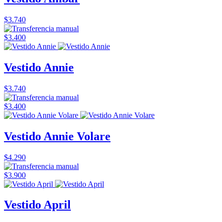
$3.740
$3.400
Vestido Annie
$3.740
$3.400
Vestido Annie Volare
$4.290
$3.900
Vestido April