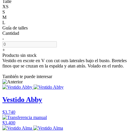
Talle
XS
S
M
L
Guía de talles
Cantidad
-
+
Producto sin stock
Vestido en escote en V con cut outs laterales bajo el busto. Breteles
finos que se cruzan en la espalda y atan atrás. Volado en el ruedo.
También te puede interesar
Vestido Abby
$3.740
$3.400