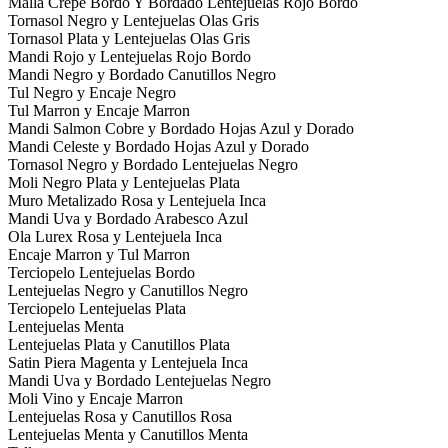
Malla Crepe Bordo Y Bordado Lentejuelas Rojo Bordo
Tornasol Negro y Lentejuelas Olas Gris
Tornasol Plata y Lentejuelas Olas Gris
Mandi Rojo y Lentejuelas Rojo Bordo
Mandi Negro y Bordado Canutillos Negro
Tul Negro y Encaje Negro
Tul Marron y Encaje Marron
Mandi Salmon Cobre y Bordado Hojas Azul y Dorado
Mandi Celeste y Bordado Hojas Azul y Dorado
Tornasol Negro y Bordado Lentejuelas Negro
Moli Negro Plata y Lentejuelas Plata
Muro Metalizado Rosa y Lentejuela Inca
Mandi Uva y Bordado Arabesco Azul
Ola Lurex Rosa y Lentejuela Inca
Encaje Marron y Tul Marron
Terciopelo Lentejuelas Bordo
Lentejuelas Negro y Canutillos Negro
Terciopelo Lentejuelas Plata
Lentejuelas Menta
Lentejuelas Plata y Canutillos Plata
Satin Piera Magenta y Lentejuela Inca
Mandi Uva y Bordado Lentejuelas Negro
Moli Vino y Encaje Marron
Lentejuelas Rosa y Canutillos Rosa
Lentejuelas Menta y Canutillos Menta