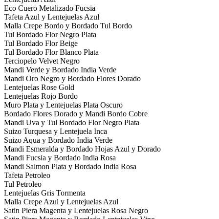
Eco Cuero Metalizado Fucsia
Tafeta Azul y Lentejuelas Azul
Malla Crepe Bordo y Bordado Tul Bordo
Tul Bordado Flor Negro Plata
Tul Bordado Flor Beige
Tul Bordado Flor Blanco Plata
Terciopelo Velvet Negro
Mandi Verde y Bordado India Verde
Mandi Oro Negro y Bordado Flores Dorado
Lentejuelas Rose Gold
Lentejuelas Rojo Bordo
Muro Plata y Lentejuelas Plata Oscuro
Bordado Flores Dorado y Mandi Bordo Cobre
Mandi Uva y Tul Bordado Flor Negro Plata
Suizo Turquesa y Lentejuela Inca
Suizo Aqua y Bordado India Verde
Mandi Esmeralda y Bordado Hojas Azul y Dorado
Mandi Fucsia y Bordado India Rosa
Mandi Salmon Plata y Bordado India Rosa
Tafeta Petroleo
Tul Petroleo
Lentejuelas Gris Tormenta
Malla Crepe Azul y Lentejuelas Azul
Satin Piera Magenta y Lentejuelas Rosa Negro