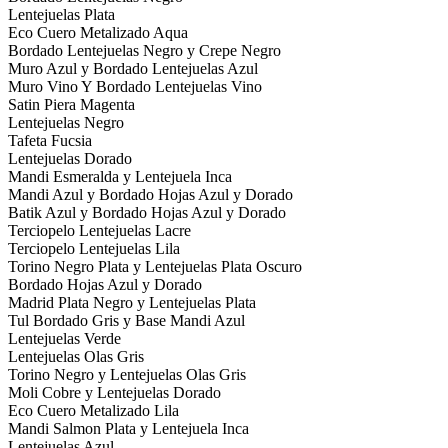
Lentejuelas Plata
Eco Cuero Metalizado Aqua
Bordado Lentejuelas Negro y Crepe Negro
Muro Azul y Bordado Lentejuelas Azul
Muro Vino Y Bordado Lentejuelas Vino
Satin Piera Magenta
Lentejuelas Negro
Tafeta Fucsia
Lentejuelas Dorado
Mandi Esmeralda y Lentejuela Inca
Mandi Azul y Bordado Hojas Azul y Dorado
Batik Azul y Bordado Hojas Azul y Dorado
Terciopelo Lentejuelas Lacre
Terciopelo Lentejuelas Lila
Torino Negro Plata y Lentejuelas Plata Oscuro
Bordado Hojas Azul y Dorado
Madrid Plata Negro y Lentejuelas Plata
Tul Bordado Gris y Base Mandi Azul
Lentejuelas Verde
Lentejuelas Olas Gris
Torino Negro y Lentejuelas Olas Gris
Moli Cobre y Lentejuelas Dorado
Eco Cuero Metalizado Lila
Mandi Salmon Plata y Lentejuela Inca
Lentejuelas Azul