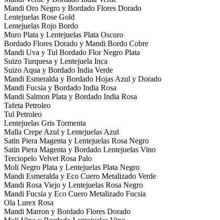
Mandi Oro Negro y Bordado Flores Dorado
Lentejuelas Rose Gold
Lentejuelas Rojo Bordo
Muro Plata y Lentejuelas Plata Oscuro
Bordado Flores Dorado y Mandi Bordo Cobre
Mandi Uva y Tul Bordado Flor Negro Plata
Suizo Turquesa y Lentejuela Inca
Suizo Aqua y Bordado India Verde
Mandi Esmeralda y Bordado Hojas Azul y Dorado
Mandi Fucsia y Bordado India Rosa
Mandi Salmon Plata y Bordado India Rosa
Tafeta Petroleo
Tul Petroleo
Lentejuelas Gris Tormenta
Malla Crepe Azul y Lentejuelas Azul
Satin Piera Magenta y Lentejuelas Rosa Negro
Satin Piera Magenta y Bordado Lentejuelas Vino
Terciopelo Velvet Rosa Palo
Moli Negro Plata y Lentejuelas Plata Negro
Mandi Esmeralda y Eco Cuero Metalizado Verde
Mandi Rosa Viejo y Lentejuelas Rosa Negro
Mandi Fucsia y Eco Cuero Metalizado Fucsia
Ola Lurex Rosa
Mandi Marron y Bordado Flores Dorado