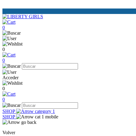
0
0
0
Acceder
0
0
SHOP
SHOP
Volver