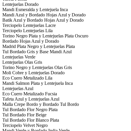
Lentejuelas Dorado
Mandi Esmeralda y Lentejuela Inca
Mandi Azul y Bordado Hojas Azul y Dorado
Batik Azul y Bordado Hojas Azul y Dorado
Terciopelo Lentejuelas Lacre
Terciopelo Lentejuelas Lila
Torino Negro Plata y Lentejuelas Plata Oscuro
Bordado Hojas Azul y Dorado
Madrid Plata Negro y Lentejuelas Plata
Tul Bordado Gris y Base Mandi Azul
Lentejuelas Verde
Lentejuelas Olas Gris
Torino Negro y Lentejuelas Olas Gris
Moli Cobre y Lentejuelas Dorado
Eco Cuero Metalizado Lila
Mandi Salmon Plata y Lentejuela Inca
Lentejuelas Azul
Eco Cuero Metalizado Fucsia
Tafeta Azul y Lentejuelas Azul
Malla Crepe Bordo y Bordado Tul Bordo
Tul Bordado Flor Negro Plata
Tul Bordado Flor Beige
Tul Bordado Flor Blanco Plata
Terciopelo Velvet Negro
Mandi Verde y Bordado India Verde