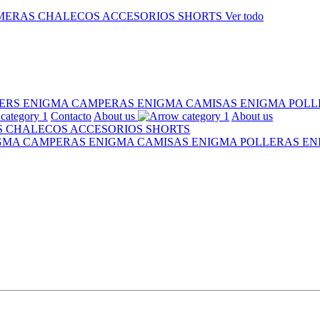
MERAS
CHALECOS
ACCESORIOS
SHORTS
Ver todo
ERS ENIGMA
CAMPERAS ENIGMA
CAMISAS ENIGMA
POLL
Contacto
About us
About us
S
CHALECOS
ACCESORIOS
SHORTS
IGMA
CAMPERAS ENIGMA
CAMISAS ENIGMA
POLLERAS E