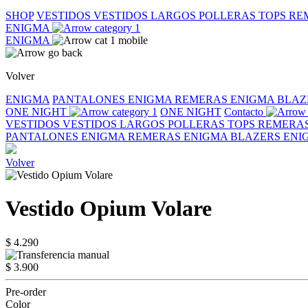
SHOP
VESTIDOS
VESTIDOS LARGOS
POLLERAS
TOPS
RE
ENIGMA
ENIGMA
Volver
ENIGMA
PANTALONES ENIGMA
REMERAS ENIGMA
BLAZ
ONE NIGHT
ONE NIGHT
Contacto
VESTIDOS
VESTIDOS LARGOS
POLLERAS
TOPS
REMERA
PANTALONES ENIGMA
REMERAS ENIGMA
BLAZERS EN
Volver
Vestido Opium Volare
$ 4.290
$ 3.900
Pre-order
Color