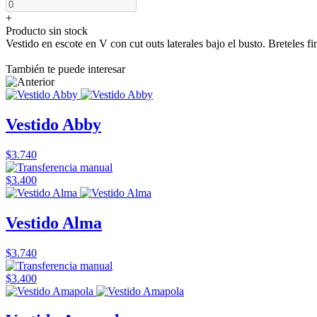
+
Producto sin stock
Vestido en escote en V con cut outs laterales bajo el busto. Breteles f
También te puede interesar
Vestido Abby
$3.740
$3.400
Vestido Alma
$3.740
$3.400