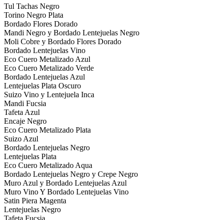
Tul Tachas Negro
Torino Negro Plata
Bordado Flores Dorado
Mandi Negro y Bordado Lentejuelas Negro
Moli Cobre y Bordado Flores Dorado
Bordado Lentejuelas Vino
Eco Cuero Metalizado Azul
Eco Cuero Metalizado Verde
Bordado Lentejuelas Azul
Lentejuelas Plata Oscuro
Suizo Vino y Lentejuela Inca
Mandi Fucsia
Tafeta Azul
Encaje Negro
Eco Cuero Metalizado Plata
Suizo Azul
Bordado Lentejuelas Negro
Lentejuelas Plata
Eco Cuero Metalizado Aqua
Bordado Lentejuelas Negro y Crepe Negro
Muro Azul y Bordado Lentejuelas Azul
Muro Vino Y Bordado Lentejuelas Vino
Satin Piera Magenta
Lentejuelas Negro
Tafeta Fucsia