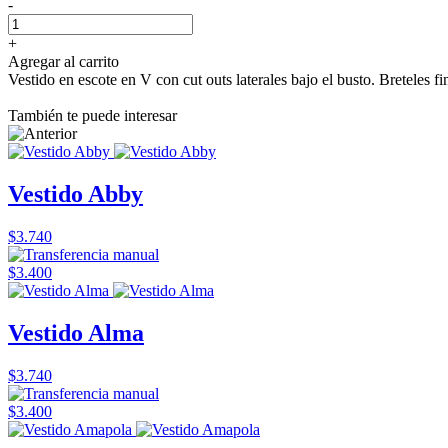
-
+
Agregar al carrito
Vestido en escote en V con cut outs laterales bajo el busto. Breteles f
También te puede interesar
Vestido Abby
$3.740
$3.400
Vestido Alma
$3.740
$3.400