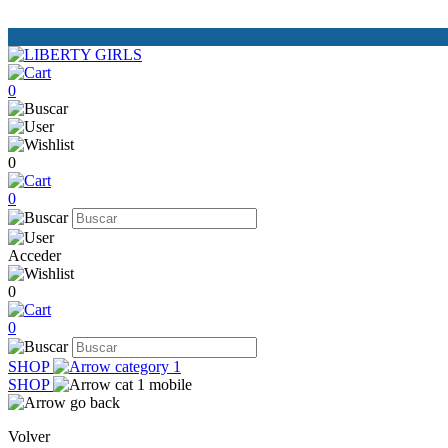
0
0
0
Acceder
0
0
SHOP
SHOP
Volver