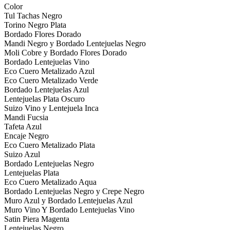
Color
Tul Tachas Negro
Torino Negro Plata
Bordado Flores Dorado
Mandi Negro y Bordado Lentejuelas Negro
Moli Cobre y Bordado Flores Dorado
Bordado Lentejuelas Vino
Eco Cuero Metalizado Azul
Eco Cuero Metalizado Verde
Bordado Lentejuelas Azul
Lentejuelas Plata Oscuro
Suizo Vino y Lentejuela Inca
Mandi Fucsia
Tafeta Azul
Encaje Negro
Eco Cuero Metalizado Plata
Suizo Azul
Bordado Lentejuelas Negro
Lentejuelas Plata
Eco Cuero Metalizado Aqua
Bordado Lentejuelas Negro y Crepe Negro
Muro Azul y Bordado Lentejuelas Azul
Muro Vino Y Bordado Lentejuelas Vino
Satin Piera Magenta
Lentejuelas Negro