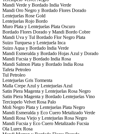
Mandi Verde y Bordado India Verde
Mandi Oro Negro y Bordado Flores Dorado
Lentejuelas Rose Gold
Lentejuelas Rojo Bordo
Muro Plata y Lentejuelas Plata Oscuro
Bordado Flores Dorado y Mandi Bordo Cobre
Mandi Uva y Tul Bordado Flor Negro Plata
Suizo Turquesa y Lentejuela Inca
Suizo Aqua y Bordado India Verde
Mandi Esmeralda y Bordado Hojas Azul y Dorado
Mandi Fucsia y Bordado India Rosa
Mandi Salmon Plata y Bordado India Rosa
Tafeta Petroleo
Tul Petroleo
Lentejuelas Gris Tormenta
Malla Crepe Azul y Lentejuelas Azul
Satin Piera Magenta y Lentejuelas Rosa Negro
Satin Piera Magenta y Bordado Lentejuelas Vino
Terciopelo Velvet Rosa Palo
Moli Negro Plata y Lentejuelas Plata Negro
Mandi Esmeralda y Eco Cuero Metalizado Verde
Mandi Rosa Viejo y Lentejuelas Rosa Negro
Mandi Fucsia y Eco Cuero Metalizado Fucsia
Ola Lurex Rosa