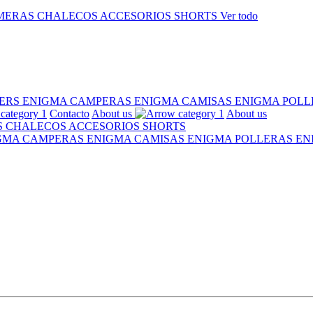
MERAS
CHALECOS
ACCESORIOS
SHORTS
Ver todo
ERS ENIGMA
CAMPERAS ENIGMA
CAMISAS ENIGMA
POLL
Contacto
About us
About us
S
CHALECOS
ACCESORIOS
SHORTS
IGMA
CAMPERAS ENIGMA
CAMISAS ENIGMA
POLLERAS E