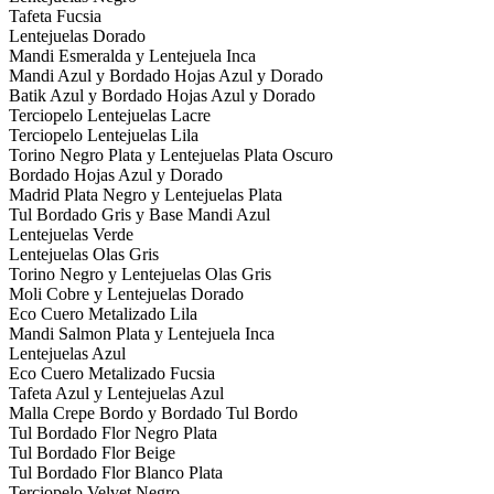
Tafeta Fucsia
Lentejuelas Dorado
Mandi Esmeralda y Lentejuela Inca
Mandi Azul y Bordado Hojas Azul y Dorado
Batik Azul y Bordado Hojas Azul y Dorado
Terciopelo Lentejuelas Lacre
Terciopelo Lentejuelas Lila
Torino Negro Plata y Lentejuelas Plata Oscuro
Bordado Hojas Azul y Dorado
Madrid Plata Negro y Lentejuelas Plata
Tul Bordado Gris y Base Mandi Azul
Lentejuelas Verde
Lentejuelas Olas Gris
Torino Negro y Lentejuelas Olas Gris
Moli Cobre y Lentejuelas Dorado
Eco Cuero Metalizado Lila
Mandi Salmon Plata y Lentejuela Inca
Lentejuelas Azul
Eco Cuero Metalizado Fucsia
Tafeta Azul y Lentejuelas Azul
Malla Crepe Bordo y Bordado Tul Bordo
Tul Bordado Flor Negro Plata
Tul Bordado Flor Beige
Tul Bordado Flor Blanco Plata
Terciopelo Velvet Negro