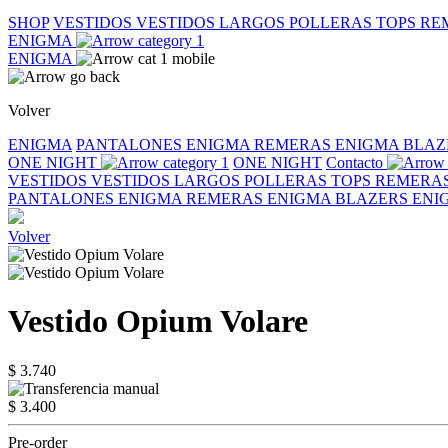
SHOP
VESTIDOS
VESTIDOS LARGOS
POLLERAS
TOPS
RE
ENIGMA
ENIGMA
Volver
ENIGMA
PANTALONES ENIGMA
REMERAS ENIGMA
BLAZ
ONE NIGHT
ONE NIGHT
Contacto
VESTIDOS
VESTIDOS LARGOS
POLLERAS
TOPS
REMERA
PANTALONES ENIGMA
REMERAS ENIGMA
BLAZERS EN
Volver
Vestido Opium Volare
$ 3.740
$ 3.400
Pre-order