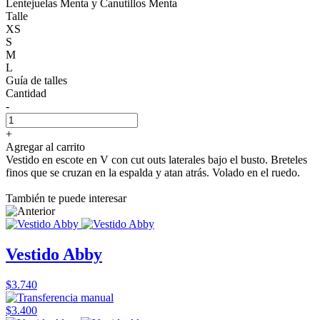
Lentejuelas Menta y Canutillos Menta
Talle
XS
S
M
L
Guía de talles
Cantidad
-
+
Agregar al carrito
Vestido en escote en V con cut outs laterales bajo el busto. Breteles
finos que se cruzan en la espalda y atan atrás. Volado en el ruedo.
También te puede interesar
Vestido Abby
$3.740
$3.400