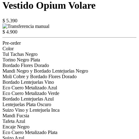
Vestido Opium Volare
$ 5.390
$ 4.900
Pre-order
Color
Tul Tachas Negro
Torino Negro Plata
Bordado Flores Dorado
Mandi Negro y Bordado Lentejuelas Negro
Moli Cobre y Bordado Flores Dorado
Bordado Lentejuelas Vino
Eco Cuero Metalizado Azul
Eco Cuero Metalizado Verde
Bordado Lentejuelas Azul
Lentejuelas Plata Oscuro
Suizo Vino y Lentejuela Inca
Mandi Fucsia
Tafeta Azul
Encaje Negro
Eco Cuero Metalizado Plata
Suizo Azul