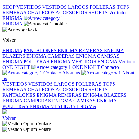
SHOP
VESTIDOS
VESTIDOS LARGOS
POLLERAS
TOPS
REMERAS
CHALECOS
ACCESORIOS
SHORTS
Ver todo
ENIGMA
ENIGMA
Volver
ENIGMA
PANTALONES ENIGMA
REMERAS ENIGMA
BLAZERS ENIGMA
CAMPERAS ENIGMA
CAMISAS
ENIGMA
POLLERAS ENIGMA
VESTIDOS ENIGMA
Ver todo
ONE NIGHT
ONE NIGHT
Contacto
Contacto
About us
About
us
VESTIDOS
VESTIDOS LARGOS
POLLERAS
TOPS
REMERAS
CHALECOS
ACCESORIOS
SHORTS
PANTALONES ENIGMA
REMERAS ENIGMA
BLAZERS
ENIGMA
CAMPERAS ENIGMA
CAMISAS ENIGMA
POLLERAS ENIGMA
VESTIDOS ENIGMA
Volver