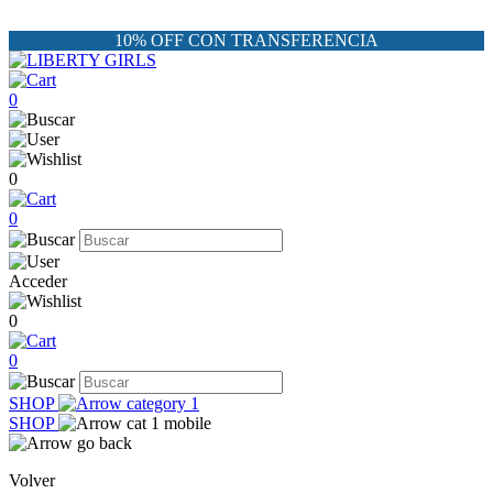
10% OFF CON TRANSFERENCIA
0
0
0
Acceder
0
0
SHOP
SHOP
Volver