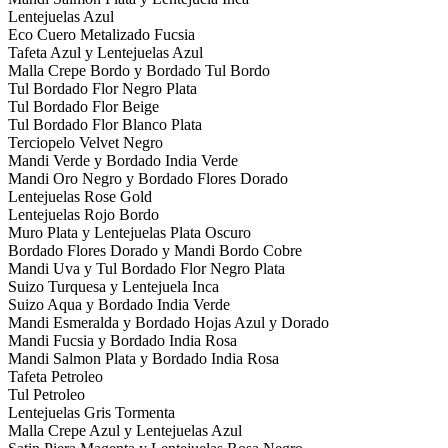
Lentejuelas Azul
Eco Cuero Metalizado Fucsia
Tafeta Azul y Lentejuelas Azul
Malla Crepe Bordo y Bordado Tul Bordo
Tul Bordado Flor Negro Plata
Tul Bordado Flor Beige
Tul Bordado Flor Blanco Plata
Terciopelo Velvet Negro
Mandi Verde y Bordado India Verde
Mandi Oro Negro y Bordado Flores Dorado
Lentejuelas Rose Gold
Lentejuelas Rojo Bordo
Muro Plata y Lentejuelas Plata Oscuro
Bordado Flores Dorado y Mandi Bordo Cobre
Mandi Uva y Tul Bordado Flor Negro Plata
Suizo Turquesa y Lentejuela Inca
Suizo Aqua y Bordado India Verde
Mandi Esmeralda y Bordado Hojas Azul y Dorado
Mandi Fucsia y Bordado India Rosa
Mandi Salmon Plata y Bordado India Rosa
Tafeta Petroleo
Tul Petroleo
Lentejuelas Gris Tormenta
Malla Crepe Azul y Lentejuelas Azul