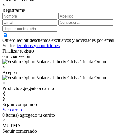
×
Registrarme
Quiero recibir descuentos exclusivos y novedades por email
Ver los
términos y condiciones
Finalizar registro
o iniciar sesión
×
Aceptar
×
Producto agregado a carrito
Seguir comprando
Ver carrito
0
item(s) agregado tu carrito
×
MUTMA
Seguir comprando