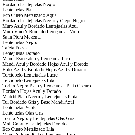
Bordado Lentejuelas Negro
Lentejuelas Plata
Eco Cuero Metalizado Aqua
Bordado Lentejuelas Negro y Crepe Negro
Muro Azul y Bordado Lentejuelas Azul
Muro Vino Y Bordado Lentejuelas Vino
Satin Piera Magenta
Lentejuelas Negro
Tafeta Fucsia
Lentejuelas Dorado
Mandi Esmeralda y Lentejuela Inca
Mandi Azul y Bordado Hojas Azul y Dorado
Batik Azul y Bordado Hojas Azul y Dorado
Terciopelo Lentejuelas Lacre
Terciopelo Lentejuelas Lila
Torino Negro Plata y Lentejuelas Plata Oscuro
Bordado Hojas Azul y Dorado
Madrid Plata Negro y Lentejuelas Plata
Tul Bordado Gris y Base Mandi Azul
Lentejuelas Verde
Lentejuelas Olas Gris
Torino Negro y Lentejuelas Olas Gris
Moli Cobre y Lentejuelas Dorado
Eco Cuero Metalizado Lila
Mandi Salmon Plata y Lentejuela Inca