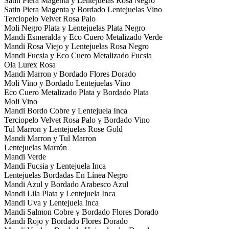
Satin Piera Magenta y Lentejuelas Rosa Negro
Satin Piera Magenta y Bordado Lentejuelas Vino
Terciopelo Velvet Rosa Palo
Moli Negro Plata y Lentejuelas Plata Negro
Mandi Esmeralda y Eco Cuero Metalizado Verde
Mandi Rosa Viejo y Lentejuelas Rosa Negro
Mandi Fucsia y Eco Cuero Metalizado Fucsia
Ola Lurex Rosa
Mandi Marron y Bordado Flores Dorado
Moli Vino y Bordado Lentejuelas Vino
Eco Cuero Metalizado Plata y Bordado Plata
Moli Vino
Mandi Bordo Cobre y Lentejuela Inca
Terciopelo Velvet Rosa Palo y Bordado Vino
Tul Marron y Lentejuelas Rose Gold
Mandi Marron y Tul Marron
Lentejuelas Marrón
Mandi Verde
Mandi Fucsia y Lentejuela Inca
Lentejuelas Bordadas En Línea Negro
Mandi Azul y Bordado Arabesco Azul
Mandi Lila Plata y Lentejuela Inca
Mandi Uva y Lentejuela Inca
Mandi Salmon Cobre y Bordado Flores Dorado
Mandi Rojo y Bordado Flores Dorado