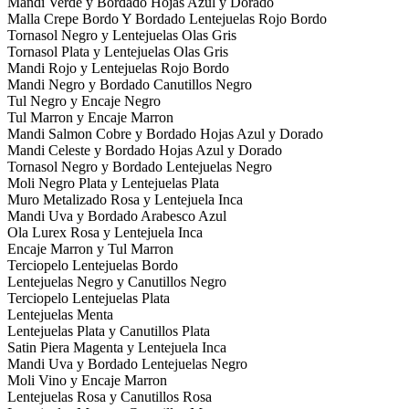
Mandi Verde y Bordado Hojas Azul y Dorado
Malla Crepe Bordo Y Bordado Lentejuelas Rojo Bordo
Tornasol Negro y Lentejuelas Olas Gris
Tornasol Plata y Lentejuelas Olas Gris
Mandi Rojo y Lentejuelas Rojo Bordo
Mandi Negro y Bordado Canutillos Negro
Tul Negro y Encaje Negro
Tul Marron y Encaje Marron
Mandi Salmon Cobre y Bordado Hojas Azul y Dorado
Mandi Celeste y Bordado Hojas Azul y Dorado
Tornasol Negro y Bordado Lentejuelas Negro
Moli Negro Plata y Lentejuelas Plata
Muro Metalizado Rosa y Lentejuela Inca
Mandi Uva y Bordado Arabesco Azul
Ola Lurex Rosa y Lentejuela Inca
Encaje Marron y Tul Marron
Terciopelo Lentejuelas Bordo
Lentejuelas Negro y Canutillos Negro
Terciopelo Lentejuelas Plata
Lentejuelas Menta
Lentejuelas Plata y Canutillos Plata
Satin Piera Magenta y Lentejuela Inca
Mandi Uva y Bordado Lentejuelas Negro
Moli Vino y Encaje Marron
Lentejuelas Rosa y Canutillos Rosa