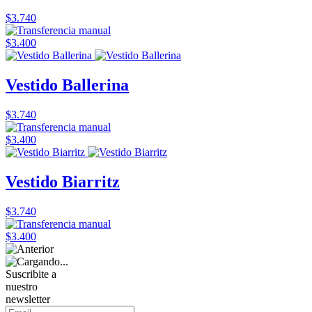
$3.740
$3.400
Vestido Ballerina
$3.740
$3.400
Vestido Biarritz
$3.740
$3.400
Suscribite a
nuestro
newsletter