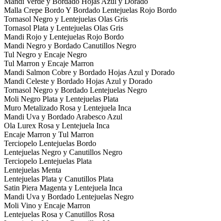
Mandi Verde y Bordado Hojas Azul y Dorado
Malla Crepe Bordo Y Bordado Lentejuelas Rojo Bordo
Tornasol Negro y Lentejuelas Olas Gris
Tornasol Plata y Lentejuelas Olas Gris
Mandi Rojo y Lentejuelas Rojo Bordo
Mandi Negro y Bordado Canutillos Negro
Tul Negro y Encaje Negro
Tul Marron y Encaje Marron
Mandi Salmon Cobre y Bordado Hojas Azul y Dorado
Mandi Celeste y Bordado Hojas Azul y Dorado
Tornasol Negro y Bordado Lentejuelas Negro
Moli Negro Plata y Lentejuelas Plata
Muro Metalizado Rosa y Lentejuela Inca
Mandi Uva y Bordado Arabesco Azul
Ola Lurex Rosa y Lentejuela Inca
Encaje Marron y Tul Marron
Terciopelo Lentejuelas Bordo
Lentejuelas Negro y Canutillos Negro
Terciopelo Lentejuelas Plata
Lentejuelas Menta
Lentejuelas Plata y Canutillos Plata
Satin Piera Magenta y Lentejuela Inca
Mandi Uva y Bordado Lentejuelas Negro
Moli Vino y Encaje Marron
Lentejuelas Rosa y Canutillos Rosa