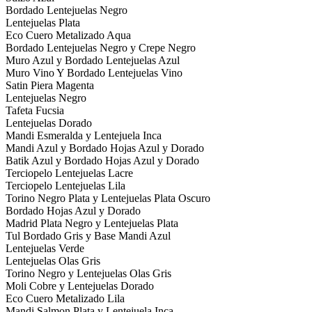
Bordado Lentejuelas Negro
Lentejuelas Plata
Eco Cuero Metalizado Aqua
Bordado Lentejuelas Negro y Crepe Negro
Muro Azul y Bordado Lentejuelas Azul
Muro Vino Y Bordado Lentejuelas Vino
Satin Piera Magenta
Lentejuelas Negro
Tafeta Fucsia
Lentejuelas Dorado
Mandi Esmeralda y Lentejuela Inca
Mandi Azul y Bordado Hojas Azul y Dorado
Batik Azul y Bordado Hojas Azul y Dorado
Terciopelo Lentejuelas Lacre
Terciopelo Lentejuelas Lila
Torino Negro Plata y Lentejuelas Plata Oscuro
Bordado Hojas Azul y Dorado
Madrid Plata Negro y Lentejuelas Plata
Tul Bordado Gris y Base Mandi Azul
Lentejuelas Verde
Lentejuelas Olas Gris
Torino Negro y Lentejuelas Olas Gris
Moli Cobre y Lentejuelas Dorado
Eco Cuero Metalizado Lila
Mandi Salmon Plata y Lentejuela Inca