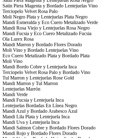
Satin Piera Magenta y Lentejuelas Rosa Negro
Satin Piera Magenta y Bordado Lentejuelas Vino
Terciopelo Velvet Rosa Palo
Moli Negro Plata y Lentejuelas Plata Negro
Mandi Esmeralda y Eco Cuero Metalizado Verde
Mandi Rosa Viejo y Lentejuelas Rosa Negro
Mandi Fucsia y Eco Cuero Metalizado Fucsia
Ola Lurex Rosa
Mandi Marron y Bordado Flores Dorado
Moli Vino y Bordado Lentejuelas Vino
Eco Cuero Metalizado Plata y Bordado Plata
Moli Vino
Mandi Bordo Cobre y Lentejuela Inca
Terciopelo Velvet Rosa Palo y Bordado Vino
Tul Marron y Lentejuelas Rose Gold
Mandi Marron y Tul Marron
Lentejuelas Marrón
Mandi Verde
Mandi Fucsia y Lentejuela Inca
Lentejuelas Bordadas En Línea Negro
Mandi Azul y Bordado Arabesco Azul
Mandi Lila Plata y Lentejuela Inca
Mandi Uva y Lentejuela Inca
Mandi Salmon Cobre y Bordado Flores Dorado
Mandi Rojo y Bordado Flores Dorado