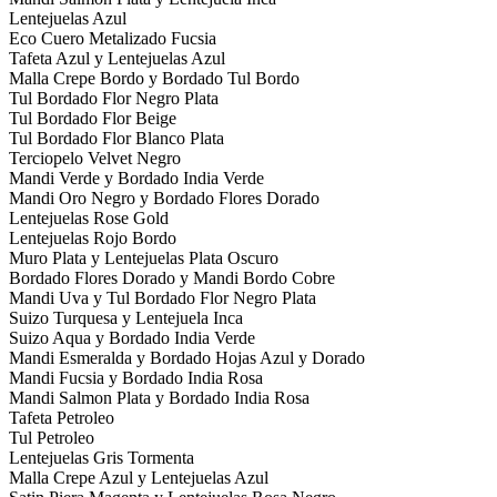
Lentejuelas Azul
Eco Cuero Metalizado Fucsia
Tafeta Azul y Lentejuelas Azul
Malla Crepe Bordo y Bordado Tul Bordo
Tul Bordado Flor Negro Plata
Tul Bordado Flor Beige
Tul Bordado Flor Blanco Plata
Terciopelo Velvet Negro
Mandi Verde y Bordado India Verde
Mandi Oro Negro y Bordado Flores Dorado
Lentejuelas Rose Gold
Lentejuelas Rojo Bordo
Muro Plata y Lentejuelas Plata Oscuro
Bordado Flores Dorado y Mandi Bordo Cobre
Mandi Uva y Tul Bordado Flor Negro Plata
Suizo Turquesa y Lentejuela Inca
Suizo Aqua y Bordado India Verde
Mandi Esmeralda y Bordado Hojas Azul y Dorado
Mandi Fucsia y Bordado India Rosa
Mandi Salmon Plata y Bordado India Rosa
Tafeta Petroleo
Tul Petroleo
Lentejuelas Gris Tormenta
Malla Crepe Azul y Lentejuelas Azul