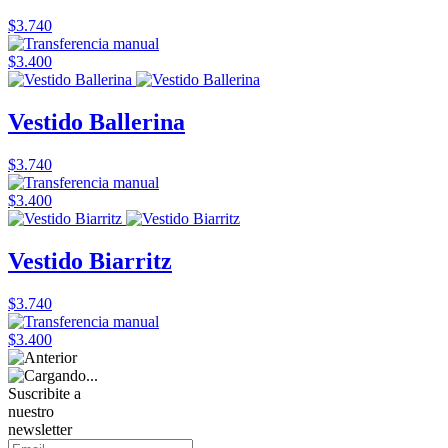
$3.740
$3.400
Vestido Ballerina
$3.740
$3.400
Vestido Biarritz
$3.740
$3.400
Suscribite a
nuestro
newsletter