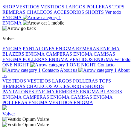
SHOP
VESTIDOS
VESTIDOS LARGOS
POLLERAS
TOPS
REMERAS
CHALECOS
ACCESORIOS
SHORTS
Ver todo
ENIGMA
ENIGMA
Volver
ENIGMA
PANTALONES ENIGMA
REMERAS ENIGMA
BLAZERS ENIGMA
CAMPERAS ENIGMA
CAMISAS
ENIGMA
POLLERAS ENIGMA
VESTIDOS ENIGMA
Ver todo
ONE NIGHT
ONE NIGHT
Contacto
Contacto
About us
About
us
VESTIDOS
VESTIDOS LARGOS
POLLERAS
TOPS
REMERAS
CHALECOS
ACCESORIOS
SHORTS
PANTALONES ENIGMA
REMERAS ENIGMA
BLAZERS
ENIGMA
CAMPERAS ENIGMA
CAMISAS ENIGMA
POLLERAS ENIGMA
VESTIDOS ENIGMA
Volver