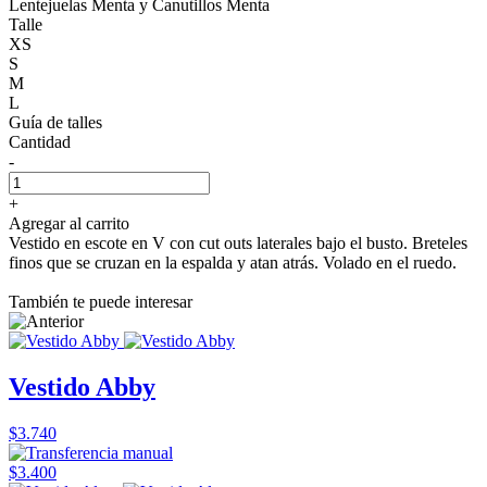
Lentejuelas Menta y Canutillos Menta
Talle
XS
S
M
L
Guía de talles
Cantidad
-
+
Agregar al carrito
Vestido en escote en V con cut outs laterales bajo el busto. Breteles
finos que se cruzan en la espalda y atan atrás. Volado en el ruedo.
También te puede interesar
Vestido Abby
$3.740
$3.400