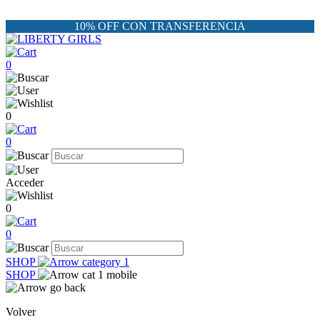
10% OFF CON TRANSFERENCIA
0
0
0
Acceder
0
0
SHOP
SHOP
Volver