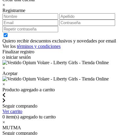
×
Registrarme
Quiero recibir descuentos exclusivos y novedades por email
Ver los
términos y condiciones
Finalizar registro
o iniciar sesión
×
Aceptar
×
Producto agregado a carrito
Seguir comprando
Ver carrito
0
item(s) agregado tu carrito
×
MUTMA
Seguir comprando