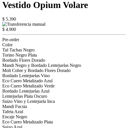
Vestido Opium Volare
$ 5.390
$ 4.900
Pre-order
Color
Tul Tachas Negro
Torino Negro Plata
Bordado Flores Dorado
Mandi Negro y Bordado Lentejuelas Negro
Moli Cobre y Bordado Flores Dorado
Bordado Lentejuelas Vino
Eco Cuero Metalizado Azul
Eco Cuero Metalizado Verde
Bordado Lentejuelas Azul
Lentejuelas Plata Oscuro
Suizo Vino y Lentejuela Inca
Mandi Fucsia
Tafeta Azul
Encaje Negro
Eco Cuero Metalizado Plata
Suizo Azul