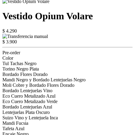
Vestido Opium Volare
$ 4.290
$ 3.900
Pre-order
Color
Tul Tachas Negro
Torino Negro Plata
Bordado Flores Dorado
Mandi Negro y Bordado Lentejuelas Negro
Moli Cobre y Bordado Flores Dorado
Bordado Lentejuelas Vino
Eco Cuero Metalizado Azul
Eco Cuero Metalizado Verde
Bordado Lentejuelas Azul
Lentejuelas Plata Oscuro
Suizo Vino y Lentejuela Inca
Mandi Fucsia
Tafeta Azul
Encaje Negro