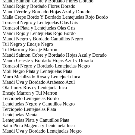
Mandi Salmon Cobre y Bordado Flores Dorado
Mandi Rojo y Bordado Flores Dorado
Mandi Verde y Bordado Hojas Azul y Dorado
Malla Crepe Bordo Y Bordado Lentejuelas Rojo Bordo
Tornasol Negro y Lentejuelas Olas Gris
Tornasol Plata y Lentejuelas Olas Gris
Mandi Rojo y Lentejuelas Rojo Bordo
Mandi Negro y Bordado Canutillos Negro
Tul Negro y Encaje Negro
Tul Marron y Encaje Marron
Mandi Salmon Cobre y Bordado Hojas Azul y Dorado
Mandi Celeste y Bordado Hojas Azul y Dorado
Tornasol Negro y Bordado Lentejuelas Negro
Moli Negro Plata y Lentejuelas Plata
Muro Metalizado Rosa y Lentejuela Inca
Mandi Uva y Bordado Arabesco Azul
Ola Lurex Rosa y Lentejuela Inca
Encaje Marron y Tul Marron
Terciopelo Lentejuelas Bordo
Lentejuelas Negro y Canutillos Negro
Terciopelo Lentejuelas Plata
Lentejuelas Menta
Lentejuelas Plata y Canutillos Plata
Satin Piera Magenta y Lentejuela Inca
Mandi Uva y Bordado Lentejuelas Negro