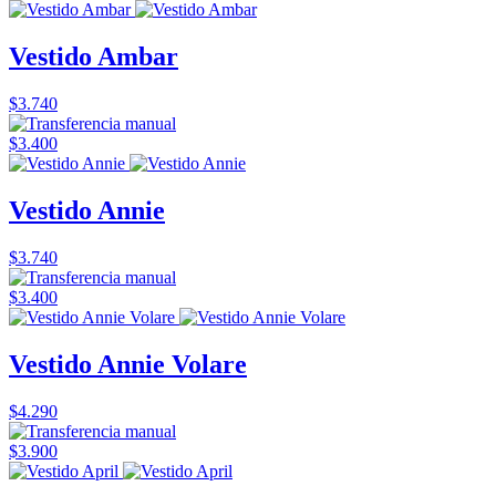
Vestido Ambar
$3.740
$3.400
Vestido Annie
$3.740
$3.400
Vestido Annie Volare
$4.290
$3.900