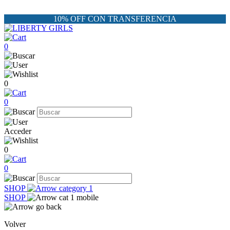
10% OFF CON TRANSFERENCIA
0
0
0
Acceder
0
0
SHOP
SHOP
Volver