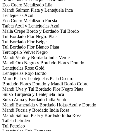
Eco Cuero Metalizado Lila
Mandi Salmon Plata y Lentejuela Inca
Lentejuelas Azul
Eco Cuero Metalizado Fucsia
Tafeta Azul y Lentejuelas Azul
Malla Crepe Bordo y Bordado Tul Bordo
Tul Bordado Flor Negro Plata
Tul Bordado Flor Beige
Tul Bordado Flor Blanco Plata
Terciopelo Velvet Negro
Mandi Verde y Bordado India Verde
Mandi Oro Negro y Bordado Flores Dorado
Lentejuelas Rose Gold
Lentejuelas Rojo Bordo
Muro Plata y Lentejuelas Plata Oscuro
Bordado Flores Dorado y Mandi Bordo Cobre
Mandi Uva y Tul Bordado Flor Negro Plata
Suizo Turquesa y Lentejuela Inca
Suizo Aqua y Bordado India Verde
Mandi Esmeralda y Bordado Hojas Azul y Dorado
Mandi Fucsia y Bordado India Rosa
Mandi Salmon Plata y Bordado India Rosa
Tafeta Petroleo
Tul Petroleo