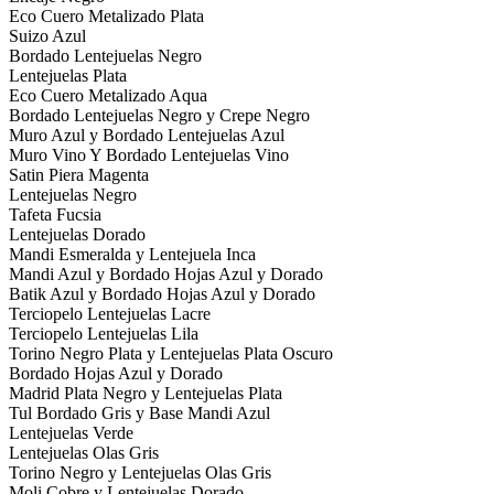
Eco Cuero Metalizado Plata
Suizo Azul
Bordado Lentejuelas Negro
Lentejuelas Plata
Eco Cuero Metalizado Aqua
Bordado Lentejuelas Negro y Crepe Negro
Muro Azul y Bordado Lentejuelas Azul
Muro Vino Y Bordado Lentejuelas Vino
Satin Piera Magenta
Lentejuelas Negro
Tafeta Fucsia
Lentejuelas Dorado
Mandi Esmeralda y Lentejuela Inca
Mandi Azul y Bordado Hojas Azul y Dorado
Batik Azul y Bordado Hojas Azul y Dorado
Terciopelo Lentejuelas Lacre
Terciopelo Lentejuelas Lila
Torino Negro Plata y Lentejuelas Plata Oscuro
Bordado Hojas Azul y Dorado
Madrid Plata Negro y Lentejuelas Plata
Tul Bordado Gris y Base Mandi Azul
Lentejuelas Verde
Lentejuelas Olas Gris
Torino Negro y Lentejuelas Olas Gris
Moli Cobre y Lentejuelas Dorado