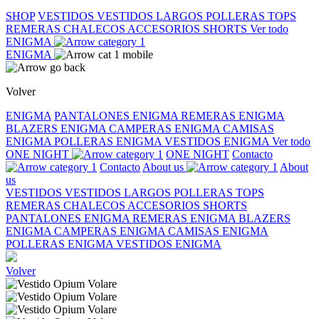
SHOP
VESTIDOS
VESTIDOS LARGOS
POLLERAS
TOPS
REMERAS
CHALECOS
ACCESORIOS
SHORTS
Ver todo
ENIGMA
ENIGMA
Volver
ENIGMA
PANTALONES ENIGMA
REMERAS ENIGMA
BLAZERS ENIGMA
CAMPERAS ENIGMA
CAMISAS
ENIGMA
POLLERAS ENIGMA
VESTIDOS ENIGMA
Ver todo
ONE NIGHT
ONE NIGHT
Contacto
Contacto
About us
About
us
VESTIDOS
VESTIDOS LARGOS
POLLERAS
TOPS
REMERAS
CHALECOS
ACCESORIOS
SHORTS
PANTALONES ENIGMA
REMERAS ENIGMA
BLAZERS
ENIGMA
CAMPERAS ENIGMA
CAMISAS ENIGMA
POLLERAS ENIGMA
VESTIDOS ENIGMA
Volver