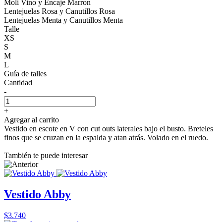
Moli Vino y Encaje Marron
Lentejuelas Rosa y Canutillos Rosa
Lentejuelas Menta y Canutillos Menta
Talle
XS
S
M
L
Guía de talles
Cantidad
-
+
Agregar al carrito
Vestido en escote en V con cut outs laterales bajo el busto. Breteles
finos que se cruzan en la espalda y atan atrás. Volado en el ruedo.
También te puede interesar
Vestido Abby
$3.740