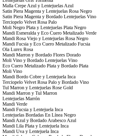
Lentejuelas Gris Tormenta
Malla Crepe Azul y Lentejuelas Azul
Satin Piera Magenta y Lentejuelas Rosa Negro
Satin Piera Magenta y Bordado Lentejuelas Vino
Terciopelo Velvet Rosa Palo
Moli Negro Plata y Lentejuelas Plata Negro
Mandi Esmeralda y Eco Cuero Metalizado Verde
Mandi Rosa Viejo y Lentejuelas Rosa Negro
Mandi Fucsia y Eco Cuero Metalizado Fucsia
Ola Lurex Rosa
Mandi Marron y Bordado Flores Dorado
Moli Vino y Bordado Lentejuelas Vino
Eco Cuero Metalizado Plata y Bordado Plata
Moli Vino
Mandi Bordo Cobre y Lentejuela Inca
Terciopelo Velvet Rosa Palo y Bordado Vino
Tul Marron y Lentejuelas Rose Gold
Mandi Marron y Tul Marron
Lentejuelas Marrón
Mandi Verde
Mandi Fucsia y Lentejuela Inca
Lentejuelas Bordadas En Línea Negro
Mandi Azul y Bordado Arabesco Azul
Mandi Lila Plata y Lentejuela Inca
Mandi Uva y Lentejuela Inca