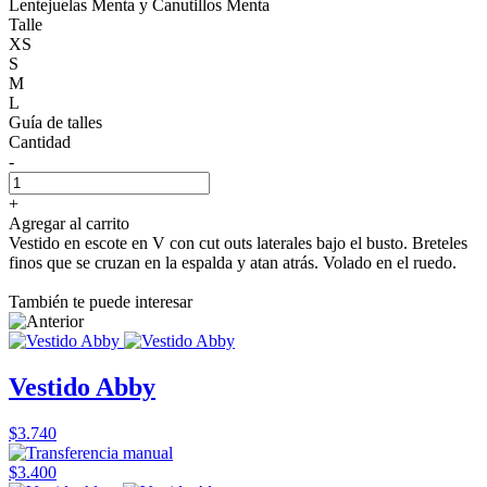
Lentejuelas Menta y Canutillos Menta
Talle
XS
S
M
L
Guía de talles
Cantidad
-
+
Agregar al carrito
Vestido en escote en V con cut outs laterales bajo el busto. Breteles
finos que se cruzan en la espalda y atan atrás. Volado en el ruedo.
También te puede interesar
Vestido Abby
$3.740
$3.400