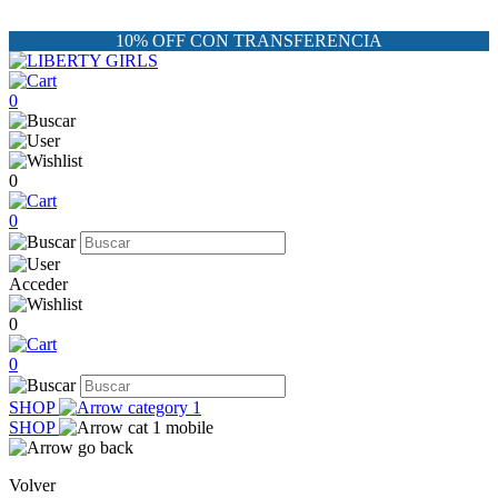
10% OFF CON TRANSFERENCIA
0
0
0
Acceder
0
0
SHOP
SHOP
Volver