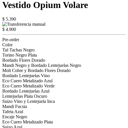
Vestido Opium Volare
$ 5.390
$ 4.900
Pre-order
Color
Tul Tachas Negro
Torino Negro Plata
Bordado Flores Dorado
Mandi Negro y Bordado Lentejuelas Negro
Moli Cobre y Bordado Flores Dorado
Bordado Lentejuelas Vino
Eco Cuero Metalizado Azul
Eco Cuero Metalizado Verde
Bordado Lentejuelas Azul
Lentejuelas Plata Oscuro
Suizo Vino y Lentejuela Inca
Mandi Fucsia
Tafeta Azul
Encaje Negro
Eco Cuero Metalizado Plata
Suizo Azul