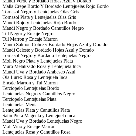
Mandi Verde y Bordado Hojas Azul y Dorado
Malla Crepe Bordo Y Bordado Lentejuelas Rojo Bordo
Tornasol Negro y Lentejuelas Olas Gris
Tornasol Plata y Lentejuelas Olas Gris
Mandi Rojo y Lentejuelas Rojo Bordo
Mandi Negro y Bordado Canutillos Negro
Tul Negro y Encaje Negro
Tul Marron y Encaje Marron
Mandi Salmon Cobre y Bordado Hojas Azul y Dorado
Mandi Celeste y Bordado Hojas Azul y Dorado
Tornasol Negro y Bordado Lentejuelas Negro
Moli Negro Plata y Lentejuelas Plata
Muro Metalizado Rosa y Lentejuela Inca
Mandi Uva y Bordado Arabesco Azul
Ola Lurex Rosa y Lentejuela Inca
Encaje Marron y Tul Marron
Terciopelo Lentejuelas Bordo
Lentejuelas Negro y Canutillos Negro
Terciopelo Lentejuelas Plata
Lentejuelas Menta
Lentejuelas Plata y Canutillos Plata
Satin Piera Magenta y Lentejuela Inca
Mandi Uva y Bordado Lentejuelas Negro
Moli Vino y Encaje Marron
Lentejuelas Rosa y Canutillos Rosa