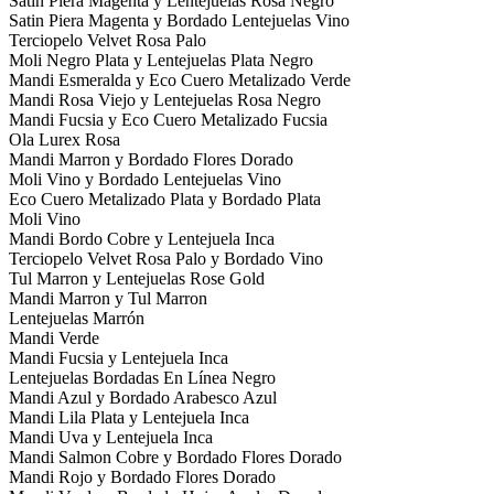
Satin Piera Magenta y Lentejuelas Rosa Negro
Satin Piera Magenta y Bordado Lentejuelas Vino
Terciopelo Velvet Rosa Palo
Moli Negro Plata y Lentejuelas Plata Negro
Mandi Esmeralda y Eco Cuero Metalizado Verde
Mandi Rosa Viejo y Lentejuelas Rosa Negro
Mandi Fucsia y Eco Cuero Metalizado Fucsia
Ola Lurex Rosa
Mandi Marron y Bordado Flores Dorado
Moli Vino y Bordado Lentejuelas Vino
Eco Cuero Metalizado Plata y Bordado Plata
Moli Vino
Mandi Bordo Cobre y Lentejuela Inca
Terciopelo Velvet Rosa Palo y Bordado Vino
Tul Marron y Lentejuelas Rose Gold
Mandi Marron y Tul Marron
Lentejuelas Marrón
Mandi Verde
Mandi Fucsia y Lentejuela Inca
Lentejuelas Bordadas En Línea Negro
Mandi Azul y Bordado Arabesco Azul
Mandi Lila Plata y Lentejuela Inca
Mandi Uva y Lentejuela Inca
Mandi Salmon Cobre y Bordado Flores Dorado
Mandi Rojo y Bordado Flores Dorado