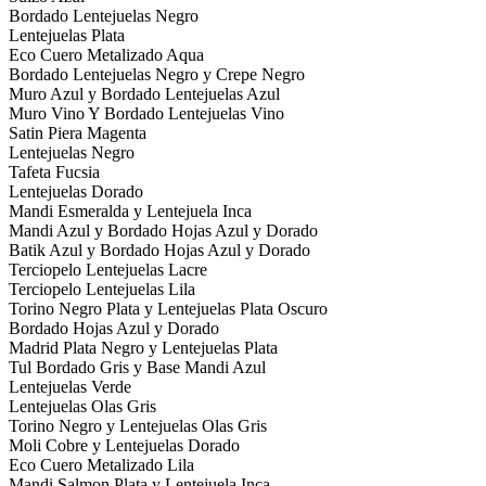
Bordado Lentejuelas Negro
Lentejuelas Plata
Eco Cuero Metalizado Aqua
Bordado Lentejuelas Negro y Crepe Negro
Muro Azul y Bordado Lentejuelas Azul
Muro Vino Y Bordado Lentejuelas Vino
Satin Piera Magenta
Lentejuelas Negro
Tafeta Fucsia
Lentejuelas Dorado
Mandi Esmeralda y Lentejuela Inca
Mandi Azul y Bordado Hojas Azul y Dorado
Batik Azul y Bordado Hojas Azul y Dorado
Terciopelo Lentejuelas Lacre
Terciopelo Lentejuelas Lila
Torino Negro Plata y Lentejuelas Plata Oscuro
Bordado Hojas Azul y Dorado
Madrid Plata Negro y Lentejuelas Plata
Tul Bordado Gris y Base Mandi Azul
Lentejuelas Verde
Lentejuelas Olas Gris
Torino Negro y Lentejuelas Olas Gris
Moli Cobre y Lentejuelas Dorado
Eco Cuero Metalizado Lila
Mandi Salmon Plata y Lentejuela Inca