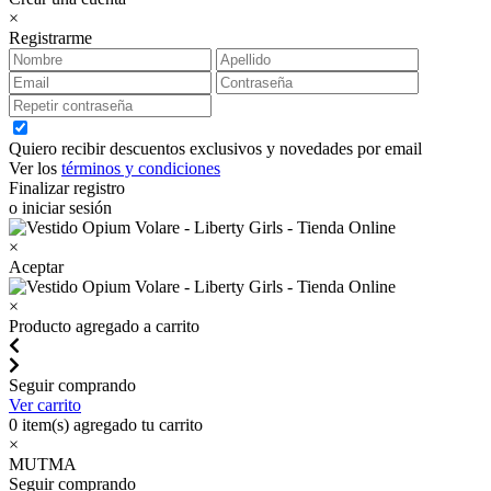
×
Registrarme
Quiero recibir descuentos exclusivos y novedades por email
Ver los
términos y condiciones
Finalizar registro
o iniciar sesión
×
Aceptar
×
Producto agregado a carrito
Seguir comprando
Ver carrito
0
item(s) agregado tu carrito
×
MUTMA
Seguir comprando