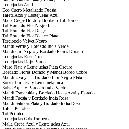
Lentejuelas Azul
Eco Cuero Metalizado Fucsia
Tafeta Azul y Lentejuelas Azul
Malla Crepe Bordo y Bordado Tul Bordo
Tul Bordado Flor Negro Plata
Tul Bordado Flor Beige
Tul Bordado Flor Blanco Plata
Terciopelo Velvet Negro
Mandi Verde y Bordado India Verde
Mandi Oro Negro y Bordado Flores Dorado
Lentejuelas Rose Gold
Lentejuelas Rojo Bordo
Muro Plata y Lentejuelas Plata Oscuro
Bordado Flores Dorado y Mandi Bordo Cobre
Mandi Uva y Tul Bordado Flor Negro Plata
Suizo Turquesa y Lentejuela Inca
Suizo Aqua y Bordado India Verde
Mandi Esmeralda y Bordado Hojas Azul y Dorado
Mandi Fucsia y Bordado India Rosa
Mandi Salmon Plata y Bordado India Rosa
Tafeta Petroleo
Tul Petroleo
Lentejuelas Gris Tormenta
Malla Crepe Azul y Lentejuelas Azul