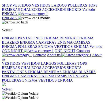
SHOP
VESTIDOS
VESTIDOS LARGOS
POLLERAS
TOPS
REMERAS
CHALECOS
ACCESORIOS
SHORTS
Ver todo
ENIGMA
ENIGMA
Volver
ENIGMA
PANTALONES ENIGMA
REMERAS ENIGMA
BLAZERS ENIGMA
CAMPERAS ENIGMA
CAMISAS
ENIGMA
POLLERAS ENIGMA
VESTIDOS ENIGMA
Ver todo
ONE NIGHT
ONE NIGHT
Contacto
Contacto
About us
About
us
VESTIDOS
VESTIDOS LARGOS
POLLERAS
TOPS
REMERAS
CHALECOS
ACCESORIOS
SHORTS
PANTALONES ENIGMA
REMERAS ENIGMA
BLAZERS
ENIGMA
CAMPERAS ENIGMA
CAMISAS ENIGMA
POLLERAS ENIGMA
VESTIDOS ENIGMA
Volver