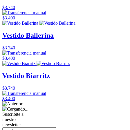
$3.740
$3.400
Vestido Ballerina
$3.740
$3.400
Vestido Biarritz
$3.740
$3.400
Suscribite a
nuestro
newsletter