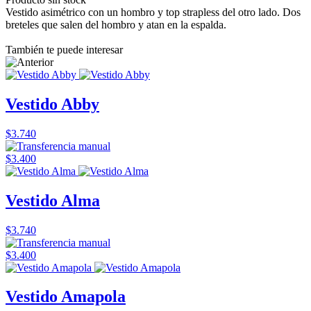
Vestido asimétrico con un hombro y top strapless del otro lado. Dos
breteles que salen del hombro y atan en la espalda.
También te puede interesar
Vestido Abby
$3.740
$3.400
Vestido Alma
$3.740
$3.400
Vestido Amapola