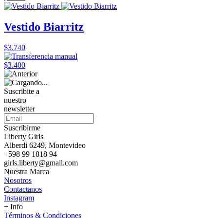
Vestido Biarritz
$3.740
$3.400
Suscribite a
nuestro
newsletter
Suscribirme
Liberty Girls
Alberdi 6249, Montevideo
+598 99 1818 94
girls.liberty@gmail.com
Nuestra Marca
Nosotros
Contactanos
Instagram
+ Info
Términos & Condiciones