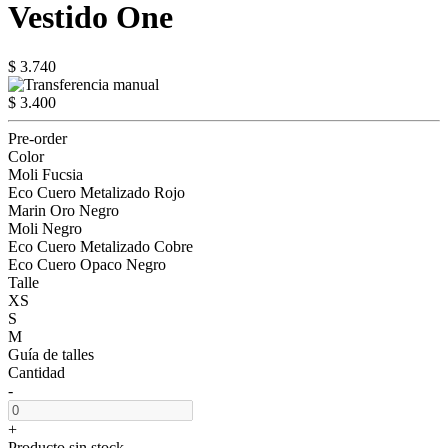
Vestido One
$ 3.740
$ 3.400
Pre-order
Color
Moli Fucsia
Eco Cuero Metalizado Rojo
Marin Oro Negro
Moli Negro
Eco Cuero Metalizado Cobre
Eco Cuero Opaco Negro
Talle
XS
S
M
Guía de talles
Cantidad
-
+
Producto sin stock