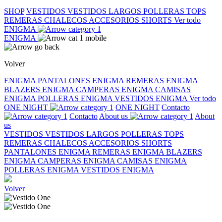
SHOP
VESTIDOS
VESTIDOS LARGOS
POLLERAS
TOPS
REMERAS
CHALECOS
ACCESORIOS
SHORTS
Ver todo
ENIGMA
ENIGMA
Volver
ENIGMA
PANTALONES ENIGMA
REMERAS ENIGMA
BLAZERS ENIGMA
CAMPERAS ENIGMA
CAMISAS
ENIGMA
POLLERAS ENIGMA
VESTIDOS ENIGMA
Ver todo
ONE NIGHT
ONE NIGHT
Contacto
Contacto
About us
About
us
VESTIDOS
VESTIDOS LARGOS
POLLERAS
TOPS
REMERAS
CHALECOS
ACCESORIOS
SHORTS
PANTALONES ENIGMA
REMERAS ENIGMA
BLAZERS
ENIGMA
CAMPERAS ENIGMA
CAMISAS ENIGMA
POLLERAS ENIGMA
VESTIDOS ENIGMA
Volver