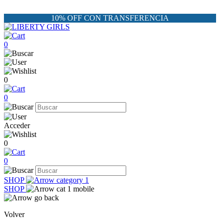
10% OFF CON TRANSFERENCIA
0
0
0
Acceder
0
0
SHOP
SHOP
Volver