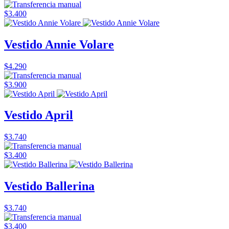
$3.400
Vestido Annie Volare
$4.290
$3.900
Vestido April
$3.740
$3.400
Vestido Ballerina
$3.740
$3.400